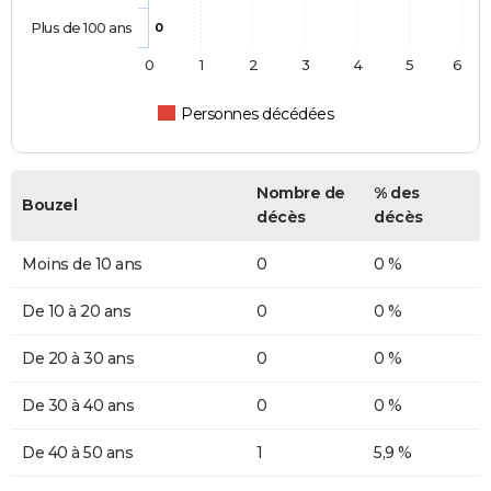
Plus de 100 ans
0
0
1
2
3
4
5
6
Personnes décédées
Nombre de
% des
Bouzel
décès
décès
Moins de 10 ans
0
0 %
De 10 à 20 ans
0
0 %
De 20 à 30 ans
0
0 %
De 30 à 40 ans
0
0 %
De 40 à 50 ans
1
5,9 %