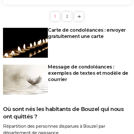
1
2
Carte de condoléances : envoyer
gratuitement une carte
Message de condoléances :
exemples de textes et modèle de
courrier
Où sont nés les habitants de Bouzel qui nous
ont quittés ?
Répartition des personnes disparues à Bouzel par
département de naissance.