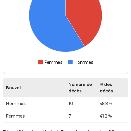
Femmes
Hommes
Nombre de
% des
Bouzel
décès
décès
Hommes
10
58,8 %
Femmes
7
41,2 %