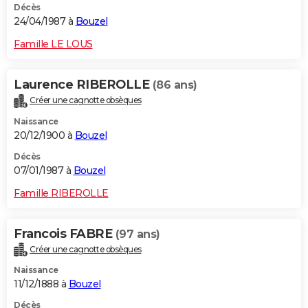
Décès
24/04/1987 à
Bouzel
Famille LE LOUS
Laurence RIBEROLLE
(86 ans)
Créer une cagnotte obsèques
Naissance
20/12/1900 à
Bouzel
Décès
07/01/1987 à
Bouzel
Famille RIBEROLLE
Francois FABRE
(97 ans)
Créer une cagnotte obsèques
Naissance
11/12/1888 à
Bouzel
Décès