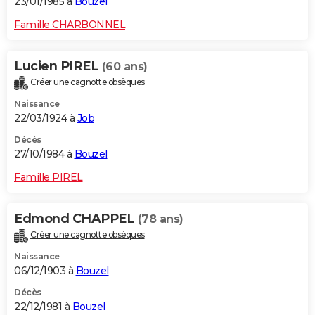
23/01/1985 à
Bouzel
Famille CHARBONNEL
Lucien PIREL
(60 ans)
Créer une cagnotte obsèques
Naissance
22/03/1924 à
Job
Décès
27/10/1984 à
Bouzel
Famille PIREL
Edmond CHAPPEL
(78 ans)
Créer une cagnotte obsèques
Naissance
06/12/1903 à
Bouzel
Décès
22/12/1981 à
Bouzel