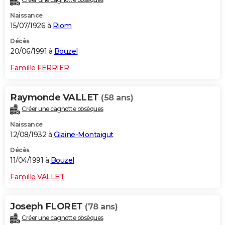
Naissance
15/07/1926 à
Riom
Décès
20/06/1991 à
Bouzel
Famille FERRIER
Raymonde VALLET
(58 ans)
Créer une cagnotte obsèques
Naissance
12/08/1932 à
Glaine-Montaigut
Décès
11/04/1991 à
Bouzel
Famille VALLET
Joseph FLORET
(78 ans)
Créer une cagnotte obsèques