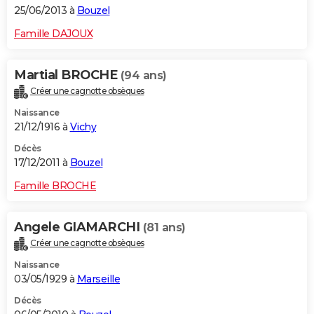
25/06/2013 à
Bouzel
Famille DAJOUX
Martial BROCHE
(94 ans)
Créer une cagnotte obsèques
Naissance
21/12/1916 à
Vichy
Décès
17/12/2011 à
Bouzel
Famille BROCHE
Angele GIAMARCHI
(81 ans)
Créer une cagnotte obsèques
Naissance
03/05/1929 à
Marseille
Décès