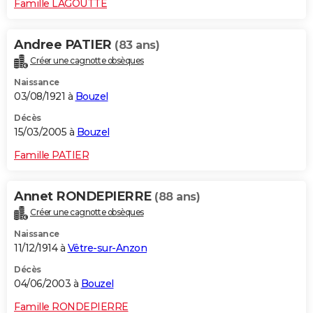
Famille LAGOUTTE
Andree PATIER
(83 ans)
Créer une cagnotte obsèques
Naissance
03/08/1921 à
Bouzel
Décès
15/03/2005 à
Bouzel
Famille PATIER
Annet RONDEPIERRE
(88 ans)
Créer une cagnotte obsèques
Naissance
11/12/1914 à
Vêtre-sur-Anzon
Décès
04/06/2003 à
Bouzel
Famille RONDEPIERRE