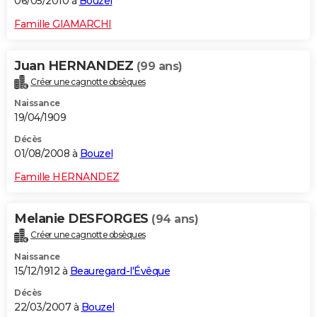
06/05/2010 à
Bouzel
Famille GIAMARCHI
Juan HERNANDEZ
(99 ans)
Créer une cagnotte obsèques
Naissance
19/04/1909
Décès
01/08/2008 à
Bouzel
Famille HERNANDEZ
Melanie DESFORGES
(94 ans)
Créer une cagnotte obsèques
Naissance
15/12/1912 à
Beauregard-l'Évêque
Décès
22/03/2007 à
Bouzel