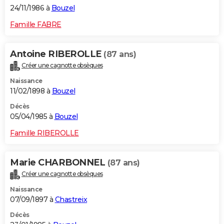
24/11/1986 à
Bouzel
Famille FABRE
Antoine RIBEROLLE
(87 ans)
Créer une cagnotte obsèques
Naissance
11/02/1898 à
Bouzel
Décès
05/04/1985 à
Bouzel
Famille RIBEROLLE
Marie CHARBONNEL
(87 ans)
Créer une cagnotte obsèques
Naissance
07/09/1897 à
Chastreix
Décès