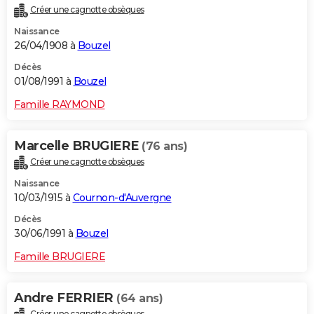
Créer une cagnotte obsèques
Naissance
26/04/1908 à
Bouzel
Décès
01/08/1991 à
Bouzel
Famille RAYMOND
Marcelle BRUGIERE
(76 ans)
Créer une cagnotte obsèques
Naissance
10/03/1915 à
Cournon-d'Auvergne
Décès
30/06/1991 à
Bouzel
Famille BRUGIERE
Andre FERRIER
(64 ans)
Créer une cagnotte obsèques