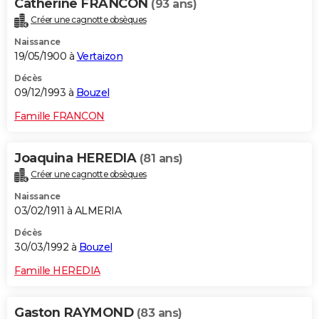
Catherine FRANCON
(93 ans)
Créer une cagnotte obsèques
Naissance
19/05/1900 à
Vertaizon
Décès
09/12/1993 à
Bouzel
Famille FRANCON
Joaquina HEREDIA
(81 ans)
Créer une cagnotte obsèques
Naissance
03/02/1911 à ALMERIA
Décès
30/03/1992 à
Bouzel
Famille HEREDIA
Gaston RAYMOND
(83 ans)