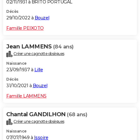
02/11/1931 à BRITO PORTUGAL
Décès
29/10/2022 à
Bouzel
Famille PEIXOTO
Jean LAMMENS
(84 ans)
Créer une cagnotte obsèques
Naissance
23/09/1937 à
Lille
Décès
31/10/2021 à
Bouzel
Famille LAMMENS
Chantal GANDILHON
(68 ans)
Créer une cagnotte obsèques
Naissance
07/07/1949 à
Issoire