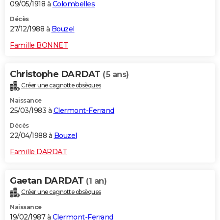
09/05/1918 à
Colombelles
Décès
27/12/1988 à
Bouzel
Famille BONNET
Christophe DARDAT
(5 ans)
Créer une cagnotte obsèques
Naissance
25/03/1983 à
Clermont-Ferrand
Décès
22/04/1988 à
Bouzel
Famille DARDAT
Gaetan DARDAT
(1 an)
Créer une cagnotte obsèques
Naissance
19/02/1987 à
Clermont-Ferrand