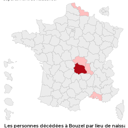
Les personnes décédées à Bouzel par lieu de naissa