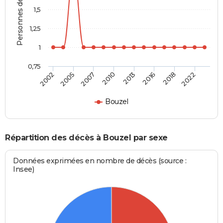
Personnes décédées
1,5
1,25
1
0,75
2002
2005
2007
2010
2013
2016
2018
2022
Bouzel
Répartition des décès à Bouzel par sexe
Données exprimées en nombre de décès (source :
Insee)