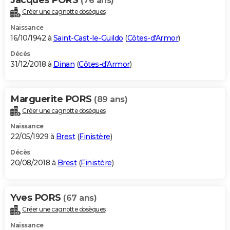
(76 ans)
Créer une cagnotte obsèques
Naissance
16/10/1942 à
Saint-Cast-le-Guildo
(
Côtes-d'Armor
)
Décès
31/12/2018 à
Dinan
(
Côtes-d'Armor
)
Marguerite PORS
(89 ans)
Créer une cagnotte obsèques
Naissance
22/05/1929 à
Brest
(
Finistère
)
Décès
20/08/2018 à
Brest
(
Finistère
)
Yves PORS
(67 ans)
Créer une cagnotte obsèques
Naissance