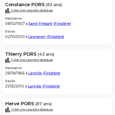
Constance PORS
(83 ans)
Créer une cagnotte obsèques
Naissance
08/02/1927 à
Saint-Frégant
(
Finistère
)
Décès
02/10/2010 à
Lesneven
(
Finistère
)
Thierry PORS
(43 ans)
Créer une cagnotte obsèques
Naissance
29/09/1966 à
Lannilis
(
Finistère
)
Décès
21/05/2010 à
Lannilis
(
Finistère
)
Herve PORS
(87 ans)
Créer une cagnotte obsèques