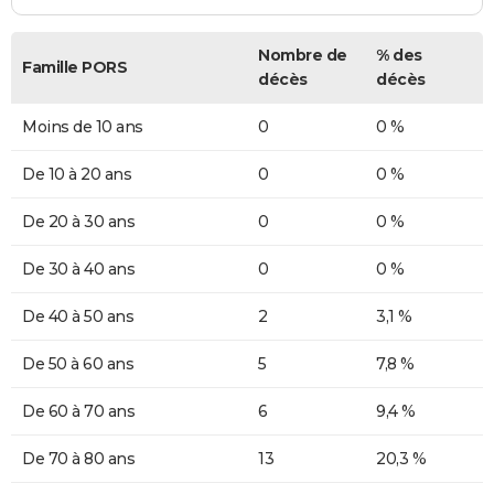
Nombre de
% des
Famille PORS
décès
décès
Moins de 10 ans
0
0 %
De 10 à 20 ans
0
0 %
De 20 à 30 ans
0
0 %
De 30 à 40 ans
0
0 %
De 40 à 50 ans
2
3,1 %
De 50 à 60 ans
5
7,8 %
De 60 à 70 ans
6
9,4 %
De 70 à 80 ans
13
20,3 %