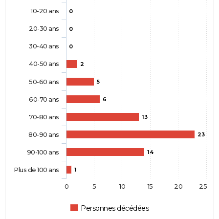
10-20 ans
0
20-30 ans
0
30-40 ans
0
40-50 ans
2
50-60 ans
5
60-70 ans
6
70-80 ans
13
80-90 ans
23
90-100 ans
14
Plus de 100 ans
1
0
5
10
15
20
25
Personnes décédées