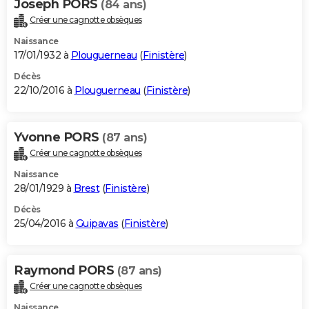
Joseph PORS
(84 ans)
Créer une cagnotte obsèques
Naissance
17/01/1932 à
Plouguerneau
(
Finistère
)
Décès
22/10/2016 à
Plouguerneau
(
Finistère
)
Yvonne PORS
(87 ans)
Créer une cagnotte obsèques
Naissance
28/01/1929 à
Brest
(
Finistère
)
Décès
25/04/2016 à
Guipavas
(
Finistère
)
Raymond PORS
(87 ans)
Créer une cagnotte obsèques
Naissance