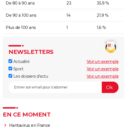
De 80 à 90 ans
23
35,9 %
De 90 à 100 ans
14
21,9 %
Plus de 100 ans
1
1,6 %
NEWSLETTERS
Actualité
Voir un exemple
Sport
Voir un exemple
Les dossiers d'actu
Voir un exemple
EN CE MOMENT
Hantavirus en France