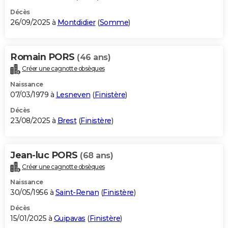
Décès
26/09/2025 à
Montdidier
(
Somme
)
Romain PORS
(46 ans)
Créer une cagnotte obsèques
Naissance
07/03/1979 à
Lesneven
(
Finistère
)
Décès
23/08/2025 à
Brest
(
Finistère
)
Jean-luc PORS
(68 ans)
Créer une cagnotte obsèques
Naissance
30/05/1956 à
Saint-Renan
(
Finistère
)
Décès
15/01/2025 à
Guipavas
(
Finistère
)