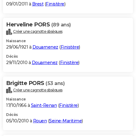
09/01/2011 à
Brest
(
Finistère
)
Herveline PORS
(89 ans)
Créer une cagnotte obsèques
Naissance
29/06/1921 à
Douarnenez
(
Finistère
)
Décès
29/11/2010 à
Douarnenez
(
Finistère
)
Brigitte PORS
(53 ans)
Créer une cagnotte obsèques
Naissance
17/10/1956 à
Saint-Renan
(
Finistère
)
Décès
05/10/2010 à
Rouen
(
Seine-Maritime
)