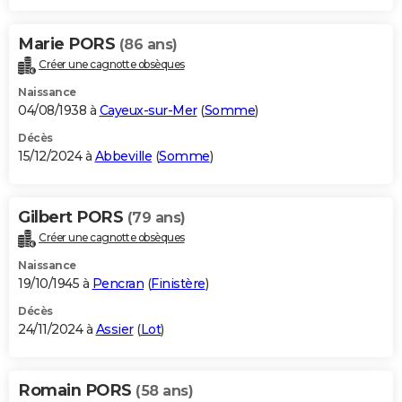
Marie PORS
(86 ans)
Créer une cagnotte obsèques
Naissance
04/08/1938 à
Cayeux-sur-Mer
(
Somme
)
Décès
15/12/2024 à
Abbeville
(
Somme
)
Gilbert PORS
(79 ans)
Créer une cagnotte obsèques
Naissance
19/10/1945 à
Pencran
(
Finistère
)
Décès
24/11/2024 à
Assier
(
Lot
)
Romain PORS
(58 ans)