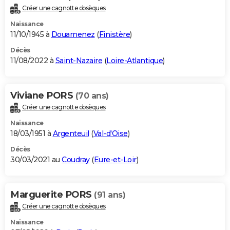
Créer une cagnotte obsèques
Naissance
11/10/1945 à
Douarnenez
(
Finistère
)
Décès
11/08/2022 à
Saint-Nazaire
(
Loire-Atlantique
)
Viviane PORS
(70 ans)
Créer une cagnotte obsèques
Naissance
18/03/1951 à
Argenteuil
(
Val-d'Oise
)
Décès
30/03/2021 au
Coudray
(
Eure-et-Loir
)
Marguerite PORS
(91 ans)
Créer une cagnotte obsèques
Naissance