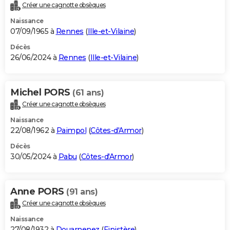
Créer une cagnotte obsèques
Naissance
07/09/1965 à
Rennes
(
Ille-et-Vilaine
)
Décès
26/06/2024 à
Rennes
(
Ille-et-Vilaine
)
Michel PORS
(61 ans)
Créer une cagnotte obsèques
Naissance
22/08/1962 à
Paimpol
(
Côtes-d'Armor
)
Décès
30/05/2024 à
Pabu
(
Côtes-d'Armor
)
Anne PORS
(91 ans)
Créer une cagnotte obsèques
Naissance
27/08/1932 à
Douarnenez
(
Finistère
)