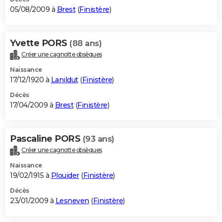
05/08/2009 à
Brest
(
Finistère
)
Yvette PORS
(88 ans)
Créer une cagnotte obsèques
Naissance
17/12/1920 à
Lanildut
(
Finistère
)
Décès
17/04/2009 à
Brest
(
Finistère
)
Pascaline PORS
(93 ans)
Créer une cagnotte obsèques
Naissance
19/02/1915 à
Plouider
(
Finistère
)
Décès
23/01/2009 à
Lesneven
(
Finistère
)