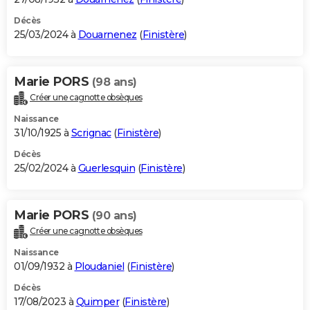
Décès
25/03/2024 à
Douarnenez
(
Finistère
)
Marie PORS
(98 ans)
Créer une cagnotte obsèques
Naissance
31/10/1925 à
Scrignac
(
Finistère
)
Décès
25/02/2024 à
Guerlesquin
(
Finistère
)
Marie PORS
(90 ans)
Créer une cagnotte obsèques
Naissance
01/09/1932 à
Ploudaniel
(
Finistère
)
Décès
17/08/2023 à
Quimper
(
Finistère
)