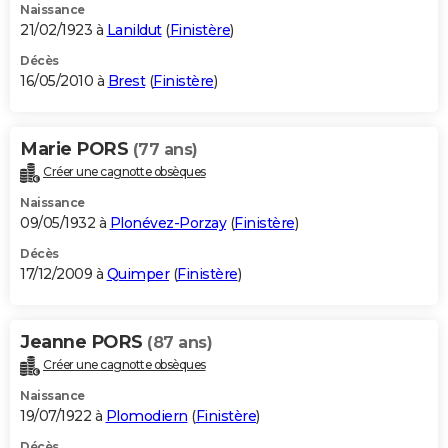
Naissance
21/02/1923 à
Lanildut
(
Finistère
)
Décès
16/05/2010 à
Brest
(
Finistère
)
Marie PORS
(77 ans)
Créer une cagnotte obsèques
Naissance
09/05/1932 à
Plonévez-Porzay
(
Finistère
)
Décès
17/12/2009 à
Quimper
(
Finistère
)
Jeanne PORS
(87 ans)
Créer une cagnotte obsèques
Naissance
19/07/1922 à
Plomodiern
(
Finistère
)
Décès