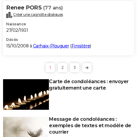
Renee PORS
(77 ans)
Créer une cagnotte obsèques
Naissance
27/02/1931
Décès
15/10/2008 à
Carhaix-Plouguer
(
Finistère
)
1
2
3
Carte de condoléances : envoyer
gratuitement une carte
Message de condoléances :
exemples de textes et modèle de
courrier