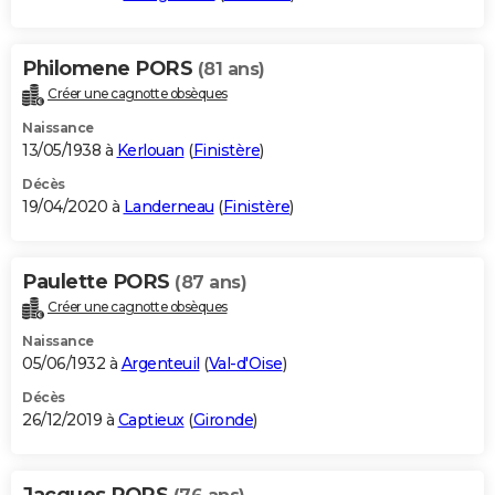
Philomene PORS
(81 ans)
Créer une cagnotte obsèques
Naissance
13/05/1938 à
Kerlouan
(
Finistère
)
Décès
19/04/2020 à
Landerneau
(
Finistère
)
Paulette PORS
(87 ans)
Créer une cagnotte obsèques
Naissance
05/06/1932 à
Argenteuil
(
Val-d'Oise
)
Décès
26/12/2019 à
Captieux
(
Gironde
)
Jacques PORS