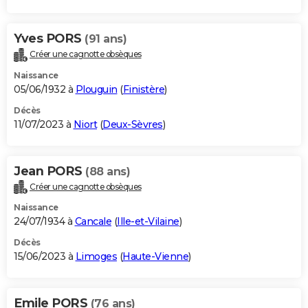
Yves PORS
(91 ans)
Créer une cagnotte obsèques
Naissance
05/06/1932 à
Plouguin
(
Finistère
)
Décès
11/07/2023 à
Niort
(
Deux-Sèvres
)
Jean PORS
(88 ans)
Créer une cagnotte obsèques
Naissance
24/07/1934 à
Cancale
(
Ille-et-Vilaine
)
Décès
15/06/2023 à
Limoges
(
Haute-Vienne
)
Emile PORS
(76 ans)