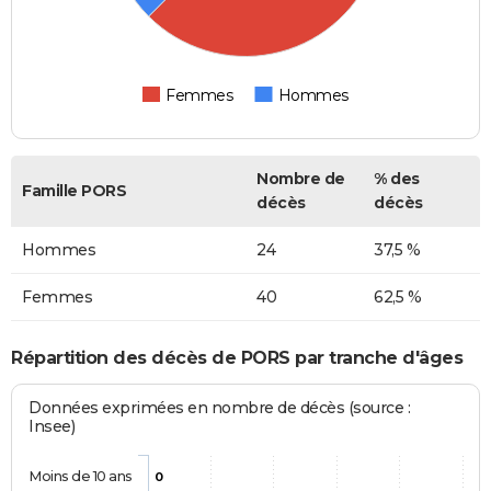
Femmes
Hommes
Nombre de
% des
Famille PORS
décès
décès
Hommes
24
37,5 %
Femmes
40
62,5 %
Répartition des décès de PORS par tranche d'âges
Données exprimées en nombre de décès (source :
Insee)
Moins de 10 ans
0