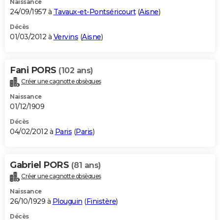
Naissance
24/09/1957 à
Tavaux-et-Pontséricourt
(
Aisne
)
Décès
01/03/2012 à
Vervins
(
Aisne
)
Fani PORS
(102 ans)
Créer une cagnotte obsèques
Naissance
01/12/1909
Décès
04/02/2012 à
Paris
(
Paris
)
Gabriel PORS
(81 ans)
Créer une cagnotte obsèques
Naissance
26/10/1929 à
Plouguin
(
Finistère
)
Décès