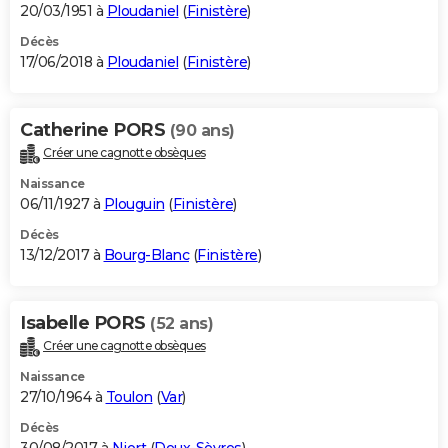
20/03/1951 à
Ploudaniel
(
Finistère
)
Décès
17/06/2018 à
Ploudaniel
(
Finistère
)
Catherine PORS
(90 ans)
Créer une cagnotte obsèques
Naissance
06/11/1927 à
Plouguin
(
Finistère
)
Décès
13/12/2017 à
Bourg-Blanc
(
Finistère
)
Isabelle PORS
(52 ans)
Créer une cagnotte obsèques
Naissance
27/10/1964 à
Toulon
(
Var
)
Décès