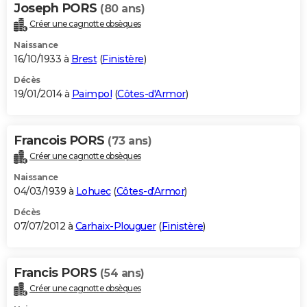
Joseph PORS
(80 ans)
Créer une cagnotte obsèques
Naissance
16/10/1933 à
Brest
(
Finistère
)
Décès
19/01/2014 à
Paimpol
(
Côtes-d'Armor
)
Francois PORS
(73 ans)
Créer une cagnotte obsèques
Naissance
04/03/1939 à
Lohuec
(
Côtes-d'Armor
)
Décès
07/07/2012 à
Carhaix-Plouguer
(
Finistère
)
Francis PORS
(54 ans)
Créer une cagnotte obsèques