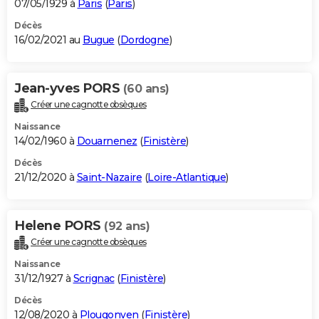
07/05/1929 à
Paris
(
Paris
)
Décès
16/02/2021 au
Bugue
(
Dordogne
)
Jean-yves PORS
(60 ans)
Créer une cagnotte obsèques
Naissance
14/02/1960 à
Douarnenez
(
Finistère
)
Décès
21/12/2020 à
Saint-Nazaire
(
Loire-Atlantique
)
Helene PORS
(92 ans)
Créer une cagnotte obsèques
Naissance
31/12/1927 à
Scrignac
(
Finistère
)
Décès
12/08/2020 à
Plougonven
(
Finistère
)