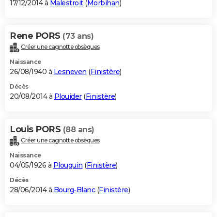
17/12/2014 à
Malestroit
(
Morbihan
)
Rene PORS
(73 ans)
Créer une cagnotte obsèques
Naissance
26/08/1940 à
Lesneven
(
Finistère
)
Décès
20/08/2014 à
Plouider
(
Finistère
)
Louis PORS
(88 ans)
Créer une cagnotte obsèques
Naissance
04/05/1926 à
Plouguin
(
Finistère
)
Décès
28/06/2014 à
Bourg-Blanc
(
Finistère
)