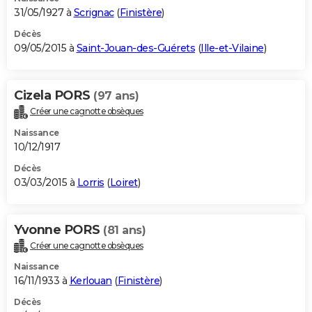
31/05/1927 à
Scrignac
(
Finistère
)
Décès
09/05/2015 à
Saint-Jouan-des-Guérets
(
Ille-et-Vilaine
)
Cizela PORS
(97 ans)
Créer une cagnotte obsèques
Naissance
10/12/1917
Décès
03/03/2015 à
Lorris
(
Loiret
)
Yvonne PORS
(81 ans)
Créer une cagnotte obsèques
Naissance
16/11/1933 à
Kerlouan
(
Finistère
)
Décès