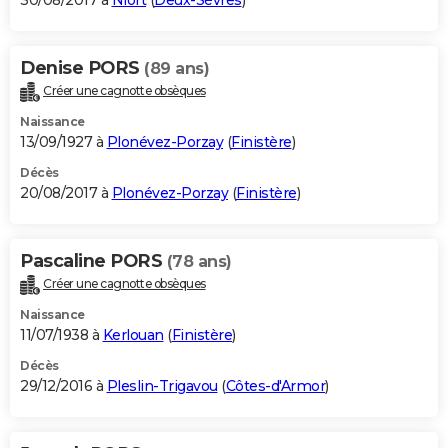
30/08/2017 à
Niort
(
Deux-Sèvres
)
Denise PORS
(89 ans)
Créer une cagnotte obsèques
Naissance
13/09/1927 à
Plonévez-Porzay
(
Finistère
)
Décès
20/08/2017 à
Plonévez-Porzay
(
Finistère
)
Pascaline PORS
(78 ans)
Créer une cagnotte obsèques
Naissance
11/07/1938 à
Kerlouan
(
Finistère
)
Décès
29/12/2016 à
Pleslin-Trigavou
(
Côtes-d'Armor
)