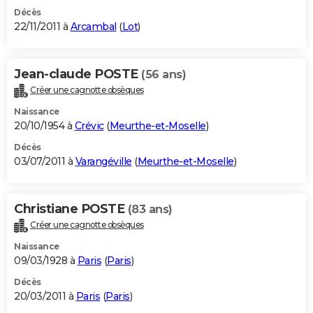
Décès
22/11/2011 à
Arcambal
(
Lot
)
Jean-claude POSTE
(56 ans)
Créer une cagnotte obsèques
Naissance
20/10/1954 à
Crévic
(
Meurthe-et-Moselle
)
Décès
03/07/2011 à
Varangéville
(
Meurthe-et-Moselle
)
Christiane POSTE
(83 ans)
Créer une cagnotte obsèques
Naissance
09/03/1928 à
Paris
(
Paris
)
Décès
20/03/2011 à
Paris
(
Paris
)