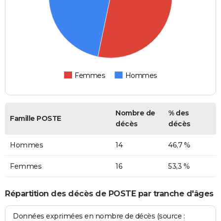
Femmes
Hommes
Nombre de
% des
Famille POSTE
décès
décès
Hommes
14
46,7 %
Femmes
16
53,3 %
Répartition des décès de POSTE par tranche d'âges
Données exprimées en nombre de décès (source :