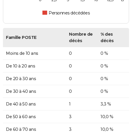
Personnes décédées
Nombre de
% des
Famille POSTE
décès
décès
Moins de 10 ans
0
0 %
De 10 à 20 ans
0
0 %
De 20 à 30 ans
0
0 %
De 30 à 40 ans
0
0 %
De 40 à 50 ans
1
3,3 %
De 50 à 60 ans
3
10,0 %
De 60 à 70 ans
3
10,0 %