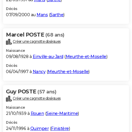
Décès
07/09/2000 au
Mans
(
Sarthe
)
Marcel POSTE
(68 ans)
Créer une cagnotte obsèques
Naissance
09/08/1928 à
Einville-au-Jard
(
Meurthe-et-Moselle
)
Décès
06/04/1997 à
Nancy
(
Meurthe-et-Moselle
)
Guy POSTE
(57 ans)
Créer une cagnotte obsèques
Naissance
21/10/1939 à
Rouen
(
Seine-Maritime
)
Décès
24/11/1996 à
Quimper
(
Finistère
)