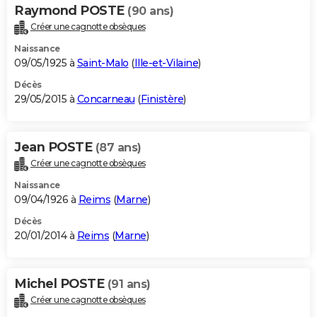
Raymond POSTE
(90 ans)
Créer une cagnotte obsèques
Naissance
09/05/1925 à
Saint-Malo
(
Ille-et-Vilaine
)
Décès
29/05/2015 à
Concarneau
(
Finistère
)
Jean POSTE
(87 ans)
Créer une cagnotte obsèques
Naissance
09/04/1926 à
Reims
(
Marne
)
Décès
20/01/2014 à
Reims
(
Marne
)
Michel POSTE
(91 ans)
Créer une cagnotte obsèques