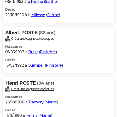
06/11/1963 à la
Flèche
(
Sarthe
)
Décès
25/10/1993 à la
Milesse
(
Sarthe
)
Albert POSTE
(88 ans)
Créer une cagnotte obsèques
Naissance
01/05/1903 à
Brest
(
Finistère
)
Décès
15/02/1992 à
Quimper
(
Finistère
)
Henri POSTE
(84 ans)
Créer une cagnotte obsèques
Naissance
26/10/1906 à
Tramery
(
Marne
)
Décès
11/11/1990 à
Reims
(
Marne
)