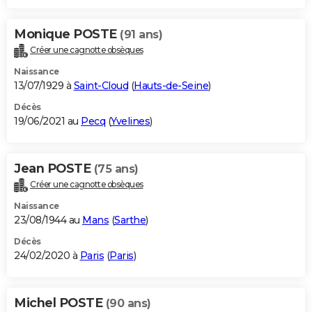
Monique POSTE
(91 ans)
Créer une cagnotte obsèques
Naissance
13/07/1929 à
Saint-Cloud
(
Hauts-de-Seine
)
Décès
19/06/2021 au
Pecq
(
Yvelines
)
Jean POSTE
(75 ans)
Créer une cagnotte obsèques
Naissance
23/08/1944 au
Mans
(
Sarthe
)
Décès
24/02/2020 à
Paris
(
Paris
)
Michel POSTE
(90 ans)