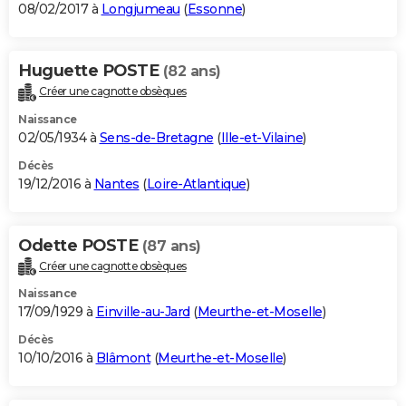
08/02/2017 à
Longjumeau
(
Essonne
)
Huguette POSTE
(82 ans)
Créer une cagnotte obsèques
Naissance
02/05/1934 à
Sens-de-Bretagne
(
Ille-et-Vilaine
)
Décès
19/12/2016 à
Nantes
(
Loire-Atlantique
)
Odette POSTE
(87 ans)
Créer une cagnotte obsèques
Naissance
17/09/1929 à
Einville-au-Jard
(
Meurthe-et-Moselle
)
Décès
10/10/2016 à
Blâmont
(
Meurthe-et-Moselle
)