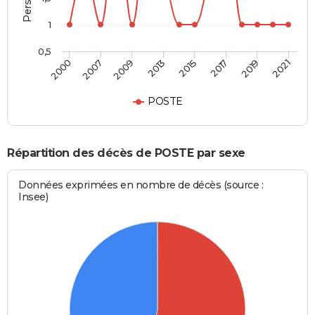
1
0,5
2013
2015
2017
2019
2021
2000
2007
2009
POSTE
Répartition des décès de POSTE par sexe
Données exprimées en nombre de décès (source :
Insee)