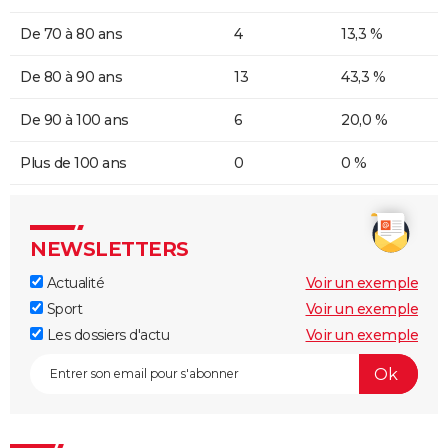
De 70 à 80 ans
4
13,3 %
De 80 à 90 ans
13
43,3 %
De 90 à 100 ans
6
20,0 %
Plus de 100 ans
0
0 %
NEWSLETTERS
Actualité
Voir un exemple
Sport
Voir un exemple
Les dossiers d'actu
Voir un exemple