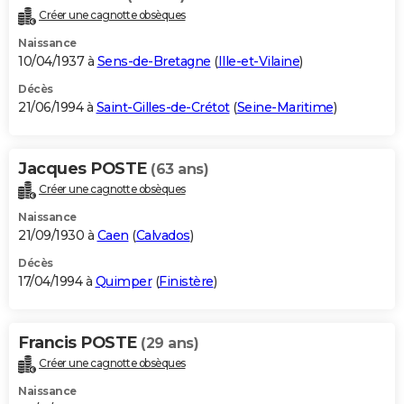
Créer une cagnotte obsèques
Naissance
10/04/1937 à
Sens-de-Bretagne
(
Ille-et-Vilaine
)
Décès
21/06/1994 à
Saint-Gilles-de-Crétot
(
Seine-Maritime
)
Jacques POSTE
(63 ans)
Créer une cagnotte obsèques
Naissance
21/09/1930 à
Caen
(
Calvados
)
Décès
17/04/1994 à
Quimper
(
Finistère
)
Francis POSTE
(29 ans)
Créer une cagnotte obsèques
Naissance