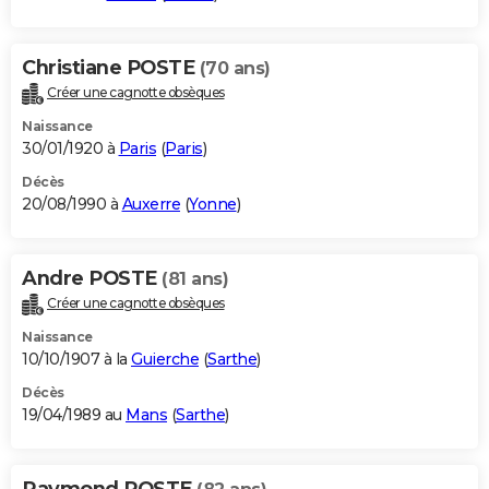
Christiane POSTE
(70 ans)
Créer une cagnotte obsèques
Naissance
30/01/1920 à
Paris
(
Paris
)
Décès
20/08/1990 à
Auxerre
(
Yonne
)
Andre POSTE
(81 ans)
Créer une cagnotte obsèques
Naissance
10/10/1907 à la
Guierche
(
Sarthe
)
Décès
19/04/1989 au
Mans
(
Sarthe
)