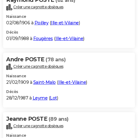
Raymond POSTE
(82 ans)
Créer une cagnotte obsèques
Naissance
02/08/1906 à
Poilley
(
Ille-et-Vilaine
)
Décès
01/09/1988 à
Fougères
(
Ille-et-Vilaine
)
Andre POSTE
(78 ans)
Créer une cagnotte obsèques
Naissance
21/02/1909 à
Saint-Malo
(
Ille-et-Vilaine
)
Décès
28/12/1987 à
Leyme
(
Lot
)
Jeanne POSTE
(89 ans)
Créer une cagnotte obsèques
Naissance