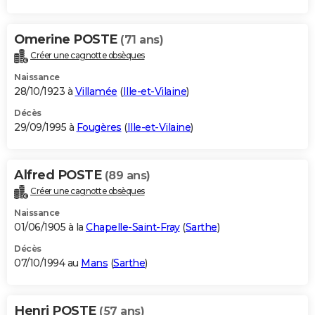
Omerine POSTE
(71 ans)
Créer une cagnotte obsèques
Naissance
28/10/1923 à
Villamée
(
Ille-et-Vilaine
)
Décès
29/09/1995 à
Fougères
(
Ille-et-Vilaine
)
Alfred POSTE
(89 ans)
Créer une cagnotte obsèques
Naissance
01/06/1905 à la
Chapelle-Saint-Fray
(
Sarthe
)
Décès
07/10/1994 au
Mans
(
Sarthe
)
Henri POSTE
(57 ans)