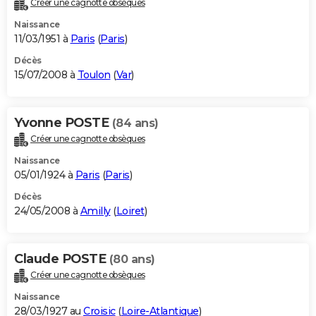
Créer une cagnotte obsèques
Naissance
11/03/1951 à
Paris
(
Paris
)
Décès
15/07/2008 à
Toulon
(
Var
)
Yvonne POSTE
(84 ans)
Créer une cagnotte obsèques
Naissance
05/01/1924 à
Paris
(
Paris
)
Décès
24/05/2008 à
Amilly
(
Loiret
)
Claude POSTE
(80 ans)
Créer une cagnotte obsèques
Naissance
28/03/1927 au
Croisic
(
Loire-Atlantique
)