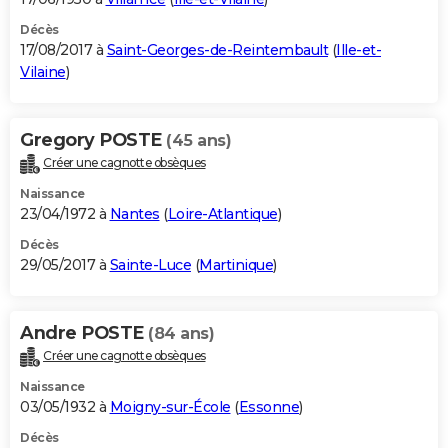
Décès
17/08/2017 à
Saint-Georges-de-Reintembault
(
Ille-et-
Vilaine
)
Gregory POSTE
(45 ans)
Créer une cagnotte obsèques
Naissance
23/04/1972 à
Nantes
(
Loire-Atlantique
)
Décès
29/05/2017 à
Sainte-Luce
(
Martinique
)
Andre POSTE
(84 ans)
Créer une cagnotte obsèques
Naissance
03/05/1932 à
Moigny-sur-École
(
Essonne
)
Décès