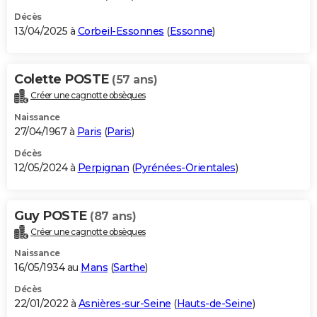
Décès
13/04/2025 à
Corbeil-Essonnes
(
Essonne
)
Colette POSTE
(57 ans)
Créer une cagnotte obsèques
Naissance
27/04/1967 à
Paris
(
Paris
)
Décès
12/05/2024 à
Perpignan
(
Pyrénées-Orientales
)
Guy POSTE
(87 ans)
Créer une cagnotte obsèques
Naissance
16/05/1934 au
Mans
(
Sarthe
)
Décès
22/01/2022 à
Asnières-sur-Seine
(
Hauts-de-Seine
)