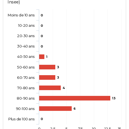
Insee)
Moins de 10 ans
0
10-20 ans
0
20-30 ans
0
30-40 ans
0
40-50 ans
1
50-60 ans
3
60-70 ans
3
70-80 ans
4
80-90 ans
13
90-100 ans
6
Plus de 100 ans
0
0
2,5
5
7,5
10
12,5
15