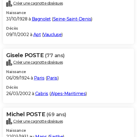
Créer une cagnotte obsèques
Naissance
31/10/1928 à
Bagnolet
(
Seine-Saint-Denis
)
Décès
09/11/2002 à
Apt
(
Vaucluse
)
Gisele POSTE
(77 ans)
Créer une cagnotte obsèques
Naissance
06/09/1924 à
Paris
(
Paris
)
Décès
26/03/2002 à
Cabris
(
Alpes-Maritimes
)
Michel POSTE
(69 ans)
Créer une cagnotte obsèques
Naissance
22/03/1931 au
Mans
(
Sarthe
)