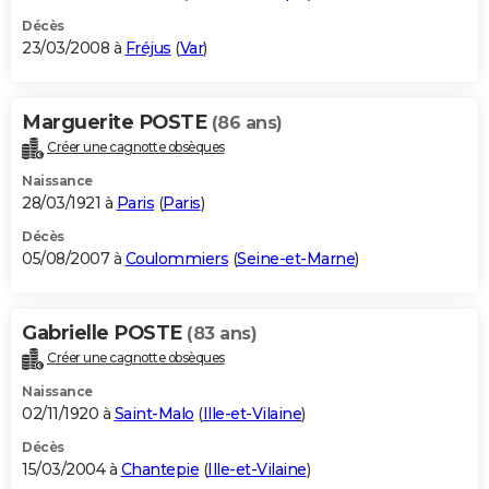
Décès
23/03/2008 à
Fréjus
(
Var
)
Marguerite POSTE
(86 ans)
Créer une cagnotte obsèques
Naissance
28/03/1921 à
Paris
(
Paris
)
Décès
05/08/2007 à
Coulommiers
(
Seine-et-Marne
)
Gabrielle POSTE
(83 ans)
Créer une cagnotte obsèques
Naissance
02/11/1920 à
Saint-Malo
(
Ille-et-Vilaine
)
Décès
15/03/2004 à
Chantepie
(
Ille-et-Vilaine
)