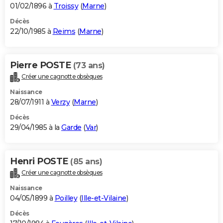
01/02/1896 à
Troissy
(
Marne
)
Décès
22/10/1985 à
Reims
(
Marne
)
Pierre POSTE
(73 ans)
Créer une cagnotte obsèques
Naissance
28/07/1911 à
Verzy
(
Marne
)
Décès
29/04/1985 à la
Garde
(
Var
)
Henri POSTE
(85 ans)
Créer une cagnotte obsèques
Naissance
04/05/1899 à
Poilley
(
Ille-et-Vilaine
)
Décès