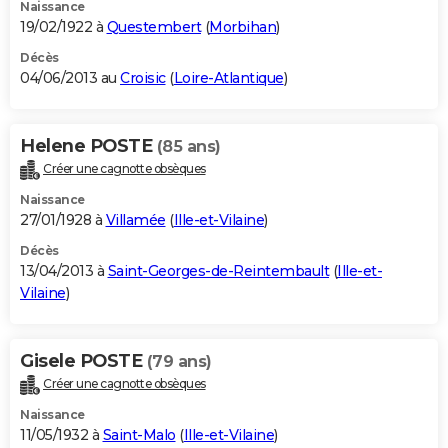
Naissance
19/02/1922 à
Questembert
(
Morbihan
)
Décès
04/06/2013 au
Croisic
(
Loire-Atlantique
)
Helene POSTE
(85 ans)
Créer une cagnotte obsèques
Naissance
27/01/1928 à
Villamée
(
Ille-et-Vilaine
)
Décès
13/04/2013 à
Saint-Georges-de-Reintembault
(
Ille-et-
Vilaine
)
Gisele POSTE
(79 ans)
Créer une cagnotte obsèques
Naissance
11/05/1932 à
Saint-Malo
(
Ille-et-Vilaine
)