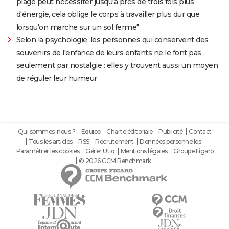
plage peut nécessiter jusqu'à près de trois fois plus
d'énergie, cela oblige le corps à travailler plus dur que
lorsqu'on marche sur un sol ferme"
Selon la psychologie, les personnes qui conservent des
souvenirs de l'enfance de leurs enfants ne le font pas
seulement par nostalgie : elles y trouvent aussi un moyen
de réguler leur humeur
Qui sommes-nous ?
Equipe
Charte éditoriale
Publicité
Contact
Tous les articles
RSS
Recrutement
Données personnelles
Paramétrer les cookies
Gérer Utiq
Mentions légales
Groupe Figaro
© 2026 CCM Benchmark