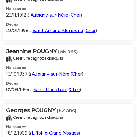
Naissance
23/11/1912 à
Aubigny-sur-Nère
(
Cher
)
Décès
23/01/1998 à
Saint-Amand-Montrond
(
Cher
)
Jeannine POUGNY
(56 ans)
Créer une cagnotte obsèques
Naissance
13/10/1937 à
Aubigny-sur-Nère
(
Cher
)
Décès
07/09/1994 à
Saint-Doulchard
(
Cher
)
Georges POUGNY
(82 ans)
Créer une cagnotte obsèques
Naissance
18/12/1909 à
Liffol-le-Grand
(
Vosges
)