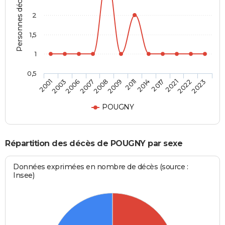
Personnes décédées
2
1,5
1
0,5
2003
2008
2014
2022
2006
2009
2017
2023
2001
2007
2011
2021
POUGNY
Répartition des décès de POUGNY par sexe
Données exprimées en nombre de décès (source :
Insee)