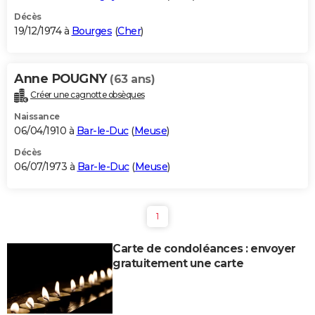
Décès
19/12/1974 à
Bourges
(
Cher
)
Anne POUGNY
(63 ans)
Créer une cagnotte obsèques
Naissance
06/04/1910 à
Bar-le-Duc
(
Meuse
)
Décès
06/07/1973 à
Bar-le-Duc
(
Meuse
)
1
Carte de condoléances : envoyer
gratuitement une carte