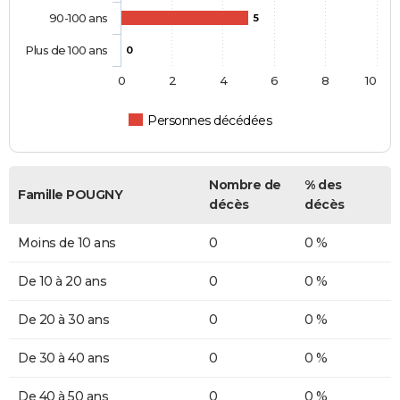
90-100 ans
5
Plus de 100 ans
0
0
2
4
6
8
10
Personnes décédées
Nombre de
% des
Famille POUGNY
décès
décès
Moins de 10 ans
0
0 %
De 10 à 20 ans
0
0 %
De 20 à 30 ans
0
0 %
De 30 à 40 ans
0
0 %
De 40 à 50 ans
0
0 %