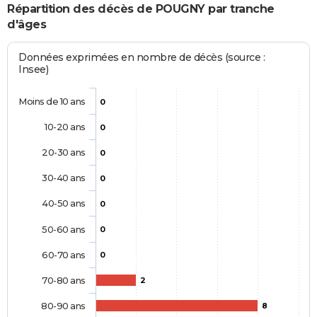
Répartition des décès de POUGNY par tranche
d'âges
Données exprimées en nombre de décès (source :
Insee)
Moins de 10 ans
0
10-20 ans
0
20-30 ans
0
30-40 ans
0
40-50 ans
0
50-60 ans
0
60-70 ans
0
70-80 ans
2
80-90 ans
8