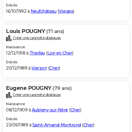
Décès
16/10/1992 à
Neufchâteau
(
Vosges
)
Louis POUGNY
(71 ans)
Créer une cagnotte obsèques
Naissance
12/12/1918 à
Theillay
(
Loir-et-Cher
)
Décès
20/12/1989 à
Vierzon
(
Cher
)
Eugene POUGNY
(79 ans)
Créer une cagnotte obsèques
Naissance
08/12/1909 à
Aubigny-sur-Nère
(
Cher
)
Décès
23/09/1989 à
Saint-Amand-Montrond
(
Cher
)