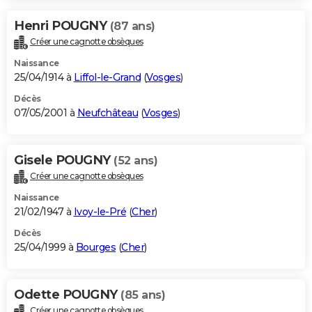
Henri POUGNY
(87 ans)
Créer une cagnotte obsèques
Naissance
25/04/1914 à
Liffol-le-Grand
(
Vosges
)
Décès
07/05/2001 à
Neufchâteau
(
Vosges
)
Gisele POUGNY
(52 ans)
Créer une cagnotte obsèques
Naissance
21/02/1947 à
Ivoy-le-Pré
(
Cher
)
Décès
25/04/1999 à
Bourges
(
Cher
)
Odette POUGNY
(85 ans)
Créer une cagnotte obsèques