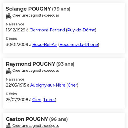
Solange POUGNY
(79 ans)
Créer une cagnotte obsèques
Naissance
13/12/1929 à
Clermont-Ferrand
(
Puy-de-Dôme
)
Décès
30/01/2009 à
Bouc-Bel-Air
(
Bouches-du-Rhône
)
Raymond POUGNY
(93 ans)
Créer une cagnotte obsèques
Naissance
22/03/1915 à
Aubigny-sur-Nère
(
Cher
)
Décès
25/07/2008 à
Gien
(
Loiret
)
Gaston POUGNY
(96 ans)
Créer une cagnotte obsèques