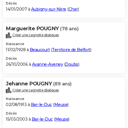
Décès
14/01/2007 à
Aubigny-sur-Nère
(
Cher
)
Marguerite POUGNY
(78 ans)
Créer une cagnotte obsèques
Naissance
11/02/1928 à
Beaucourt
(
Territoire de Belfort
)
Décès
26/10/2006 à
Avanne-Aveney
(
Doubs
)
Jehanne POUGNY
(89 ans)
Créer une cagnotte obsèques
Naissance
02/08/1913 à
Bar-le-Duc
(
Meuse
)
Décès
15/03/2003 à
Bar-le-Duc
(
Meuse
)