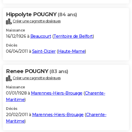
Hippolyte POUGNY
(84 ans)
Créer une cagnotte obsèques
Naissance
16/12/1926 à
Beaucourt
(
Territoire de Belfort
)
Décès
06/04/2011 à
Saint-Dizier
(
Haute-Marne
)
Renee POUGNY
(83 ans)
Créer une cagnotte obsèques
Naissance
01/01/1928 à
Marennes-Hiers-Brouage
(
Charente-
Maritime
)
Décès
20/02/2011 à
Marennes-Hiers-Brouage
(
Charente-
Maritime
)