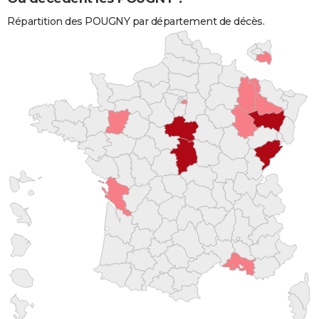
Répartition des POUGNY par département de décès.