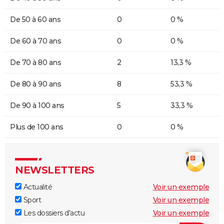
De 50 à 60 ans
0
0 %
De 60 à 70 ans
0
0 %
De 70 à 80 ans
2
13,3 %
De 80 à 90 ans
8
53,3 %
De 90 à 100 ans
5
33,3 %
Plus de 100 ans
0
0 %
NEWSLETTERS
Actualité
Voir un exemple
Sport
Voir un exemple
Les dossiers d'actu
Voir un exemple