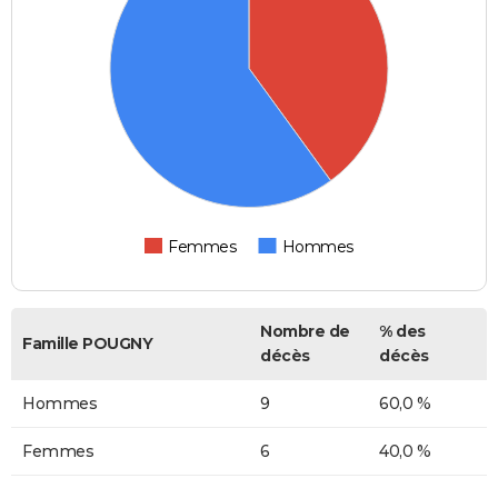
Femmes
Hommes
Nombre de
% des
Famille POUGNY
décès
décès
Hommes
9
60,0 %
Femmes
6
40,0 %