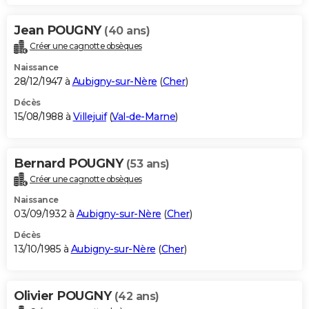
Jean POUGNY
(40 ans)
Créer une cagnotte obsèques
Naissance
28/12/1947 à
Aubigny-sur-Nère
(
Cher
)
Décès
15/08/1988 à
Villejuif
(
Val-de-Marne
)
Bernard POUGNY
(53 ans)
Créer une cagnotte obsèques
Naissance
03/09/1932 à
Aubigny-sur-Nère
(
Cher
)
Décès
13/10/1985 à
Aubigny-sur-Nère
(
Cher
)
Olivier POUGNY
(42 ans)