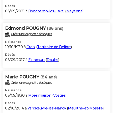
Décès
03/09/2021 à
Bonchamp-lès-Laval
(
Mayenne
)
Edmond POUGNY
(86 ans)
Créer une cagnotte obsèques
Naissance
19/10/1930 à
Croix
(
Territoire de Belfort
)
Décès
03/09/2017 à
Exincourt
(
Doubs
)
Marie POUGNY
(84 ans)
Créer une cagnotte obsèques
Naissance
06/09/1930 à
Morelmaison
(
Vosges
)
Décès
02/10/2014 à
Vandœuvre-lès-Nancy
(
Meurthe-et-Moselle
)