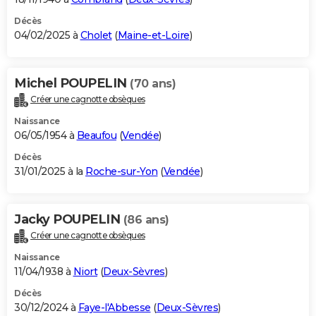
Décès
04/02/2025 à
Cholet
(
Maine-et-Loire
)
Michel POUPELIN
(70 ans)
Créer une cagnotte obsèques
Naissance
06/05/1954 à
Beaufou
(
Vendée
)
Décès
31/01/2025 à la
Roche-sur-Yon
(
Vendée
)
Jacky POUPELIN
(86 ans)
Créer une cagnotte obsèques
Naissance
11/04/1938 à
Niort
(
Deux-Sèvres
)
Décès
30/12/2024 à
Faye-l'Abbesse
(
Deux-Sèvres
)