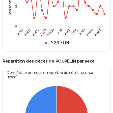
5
0
2011
2018
2001
2007
2013
2020
2003
2009
2015
2023
2005
POUPELIN
Répartition des décès de POUPELIN par sexe
Données exprimées en nombre de décès (source :
Insee)