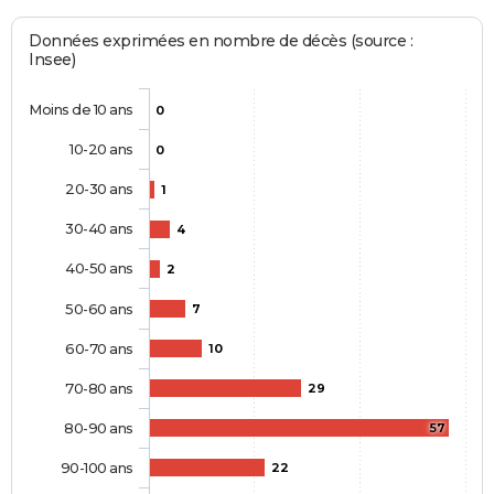
Données exprimées en nombre de décès (source :
Insee)
Moins de 10 ans
0
10-20 ans
0
20-30 ans
1
30-40 ans
4
40-50 ans
2
50-60 ans
7
60-70 ans
10
70-80 ans
29
80-90 ans
57
90-100 ans
22