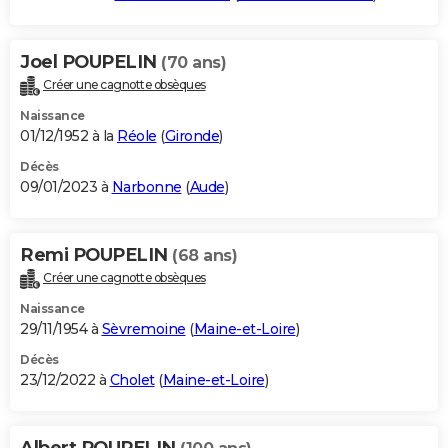
Joel POUPELIN
(70 ans)
Créer une cagnotte obsèques
Naissance
01/12/1952 à la
Réole
(
Gironde
)
Décès
09/01/2023 à
Narbonne
(
Aude
)
Remi POUPELIN
(68 ans)
Créer une cagnotte obsèques
Naissance
29/11/1954 à
Sèvremoine
(
Maine-et-Loire
)
Décès
23/12/2022 à
Cholet
(
Maine-et-Loire
)
Albert POUPELIN