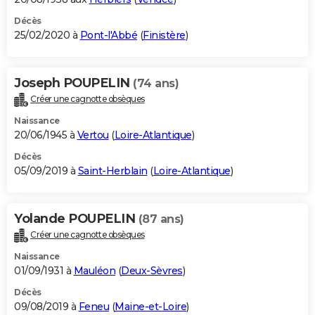
Décès
25/02/2020 à
Pont-l'Abbé
(
Finistère
)
Joseph POUPELIN
(74 ans)
Créer une cagnotte obsèques
Naissance
20/06/1945 à
Vertou
(
Loire-Atlantique
)
Décès
05/09/2019 à
Saint-Herblain
(
Loire-Atlantique
)
Yolande POUPELIN
(87 ans)
Créer une cagnotte obsèques
Naissance
01/09/1931 à
Mauléon
(
Deux-Sèvres
)
Décès
09/08/2019 à
Feneu
(
Maine-et-Loire
)