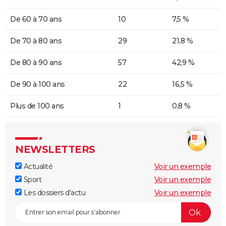
De 60 à 70 ans
10
7,5 %
De 70 à 80 ans
29
21,8 %
De 80 à 90 ans
57
42,9 %
De 90 à 100 ans
22
16,5 %
Plus de 100 ans
1
0,8 %
NEWSLETTERS
Actualité
Voir un exemple
Sport
Voir un exemple
Les dossiers d'actu
Voir un exemple