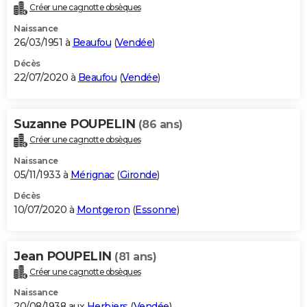
Créer une cagnotte obsèques
Naissance
26/03/1951 à
Beaufou
(
Vendée
)
Décès
22/07/2020 à
Beaufou
(
Vendée
)
Suzanne POUPELIN
(86 ans)
Créer une cagnotte obsèques
Naissance
05/11/1933 à
Mérignac
(
Gironde
)
Décès
10/07/2020 à
Montgeron
(
Essonne
)
Jean POUPELIN
(81 ans)
Créer une cagnotte obsèques
Naissance
20/08/1938 aux
Herbiers
(
Vendée
)