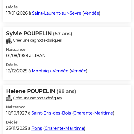
Décès
17/01/2026 à
Saint-Laurent-sur-Sèvre
(
Vendée
)
Sylvie POUPELIN
(57 ans)
Créer une cagnotte obsèques
Naissance
01/08/1968 à LIBAN
Décès
12/12/2025 à
Montaigu-Vendée
(
Vendée
)
Helene POUPELIN
(98 ans)
Créer une cagnotte obsèques
Naissance
10/10/1927 à
Saint-Bris-des-Bois
(
Charente-Maritime
)
Décès
25/11/2025 à
Pons
(
Charente-Maritime
)