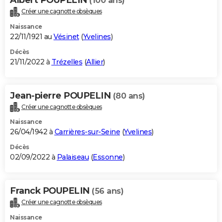
(100 ans)
Créer une cagnotte obsèques
Naissance
22/11/1921 au
Vésinet
(
Yvelines
)
Décès
21/11/2022 à
Trézelles
(
Allier
)
Jean-pierre POUPELIN
(80 ans)
Créer une cagnotte obsèques
Naissance
26/04/1942 à
Carrières-sur-Seine
(
Yvelines
)
Décès
02/09/2022 à
Palaiseau
(
Essonne
)
Franck POUPELIN
(56 ans)
Créer une cagnotte obsèques
Naissance