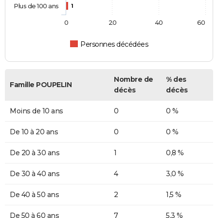
Plus de 100 ans
1
0
20
40
60
Personnes décédées
Nombre de
% des
Famille POUPELIN
décès
décès
Moins de 10 ans
0
0 %
De 10 à 20 ans
0
0 %
De 20 à 30 ans
1
0,8 %
De 30 à 40 ans
4
3,0 %
De 40 à 50 ans
2
1,5 %
De 50 à 60 ans
7
5,3 %