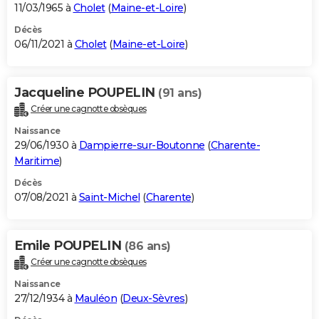
11/03/1965 à
Cholet
(
Maine-et-Loire
)
Décès
06/11/2021 à
Cholet
(
Maine-et-Loire
)
Jacqueline POUPELIN
(91 ans)
Créer une cagnotte obsèques
Naissance
29/06/1930 à
Dampierre-sur-Boutonne
(
Charente-
Maritime
)
Décès
07/08/2021 à
Saint-Michel
(
Charente
)
Emile POUPELIN
(86 ans)
Créer une cagnotte obsèques
Naissance
27/12/1934 à
Mauléon
(
Deux-Sèvres
)