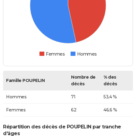
Femmes
Hommes
Nombre de
% des
Famille POUPELIN
décès
décès
Hommes
71
53,4 %
Femmes
62
46,6 %
Répartition des décès de POUPELIN par tranche
d'âges