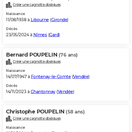
Créer une cagnotte obsèques
Naissance
11/08/1938 à
Libourne
(
Gironde
)
Décès
23/05/2024 à
Nîmes
(
Gard
)
Bernard POUPELIN
(76 ans)
Créer une cagnotte obsèques
Naissance
14/07/1947 à
Fontenay-le-Comte
(
Vendée
)
Décès
14/11/2023 à
Chantonnay
(
Vendée
)
Christophe POUPELIN
(58 ans)
Créer une cagnotte obsèques
Naissance