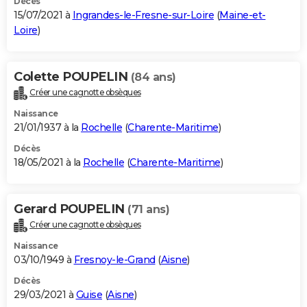
Décès
15/07/2021 à
Ingrandes-le-Fresne-sur-Loire
(
Maine-et-
Loire
)
Colette POUPELIN
(84 ans)
Créer une cagnotte obsèques
Naissance
21/01/1937 à la
Rochelle
(
Charente-Maritime
)
Décès
18/05/2021 à la
Rochelle
(
Charente-Maritime
)
Gerard POUPELIN
(71 ans)
Créer une cagnotte obsèques
Naissance
03/10/1949 à
Fresnoy-le-Grand
(
Aisne
)
Décès
29/03/2021 à
Guise
(
Aisne
)