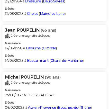
21/12/1964 à
Bressuire
(
Deux-Sèvres
)
Décès
12/08/2023 à
Cholet
(
Maine-et-Loire
)
Jean POUPELIN
(65 ans)
Créer une cagnotte obsèques
Naissance
12/03/1958 à
Libourne
(
Gironde
)
Décès
14/03/2023 à
Boscamnant
(
Charente-Maritime
)
Michel POUPELIN
(90 ans)
Créer une cagnotte obsèques
Naissance
25/06/1932 à DELLYS ALGERIE
Décès
06/02/2023 à
Aix-en-Provence
(
Bouches-du-Rhône
)