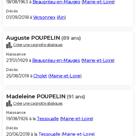
18/08/1963 à
Beaupréau-en-Mauges
(
Maine-et-Loire
)
Décès
01/09/2018 à
Versonnex
(
Ain
)
Auguste POUPELIN
(89 ans)
Créer une cagnotte obsèques
Naissance
27/01/1929 à
Beaupréau-en-Mauges
(
Maine-et-Loire
)
Décès
25/08/2018 à
Cholet
(
Maine-et-Loire
)
Madeleine POUPELIN
(91 ans)
Créer une cagnotte obsèques
Naissance
19/08/1926 à la
Tessoualle
(
Maine-et-Loire
)
Décès
20/06/2018 à la
Tessoualle
(
Maine-et-Loire
)