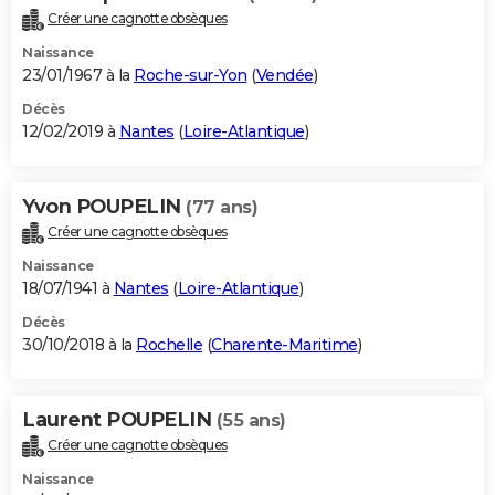
Créer une cagnotte obsèques
Naissance
23/01/1967 à la
Roche-sur-Yon
(
Vendée
)
Décès
12/02/2019 à
Nantes
(
Loire-Atlantique
)
Yvon POUPELIN
(77 ans)
Créer une cagnotte obsèques
Naissance
18/07/1941 à
Nantes
(
Loire-Atlantique
)
Décès
30/10/2018 à la
Rochelle
(
Charente-Maritime
)
Laurent POUPELIN
(55 ans)
Créer une cagnotte obsèques
Naissance