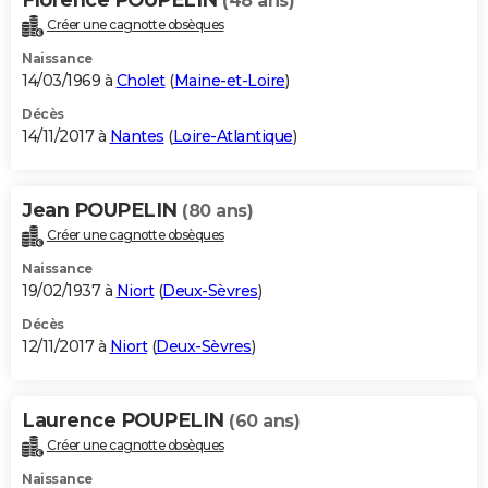
Florence POUPELIN
(48 ans)
Créer une cagnotte obsèques
Naissance
14/03/1969 à
Cholet
(
Maine-et-Loire
)
Décès
14/11/2017 à
Nantes
(
Loire-Atlantique
)
Jean POUPELIN
(80 ans)
Créer une cagnotte obsèques
Naissance
19/02/1937 à
Niort
(
Deux-Sèvres
)
Décès
12/11/2017 à
Niort
(
Deux-Sèvres
)
Laurence POUPELIN
(60 ans)
Créer une cagnotte obsèques
Naissance