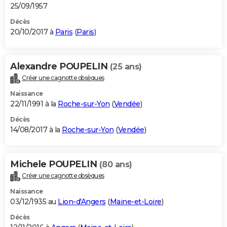
25/09/1957
Décès
20/10/2017 à
Paris
(
Paris
)
Alexandre POUPELIN
(25 ans)
Créer une cagnotte obsèques
Naissance
22/11/1991 à la
Roche-sur-Yon
(
Vendée
)
Décès
14/08/2017 à la
Roche-sur-Yon
(
Vendée
)
Michele POUPELIN
(80 ans)
Créer une cagnotte obsèques
Naissance
03/12/1935 au
Lion-d'Angers
(
Maine-et-Loire
)
Décès