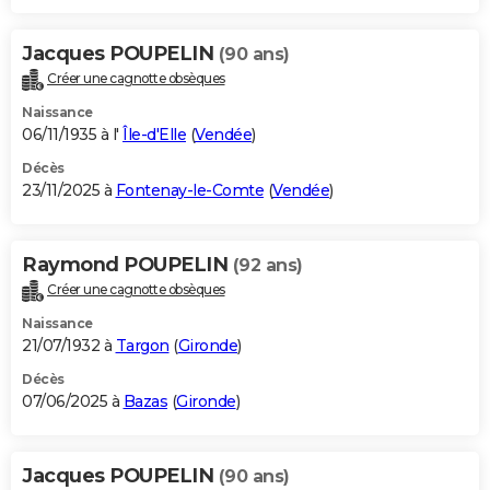
Jacques POUPELIN
(90 ans)
Créer une cagnotte obsèques
Naissance
06/11/1935 à l'
Île-d'Elle
(
Vendée
)
Décès
23/11/2025 à
Fontenay-le-Comte
(
Vendée
)
Raymond POUPELIN
(92 ans)
Créer une cagnotte obsèques
Naissance
21/07/1932 à
Targon
(
Gironde
)
Décès
07/06/2025 à
Bazas
(
Gironde
)
Jacques POUPELIN
(90 ans)