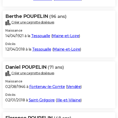
Berthe POUPELIN
(96 ans)
Créer une cagnotte obsèques
Naissance
14/04/1921 à la
Tessoualle
(
Maine-et-Loire
)
Décès
12/04/2018 à la
Tessoualle
(
Maine-et-Loire
)
Daniel POUPELIN
(71 ans)
Créer une cagnotte obsèques
Naissance
02/08/1946 à
Fontenay-le-Comte
(
Vendée
)
Décès
02/01/2018 à
Saint-Grégoire
(
Ille-et-Vilaine
)