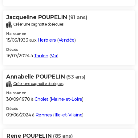
Jacqueline POUPELIN
(91 ans)
Créer une cagnotte obsèques
Naissance
15/03/1933 aux
Herbiers
(
Vendée
)
Décès
16/07/2024 à
Toulon
(
Var
)
Annabelle POUPELIN
(53 ans)
Créer une cagnotte obsèques
Naissance
30/09/1970 à
Cholet
(
Maine-et-Loire
)
Décès
09/06/2024 à
Rennes
(
Ille-et-Vilaine
)
Rene POUPELIN
(85 ans)