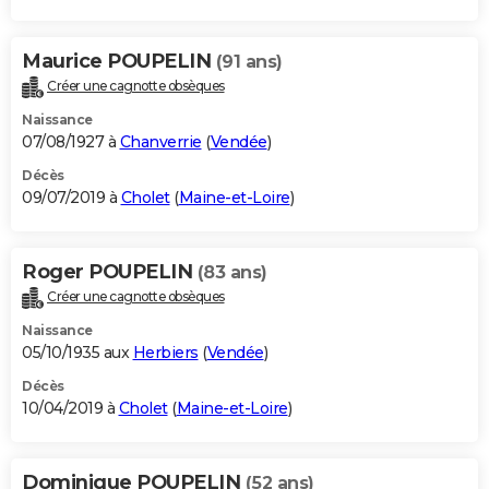
Maurice POUPELIN
(91 ans)
Créer une cagnotte obsèques
Naissance
07/08/1927 à
Chanverrie
(
Vendée
)
Décès
09/07/2019 à
Cholet
(
Maine-et-Loire
)
Roger POUPELIN
(83 ans)
Créer une cagnotte obsèques
Naissance
05/10/1935 aux
Herbiers
(
Vendée
)
Décès
10/04/2019 à
Cholet
(
Maine-et-Loire
)
Dominique POUPELIN
(52 ans)