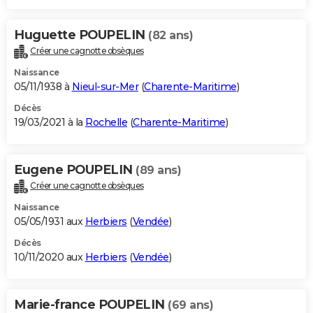
Huguette POUPELIN
(82 ans)
Créer une cagnotte obsèques
Naissance
05/11/1938 à
Nieul-sur-Mer
(
Charente-Maritime
)
Décès
19/03/2021 à la
Rochelle
(
Charente-Maritime
)
Eugene POUPELIN
(89 ans)
Créer une cagnotte obsèques
Naissance
05/05/1931 aux
Herbiers
(
Vendée
)
Décès
10/11/2020 aux
Herbiers
(
Vendée
)
Marie-france POUPELIN
(69 ans)