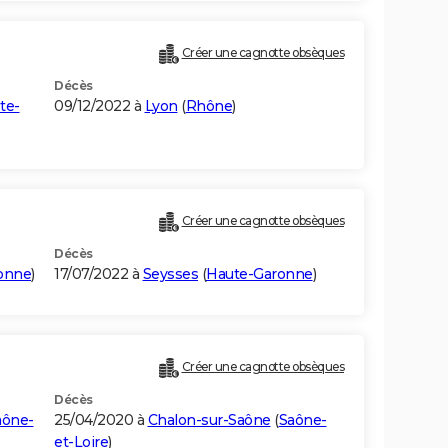
Créer une cagnotte obsèques
Décès
te-
09/12/2022 à
Lyon
(
Rhône
)
Créer une cagnotte obsèques
Décès
onne
)
17/07/2022 à
Seysses
(
Haute-Garonne
)
Créer une cagnotte obsèques
Décès
aône-
25/04/2020 à
Chalon-sur-Saône
(
Saône-
et-Loire
)