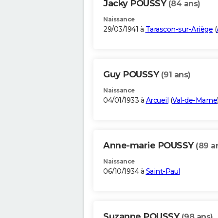
Jacky POUSSY
(84 ans)
Naissance
29/03/1941 à
Tarascon-sur-Ariège
(
Guy POUSSY
(91 ans)
Naissance
04/01/1933 à
Arcueil
(
Val-de-Marne
Anne-marie POUSSY
(89 a
Naissance
06/10/1934 à
Saint-Paul
Suzanne POUSSY
(98 ans)