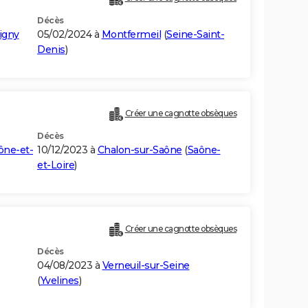
Décès
igny
05/02/2024 à
Montfermeil
(
Seine-Saint-
Denis
)
Créer une cagnotte obsèques
Décès
ône-et-
10/12/2023 à
Chalon-sur-Saône
(
Saône-
et-Loire
)
Créer une cagnotte obsèques
Décès
04/08/2023 à
Verneuil-sur-Seine
(
Yvelines
)