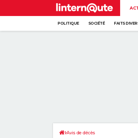
AC
POLITIQUE
SOCIÉTÉ
FAITS DIVER
Avis de décès