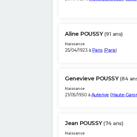
Aline POUSSY
(91 ans)
Naissance
25/04/1923 à
Paris
(
Paris
)
Genevieve POUSSY
(84 an
Naissance
21/05/1930 à
Auterive
(
Haute-Garo
Jean POUSSY
(74 ans)
Naissance