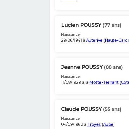
Lucien POUSSY
(77 ans)
Naissance
29/06/1941 à
Auterive
(
Haute-Garo
Jeanne POUSSY
(88 ans)
Naissance
11/08/1929 à la
Motte-Ternant
(
Côt
Claude POUSSY
(55 ans)
Naissance
04/09/1962 à
Troyes
(
Aube
)