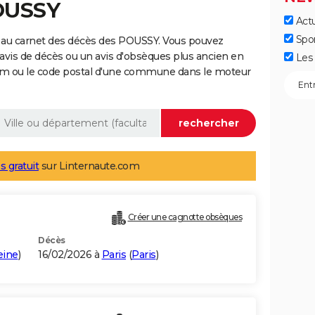
OUSSY
Actu
Spo
 au carnet des décès des POUSSY. Vous pouvez
 avis de décès ou un avis d'obsèques plus ancien en
Les 
nom ou le code postal d'une commune dans le moteur
s gratuit
sur Linternaute.com
Créer une cagnotte obsèques
Décès
eine
)
16/02/2026 à
Paris
(
Paris
)