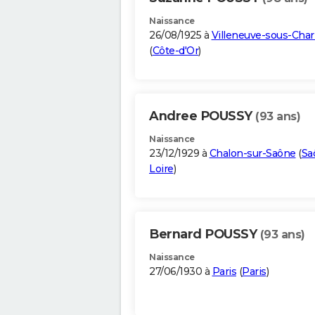
Naissance
26/08/1925 à
Villeneuve-sous-Char
(
Côte-d'Or
)
Andree POUSSY
(93 ans)
Naissance
23/12/1929 à
Chalon-sur-Saône
(
Sa
Loire
)
Bernard POUSSY
(93 ans)
Naissance
27/06/1930 à
Paris
(
Paris
)