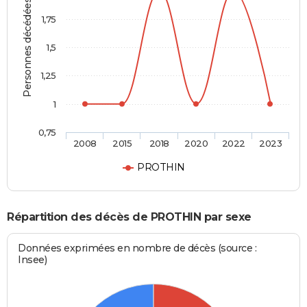
Personnes décédées
1,75
1,5
1,25
1
0,75
2008
2015
2018
2020
2022
2023
PROTHIN
Répartition des décès de PROTHIN par sexe
Données exprimées en nombre de décès (source :
Insee)