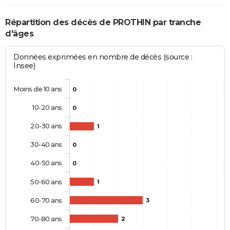
Répartition des décès de PROTHIN par tranche
d'âges
Données exprimées en nombre de décès (source :
Insee)
Moins de 10 ans
0
10-20 ans
0
20-30 ans
1
30-40 ans
0
40-50 ans
0
50-60 ans
1
60-70 ans
3
70-80 ans
2