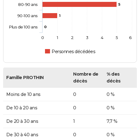
80-90 ans
5
90-100 ans
1
Plus de 100 ans
0
0
1
2
3
4
5
6
Personnes décédées
Nombre de
% des
Famille PROTHIN
décès
décès
Moins de 10 ans
0
0 %
De 10 à 20 ans
0
0 %
De 20 à 30 ans
1
7,7 %
De 30 à 40 ans
0
0 %