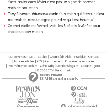
s'accumuler dans l'évier n'est pas un signe de paresse,
mais de saturation
Tony Silvestre, éducateur canin : "un chien qui éternue n'est
pas malade, c'est un signe pour dire qu'il est heureux"
Ce chef étoilé est formel : voici les 3 détails à vérifier pour
choisir un bon melon
Qui sommes-nous ?
Equipe
Charte éditoriale
Publicité
Contact
Tous les articles
RSS
Recrutement
Données personnelles
Paramétrer les cookies
Gérer Utiq
Mentions légales
Groupe Figaro
© 2026 CCM Benchmark