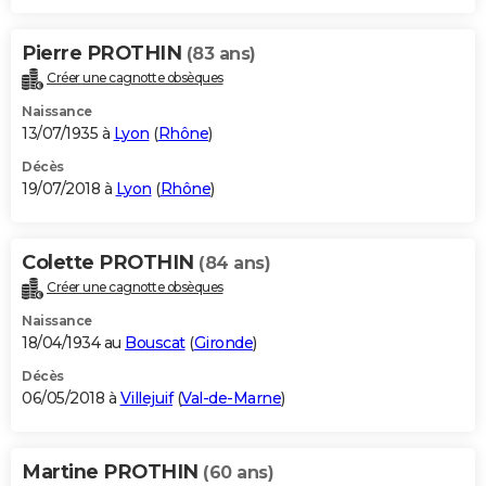
Pierre PROTHIN
(83 ans)
Créer une cagnotte obsèques
Naissance
13/07/1935 à
Lyon
(
Rhône
)
Décès
19/07/2018 à
Lyon
(
Rhône
)
Colette PROTHIN
(84 ans)
Créer une cagnotte obsèques
Naissance
18/04/1934 au
Bouscat
(
Gironde
)
Décès
06/05/2018 à
Villejuif
(
Val-de-Marne
)
Martine PROTHIN
(60 ans)