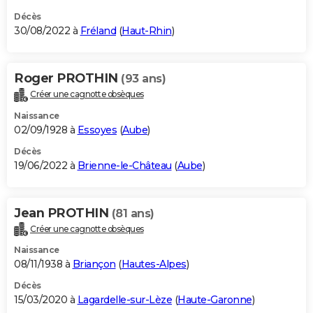
Décès
30/08/2022 à
Fréland
(
Haut-Rhin
)
Roger PROTHIN
(93 ans)
Créer une cagnotte obsèques
Naissance
02/09/1928 à
Essoyes
(
Aube
)
Décès
19/06/2022 à
Brienne-le-Château
(
Aube
)
Jean PROTHIN
(81 ans)
Créer une cagnotte obsèques
Naissance
08/11/1938 à
Briançon
(
Hautes-Alpes
)
Décès
15/03/2020 à
Lagardelle-sur-Lèze
(
Haute-Garonne
)