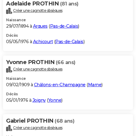
Adelaide PROTHIN
(81 ans)
Créer une cagnotte obsèques
Naissance
29/07/1894 à
Arques
(
Pas-de-Calais
)
Décès
05/05/1976 à
Achicourt
(
Pas-de-Calais
)
Yvonne PROTHIN
(66 ans)
Créer une cagnotte obsèques
Naissance
09/02/1909 à
Châlons-en-Champagne
(
Marne
)
Décès
05/01/1976 à
Joigny
(
Yonne
)
Gabriel PROTHIN
(68 ans)
Créer une cagnotte obsèques