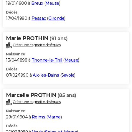
19/01/1900 à
Breux
(
Meuse
)
Décès
17/04/1990 à
Pessac
(
Gironde
)
Marie PROTHIN
(91 ans)
Créer une cagnotte obsèques
Naissance
13/04/1898 à
Thonne-le-Thil
(
Meuse
)
Décès
07/02/1990 à
Aix-les-Bains
(
Savoie
)
Marcelle PROTHIN
(85 ans)
Créer une cagnotte obsèques
Naissance
29/01/1904 à
Reims
(
Marne
)
Décès