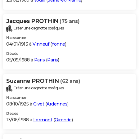
25/02/1989 à
Voulx
(
Seine-et-Marne
)
Jacques PROTHIN
(75 ans)
Créer une cagnotte obsèques
Naissance
04/01/1913 à
Vinneuf
(
Yonne
)
Décès
05/09/1988 à
Paris
(
Paris
)
Suzanne PROTHIN
(62 ans)
Créer une cagnotte obsèques
Naissance
08/10/1925 à
Givet
(
Ardennes
)
Décès
13/06/1988 à
Lormont
(
Gironde
)