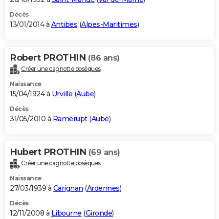
Décès
13/01/2014 à
Antibes
(
Alpes-Maritimes
)
Robert PROTHIN
(86 ans)
Créer une cagnotte obsèques
Naissance
15/04/1924 à
Urville
(
Aube
)
Décès
31/05/2010 à
Ramerupt
(
Aube
)
Hubert PROTHIN
(69 ans)
Créer une cagnotte obsèques
Naissance
27/03/1939 à
Carignan
(
Ardennes
)
Décès
12/11/2008 à
Libourne
(
Gironde
)