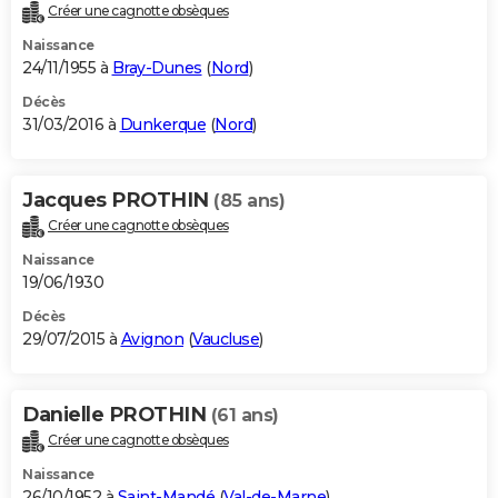
Créer une cagnotte obsèques
Naissance
24/11/1955 à
Bray-Dunes
(
Nord
)
Décès
31/03/2016 à
Dunkerque
(
Nord
)
Jacques PROTHIN
(85 ans)
Créer une cagnotte obsèques
Naissance
19/06/1930
Décès
29/07/2015 à
Avignon
(
Vaucluse
)
Danielle PROTHIN
(61 ans)
Créer une cagnotte obsèques
Naissance
26/10/1952 à
Saint-Mandé
(
Val-de-Marne
)