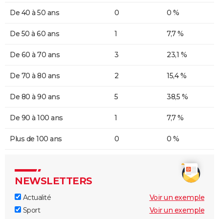
De 40 à 50 ans
0
0 %
De 50 à 60 ans
1
7,7 %
De 60 à 70 ans
3
23,1 %
De 70 à 80 ans
2
15,4 %
De 80 à 90 ans
5
38,5 %
De 90 à 100 ans
1
7,7 %
Plus de 100 ans
0
0 %
NEWSLETTERS
Actualité
Voir un exemple
Sport
Voir un exemple