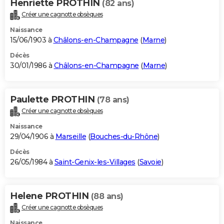
Henriette PROTHIN
(82 ans)
Créer une cagnotte obsèques
Naissance
15/06/1903 à
Châlons-en-Champagne
(
Marne
)
Décès
30/01/1986 à
Châlons-en-Champagne
(
Marne
)
Paulette PROTHIN
(78 ans)
Créer une cagnotte obsèques
Naissance
29/04/1906 à
Marseille
(
Bouches-du-Rhône
)
Décès
26/05/1984 à
Saint-Genix-les-Villages
(
Savoie
)
Helene PROTHIN
(88 ans)
Créer une cagnotte obsèques
Naissance