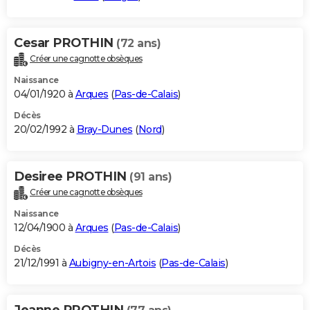
Cesar PROTHIN
(72 ans)
Créer une cagnotte obsèques
Naissance
04/01/1920 à
Arques
(
Pas-de-Calais
)
Décès
20/02/1992 à
Bray-Dunes
(
Nord
)
Desiree PROTHIN
(91 ans)
Créer une cagnotte obsèques
Naissance
12/04/1900 à
Arques
(
Pas-de-Calais
)
Décès
21/12/1991 à
Aubigny-en-Artois
(
Pas-de-Calais
)
Jeanne PROTHIN