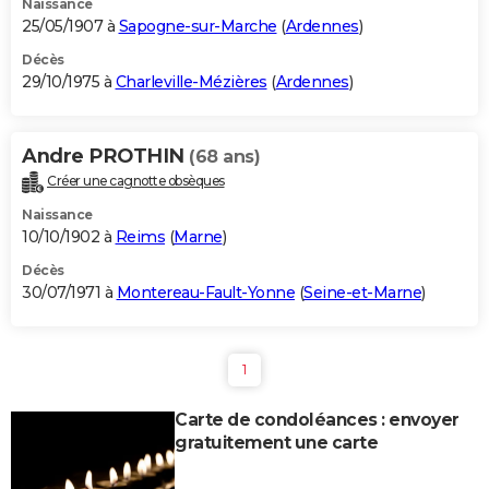
Naissance
25/05/1907 à
Sapogne-sur-Marche
(
Ardennes
)
Décès
29/10/1975 à
Charleville-Mézières
(
Ardennes
)
Andre PROTHIN
(68 ans)
Créer une cagnotte obsèques
Naissance
10/10/1902 à
Reims
(
Marne
)
Décès
30/07/1971 à
Montereau-Fault-Yonne
(
Seine-et-Marne
)
1
Carte de condoléances : envoyer
gratuitement une carte