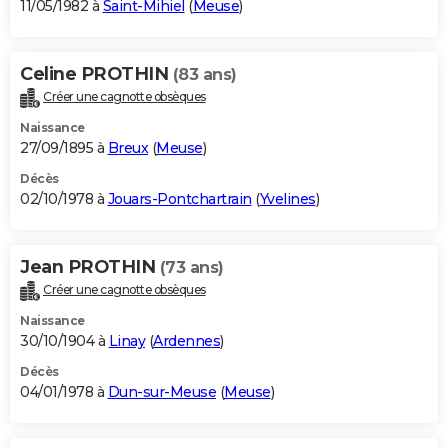
11/05/1982 à
Saint-Mihiel
(
Meuse
)
Celine PROTHIN
(83 ans)
Créer une cagnotte obsèques
Naissance
27/09/1895 à
Breux
(
Meuse
)
Décès
02/10/1978 à
Jouars-Pontchartrain
(
Yvelines
)
Jean PROTHIN
(73 ans)
Créer une cagnotte obsèques
Naissance
30/10/1904 à
Linay
(
Ardennes
)
Décès
04/01/1978 à
Dun-sur-Meuse
(
Meuse
)