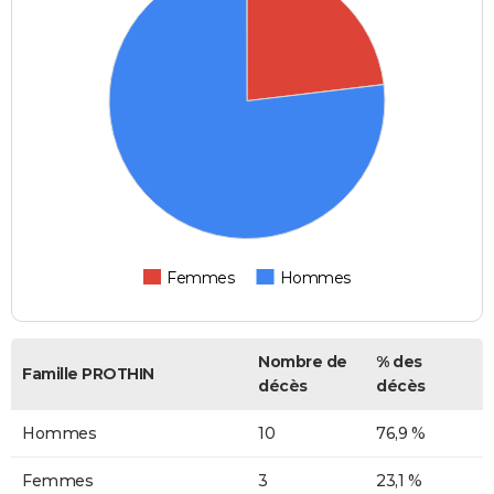
Femmes
Hommes
Nombre de
% des
Famille PROTHIN
décès
décès
Hommes
10
76,9 %
Femmes
3
23,1 %