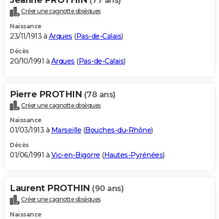
(77 ans)
Créer une cagnotte obsèques
Naissance
23/11/1913 à
Arques
(
Pas-de-Calais
)
Décès
20/10/1991 à
Arques
(
Pas-de-Calais
)
Pierre PROTHIN
(78 ans)
Créer une cagnotte obsèques
Naissance
01/03/1913 à
Marseille
(
Bouches-du-Rhône
)
Décès
01/06/1991 à
Vic-en-Bigorre
(
Hautes-Pyrénées
)
Laurent PROTHIN
(90 ans)
Créer une cagnotte obsèques
Naissance