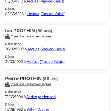
06/05/1912 à
Arques
(
Pas-de-Calais
)
Décès
06/05/1993 à
Helfaut
(
Pas-de-Calais
)
Ida PROTHIN
(86 ans)
Créer une cagnotte obsèques
Naissance
28/02/1907 à
Arques
(
Pas-de-Calais
)
Décès
31/03/1993 à
Helfaut
(
Pas-de-Calais
)
Pierre PROTHIN
(88 ans)
Créer une cagnotte obsèques
Naissance
31/05/1904 à
Sedan
(
Ardennes
)
Décès
12/08/1992 à
Vittel
(
Vosges
)