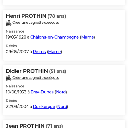
Henri PROTHIN
(78 ans)
Créer une cagnotte obsèques
Naissance
19/05/1928 à
Châlons-en-Champagne
(
Marne
)
Décès
09/05/2007 à
Reims
(
Marne
)
Didier PROTHIN
(51 ans)
Créer une cagnotte obsèques
Naissance
10/08/1953 à
Bray-Dunes
(
Nord
)
Décès
22/09/2004 à
Dunkerque
(
Nord
)
Jean PROTHIN
(71 ans)