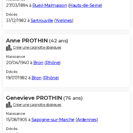
27/03/1894 à
Rueil-Malmaison
(
Hauts-de-Seine
)
Décès
31/12/1982 à
Sartrouville
(
Yvelines
)
Anne PROTHIN
(42 ans)
Créer une cagnotte obsèques
Naissance
20/04/1940 à
Bron
(
Rhône
)
Décès
19/07/1982 à
Bron
(
Rhône
)
Genevieve PROTHIN
(76 ans)
Créer une cagnotte obsèques
Naissance
15/08/1905 à
Sapogne-sur-Marche
(
Ardennes
)
Décès