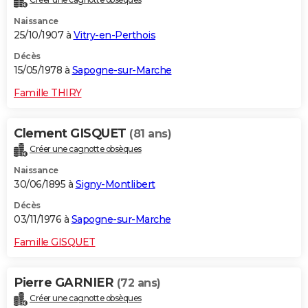
Naissance
25/10/1907 à
Vitry-en-Perthois
Décès
15/05/1978 à
Sapogne-sur-Marche
Famille THIRY
Clement GISQUET
(81 ans)
Créer une cagnotte obsèques
Naissance
30/06/1895 à
Signy-Montlibert
Décès
03/11/1976 à
Sapogne-sur-Marche
Famille GISQUET
Pierre GARNIER
(72 ans)
Créer une cagnotte obsèques