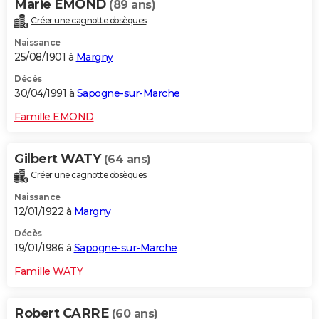
Marie EMOND
(89 ans)
Créer une cagnotte obsèques
Naissance
25/08/1901 à
Margny
Décès
30/04/1991 à
Sapogne-sur-Marche
Famille EMOND
Gilbert WATY
(64 ans)
Créer une cagnotte obsèques
Naissance
12/01/1922 à
Margny
Décès
19/01/1986 à
Sapogne-sur-Marche
Famille WATY
Robert CARRE
(60 ans)