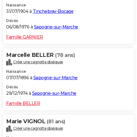
Naissance
31/07/1904 à
Tinchebray-Bocage
Décès
06/08/1976 à
Sapogne-sur-Marche
Famille GARNIER
Marcelle BELLER
(78 ans)
Créer une cagnotte obsèques
Naissance
07/07/1896 à
Sapogne-sur-Marche
Décès
29/12/1974 à
Sapogne-sur-Marche
Famille BELLER
Marie VIGNOL
(81 ans)
Créer une cagnotte obsèques