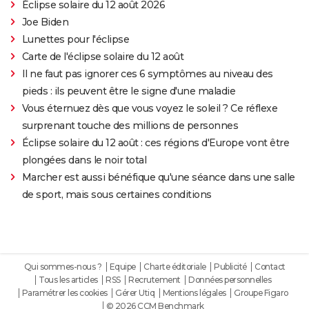
Éclipse solaire du 12 août 2026
Joe Biden
Lunettes pour l'éclipse
Carte de l'éclipse solaire du 12 août
Il ne faut pas ignorer ces 6 symptômes au niveau des
pieds : ils peuvent être le signe d'une maladie
Vous éternuez dès que vous voyez le soleil ? Ce réflexe
surprenant touche des millions de personnes
Éclipse solaire du 12 août : ces régions d'Europe vont être
plongées dans le noir total
Marcher est aussi bénéfique qu'une séance dans une salle
de sport, mais sous certaines conditions
Qui sommes-nous ?
Equipe
Charte éditoriale
Publicité
Contact
Tous les articles
RSS
Recrutement
Données personnelles
Paramétrer les cookies
Gérer Utiq
Mentions légales
Groupe Figaro
© 2026 CCM Benchmark