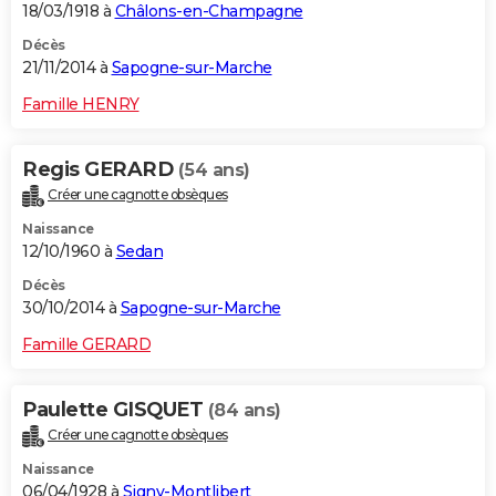
18/03/1918 à
Châlons-en-Champagne
Décès
21/11/2014 à
Sapogne-sur-Marche
Famille HENRY
Regis GERARD
(54 ans)
Créer une cagnotte obsèques
Naissance
12/10/1960 à
Sedan
Décès
30/10/2014 à
Sapogne-sur-Marche
Famille GERARD
Paulette GISQUET
(84 ans)
Créer une cagnotte obsèques
Naissance
06/04/1928 à
Signy-Montlibert