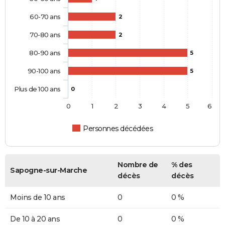
60-70 ans
2
70-80 ans
2
80-90 ans
5
90-100 ans
5
Plus de 100 ans
0
0
1
2
3
4
5
6
Personnes décédées
Nombre de
% des
Sapogne-sur-Marche
décès
décès
Moins de 10 ans
0
0 %
De 10 à 20 ans
0
0 %