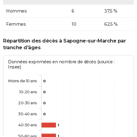
Hommes
6
37,5 %
Femmes
10
62,5 %
Répartition des décès à Sapogne-sur-Marche par
tranche d'âges
Données exprimées en nombre de décès (source :
Insee)
Moins de 10 ans
0
10-20 ans
0
20-30 ans
0
30-40 ans
0
40-50 ans
1
50-60 ans
1