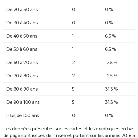
De 20 à 30 ans
0
0 %
De 30 à 40 ans
0
0 %
De 40 à 50 ans
1
6,3 %
De 50 à 60 ans
1
6,3 %
De 60 à 70 ans
2
12,5 %
De 70 à 80 ans
2
12,5 %
De 80 à 90 ans
5
31,3 %
De 90 à 100 ans
5
31,3 %
Plus de 100 ans
0
0 %
Les données présentes sur les cartes et les graphiques en bas
de page sont issues de l'Insee et portent sur les années 2018 à