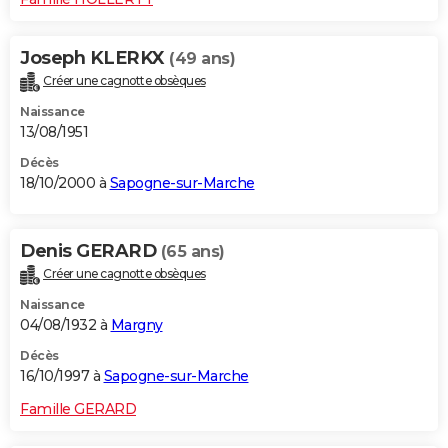
Joseph KLERKX
(49 ans)
Créer une cagnotte obsèques
Naissance
13/08/1951
Décès
18/10/2000 à
Sapogne-sur-Marche
Denis GERARD
(65 ans)
Créer une cagnotte obsèques
Naissance
04/08/1932 à
Margny
Décès
16/10/1997 à
Sapogne-sur-Marche
Famille GERARD