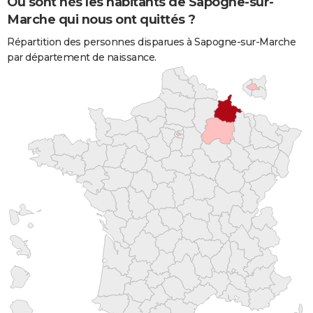
Où sont nés les habitants de Sapogne-sur-
Marche qui nous ont quittés ?
Répartition des personnes disparues à Sapogne-sur-Marche
par département de naissance.