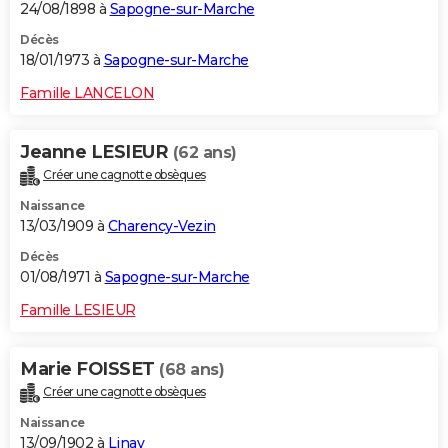
24/08/1898 à
Sapogne-sur-Marche
Décès
18/01/1973 à
Sapogne-sur-Marche
Famille LANCELON
Jeanne LESIEUR
(62 ans)
Créer une cagnotte obsèques
Naissance
13/03/1909 à
Charency-Vezin
Décès
01/08/1971 à
Sapogne-sur-Marche
Famille LESIEUR
Marie FOISSET
(68 ans)
Créer une cagnotte obsèques
Naissance
13/09/1902 à
Linay