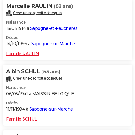
Marcelle RAULIN
(82 ans)
Créer une cagnotte obsèques
Naissance
15/01/1914 à
Sapogne-et-Feuchères
Décès
14/10/1996 à
Sapogne-sur-Marche
Famille RAULIN
Albin SCHUL
(53 ans)
Créer une cagnotte obsèques
Naissance
06/05/1941 à MAISSIN BELGIQUE
Décès
11/11/1994 à
Sapogne-sur-Marche
Famille SCHUL