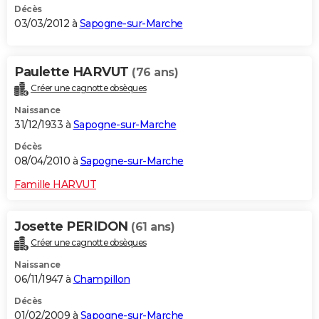
Décès
03/03/2012 à
Sapogne-sur-Marche
Paulette HARVUT
(76 ans)
Créer une cagnotte obsèques
Naissance
31/12/1933 à
Sapogne-sur-Marche
Décès
08/04/2010 à
Sapogne-sur-Marche
Famille HARVUT
Josette PERIDON
(61 ans)
Créer une cagnotte obsèques
Naissance
06/11/1947 à
Champillon
Décès
01/02/2009 à
Sapogne-sur-Marche