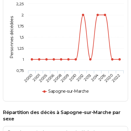
2,25
2
Personnes décédées
1,75
1,5
1,25
1
0,75
2000
2001
2005
2006
2008
2009
2010
2012
2013
2014
2015
2020
2022
Sapogne-sur-Marche
Répartition des décès à Sapogne-sur-Marche par
sexe