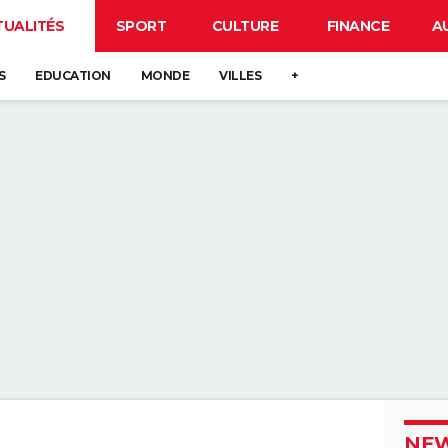
TUALITÉS
SPORT
CULTURE
FINANCE
A
S
EDUCATION
MONDE
VILLES
+
NEW