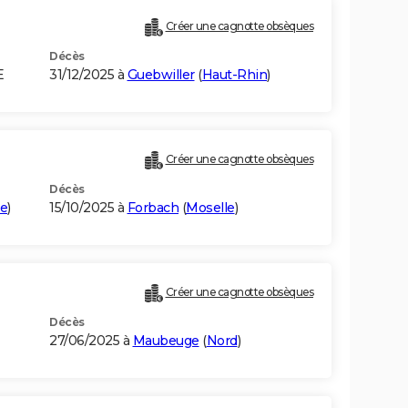
Créer une cagnotte obsèques
Décès
E
31/12/2025 à
Guebwiller
(
Haut-Rhin
)
Créer une cagnotte obsèques
Décès
le
)
15/10/2025 à
Forbach
(
Moselle
)
Créer une cagnotte obsèques
Décès
27/06/2025 à
Maubeuge
(
Nord
)