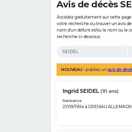
Avis de décès S
Accédez gratuitement sur cette page 
votre recherche ou trouver un avis de
nom d'un défunt et/ou le nom ou le 
recherche ci-dessous.
NOUVEAU :
publiez un
avis de décè
Ingrid SEIDEL
(91 ans)
Naissance
21/09/1934 à GREISAU ALLEMAGN