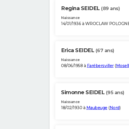
Regina SEIDEL
(89 ans)
Naissance
14/01/1936 à WROCLAW POLOGN
Erica SEIDEL
(67 ans)
Naissance
08/06/1958 à
Farébersviller
(
Mosel
Simonne SEIDEL
(95 ans)
Naissance
18/02/1930 à
Maubeuge
(
Nord
)