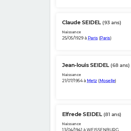
Claude SEIDEL
(93 ans)
Naissance
25/05/1929 à
Paris
(
Paris
)
Jean-louis SEIDEL
(68 ans)
Naissance
21/07/1954 à
Metz
(
Moselle
)
Elfrede SEIDEL
(81 ans)
Naissance
13/04/1941 à WEISSENBURG