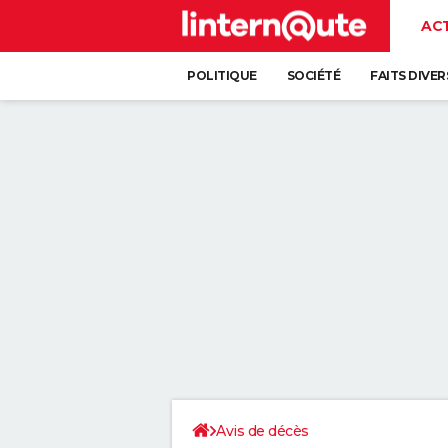
AC
POLITIQUE
SOCIÉTÉ
FAITS DIVER
Avis de décès