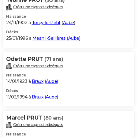
(93 ans)
Créer une cagnotte obsèques
Naissance
24/11/1902 à
Torcy-le-Petit
(
Aube
)
Décès
25/01/1996 à
Mesnil-Sellières
(
Aube
)
Odette PRUT
(71 ans)
Créer une cagnotte obsèques
Naissance
14/01/1923 à
Braux
(
Aube
)
Décès
11/03/1994 à
Braux
(
Aube
)
Marcel PRUT
(80 ans)
Créer une cagnotte obsèques
Naissance