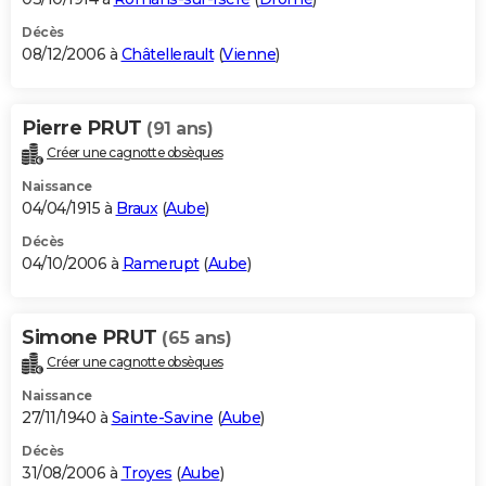
Décès
08/12/2006 à
Châtellerault
(
Vienne
)
Pierre PRUT
(91 ans)
Créer une cagnotte obsèques
Naissance
04/04/1915 à
Braux
(
Aube
)
Décès
04/10/2006 à
Ramerupt
(
Aube
)
Simone PRUT
(65 ans)
Créer une cagnotte obsèques
Naissance
27/11/1940 à
Sainte-Savine
(
Aube
)
Décès
31/08/2006 à
Troyes
(
Aube
)