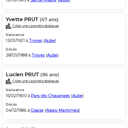
15/03/1989 à
Sainte-Maure
(
Aube
)
Yvette PRUT
(67 ans)
Créer une cagnotte obsèques
Naissance
13/01/1921 à
Troyes
(
Aube
)
Décès
28/03/1988 à
Troyes
(
Aube
)
Lucien PRUT
(86 ans)
Créer une cagnotte obsèques
Naissance
15/02/1900 à
Pars-lès-Chavanges
(
Aube
)
Décès
04/12/1986 à
Grasse
(
Alpes-Maritimes
)