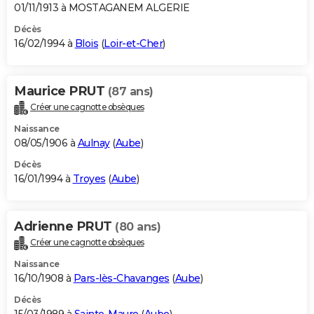
01/11/1913 à MOSTAGANEM ALGERIE
Décès
16/02/1994 à
Blois
(
Loir-et-Cher
)
Maurice PRUT
(87 ans)
Créer une cagnotte obsèques
Naissance
08/05/1906 à
Aulnay
(
Aube
)
Décès
16/01/1994 à
Troyes
(
Aube
)
Adrienne PRUT
(80 ans)
Créer une cagnotte obsèques
Naissance
16/10/1908 à
Pars-lès-Chavanges
(
Aube
)
Décès