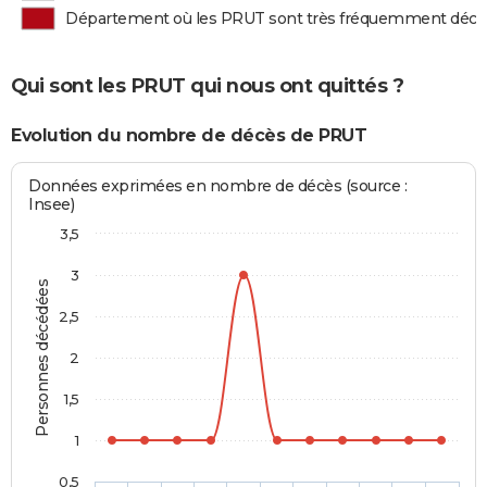
Département où les PRUT sont très fréquemment déc
Qui sont les PRUT qui nous ont quittés ?
Evolution du nombre de décès de PRUT
Données exprimées en nombre de décès (source :
Insee)
3,5
3
Personnes décédées
2,5
2
1,5
1
0,5