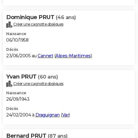
Dominique PRUT
(46 ans)
Créer une cagnotte obsèques
Naissance
06/10/1958
Décès
23/06/2005 au
Cannet
(
Alpes-Maritimes
)
Yvan PRUT
(60 ans)
Créer une cagnotte obsèques
Naissance
26/09/1943
Décès
24/02/2004 à
Draguignan
(
Var
)
Bernard PRUT
(87 ans)