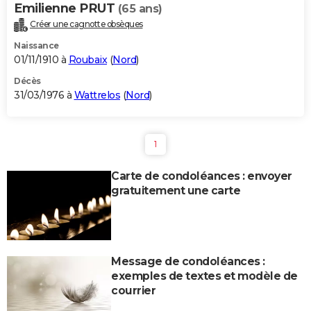
Emilienne PRUT
(65 ans)
Créer une cagnotte obsèques
Naissance
01/11/1910 à
Roubaix
(
Nord
)
Décès
31/03/1976 à
Wattrelos
(
Nord
)
1
Carte de condoléances : envoyer
gratuitement une carte
Message de condoléances :
exemples de textes et modèle de
courrier