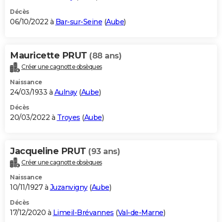
Décès
06/10/2022 à
Bar-sur-Seine
(
Aube
)
Mauricette PRUT
(88 ans)
Créer une cagnotte obsèques
Naissance
24/03/1933 à
Aulnay
(
Aube
)
Décès
20/03/2022 à
Troyes
(
Aube
)
Jacqueline PRUT
(93 ans)
Créer une cagnotte obsèques
Naissance
10/11/1927 à
Juzanvigny
(
Aube
)
Décès
17/12/2020 à
Limeil-Brévannes
(
Val-de-Marne
)