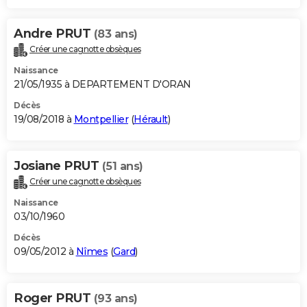
Andre PRUT
(83 ans)
Créer une cagnotte obsèques
Naissance
21/05/1935 à DEPARTEMENT D'ORAN
Décès
19/08/2018 à
Montpellier
(
Hérault
)
Josiane PRUT
(51 ans)
Créer une cagnotte obsèques
Naissance
03/10/1960
Décès
09/05/2012 à
Nîmes
(
Gard
)
Roger PRUT
(93 ans)