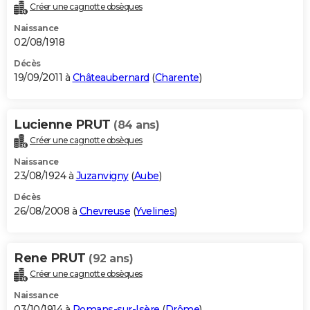
Créer une cagnotte obsèques
Naissance
02/08/1918
Décès
19/09/2011 à
Châteaubernard
(
Charente
)
Lucienne PRUT
(84 ans)
Créer une cagnotte obsèques
Naissance
23/08/1924 à
Juzanvigny
(
Aube
)
Décès
26/08/2008 à
Chevreuse
(
Yvelines
)
Rene PRUT
(92 ans)
Créer une cagnotte obsèques
Naissance
03/10/1914 à
Romans-sur-Isère
(
Drôme
)