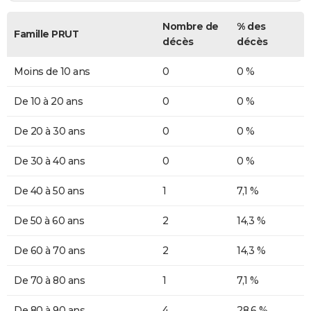
Nombre de
% des
Famille PRUT
décès
décès
Moins de 10 ans
0
0 %
De 10 à 20 ans
0
0 %
De 20 à 30 ans
0
0 %
De 30 à 40 ans
0
0 %
De 40 à 50 ans
1
7,1 %
De 50 à 60 ans
2
14,3 %
De 60 à 70 ans
2
14,3 %
De 70 à 80 ans
1
7,1 %
De 80 à 90 ans
4
28,6 %