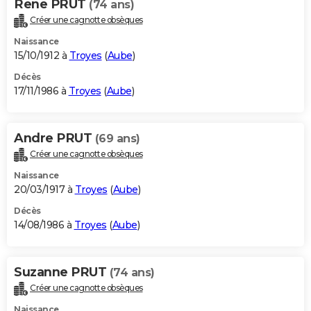
Rene PRUT
(74 ans)
Créer une cagnotte obsèques
Naissance
15/10/1912 à
Troyes
(
Aube
)
Décès
17/11/1986 à
Troyes
(
Aube
)
Andre PRUT
(69 ans)
Créer une cagnotte obsèques
Naissance
20/03/1917 à
Troyes
(
Aube
)
Décès
14/08/1986 à
Troyes
(
Aube
)
Suzanne PRUT
(74 ans)
Créer une cagnotte obsèques
Naissance