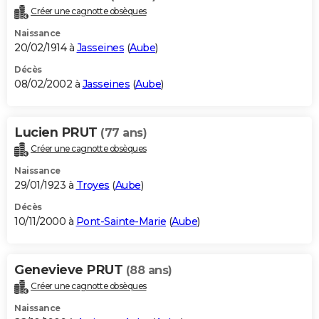
Créer une cagnotte obsèques
Naissance
20/02/1914 à
Jasseines
(
Aube
)
Décès
08/02/2002 à
Jasseines
(
Aube
)
Lucien PRUT
(77 ans)
Créer une cagnotte obsèques
Naissance
29/01/1923 à
Troyes
(
Aube
)
Décès
10/11/2000 à
Pont-Sainte-Marie
(
Aube
)
Genevieve PRUT
(88 ans)
Créer une cagnotte obsèques
Naissance