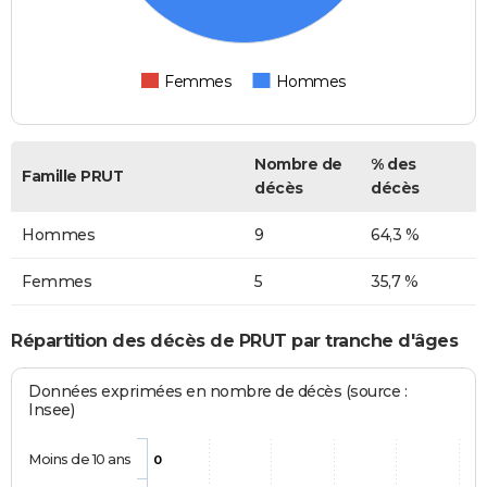
Femmes
Hommes
Nombre de
% des
Famille PRUT
décès
décès
Hommes
9
64,3 %
Femmes
5
35,7 %
Répartition des décès de PRUT par tranche d'âges
Données exprimées en nombre de décès (source :
Insee)
Moins de 10 ans
0