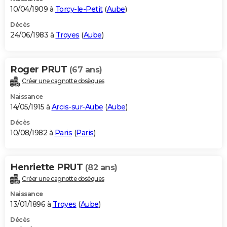
10/04/1909 à
Torcy-le-Petit
(
Aube
)
Décès
24/06/1983 à
Troyes
(
Aube
)
Roger PRUT
(67 ans)
Créer une cagnotte obsèques
Naissance
14/05/1915 à
Arcis-sur-Aube
(
Aube
)
Décès
10/08/1982 à
Paris
(
Paris
)
Henriette PRUT
(82 ans)
Créer une cagnotte obsèques
Naissance
13/01/1896 à
Troyes
(
Aube
)
Décès