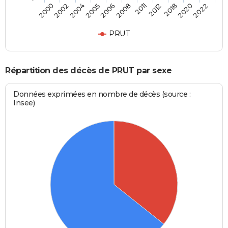
2002
2008
2020
2004
2011
2022
2005
2012
2000
2006
2018
PRUT
Répartition des décès de PRUT par sexe
Données exprimées en nombre de décès (source :
Insee)