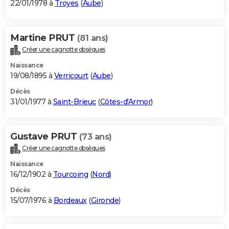
22/01/1978 à
Troyes
(
Aube
)
Martine PRUT
(81 ans)
Créer une cagnotte obsèques
Naissance
19/08/1895 à
Verricourt
(
Aube
)
Décès
31/01/1977 à
Saint-Brieuc
(
Côtes-d'Armor
)
Gustave PRUT
(73 ans)
Créer une cagnotte obsèques
Naissance
16/12/1902 à
Tourcoing
(
Nord
)
Décès
15/07/1976 à
Bordeaux
(
Gironde
)