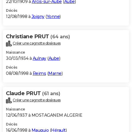
22/10/1909 à
Arcis-sur-Aube
(
Aube
)
Décès
12/08/1998 à
Joigny
(
Yonne
)
Christiane PRUT
(64 ans)
Créer une cagnotte obsèques
Naissance
30/03/1934 à
Aulnay
(
Aube
)
Décès
08/08/1998 à
Reims
(
Marne
)
Claude PRUT
(61 ans)
Créer une cagnotte obsèques
Naissance
12/06/1937 à MOSTAGANEM ALGERIE
Décès
16/06/1998 à
Mauguio
(
Hérault
)