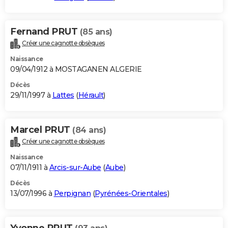
Fernand PRUT
(85 ans)
Créer une cagnotte obsèques
Naissance
09/04/1912 à MOSTAGANEN ALGERIE
Décès
29/11/1997 à
Lattes
(
Hérault
)
Marcel PRUT
(84 ans)
Créer une cagnotte obsèques
Naissance
07/11/1911 à
Arcis-sur-Aube
(
Aube
)
Décès
13/07/1996 à
Perpignan
(
Pyrénées-Orientales
)
Yvonne PRUT