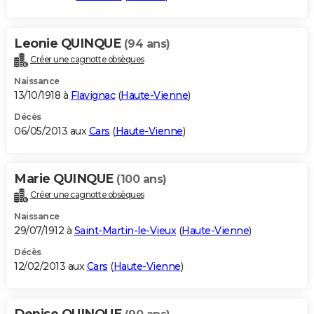
Leonie QUINQUE
(94 ans)
Créer une cagnotte obsèques
Naissance
13/10/1918 à
Flavignac
(
Haute-Vienne
)
Décès
06/05/2013 aux
Cars
(
Haute-Vienne
)
Marie QUINQUE
(100 ans)
Créer une cagnotte obsèques
Naissance
29/07/1912 à
Saint-Martin-le-Vieux
(
Haute-Vienne
)
Décès
12/02/2013 aux
Cars
(
Haute-Vienne
)
Denise QUINQUE