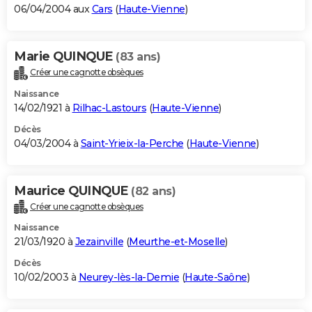
06/04/2004 aux
Cars
(
Haute-Vienne
)
Marie QUINQUE
(83 ans)
Créer une cagnotte obsèques
Naissance
14/02/1921 à
Rilhac-Lastours
(
Haute-Vienne
)
Décès
04/03/2004 à
Saint-Yrieix-la-Perche
(
Haute-Vienne
)
Maurice QUINQUE
(82 ans)
Créer une cagnotte obsèques
Naissance
21/03/1920 à
Jezainville
(
Meurthe-et-Moselle
)
Décès
10/02/2003 à
Neurey-lès-la-Demie
(
Haute-Saône
)