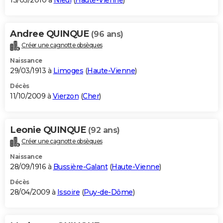
13/05/2010 à
Nieul
(
Haute-Vienne
)
Andree QUINQUE
(96 ans)
Créer une cagnotte obsèques
Naissance
29/03/1913 à
Limoges
(
Haute-Vienne
)
Décès
11/10/2009 à
Vierzon
(
Cher
)
Leonie QUINQUE
(92 ans)
Créer une cagnotte obsèques
Naissance
28/09/1916 à
Bussière-Galant
(
Haute-Vienne
)
Décès
28/04/2009 à
Issoire
(
Puy-de-Dôme
)