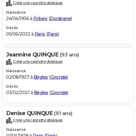
Créer une cagnotte obsèques
Naissance
24/04/1936 à
Firbeix
(
Dordogne
)
Décès
05/06/2022 à
Paris
(
Paris
)
Jeannine QUINQUE
(93 ans)
Créer une cagnotte obsèques
Naissance
02/08/1927 à
Bègles
(
Gironde
)
Décès
03/02/2021 à
Bègles
(
Gironde
)
Denise QUINQUE
(91 ans)
Créer une cagnotte obsèques
Naissance
10/04/1928 à
Paris
(
Paris
)