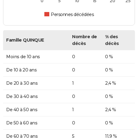
0
5
10
15
20
25
Personnes décédées
Nombre de
% des
Famille QUINQUE
décès
décès
Moins de 10 ans
0
0 %
De 10 à 20 ans
0
0 %
De 20 à 30 ans
1
2,4 %
De 30 à 40 ans
0
0 %
De 40 à 50 ans
1
2,4 %
De 50 à 60 ans
0
0 %
De 60 à 70 ans
5
11,9 %