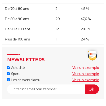
De 70 à 80 ans
2
4,8 %
De 80 à 90 ans
20
47,6 %
De 90 à 100 ans
12
28,6 %
Plus de 100 ans
1
2,4 %
NEWSLETTERS
Actualité
Voir un exemple
Sport
Voir un exemple
Les dossiers d'actu
Voir un exemple