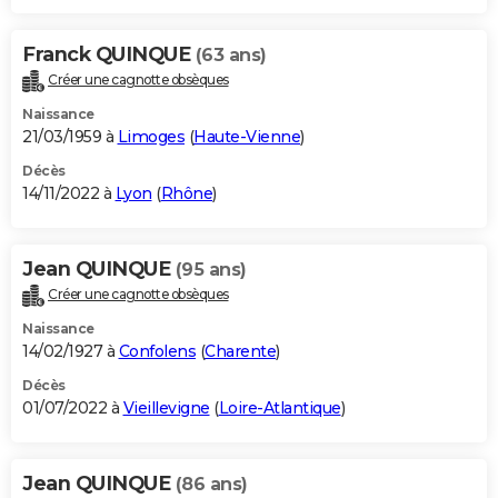
Franck QUINQUE
(63 ans)
Créer une cagnotte obsèques
Naissance
21/03/1959 à
Limoges
(
Haute-Vienne
)
Décès
14/11/2022 à
Lyon
(
Rhône
)
Jean QUINQUE
(95 ans)
Créer une cagnotte obsèques
Naissance
14/02/1927 à
Confolens
(
Charente
)
Décès
01/07/2022 à
Vieillevigne
(
Loire-Atlantique
)
Jean QUINQUE
(86 ans)