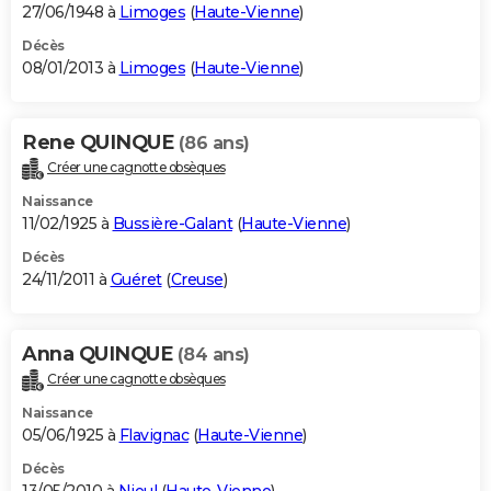
27/06/1948 à
Limoges
(
Haute-Vienne
)
Décès
08/01/2013 à
Limoges
(
Haute-Vienne
)
Rene QUINQUE
(86 ans)
Créer une cagnotte obsèques
Naissance
11/02/1925 à
Bussière-Galant
(
Haute-Vienne
)
Décès
24/11/2011 à
Guéret
(
Creuse
)
Anna QUINQUE
(84 ans)
Créer une cagnotte obsèques
Naissance
05/06/1925 à
Flavignac
(
Haute-Vienne
)
Décès