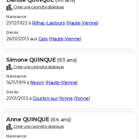
(90 ans)
Créer une cagnotte obsèques
Naissance
21/12/1922 à
Rilhac-Lastours
(
Haute-Vienne
)
Décès
26/01/2013 aux
Cars
(
Haute-Vienne
)
Simone QUINQUE
(93 ans)
Créer une cagnotte obsèques
Naissance
16/11/1919 à
Nexon
(
Haute-Vienne
)
Décès
21/01/2013 à
Courlon-sur-Yonne
(
Yonne
)
Anne QUINQUE
(64 ans)
Créer une cagnotte obsèques
Naissance