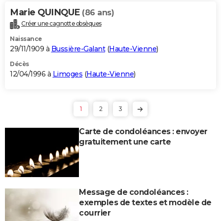
Marie QUINQUE
(86 ans)
Créer une cagnotte obsèques
Naissance
29/11/1909 à
Bussière-Galant
(
Haute-Vienne
)
Décès
12/04/1996 à
Limoges
(
Haute-Vienne
)
1
2
3
Carte de condoléances : envoyer
gratuitement une carte
Message de condoléances :
exemples de textes et modèle de
courrier