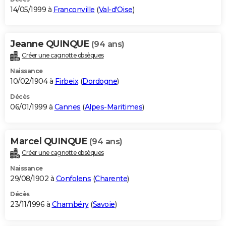
14/05/1999 à
Franconville
(
Val-d'Oise
)
Jeanne QUINQUE
(94 ans)
Créer une cagnotte obsèques
Naissance
10/02/1904 à
Firbeix
(
Dordogne
)
Décès
06/01/1999 à
Cannes
(
Alpes-Maritimes
)
Marcel QUINQUE
(94 ans)
Créer une cagnotte obsèques
Naissance
29/08/1902 à
Confolens
(
Charente
)
Décès
23/11/1996 à
Chambéry
(
Savoie
)