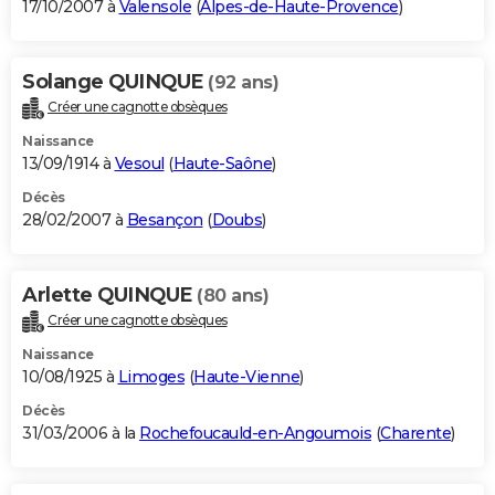
17/10/2007 à
Valensole
(
Alpes-de-Haute-Provence
)
Solange QUINQUE
(92 ans)
Créer une cagnotte obsèques
Naissance
13/09/1914 à
Vesoul
(
Haute-Saône
)
Décès
28/02/2007 à
Besançon
(
Doubs
)
Arlette QUINQUE
(80 ans)
Créer une cagnotte obsèques
Naissance
10/08/1925 à
Limoges
(
Haute-Vienne
)
Décès
31/03/2006 à la
Rochefoucauld-en-Angoumois
(
Charente
)