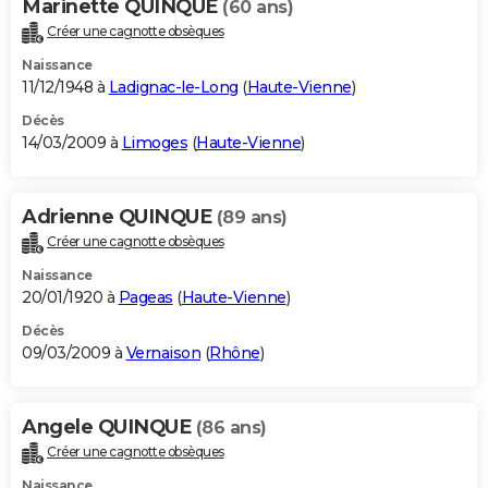
Marinette QUINQUE
(60 ans)
Créer une cagnotte obsèques
Naissance
11/12/1948 à
Ladignac-le-Long
(
Haute-Vienne
)
Décès
14/03/2009 à
Limoges
(
Haute-Vienne
)
Adrienne QUINQUE
(89 ans)
Créer une cagnotte obsèques
Naissance
20/01/1920 à
Pageas
(
Haute-Vienne
)
Décès
09/03/2009 à
Vernaison
(
Rhône
)
Angele QUINQUE
(86 ans)
Créer une cagnotte obsèques
Naissance