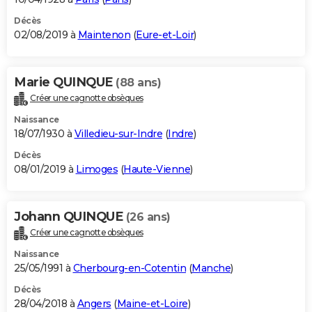
Décès
02/08/2019 à
Maintenon
(
Eure-et-Loir
)
Marie QUINQUE
(88 ans)
Créer une cagnotte obsèques
Naissance
18/07/1930 à
Villedieu-sur-Indre
(
Indre
)
Décès
08/01/2019 à
Limoges
(
Haute-Vienne
)
Johann QUINQUE
(26 ans)
Créer une cagnotte obsèques
Naissance
25/05/1991 à
Cherbourg-en-Cotentin
(
Manche
)
Décès
28/04/2018 à
Angers
(
Maine-et-Loire
)