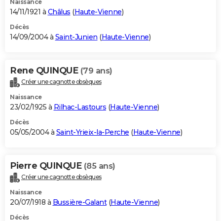
Naissance
14/11/1921 à
Châlus
(
Haute-Vienne
)
Décès
14/09/2004 à
Saint-Junien
(
Haute-Vienne
)
Rene QUINQUE
(79 ans)
Créer une cagnotte obsèques
Naissance
23/02/1925 à
Rilhac-Lastours
(
Haute-Vienne
)
Décès
05/05/2004 à
Saint-Yrieix-la-Perche
(
Haute-Vienne
)
Pierre QUINQUE
(85 ans)
Créer une cagnotte obsèques
Naissance
20/07/1918 à
Bussière-Galant
(
Haute-Vienne
)
Décès