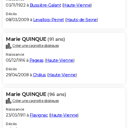
03/11/1922 à
Bussière-Galant
(
Haute-Vienne
)
Décès
08/03/2009 à
Levallois-Perret
(
Hauts-de-Seine
)
Marie QUINQUE
(91 ans)
Créer une cagnotte obsèques
Naissance
05/12/1916 à
Pageas
(
Haute-Vienne
)
Décès
29/04/2008 à
Châlus
(
Haute-Vienne
)
Marie QUINQUE
(96 ans)
Créer une cagnotte obsèques
Naissance
23/03/1911 à
Flavignac
(
Haute-Vienne
)
Décès