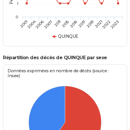
1
0
2004
2011
2017
2022
2001
2007
2016
2021
2006
2015
2019
2023
QUINQUE
Répartition des décès de QUINQUE par sexe
Données exprimées en nombre de décès (source :
Insee)