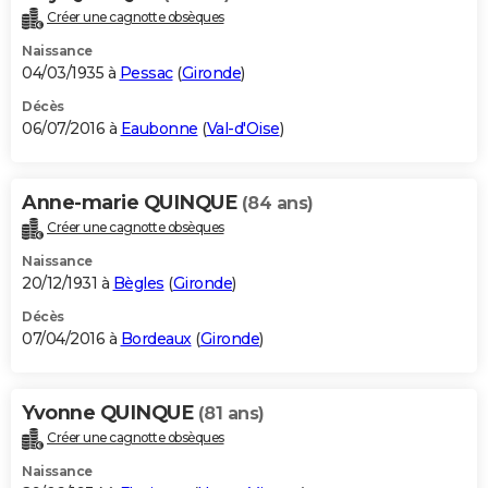
Créer une cagnotte obsèques
Naissance
04/03/1935 à
Pessac
(
Gironde
)
Décès
06/07/2016 à
Eaubonne
(
Val-d'Oise
)
Anne-marie QUINQUE
(84 ans)
Créer une cagnotte obsèques
Naissance
20/12/1931 à
Bègles
(
Gironde
)
Décès
07/04/2016 à
Bordeaux
(
Gironde
)
Yvonne QUINQUE
(81 ans)
Créer une cagnotte obsèques
Naissance