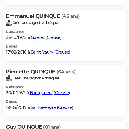
Emmanuel QUINQUE
(45 ans)
Créer une cagnotte obsèques
Naissance
26/10/1972 à
Guéret
(
Creuse
)
Décès
17/02/2018 à
Saint-Vaury
(
Creuse
)
Pierrette QUINQUE
(64 ans)
Créer une cagnotte obsèques
Naissance
20/11/1952 à
Bourganeuf
(
Creuse
)
Décès
19/05/2017 à
Sainte-Feyre
(
Creuse
)
Guy QUINQUE
(81 ans)