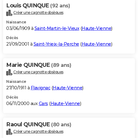
Louis QUINQUE
(92 ans)
Créer une cagnotte obsèques
Naissance
03/06/1909 à
Saint-Martin-le-Vieux
(
Haute-Vienne
)
Décès
21/09/2001 à
Saint-Yrieix-la-Perche
(
Haute-Vienne
)
Marie QUINQUE
(89 ans)
Créer une cagnotte obsèques
Naissance
27/10/1911 à
Flavignac
(
Haute-Vienne
)
Décès
06/11/2000 aux
Cars
(
Haute-Vienne
)
Raoul QUINQUE
(80 ans)
Créer une cagnotte obsèques