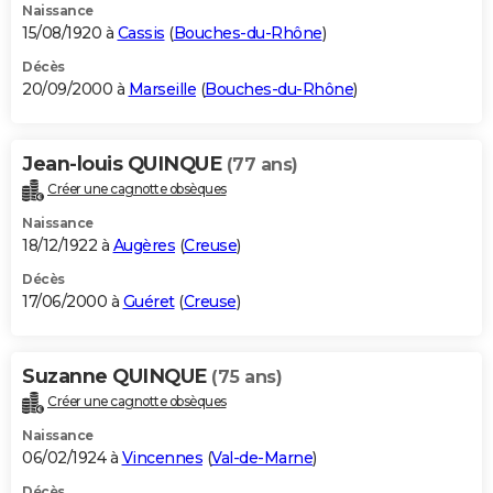
Naissance
15/08/1920 à
Cassis
(
Bouches-du-Rhône
)
Décès
20/09/2000 à
Marseille
(
Bouches-du-Rhône
)
Jean-louis QUINQUE
(77 ans)
Créer une cagnotte obsèques
Naissance
18/12/1922 à
Augères
(
Creuse
)
Décès
17/06/2000 à
Guéret
(
Creuse
)
Suzanne QUINQUE
(75 ans)
Créer une cagnotte obsèques
Naissance
06/02/1924 à
Vincennes
(
Val-de-Marne
)
Décès