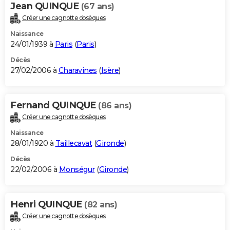
Jean QUINQUE
(67 ans)
Créer une cagnotte obsèques
Naissance
24/01/1939 à
Paris
(
Paris
)
Décès
27/02/2006 à
Charavines
(
Isère
)
Fernand QUINQUE
(86 ans)
Créer une cagnotte obsèques
Naissance
28/01/1920 à
Taillecavat
(
Gironde
)
Décès
22/02/2006 à
Monségur
(
Gironde
)
Henri QUINQUE
(82 ans)
Créer une cagnotte obsèques