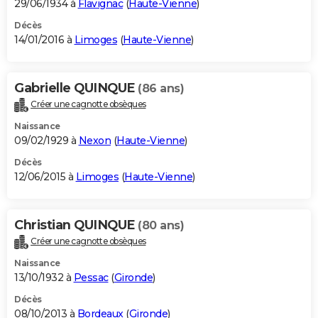
29/06/1934 à
Flavignac
(
Haute-Vienne
)
Décès
14/01/2016 à
Limoges
(
Haute-Vienne
)
Gabrielle QUINQUE
(86 ans)
Créer une cagnotte obsèques
Naissance
09/02/1929 à
Nexon
(
Haute-Vienne
)
Décès
12/06/2015 à
Limoges
(
Haute-Vienne
)
Christian QUINQUE
(80 ans)
Créer une cagnotte obsèques
Naissance
13/10/1932 à
Pessac
(
Gironde
)
Décès
08/10/2013 à
Bordeaux
(
Gironde
)