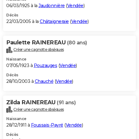
06/03/1925 à la
Jaudonnière
(
Vendée
)
Décès
22/03/2005 à la
Châtaigneraie
(
Vendée
)
Paulette RAINEREAU
(80 ans)
Créer une cagnotte obsèques
Naissance
07/05/1923 à
Pouzauges
(
Vendée
)
Décès
28/10/2003 à
Chauché
(
Vendée
)
Zilda RAINEREAU
(91 ans)
Créer une cagnotte obsèques
Naissance
28/12/1911 à
Foussais-Payré
(
Vendée
)
Décès