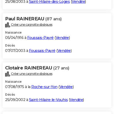
25/08/2003 à
Saint-Hilaire-des-Loges
(
Vendée
)
Paul RAINEREAU
(87 ans)
Créer une cagnotte obsèques
Naissance
05/04/1916 à
Foussais-Payré
(
Vendée
)
Décès
07/07/2003 à
Foussais-Payré
(
Vendée
)
Clotaire RAINEREAU
(27 ans)
Créer une cagnotte obsèques
Naissance
07/08/1975 à la
Roche-sur-Yon
(
Vendée
)
Décès
25/09/2002 à
Saint-Hilaire-le-Vouhis
(
Vendée
)