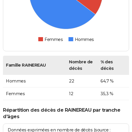
Femmes
Hommes
Nombre de
% des
Famille RAINEREAU
décès
décès
Hommes
22
64,7 %
Femmes
12
35,3 %
Répartition des décès de RAINEREAU par tranche
d'âges
Données exprimées en nombre de décès (source :