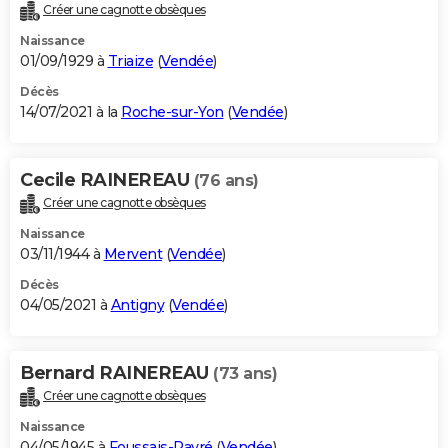
Créer une cagnotte obsèques
Naissance
01/09/1929 à
Triaize
(
Vendée
)
Décès
14/07/2021 à la
Roche-sur-Yon
(
Vendée
)
Cecile RAINEREAU
(76 ans)
Créer une cagnotte obsèques
Naissance
03/11/1944 à
Mervent
(
Vendée
)
Décès
04/05/2021 à
Antigny
(
Vendée
)
Bernard RAINEREAU
(73 ans)
Créer une cagnotte obsèques
Naissance
04/05/1945 à
Foussais-Payré
(
Vendée
)