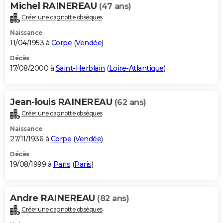
Michel RAINEREAU
(47 ans)
Créer une cagnotte obsèques
Naissance
11/04/1953 à
Corpe
(
Vendée
)
Décès
17/08/2000 à
Saint-Herblain
(
Loire-Atlantique
)
Jean-louis RAINEREAU
(62 ans)
Créer une cagnotte obsèques
Naissance
27/11/1936 à
Corpe
(
Vendée
)
Décès
19/08/1999 à
Paris
(
Paris
)
Andre RAINEREAU
(82 ans)
Créer une cagnotte obsèques