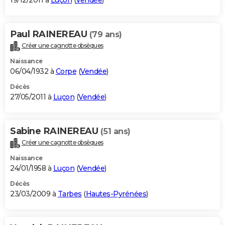
19/12/2011 à
Luçon
(
Vendée
)
Paul RAINEREAU
(79 ans)
Créer une cagnotte obsèques
Naissance
06/04/1932 à
Corpe
(
Vendée
)
Décès
27/05/2011 à
Luçon
(
Vendée
)
Sabine RAINEREAU
(51 ans)
Créer une cagnotte obsèques
Naissance
24/01/1958 à
Luçon
(
Vendée
)
Décès
23/03/2009 à
Tarbes
(
Hautes-Pyrénées
)