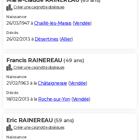
(65 ans)
Créer une cagnotte obsèques
Naissance
26/03/1947 à
Chaillé-les-Marais
(
Vendée
)
Décès
26/02/2013 à
Désertines
(
Allier
)
Francis RAINEREAU
(49 ans)
Créer une cagnotte obsèques
Naissance
21/02/1963 à la
Châtaigneraie
(
Vendée
)
Décès
18/02/2013 à la
Roche-sur-Yon
(
Vendée
)
Eric RAINEREAU
(59 ans)
Créer une cagnotte obsèques
Naissance