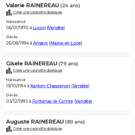
Valerie RAINEREAU
(24 ans)
Créer une cagnotte obsèques
Naissance
06/01/1970 à
Luçon
(
Vendée
)
Décès
26/08/1994 à
Angers
(
Maine-et-Loire
)
Gisele RAINEREAU
(79 ans)
Créer une cagnotte obsèques
Naissance
19/10/1914 à
Xanton-Chassenon
(
Vendée
)
Décès
03/12/1993 à
Fontenay-le-Comte
(
Vendée
)
Auguste RAINEREAU
(80 ans)
Créer une cagnotte obsèques