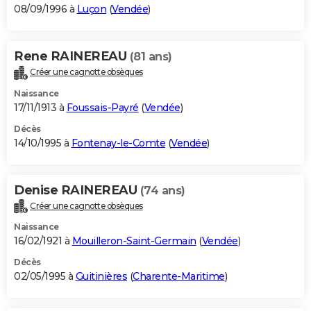
08/09/1996 à
Luçon
(
Vendée
)
Rene RAINEREAU
(81 ans)
Créer une cagnotte obsèques
Naissance
17/11/1913 à
Foussais-Payré
(
Vendée
)
Décès
14/10/1995 à
Fontenay-le-Comte
(
Vendée
)
Denise RAINEREAU
(74 ans)
Créer une cagnotte obsèques
Naissance
16/02/1921 à
Mouilleron-Saint-Germain
(
Vendée
)
Décès
02/05/1995 à
Guitinières
(
Charente-Maritime
)