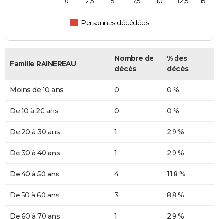
0
2,5
5
7,5
10
12,5
15
Personnes décédées
Nombre de
% des
Famille RAINEREAU
décès
décès
Moins de 10 ans
0
0 %
De 10 à 20 ans
0
0 %
De 20 à 30 ans
1
2,9 %
De 30 à 40 ans
1
2,9 %
De 40 à 50 ans
4
11,8 %
De 50 à 60 ans
3
8,8 %
De 60 à 70 ans
1
2,9 %