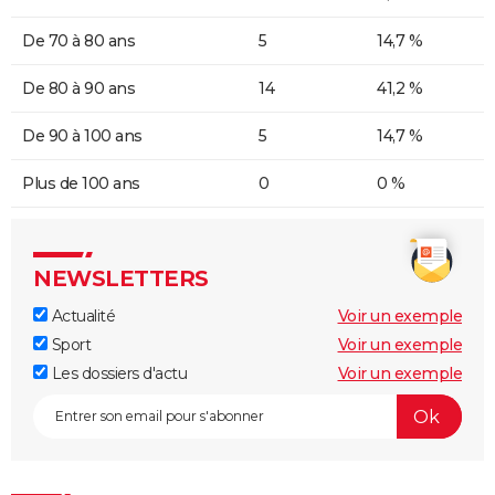
De 70 à 80 ans
5
14,7 %
De 80 à 90 ans
14
41,2 %
De 90 à 100 ans
5
14,7 %
Plus de 100 ans
0
0 %
NEWSLETTERS
Actualité
Voir un exemple
Sport
Voir un exemple
Les dossiers d'actu
Voir un exemple