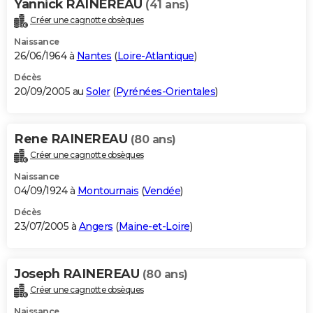
Yannick RAINEREAU
(41 ans)
Créer une cagnotte obsèques
Naissance
26/06/1964 à
Nantes
(
Loire-Atlantique
)
Décès
20/09/2005 au
Soler
(
Pyrénées-Orientales
)
Rene RAINEREAU
(80 ans)
Créer une cagnotte obsèques
Naissance
04/09/1924 à
Montournais
(
Vendée
)
Décès
23/07/2005 à
Angers
(
Maine-et-Loire
)
Joseph RAINEREAU
(80 ans)
Créer une cagnotte obsèques
Naissance