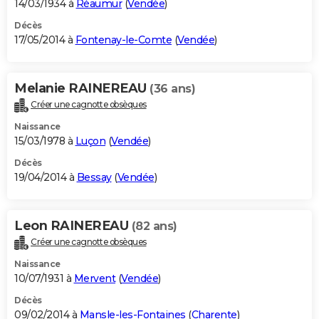
14/03/1934 à
Réaumur
(
Vendée
)
Décès
17/05/2014 à
Fontenay-le-Comte
(
Vendée
)
Melanie RAINEREAU
(36 ans)
Créer une cagnotte obsèques
Naissance
15/03/1978 à
Luçon
(
Vendée
)
Décès
19/04/2014 à
Bessay
(
Vendée
)
Leon RAINEREAU
(82 ans)
Créer une cagnotte obsèques
Naissance
10/07/1931 à
Mervent
(
Vendée
)
Décès
09/02/2014 à
Mansle-les-Fontaines
(
Charente
)