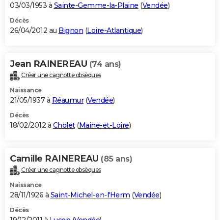
03/03/1953 à
Sainte-Gemme-la-Plaine
(
Vendée
)
Décès
26/04/2012 au
Bignon
(
Loire-Atlantique
)
Jean RAINEREAU
(74 ans)
Créer une cagnotte obsèques
Naissance
21/05/1937 à
Réaumur
(
Vendée
)
Décès
18/02/2012 à
Cholet
(
Maine-et-Loire
)
Camille RAINEREAU
(85 ans)
Créer une cagnotte obsèques
Naissance
28/11/1926 à
Saint-Michel-en-l'Herm
(
Vendée
)
Décès