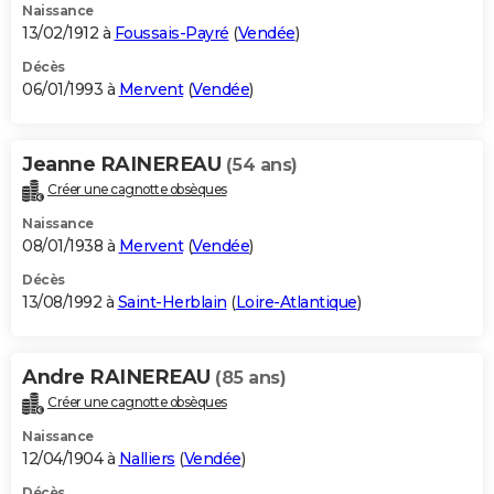
Naissance
13/02/1912 à
Foussais-Payré
(
Vendée
)
Décès
06/01/1993 à
Mervent
(
Vendée
)
Jeanne RAINEREAU
(54 ans)
Créer une cagnotte obsèques
Naissance
08/01/1938 à
Mervent
(
Vendée
)
Décès
13/08/1992 à
Saint-Herblain
(
Loire-Atlantique
)
Andre RAINEREAU
(85 ans)
Créer une cagnotte obsèques
Naissance
12/04/1904 à
Nalliers
(
Vendée
)
Décès