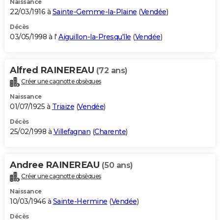
Naissance
22/03/1916 à
Sainte-Gemme-la-Plaine
(
Vendée
)
Décès
03/05/1998 à l'
Aiguillon-la-Presqu'île
(
Vendée
)
Alfred RAINEREAU
(72 ans)
Créer une cagnotte obsèques
Naissance
01/07/1925 à
Triaize
(
Vendée
)
Décès
25/02/1998 à
Villefagnan
(
Charente
)
Andree RAINEREAU
(50 ans)
Créer une cagnotte obsèques
Naissance
10/03/1946 à
Sainte-Hermine
(
Vendée
)
Décès