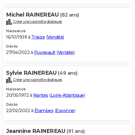
Michel RAINEREAU
(82 ans)
Créer une cagnotte obsèques
Naissance
16/10/1939 à
Triaize
(
Vendée
)
Décès
27/04/2022 à
Puyravault
(
Vendée
)
Sylvie RAINEREAU
(49 ans)
Créer une cagnotte obsèques
Naissance
20/05/1972 à
Nantes
(
Loire-Atlantique
)
Décès
22/02/2022 à
Étampes
(
Essonne
)
Jeannine RAINEREAU
(91 ans)