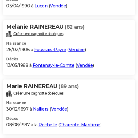
03/04/1990 à
Luçon
(
Vendée
)
Melanie RAINEREAU
(82 ans)
Créer une cagnotte obsèques
Naissance
26/02/1906 à
Foussais-Payré
(
Vendée
)
Décès
13/05/1988 à
Fontenay-le-Comte
(
Vendée
)
Marie RAINEREAU
(89 ans)
Créer une cagnotte obsèques
Naissance
30/12/1897 à
Nalliers
(
Vendée
)
Décès
08/08/1987 à la
Rochelle
(
Charente-Maritime
)