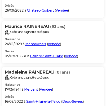
Décès
26/09/2022 à
Château-Guibert
(
Vendée
)
Maurice RAINEREAU
(93 ans)
Créer une cagnotte obsèques
Naissance
24/01/1929 à
Montournais
(
Vendée
)
Décès
05/07/2022 à la
Caillère-Saint-Hilaire
(
Vendée
)
Madeleine RAINEREAU
(81 ans)
Créer une cagnotte obsèques
Naissance
17/05/1941 à
Mervent
(
Vendée
)
Décès
16/06/2022 à
Saint-Hilaire-la-Palud
(
Deux-Sèvres
)