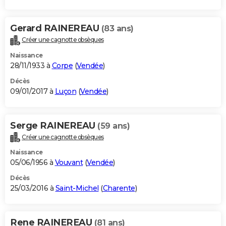
Gerard RAINEREAU
(83 ans)
Créer une cagnotte obsèques
Naissance
28/11/1933 à
Corpe
(
Vendée
)
Décès
09/01/2017 à
Luçon
(
Vendée
)
Serge RAINEREAU
(59 ans)
Créer une cagnotte obsèques
Naissance
05/06/1956 à
Vouvant
(
Vendée
)
Décès
25/03/2016 à
Saint-Michel
(
Charente
)
Rene RAINEREAU
(81 ans)