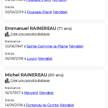
Décès
30/04/2019 à
Foussais-Payré
(
Vendée
)
Emmanuel RAINEREAU
(71 ans)
Créer une cagnotte obsèques
Naissance
30/06/1947 à
Sainte-Gemme-la-Plaine
(
Vendée
)
Décès
26/09/2018 à
Luçon
(
Vendée
)
Michel RAINEREAU
(80 ans)
Créer une cagnotte obsèques
Naissance
16/11/1937 à
Mervent
(
Vendée
)
Décès
14/09/2018 à
Fontenay-le-Comte
(
Vendée
)