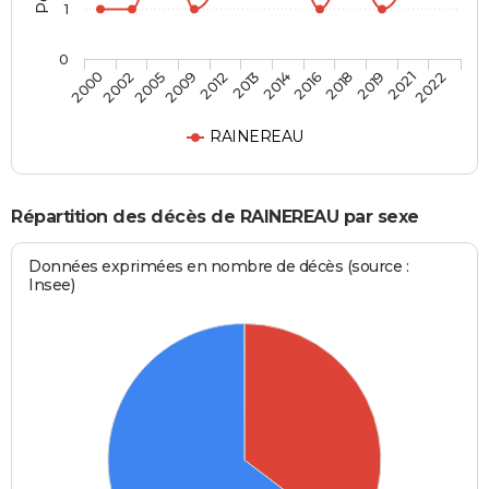
1
0
2002
2012
2016
2021
2000
2009
2014
2019
2005
2013
2018
2022
RAINEREAU
Répartition des décès de RAINEREAU par sexe
Données exprimées en nombre de décès (source :
Insee)