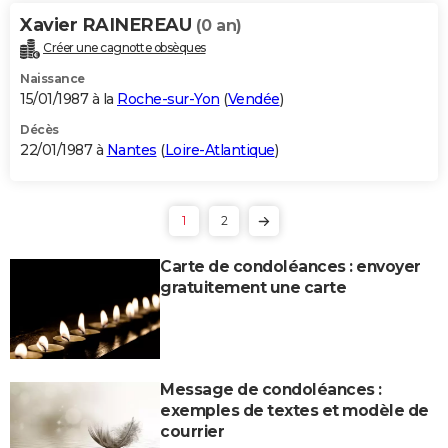
Xavier RAINEREAU
(0 an)
Créer une cagnotte obsèques
Naissance
15/01/1987 à la
Roche-sur-Yon
(
Vendée
)
Décès
22/01/1987 à
Nantes
(
Loire-Atlantique
)
1
2
Carte de condoléances : envoyer
gratuitement une carte
Message de condoléances :
exemples de textes et modèle de
courrier