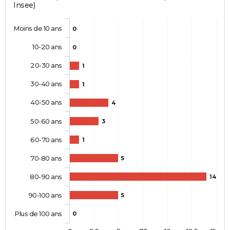
Insee)
Moins de 10 ans
0
10-20 ans
0
20-30 ans
1
30-40 ans
1
40-50 ans
4
50-60 ans
3
60-70 ans
1
70-80 ans
5
80-90 ans
14
90-100 ans
5
Plus de 100 ans
0