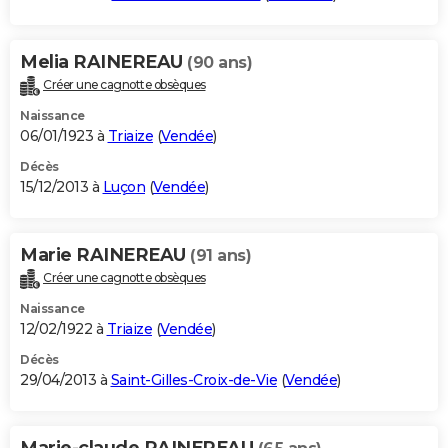
Melia RAINEREAU
(90 ans)
Créer une cagnotte obsèques
Naissance
06/01/1923 à
Triaize
(
Vendée
)
Décès
15/12/2013 à
Luçon
(
Vendée
)
Marie RAINEREAU
(91 ans)
Créer une cagnotte obsèques
Naissance
12/02/1922 à
Triaize
(
Vendée
)
Décès
29/04/2013 à
Saint-Gilles-Croix-de-Vie
(
Vendée
)
Marie-claude RAINEREAU