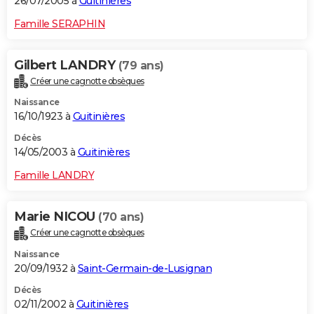
26/07/2005 à
Guitinières
Famille SERAPHIN
Gilbert LANDRY
(79 ans)
Créer une cagnotte obsèques
Naissance
16/10/1923 à
Guitinières
Décès
14/05/2003 à
Guitinières
Famille LANDRY
Marie NICOU
(70 ans)
Créer une cagnotte obsèques
Naissance
20/09/1932 à
Saint-Germain-de-Lusignan
Décès
02/11/2002 à
Guitinières