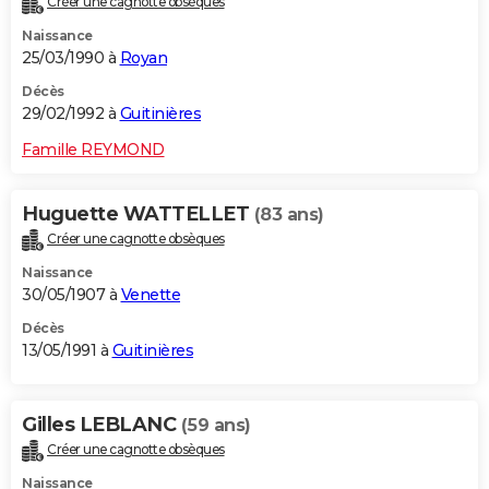
Créer une cagnotte obsèques
Naissance
25/03/1990 à
Royan
Décès
29/02/1992 à
Guitinières
Famille REYMOND
Huguette WATTELLET
(83 ans)
Créer une cagnotte obsèques
Naissance
30/05/1907 à
Venette
Décès
13/05/1991 à
Guitinières
Gilles LEBLANC
(59 ans)
Créer une cagnotte obsèques
Naissance