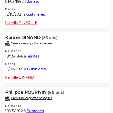
01/06/1962 à
Jonzac
Décès
17/10/2021 à
Guitinières
Famille PINSOLLE
Karine DINAND
(55 ans)
Créer une cagnotte obsèques
Naissance
18/05/1966 à
Saintes
Décès
15/08/2021 à
Guitinières
Famille DINAND
Philippe POURNIN
(68 ans)
Créer une cagnotte obsèques
Naissance
19/05/1952 à
Buzançais