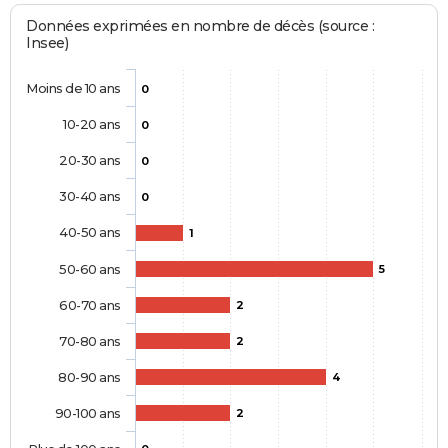
Données exprimées en nombre de décès (source :
Insee)
Moins de 10 ans
0
10-20 ans
0
20-30 ans
0
30-40 ans
0
40-50 ans
1
50-60 ans
5
60-70 ans
2
70-80 ans
2
80-90 ans
4
90-100 ans
2