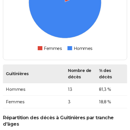
Femmes
Hommes
Nombre de
% des
Guitinières
décès
décès
Hommes
13
81,3 %
Femmes
3
18,8 %
Répartition des décès à Guitinières par tranche
d'âges