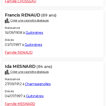
Famille CHUSSEAU
Francis RENAUD
(89 ans)
Créer une cagnotte obsèques
Naissance
16/09/1908 à
Guitinières
Décès
03/11/1997 à
Guitinières
Famille RENAUD
Ida MESNARD
(84 ans)
Créer une cagnotte obsèques
Naissance
27/09/1912 à
Champagnolles
Décès
04/07/1997 à
Guitinières
Famille MESNARD