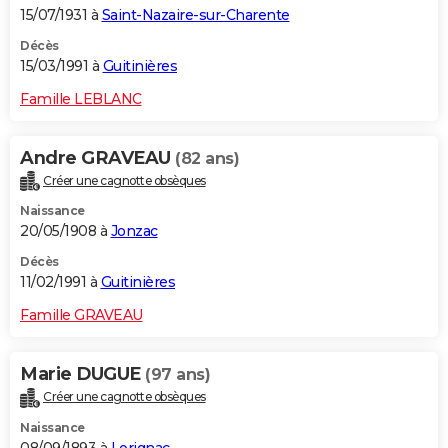
15/07/1931 à
Saint-Nazaire-sur-Charente
Décès
15/03/1991 à
Guitinières
Famille LEBLANC
Andre GRAVEAU
(82 ans)
Créer une cagnotte obsèques
Naissance
20/05/1908 à
Jonzac
Décès
11/02/1991 à
Guitinières
Famille GRAVEAU
Marie DUGUE
(97 ans)
Créer une cagnotte obsèques
Naissance