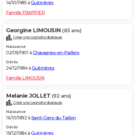
14/10/1985 à
Guitinières
Famille FRAPPIER
Georgine LIMOUSIN
(83 ans)
Créer une cagnotte obsèques
Naissance
02/09/1901 à
Chavagnes-en-Paillers
Décès
24/12/1984 à
Guitinières
Famille LIMOUSIN
Melanie JOLLET
(92 ans)
Créer une cagnotte obsèques
Naissance
16/10/1892 à
Saint-Ciers-du-Taillon
Décès
19/12/1984 à
Guitinières