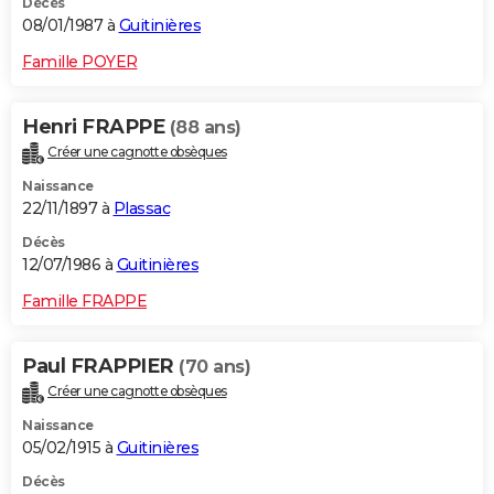
Décès
08/01/1987 à
Guitinières
Famille POYER
Henri FRAPPE
(88 ans)
Créer une cagnotte obsèques
Naissance
22/11/1897 à
Plassac
Décès
12/07/1986 à
Guitinières
Famille FRAPPE
Paul FRAPPIER
(70 ans)
Créer une cagnotte obsèques
Naissance
05/02/1915 à
Guitinières
Décès