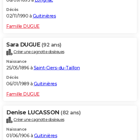
08/09/1893 à
Lorignac
Décès
02/11/1990 à
Guitinières
Famille DUGUE
Sara DUGUE
(92 ans)
Créer une cagnotte obsèques
Naissance
25/05/1896 à
Saint-Ciers-du-Taillon
Décès
06/01/1989 à
Guitinières
Famille DUGUE
Denise LUCASSON
(82 ans)
Créer une cagnotte obsèques
Naissance
01/06/1906 à
Guitinières