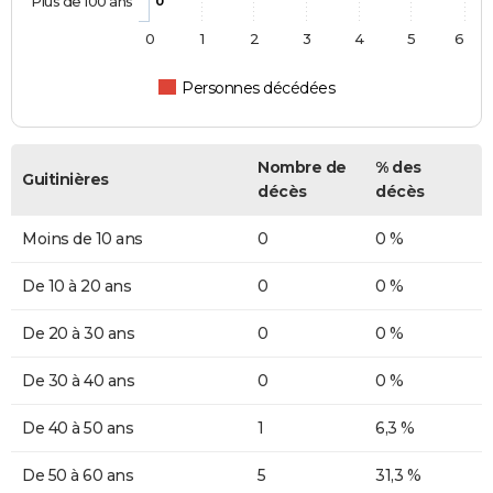
Plus de 100 ans
0
0
1
2
3
4
5
6
Personnes décédées
Nombre de
% des
Guitinières
décès
décès
Moins de 10 ans
0
0 %
De 10 à 20 ans
0
0 %
De 20 à 30 ans
0
0 %
De 30 à 40 ans
0
0 %
De 40 à 50 ans
1
6,3 %
De 50 à 60 ans
5
31,3 %