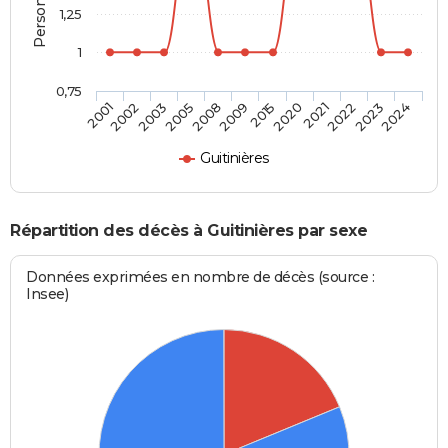
1,25
1
0,75
2002
2008
2020
2023
2003
2009
2021
2024
2001
2005
2015
2022
Guitinières
Répartition des décès à Guitinières par sexe
Données exprimées en nombre de décès (source :
Insee)