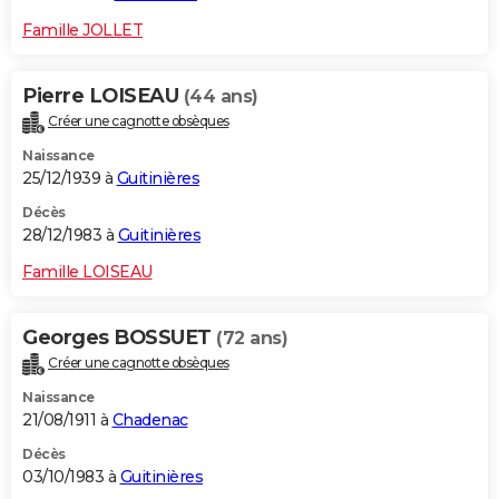
Famille JOLLET
Pierre LOISEAU
(44 ans)
Créer une cagnotte obsèques
Naissance
25/12/1939 à
Guitinières
Décès
28/12/1983 à
Guitinières
Famille LOISEAU
Georges BOSSUET
(72 ans)
Créer une cagnotte obsèques
Naissance
21/08/1911 à
Chadenac
Décès
03/10/1983 à
Guitinières