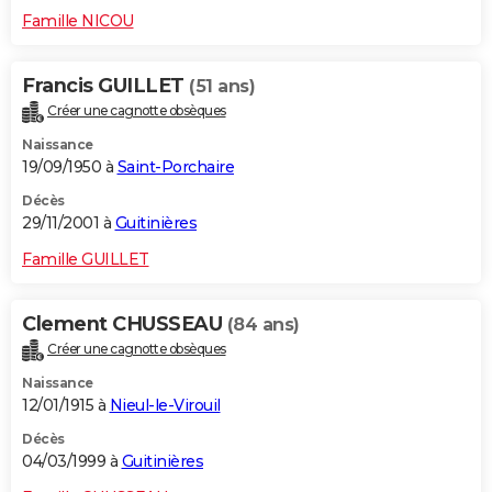
Famille NICOU
Francis GUILLET
(51 ans)
Créer une cagnotte obsèques
Naissance
19/09/1950 à
Saint-Porchaire
Décès
29/11/2001 à
Guitinières
Famille GUILLET
Clement CHUSSEAU
(84 ans)
Créer une cagnotte obsèques
Naissance
12/01/1915 à
Nieul-le-Virouil
Décès
04/03/1999 à
Guitinières