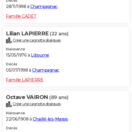
Décès
28/11/1998 à
Champagnac
Famille CADET
Lilian LAPIERRE
(22 ans)
Créer une cagnotte obsèques
Naissance
15/05/1976 à
Libourne
Décès
05/07/1998 à
Champagnac
Famille LAPIERRE
Octave VAIRON
(89 ans)
Créer une cagnotte obsèques
Naissance
22/06/1908 à
Chaillé-les-Marais
Décès