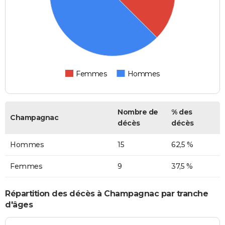
Femmes
Hommes
Nombre de
% des
Champagnac
décès
décès
Hommes
15
62,5 %
Femmes
9
37,5 %
Répartition des décès à Champagnac par tranche
d'âges