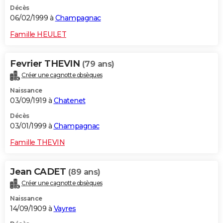
Décès
06/02/1999 à
Champagnac
Famille HEULET
Fevrier THEVIN
(79 ans)
Créer une cagnotte obsèques
Naissance
03/09/1919 à
Chatenet
Décès
03/01/1999 à
Champagnac
Famille THEVIN
Jean CADET
(89 ans)
Créer une cagnotte obsèques
Naissance
14/09/1909 à
Vayres