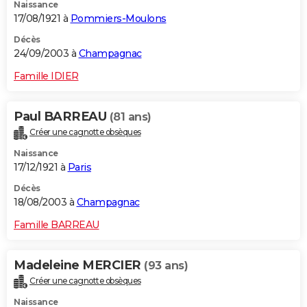
Naissance
17/08/1921 à
Pommiers-Moulons
Décès
24/09/2003 à
Champagnac
Famille IDIER
Paul BARREAU
(81 ans)
Créer une cagnotte obsèques
Naissance
17/12/1921 à
Paris
Décès
18/08/2003 à
Champagnac
Famille BARREAU
Madeleine MERCIER
(93 ans)
Créer une cagnotte obsèques
Naissance