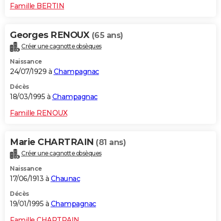
Famille BERTIN
Georges RENOUX
(65 ans)
Créer une cagnotte obsèques
Naissance
24/07/1929 à
Champagnac
Décès
18/03/1995 à
Champagnac
Famille RENOUX
Marie CHARTRAIN
(81 ans)
Créer une cagnotte obsèques
Naissance
17/06/1913 à
Chaunac
Décès
19/01/1995 à
Champagnac
Famille CHARTRAIN