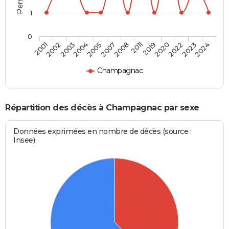
1
0
2005
2008
2019
2022
2024
2002
2004
2007
2011
2020
2023
2001
2003
Champagnac
Répartition des décès à Champagnac par sexe
Données exprimées en nombre de décès (source :
Insee)