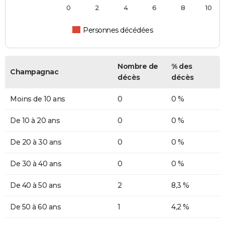
0
2
4
6
8
10
Personnes décédées
Nombre de
% des
Champagnac
décès
décès
Moins de 10 ans
0
0 %
De 10 à 20 ans
0
0 %
De 20 à 30 ans
0
0 %
De 30 à 40 ans
0
0 %
De 40 à 50 ans
2
8,3 %
De 50 à 60 ans
1
4,2 %