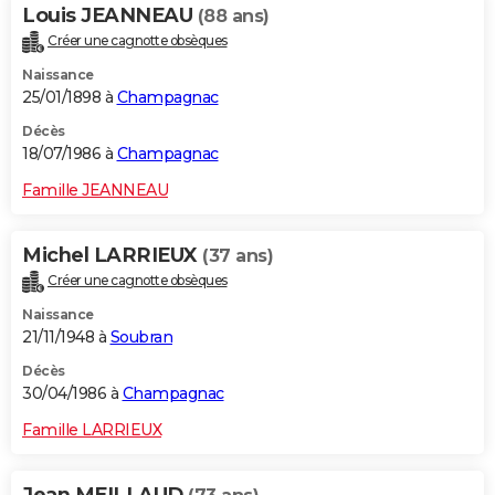
Louis JEANNEAU
(88 ans)
Créer une cagnotte obsèques
Naissance
25/01/1898 à
Champagnac
Décès
18/07/1986 à
Champagnac
Famille JEANNEAU
Michel LARRIEUX
(37 ans)
Créer une cagnotte obsèques
Naissance
21/11/1948 à
Soubran
Décès
30/04/1986 à
Champagnac
Famille LARRIEUX
Jean MEILLAUD