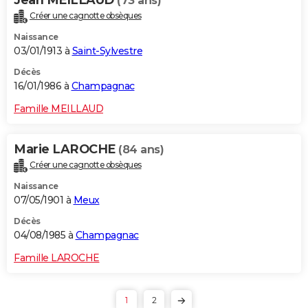
(73 ans)
Créer une cagnotte obsèques
Naissance
03/01/1913 à
Saint-Sylvestre
Décès
16/01/1986 à
Champagnac
Famille MEILLAUD
Marie LAROCHE
(84 ans)
Créer une cagnotte obsèques
Naissance
07/05/1901 à
Meux
Décès
04/08/1985 à
Champagnac
Famille LAROCHE
1
2