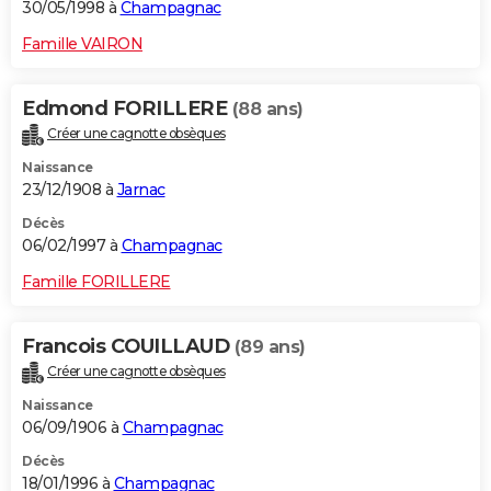
30/05/1998 à
Champagnac
Famille VAIRON
Edmond FORILLERE
(88 ans)
Créer une cagnotte obsèques
Naissance
23/12/1908 à
Jarnac
Décès
06/02/1997 à
Champagnac
Famille FORILLERE
Francois COUILLAUD
(89 ans)
Créer une cagnotte obsèques
Naissance
06/09/1906 à
Champagnac
Décès
18/01/1996 à
Champagnac