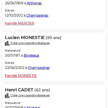
26/06/1909 à
Arthenac
Décès
12/10/2002 à
Champagnac
Famille MERCIER
Lucien MONESTIE
(90 ans)
Créer une cagnotte obsèques
Naissance
30/11/1911 à
Bordeaux
Décès
22/06/2002 à
Champagnac
Famille MONESTIE
Henri CADET
(62 ans)
Créer une cagnotte obsèques
Naissance
20/07/1938 à
Mortiers