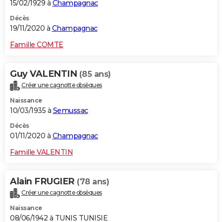
15/02/1929 à
Champagnac
Décès
19/11/2020 à
Champagnac
Famille COMTE
Guy VALENTIN
(85 ans)
Créer une cagnotte obsèques
Naissance
10/03/1935 à
Semussac
Décès
01/11/2020 à
Champagnac
Famille VALENTIN
Alain FRUGIER
(78 ans)
Créer une cagnotte obsèques
Naissance
08/06/1942 à TUNIS TUNISIE