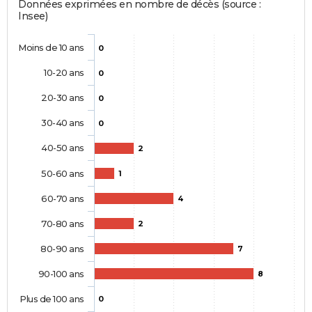
Données exprimées en nombre de décès (source :
Insee)
Moins de 10 ans
0
10-20 ans
0
20-30 ans
0
30-40 ans
0
40-50 ans
2
50-60 ans
1
60-70 ans
4
70-80 ans
2
80-90 ans
7
90-100 ans
8
Plus de 100 ans
0