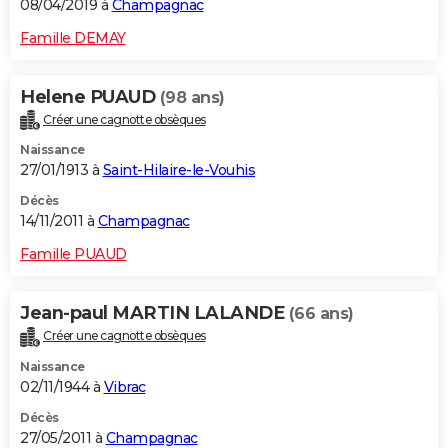
08/04/2019 à
Champagnac
Famille DEMAY
Helene PUAUD
(98 ans)
Créer une cagnotte obsèques
Naissance
27/01/1913 à
Saint-Hilaire-le-Vouhis
Décès
14/11/2011 à
Champagnac
Famille PUAUD
Jean-paul MARTIN LALANDE
(66 ans)
Créer une cagnotte obsèques
Naissance
02/11/1944 à
Vibrac
Décès
27/05/2011 à
Champagnac