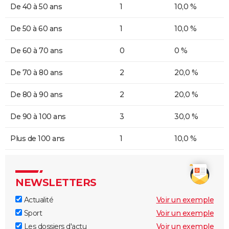
De 40 à 50 ans
1
10,0 %
De 50 à 60 ans
1
10,0 %
De 60 à 70 ans
0
0 %
De 70 à 80 ans
2
20,0 %
De 80 à 90 ans
2
20,0 %
De 90 à 100 ans
3
30,0 %
Plus de 100 ans
1
10,0 %
NEWSLETTERS
Actualité
Voir un exemple
Sport
Voir un exemple
Les dossiers d'actu
Voir un exemple