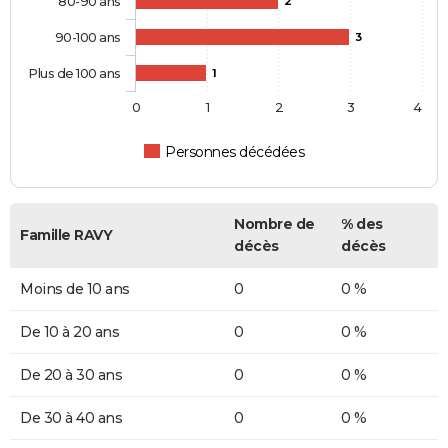
80-90 ans
2
90-100 ans
3
Plus de 100 ans
1
0
1
2
3
4
Personnes décédées
Nombre de
% des
Famille RAVY
décès
décès
Moins de 10 ans
0
0 %
De 10 à 20 ans
0
0 %
De 20 à 30 ans
0
0 %
De 30 à 40 ans
0
0 %