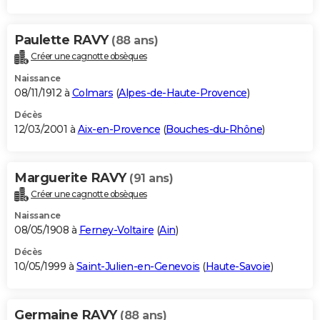
Paulette RAVY
(88 ans)
Créer une cagnotte obsèques
Naissance
08/11/1912 à
Colmars
(
Alpes-de-Haute-Provence
)
Décès
12/03/2001 à
Aix-en-Provence
(
Bouches-du-Rhône
)
Marguerite RAVY
(91 ans)
Créer une cagnotte obsèques
Naissance
08/05/1908 à
Ferney-Voltaire
(
Ain
)
Décès
10/05/1999 à
Saint-Julien-en-Genevois
(
Haute-Savoie
)
Germaine RAVY
(88 ans)