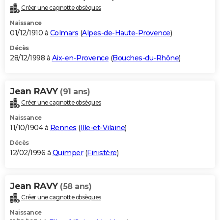
Créer une cagnotte obsèques
Naissance
01/12/1910 à
Colmars
(
Alpes-de-Haute-Provence
)
Décès
28/12/1998 à
Aix-en-Provence
(
Bouches-du-Rhône
)
Jean RAVY
(91 ans)
Créer une cagnotte obsèques
Naissance
11/10/1904 à
Rennes
(
Ille-et-Vilaine
)
Décès
12/02/1996 à
Quimper
(
Finistère
)
Jean RAVY
(58 ans)
Créer une cagnotte obsèques
Naissance