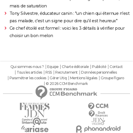
mais de saturation
Tony Silvestre, éducateur canin : "un chien qui éternue n'est
pas malade, c'est un signe pour dire qu'il est heureux"
Ce chef étoilé est formel : voici les 3 détails à vérifier pour
choisir un bon melon
Qui sommes-nous ?
Equipe
Charte éditoriale
Publicité
Contact
Tous les articles
RSS
Recrutement
Données personnelles
Paramétrer les cookies
Gérer Utiq
Mentions légales
Groupe Figaro
© 2026 CCM Benchmark