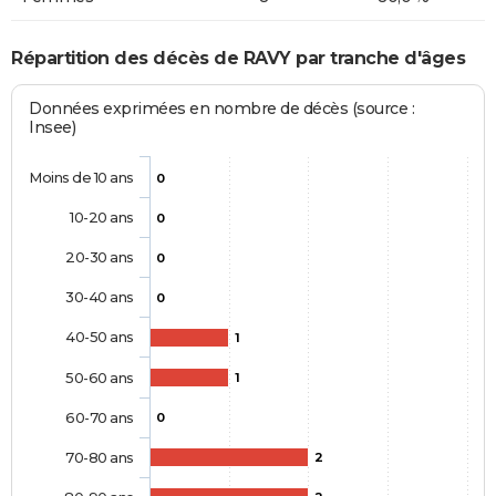
Répartition des décès de RAVY par tranche d'âges
Données exprimées en nombre de décès (source :
Insee)
Moins de 10 ans
0
10-20 ans
0
20-30 ans
0
30-40 ans
0
40-50 ans
1
50-60 ans
1
60-70 ans
0
70-80 ans
2