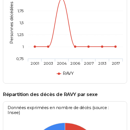
Personnes décédées
1,75
1,5
1,25
1
0,75
2001
2003
2004
2006
2007
2013
2017
RAVY
Répartition des décès de RAVY par sexe
Données exprimées en nombre de décès (source :
Insee)