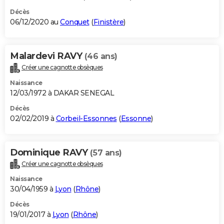
Décès
06/12/2020 au
Conquet
(
Finistère
)
Malardevi RAVY
(46 ans)
Créer une cagnotte obsèques
Naissance
12/03/1972 à DAKAR SENEGAL
Décès
02/02/2019 à
Corbeil-Essonnes
(
Essonne
)
Dominique RAVY
(57 ans)
Créer une cagnotte obsèques
Naissance
30/04/1959 à
Lyon
(
Rhône
)
Décès
19/01/2017 à
Lyon
(
Rhône
)