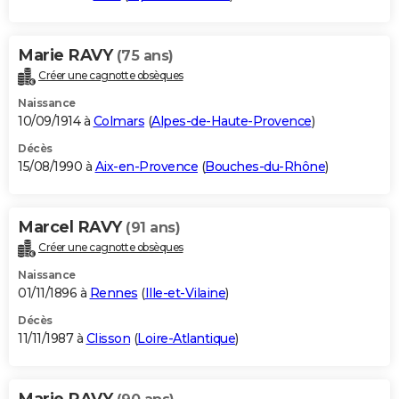
Marie RAVY
(75 ans)
Créer une cagnotte obsèques
Naissance
10/09/1914 à
Colmars
(
Alpes-de-Haute-Provence
)
Décès
15/08/1990 à
Aix-en-Provence
(
Bouches-du-Rhône
)
Marcel RAVY
(91 ans)
Créer une cagnotte obsèques
Naissance
01/11/1896 à
Rennes
(
Ille-et-Vilaine
)
Décès
11/11/1987 à
Clisson
(
Loire-Atlantique
)
Marie RAVY