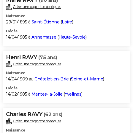
(90 ans)
Créer une cagnotte obsèques
Naissance
29/01/1895 à
Saint-Étienne
(
Loire
)
Décès
14/04/1985 à
Annemasse
(
Haute-Savoie
)
Henri RAVY
(75 ans)
Créer une cagnotte obsèques
Naissance
14/04/1909 au
Châtelet-en-Brie
(
Seine-et-Marne
)
Décès
14/02/1985 à
Mantes-la-Jolie
(
Yvelines
)
Charles RAVY
(62 ans)
Créer une cagnotte obsèques
Naissance