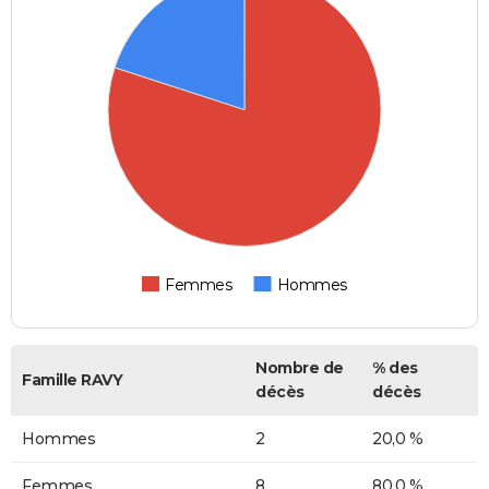
Femmes
Hommes
Nombre de
% des
Famille RAVY
décès
décès
Hommes
2
20,0 %
Femmes
8
80,0 %