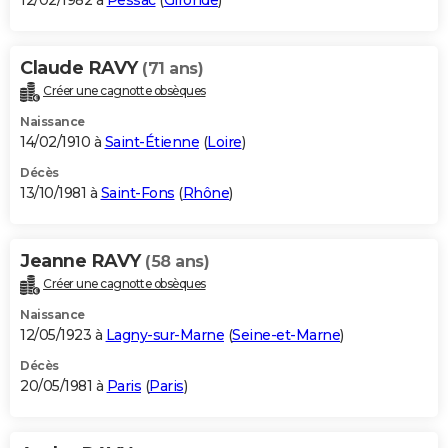
12/02/1982 à
Pessac
(
Gironde
)
Claude RAVY
(71 ans)
Créer une cagnotte obsèques
Naissance
14/02/1910 à
Saint-Étienne
(
Loire
)
Décès
13/10/1981 à
Saint-Fons
(
Rhône
)
Jeanne RAVY
(58 ans)
Créer une cagnotte obsèques
Naissance
12/05/1923 à
Lagny-sur-Marne
(
Seine-et-Marne
)
Décès
20/05/1981 à
Paris
(
Paris
)