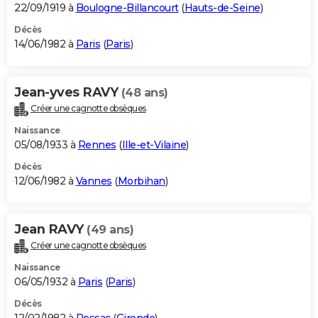
22/09/1919 à
Boulogne-Billancourt
(
Hauts-de-Seine
)
Décès
14/06/1982 à
Paris
(
Paris
)
Jean-yves RAVY
(48 ans)
Créer une cagnotte obsèques
Naissance
05/08/1933 à
Rennes
(
Ille-et-Vilaine
)
Décès
12/06/1982 à
Vannes
(
Morbihan
)
Jean RAVY
(49 ans)
Créer une cagnotte obsèques
Naissance
06/05/1932 à
Paris
(
Paris
)
Décès