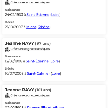
Créer une cagnotte obsèques
Naissance
24/02/1933 à
Saint-Étienne
(
Loire
)
Décès
21/10/2007 à
Mions
(
Rhône
)
Jeanne RAVY
(97 ans)
Créer une cagnotte obsèques
Naissance
12/07/1908 à
Saint-Étienne
(
Loire
)
Décès
10/07/2006 à
Saint-Galmier
(
Loire
)
Jeanne RAVY
(101 ans)
Créer une cagnotte obsèques
Naissance
02/02/1903 à
Rennes
(
Ille-et-Vilaine
)