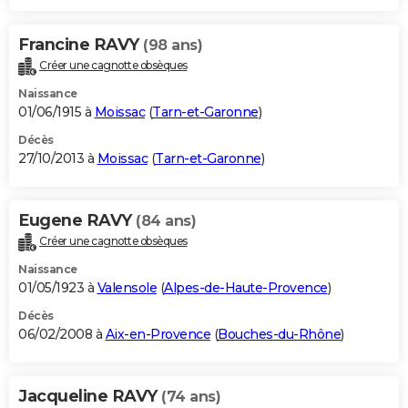
Francine RAVY
(98 ans)
Créer une cagnotte obsèques
Naissance
01/06/1915 à
Moissac
(
Tarn-et-Garonne
)
Décès
27/10/2013 à
Moissac
(
Tarn-et-Garonne
)
Eugene RAVY
(84 ans)
Créer une cagnotte obsèques
Naissance
01/05/1923 à
Valensole
(
Alpes-de-Haute-Provence
)
Décès
06/02/2008 à
Aix-en-Provence
(
Bouches-du-Rhône
)
Jacqueline RAVY
(74 ans)