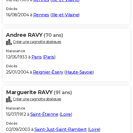
Décès
16/08/2004 à
Rennes
(
Ille-et-Vilaine
)
Andree RAVY
(70 ans)
Créer une cagnotte obsèques
Naissance
12/05/1933 à
Paris
(
Paris
)
Décès
25/01/2004 à
Reignier-Ésery
(
Haute-Savoie
)
Marguerite RAVY
(91 ans)
Créer une cagnotte obsèques
Naissance
15/07/1912 à
Saint-Étienne
(
Loire
)
Décès
02/09/2003 à
Saint-Just-Saint-Rambert
(
Loire
)