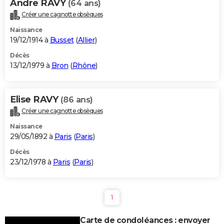
Andre RAVY
(64 ans)
Créer une cagnotte obsèques
Naissance
19/12/1914 à
Busset
(
Allier
)
Décès
13/12/1979 à
Bron
(
Rhône
)
Elise RAVY
(86 ans)
Créer une cagnotte obsèques
Naissance
29/05/1892 à
Paris
(
Paris
)
Décès
23/12/1978 à
Paris
(
Paris
)
1
Carte de condoléances : envoyer