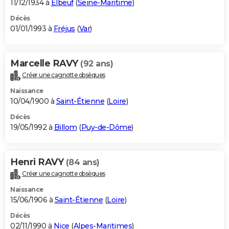
11/12/1934 à
Elbeuf
(
Seine-Maritime
)
Décès
01/01/1993 à
Fréjus
(
Var
)
Marcelle RAVY
(92 ans)
Créer une cagnotte obsèques
Naissance
10/04/1900 à
Saint-Étienne
(
Loire
)
Décès
19/05/1992 à
Billom
(
Puy-de-Dôme
)
Henri RAVY
(84 ans)
Créer une cagnotte obsèques
Naissance
15/06/1906 à
Saint-Étienne
(
Loire
)
Décès
02/11/1990 à
Nice
(
Alpes-Maritimes
)