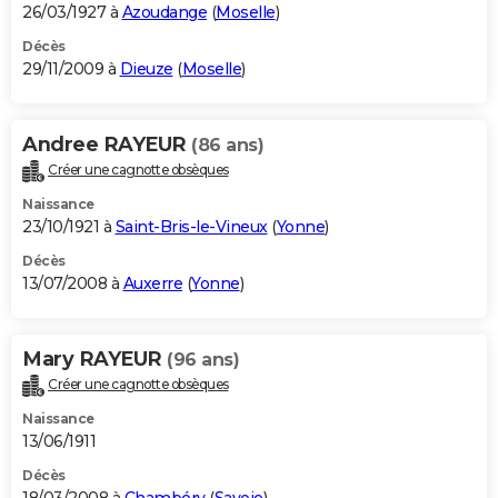
26/03/1927 à
Azoudange
(
Moselle
)
Décès
29/11/2009 à
Dieuze
(
Moselle
)
Andree RAYEUR
(86 ans)
Créer une cagnotte obsèques
Naissance
23/10/1921 à
Saint-Bris-le-Vineux
(
Yonne
)
Décès
13/07/2008 à
Auxerre
(
Yonne
)
Mary RAYEUR
(96 ans)
Créer une cagnotte obsèques
Naissance
13/06/1911
Décès