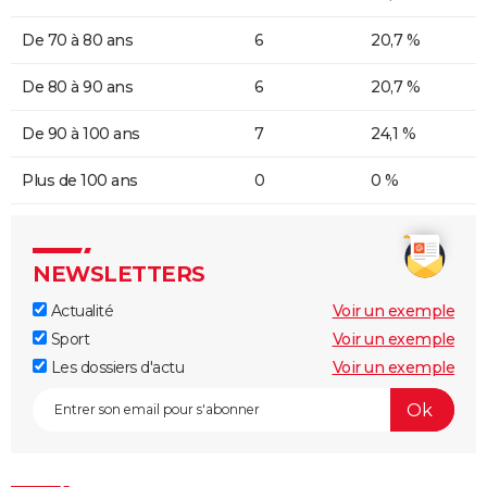
De 70 à 80 ans
6
20,7 %
De 80 à 90 ans
6
20,7 %
De 90 à 100 ans
7
24,1 %
Plus de 100 ans
0
0 %
NEWSLETTERS
Actualité
Voir un exemple
Sport
Voir un exemple
Les dossiers d'actu
Voir un exemple