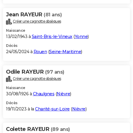
Jean RAYEUR
(81 ans)
Créer une cagnotte obsèques
Naissance
13/02/1943 à
Saint-Bris-le-Vineux
(
Yonne
)
Décès
24/05/2024 à
Rouen
(
Seine-Maritime
)
Odile RAYEUR
(97 ans)
Créer une cagnotte obsèques
Naissance
30/08/1926 à
Chaulgnes
(
Nièvre
)
Décès
19/11/2023 à la
Charité-sur-Loire
(
Nièvre
)
Colette RAYEUR
(89 ans)