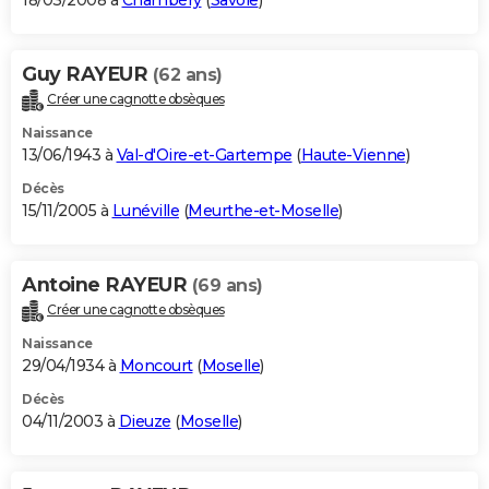
18/03/2008 à
Chambéry
(
Savoie
)
Guy RAYEUR
(62 ans)
Créer une cagnotte obsèques
Naissance
13/06/1943 à
Val-d'Oire-et-Gartempe
(
Haute-Vienne
)
Décès
15/11/2005 à
Lunéville
(
Meurthe-et-Moselle
)
Antoine RAYEUR
(69 ans)
Créer une cagnotte obsèques
Naissance
29/04/1934 à
Moncourt
(
Moselle
)
Décès
04/11/2003 à
Dieuze
(
Moselle
)