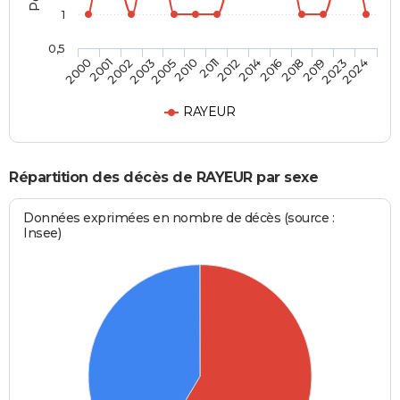
1
0,5
2003
2018
2002
2016
2001
2014
2000
2012
2011
2024
2010
2023
2005
2019
RAYEUR
Répartition des décès de RAYEUR par sexe
Données exprimées en nombre de décès (source :
Insee)