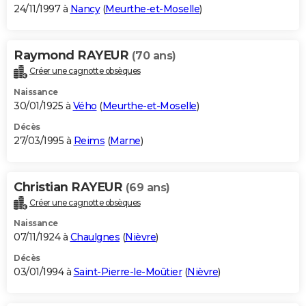
24/11/1997 à
Nancy
(
Meurthe-et-Moselle
)
Raymond RAYEUR
(70 ans)
Créer une cagnotte obsèques
Naissance
30/01/1925 à
Vého
(
Meurthe-et-Moselle
)
Décès
27/03/1995 à
Reims
(
Marne
)
Christian RAYEUR
(69 ans)
Créer une cagnotte obsèques
Naissance
07/11/1924 à
Chaulgnes
(
Nièvre
)
Décès
03/01/1994 à
Saint-Pierre-le-Moûtier
(
Nièvre
)