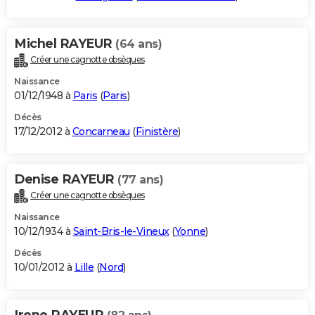
Michel RAYEUR
(64 ans)
Créer une cagnotte obsèques
Naissance
01/12/1948 à
Paris
(
Paris
)
Décès
17/12/2012 à
Concarneau
(
Finistère
)
Denise RAYEUR
(77 ans)
Créer une cagnotte obsèques
Naissance
10/12/1934 à
Saint-Bris-le-Vineux
(
Yonne
)
Décès
10/01/2012 à
Lille
(
Nord
)
Irene RAYEUR