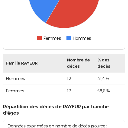
Femmes
Hommes
Nombre de
% des
Famille RAYEUR
décès
décès
Hommes
12
41,4 %
Femmes
17
58,6 %
Répartition des décès de RAYEUR par tranche
d'âges
Données exprimées en nombre de décès (source :