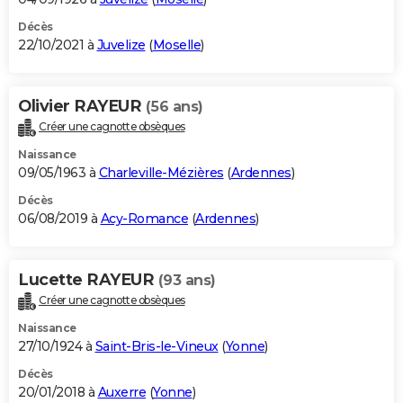
Décès
22/10/2021 à
Juvelize
(
Moselle
)
Olivier RAYEUR
(56 ans)
Créer une cagnotte obsèques
Naissance
09/05/1963 à
Charleville-Mézières
(
Ardennes
)
Décès
06/08/2019 à
Acy-Romance
(
Ardennes
)
Lucette RAYEUR
(93 ans)
Créer une cagnotte obsèques
Naissance
27/10/1924 à
Saint-Bris-le-Vineux
(
Yonne
)
Décès
20/01/2018 à
Auxerre
(
Yonne
)