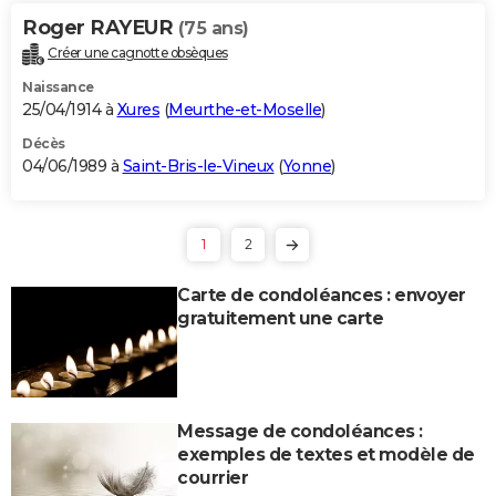
Roger RAYEUR
(75 ans)
Créer une cagnotte obsèques
Naissance
25/04/1914 à
Xures
(
Meurthe-et-Moselle
)
Décès
04/06/1989 à
Saint-Bris-le-Vineux
(
Yonne
)
1
2
Carte de condoléances : envoyer
gratuitement une carte
Message de condoléances :
exemples de textes et modèle de
courrier