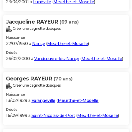
23/04/2001 à
Lunéville
(
Meurthe-et-Moselle
)
Jacqueline RAYEUR
(69 ans)
Créer une cagnotte obsèques
Naissance
27/07/1930 à
Nancy
(
Meurthe-et-Moselle
)
Décès
26/02/2000 à
Vandœuvre-lès-Nancy
(
Meurthe-et-Moselle
)
Georges RAYEUR
(70 ans)
Créer une cagnotte obsèques
Naissance
13/02/1929 à
Varangéville
(
Meurthe-et-Moselle
)
Décès
16/09/1999 à
Saint-Nicolas-de-Port
(
Meurthe-et-Moselle
)