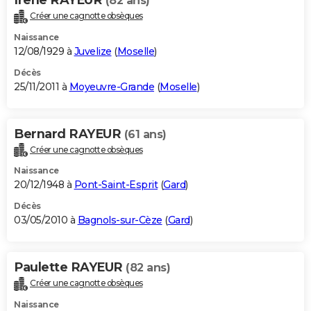
(82 ans)
Créer une cagnotte obsèques
Naissance
12/08/1929 à
Juvelize
(
Moselle
)
Décès
25/11/2011 à
Moyeuvre-Grande
(
Moselle
)
Bernard RAYEUR
(61 ans)
Créer une cagnotte obsèques
Naissance
20/12/1948 à
Pont-Saint-Esprit
(
Gard
)
Décès
03/05/2010 à
Bagnols-sur-Cèze
(
Gard
)
Paulette RAYEUR
(82 ans)
Créer une cagnotte obsèques
Naissance