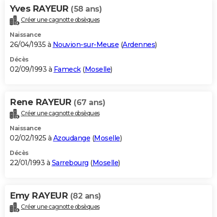
Yves RAYEUR
(58 ans)
Créer une cagnotte obsèques
Naissance
26/04/1935 à
Nouvion-sur-Meuse
(
Ardennes
)
Décès
02/09/1993 à
Fameck
(
Moselle
)
Rene RAYEUR
(67 ans)
Créer une cagnotte obsèques
Naissance
02/02/1925 à
Azoudange
(
Moselle
)
Décès
22/01/1993 à
Sarrebourg
(
Moselle
)
Emy RAYEUR
(82 ans)
Créer une cagnotte obsèques