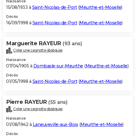
Naissance
15/08/1933 à
Saint-Nicolas-de-Port
(
Meurthe-et-Moselle
)
Décès
16/09/1998 à
Saint-Nicolas-de-Port
(
Meurthe-et-Moselle
)
Marguerite RAYEUR
(93 ans)
Créer une cagnotte obsèques
Naissance
07/04/1905 à
Dombasle-sur-Meurthe
(
Meurthe-et-Moselle
)
Décès
01/05/1998 à
Saint-Nicolas-de-Port
(
Meurthe-et-Moselle
)
Pierre RAYEUR
(55 ans)
Créer une cagnotte obsèques
Naissance
01/08/1942 à
Laneuveville-aux-Bois
(
Meurthe-et-Moselle
)
Décès