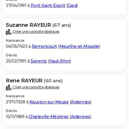
27/04/1991 à
Pont-Saint-Esprit
(
Gard
)
Suzanne RAYEUR
(67 ans)
Créer une cagnotte obsèques
Naissance
06/05/1923 à
Remoncourt
(
Meurthe-et-Moselle
)
Décès
25/02/1991 à
Sierentz
(
Haut-Rhin
)
Rene RAYEUR
(60 ans)
Créer une cagnotte obsèques
Naissance
27/11/1928 à
Nouvion-sur-Meuse
(
Ardennes
)
Décès
15/11/1989 à
Charleville-Mézières
(
Ardennes
)