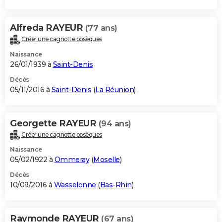
Alfreda RAYEUR
(77 ans)
Créer une cagnotte obsèques
Naissance
26/01/1939 à
Saint-Denis
Décès
05/11/2016 à
Saint-Denis
(
La Réunion
)
Georgette RAYEUR
(94 ans)
Créer une cagnotte obsèques
Naissance
05/02/1922 à
Ommeray
(
Moselle
)
Décès
10/09/2016 à
Wasselonne
(
Bas-Rhin
)
Raymonde RAYEUR
(67 ans)