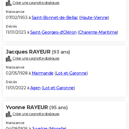
Créer une cagnotte obsèques
Naissance
07/02/1933 à
Saint-Bonnet-de-Bellac
(
Haute-Vienne
)
Décès
11/01/2023 à
Saint-Georges-d'Oléron
(
Charente-Maritime
)
Jacques RAYEUR
(93 ans)
Créer une cagnotte obsèques
Naissance
02/05/1928 à
Marmande
(
Lot-et-Garonne
)
Décès
11/01/2022 à
Agen
(
Lot-et-Garonne
)
Yvonne RAYEUR
(95 ans)
Créer une cagnotte obsèques
Naissance
04/09/1926 à
Juvelize
(
Moselle
)