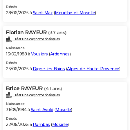
Décès
28/06/2025 à
Saint-Max
(
Meurthe-et-Moselle
)
Florian RAYEUR
(37 ans)
Créer une cagnotte obsèques
Naissance
13/02/1988 à
Vouziers
(
Ardennes
)
Décès
23/06/2025 à
Digne-les-Bains
(
Alpes-de-Haute-Provence
)
Brice RAYEUR
(41 ans)
Créer une cagnotte obsèques
Naissance
31/05/1984 à
Saint-Avold
(
Moselle
)
Décès
22/06/2025 à
Rombas
(
Moselle
)