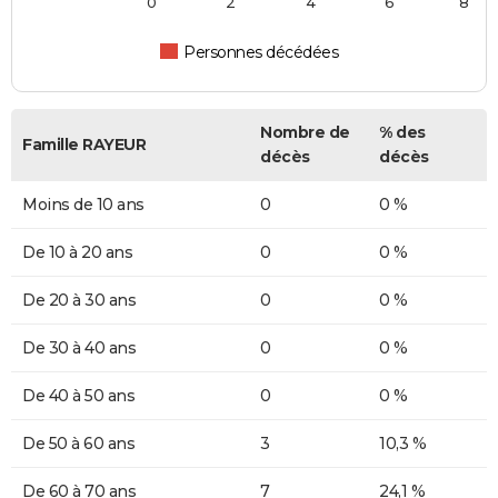
0
2
4
6
8
Personnes décédées
Nombre de
% des
Famille RAYEUR
décès
décès
Moins de 10 ans
0
0 %
De 10 à 20 ans
0
0 %
De 20 à 30 ans
0
0 %
De 30 à 40 ans
0
0 %
De 40 à 50 ans
0
0 %
De 50 à 60 ans
3
10,3 %
De 60 à 70 ans
7
24,1 %