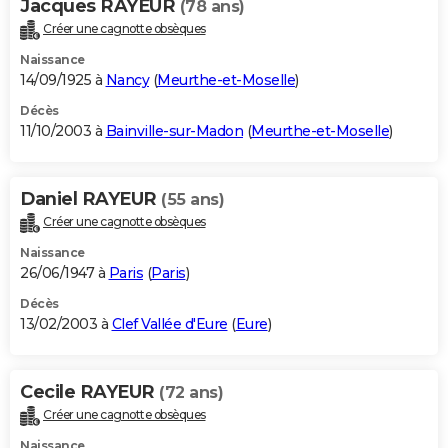
Jacques RAYEUR
(78 ans)
Créer une cagnotte obsèques
Naissance
14/09/1925 à
Nancy
(
Meurthe-et-Moselle
)
Décès
11/10/2003 à
Bainville-sur-Madon
(
Meurthe-et-Moselle
)
Daniel RAYEUR
(55 ans)
Créer une cagnotte obsèques
Naissance
26/06/1947 à
Paris
(
Paris
)
Décès
13/02/2003 à
Clef Vallée d'Eure
(
Eure
)
Cecile RAYEUR
(72 ans)
Créer une cagnotte obsèques
Naissance