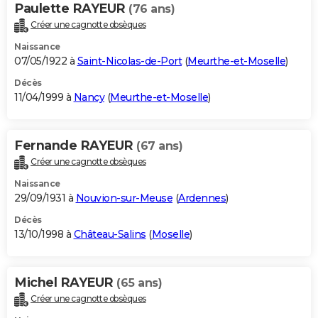
Paulette RAYEUR
(76 ans)
Créer une cagnotte obsèques
Naissance
07/05/1922 à
Saint-Nicolas-de-Port
(
Meurthe-et-Moselle
)
Décès
11/04/1999 à
Nancy
(
Meurthe-et-Moselle
)
Fernande RAYEUR
(67 ans)
Créer une cagnotte obsèques
Naissance
29/09/1931 à
Nouvion-sur-Meuse
(
Ardennes
)
Décès
13/10/1998 à
Château-Salins
(
Moselle
)
Michel RAYEUR
(65 ans)
Créer une cagnotte obsèques