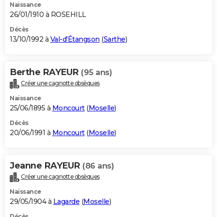
Naissance
26/01/1910 à ROSEHILL
Décès
13/10/1992 à
Val-d'Étangson
(
Sarthe
)
Berthe RAYEUR
(95 ans)
Créer une cagnotte obsèques
Naissance
25/06/1895 à
Moncourt
(
Moselle
)
Décès
20/06/1991 à
Moncourt
(
Moselle
)
Jeanne RAYEUR
(86 ans)
Créer une cagnotte obsèques
Naissance
29/05/1904 à
Lagarde
(
Moselle
)
Décès