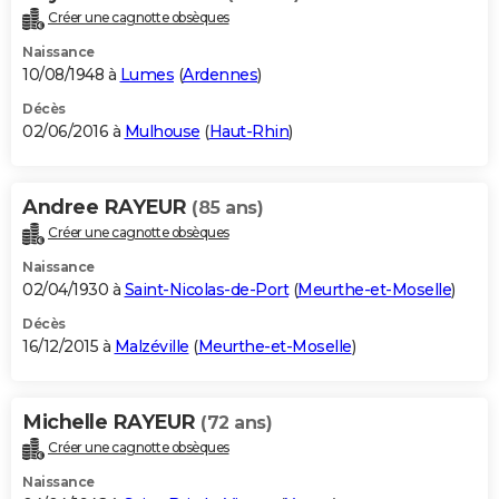
Créer une cagnotte obsèques
Naissance
10/08/1948 à
Lumes
(
Ardennes
)
Décès
02/06/2016 à
Mulhouse
(
Haut-Rhin
)
Andree RAYEUR
(85 ans)
Créer une cagnotte obsèques
Naissance
02/04/1930 à
Saint-Nicolas-de-Port
(
Meurthe-et-Moselle
)
Décès
16/12/2015 à
Malzéville
(
Meurthe-et-Moselle
)
Michelle RAYEUR
(72 ans)
Créer une cagnotte obsèques
Naissance