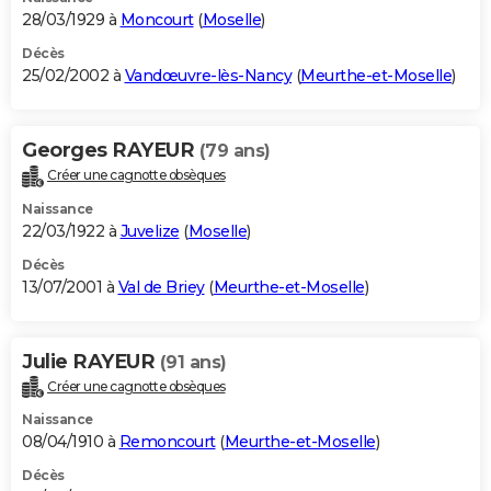
28/03/1929 à
Moncourt
(
Moselle
)
Décès
25/02/2002 à
Vandœuvre-lès-Nancy
(
Meurthe-et-Moselle
)
Georges RAYEUR
(79 ans)
Créer une cagnotte obsèques
Naissance
22/03/1922 à
Juvelize
(
Moselle
)
Décès
13/07/2001 à
Val de Briey
(
Meurthe-et-Moselle
)
Julie RAYEUR
(91 ans)
Créer une cagnotte obsèques
Naissance
08/04/1910 à
Remoncourt
(
Meurthe-et-Moselle
)
Décès