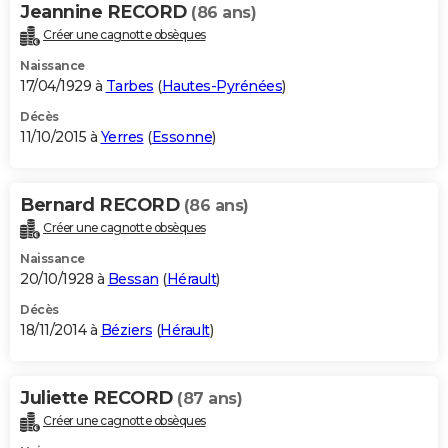
Jeannine RECORD
(86 ans)
Créer une cagnotte obsèques
Naissance
17/04/1929 à
Tarbes
(
Hautes-Pyrénées
)
Décès
11/10/2015 à
Yerres
(
Essonne
)
Bernard RECORD
(86 ans)
Créer une cagnotte obsèques
Naissance
20/10/1928 à
Bessan
(
Hérault
)
Décès
18/11/2014 à
Béziers
(
Hérault
)
Juliette RECORD
(87 ans)
Créer une cagnotte obsèques