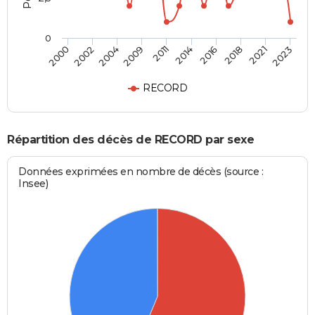
0
2011
2014
2016
2018
2021
2023
2000
2002
2004
2009
RECORD
Répartition des décès de RECORD par sexe
Données exprimées en nombre de décès (source :
Insee)