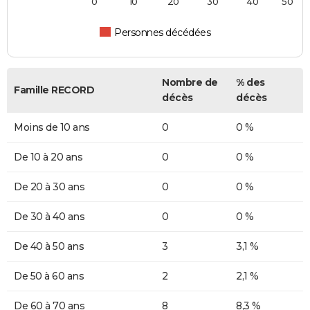
0
10
20
30
40
50
Personnes décédées
Nombre de
% des
Famille RECORD
décès
décès
Moins de 10 ans
0
0 %
De 10 à 20 ans
0
0 %
De 20 à 30 ans
0
0 %
De 30 à 40 ans
0
0 %
De 40 à 50 ans
3
3,1 %
De 50 à 60 ans
2
2,1 %
De 60 à 70 ans
8
8,3 %