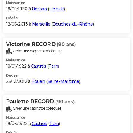
Naissance
18/05/1930 à
Bessan
(
Hérault
)
Décès
12/06/2013 à
Marseille
(
Bouches-du-Rhône
)
Victorine RECORD
(90 ans)
Créer une cagnotte obsèques
Naissance
18/01/1922 à
Castres
(
Tarn
)
Décès
25/12/2012 à
Rouen
(
Seine-Maritime
)
Paulette RECORD
(90 ans)
Créer une cagnotte obsèques
Naissance
19/06/1922 à
Castres
(
Tarn
)
Décès