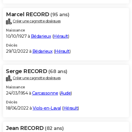
Marcel RECORD
(95 ans)
Créer une cagnotte obsèques
Naissance
10/10/1927 à
Bédarieux
(
Hérault
)
Décès
29/12/2022 à
Bédarieux
(
Hérault
)
Serge RECORD
(68 ans)
Créer une cagnotte obsèques
Naissance
24/03/1954 à
Carcassonne
(
Aude
)
Décès
18/06/2022 à
Viols-en-Laval
(
Hérault
)
Jean RECORD
(82 ans)