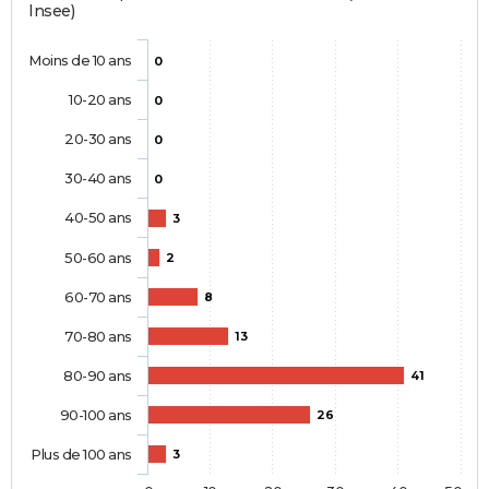
Insee)
Moins de 10 ans
0
10-20 ans
0
20-30 ans
0
30-40 ans
0
40-50 ans
3
50-60 ans
2
60-70 ans
8
70-80 ans
13
80-90 ans
41
90-100 ans
26
Plus de 100 ans
3