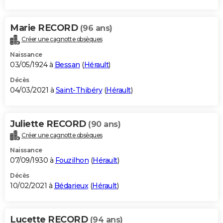
Marie RECORD
(96 ans)
Créer une cagnotte obsèques
Naissance
03/05/1924 à
Bessan
(
Hérault
)
Décès
04/03/2021 à
Saint-Thibéry
(
Hérault
)
Juliette RECORD
(90 ans)
Créer une cagnotte obsèques
Naissance
07/09/1930 à
Fouzilhon
(
Hérault
)
Décès
10/02/2021 à
Bédarieux
(
Hérault
)
Lucette RECORD
(94 ans)