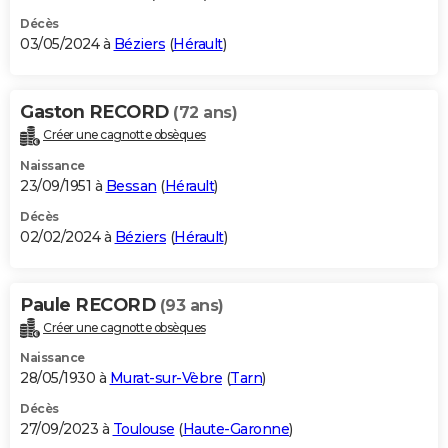
Décès
03/05/2024 à
Béziers
(
Hérault
)
Gaston RECORD
(72 ans)
Créer une cagnotte obsèques
Naissance
23/09/1951 à
Bessan
(
Hérault
)
Décès
02/02/2024 à
Béziers
(
Hérault
)
Paule RECORD
(93 ans)
Créer une cagnotte obsèques
Naissance
28/05/1930 à
Murat-sur-Vèbre
(
Tarn
)
Décès
27/09/2023 à
Toulouse
(
Haute-Garonne
)