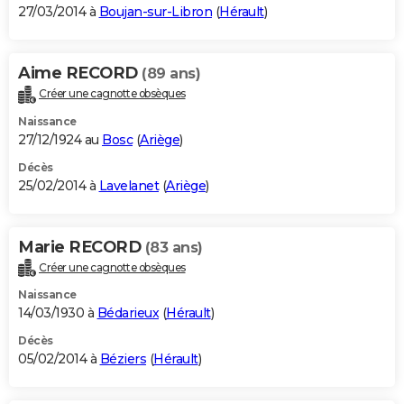
27/03/2014 à
Boujan-sur-Libron
(
Hérault
)
Aime RECORD
(89 ans)
Créer une cagnotte obsèques
Naissance
27/12/1924 au
Bosc
(
Ariège
)
Décès
25/02/2014 à
Lavelanet
(
Ariège
)
Marie RECORD
(83 ans)
Créer une cagnotte obsèques
Naissance
14/03/1930 à
Bédarieux
(
Hérault
)
Décès
05/02/2014 à
Béziers
(
Hérault
)