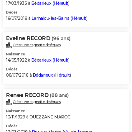
17/03/1933 à
Bédarieux
(
Hérault
)
Décès
16/07/2018 à
Lamalou-les-Bains
(
Hérault
)
Eveline RECORD
(96 ans)
Créer une cagnotte obsèques
Naissance
14/05/1922 à
Bédarieux
(
Hérault
)
Décès
08/07/2018 à
Bédarieux
(
Hérault
)
Renee RECORD
(88 ans)
Créer une cagnotte obsèques
Naissance
13/11/1929 à OUEZZANE MAROC
Décès