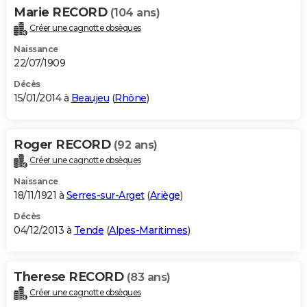
Marie RECORD
(104 ans)
Créer une cagnotte obsèques
Naissance
22/07/1909
Décès
15/01/2014 à
Beaujeu
(
Rhône
)
Roger RECORD
(92 ans)
Créer une cagnotte obsèques
Naissance
18/11/1921 à
Serres-sur-Arget
(
Ariège
)
Décès
04/12/2013 à
Tende
(
Alpes-Maritimes
)
Therese RECORD
(83 ans)
Créer une cagnotte obsèques