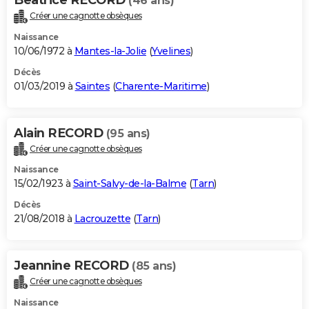
(46 ans)
Créer une cagnotte obsèques
Naissance
10/06/1972 à
Mantes-la-Jolie
(
Yvelines
)
Décès
01/03/2019 à
Saintes
(
Charente-Maritime
)
Alain RECORD
(95 ans)
Créer une cagnotte obsèques
Naissance
15/02/1923 à
Saint-Salvy-de-la-Balme
(
Tarn
)
Décès
21/08/2018 à
Lacrouzette
(
Tarn
)
Jeannine RECORD
(85 ans)
Créer une cagnotte obsèques
Naissance