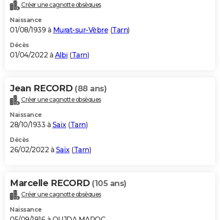
Créer une cagnotte obsèques
Naissance
01/08/1939 à
Murat-sur-Vèbre
(
Tarn
)
Décès
01/04/2022 à
Albi
(
Tarn
)
Jean RECORD
(88 ans)
Créer une cagnotte obsèques
Naissance
28/10/1933 à
Saïx
(
Tarn
)
Décès
26/02/2022 à
Saïx
(
Tarn
)
Marcelle RECORD
(105 ans)
Créer une cagnotte obsèques
Naissance
05/09/1916 à OUJDA MAROC