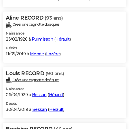
Aline RECORD
(93 ans)
Créer une cagnotte obsèques
Naissance
23/02/1926 à
Puimisson
(
Hérault
)
Décès
11/05/2019 à
Mende
(
Lozère
)
Louis RECORD
(90 ans)
Créer une cagnotte obsèques
Naissance
06/04/1929 à
Bessan
(
Hérault
)
Décès
30/04/2019 à
Bessan
(
Hérault
)
Beatrice RECORD