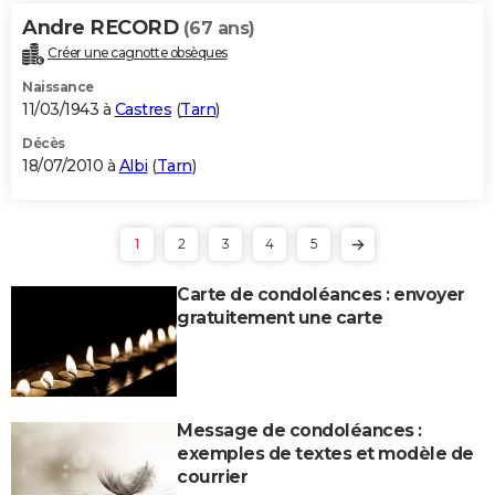
Andre RECORD
(67 ans)
Créer une cagnotte obsèques
Naissance
11/03/1943 à
Castres
(
Tarn
)
Décès
18/07/2010 à
Albi
(
Tarn
)
1
2
3
4
5
Carte de condoléances : envoyer
gratuitement une carte
Message de condoléances :
exemples de textes et modèle de
courrier