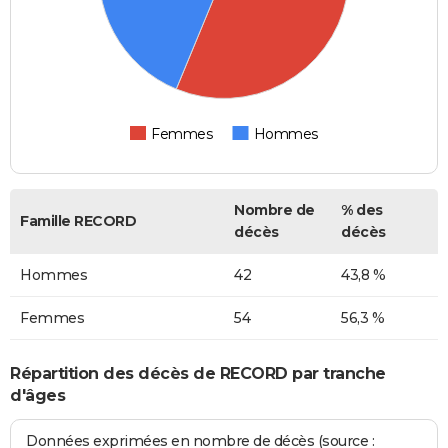
Femmes
Hommes
Nombre de
% des
Famille RECORD
décès
décès
Hommes
42
43,8 %
Femmes
54
56,3 %
Répartition des décès de RECORD par tranche
d'âges
Données exprimées en nombre de décès (source :