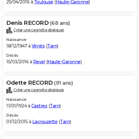
25/04/2016 à
Toulouse
(
Haute-Garonne
)
Denis RECORD
(68 ans)
Créer une cagnotte obsèques
Naissance
18/12/1947 à
Vénès
(
Tarn
)
Décès
15/03/2016 à
Revel
(
Haute-Garonne
)
Odette RECORD
(91 ans)
Créer une cagnotte obsèques
Naissance
11/01/1924 à
Castres
(
Tarn
)
Décès
01/12/2015 à
Lacrouzette
(
Tarn
)