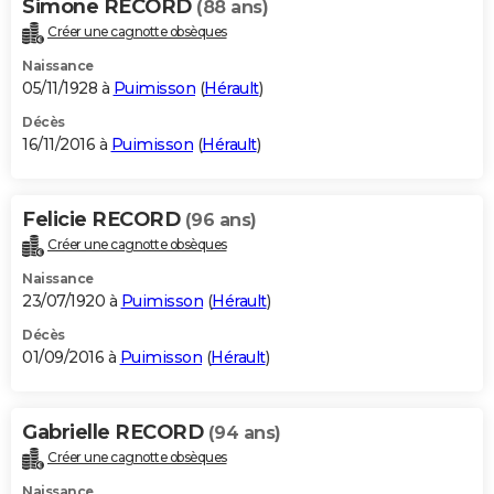
Simone RECORD
(88 ans)
Créer une cagnotte obsèques
Naissance
05/11/1928 à
Puimisson
(
Hérault
)
Décès
16/11/2016 à
Puimisson
(
Hérault
)
Felicie RECORD
(96 ans)
Créer une cagnotte obsèques
Naissance
23/07/1920 à
Puimisson
(
Hérault
)
Décès
01/09/2016 à
Puimisson
(
Hérault
)
Gabrielle RECORD
(94 ans)
Créer une cagnotte obsèques
Naissance