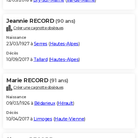
12/03/2018 à
Bry-sur-Marne
(
Val-de-Marne
)
Jeannie RECORD
(90 ans)
Créer une cagnotte obsèques
Naissance
23/03/1927 à
Serres
(
Hautes-Alpes
)
Décès
10/09/2017 à
Tallard
(
Hautes-Alpes
)
Marie RECORD
(91 ans)
Créer une cagnotte obsèques
Naissance
09/03/1926 à
Bédarieux
(
Hérault
)
Décès
10/04/2017 à
Limoges
(
Haute-Vienne
)