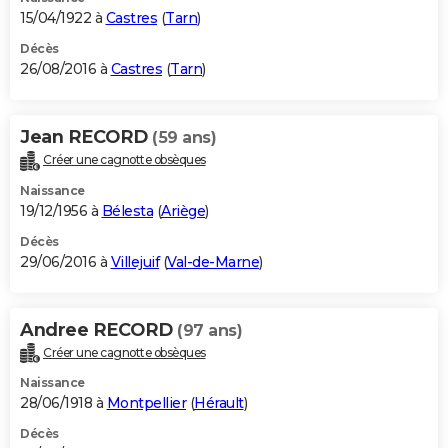
15/04/1922 à
Castres
(
Tarn
)
Décès
26/08/2016 à
Castres
(
Tarn
)
Jean RECORD
(59 ans)
Créer une cagnotte obsèques
Naissance
19/12/1956 à
Bélesta
(
Ariège
)
Décès
29/06/2016 à
Villejuif
(
Val-de-Marne
)
Andree RECORD
(97 ans)
Créer une cagnotte obsèques
Naissance
28/06/1918 à
Montpellier
(
Hérault
)
Décès