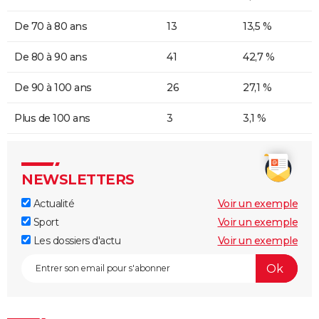
De 70 à 80 ans
13
13,5 %
De 80 à 90 ans
41
42,7 %
De 90 à 100 ans
26
27,1 %
Plus de 100 ans
3
3,1 %
NEWSLETTERS
Actualité
Voir un exemple
Sport
Voir un exemple
Les dossiers d'actu
Voir un exemple