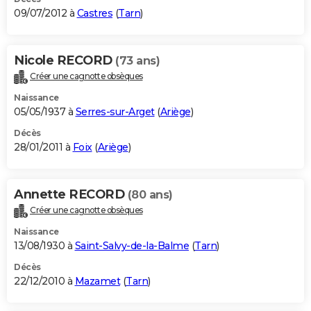
09/07/2012 à
Castres
(
Tarn
)
Nicole RECORD
(73 ans)
Créer une cagnotte obsèques
Naissance
05/05/1937 à
Serres-sur-Arget
(
Ariège
)
Décès
28/01/2011 à
Foix
(
Ariège
)
Annette RECORD
(80 ans)
Créer une cagnotte obsèques
Naissance
13/08/1930 à
Saint-Salvy-de-la-Balme
(
Tarn
)
Décès
22/12/2010 à
Mazamet
(
Tarn
)