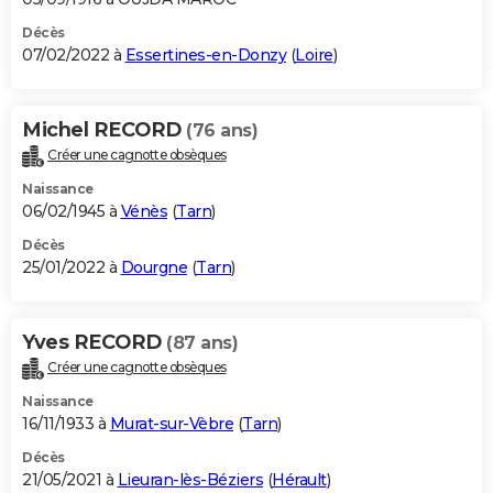
Décès
07/02/2022 à
Essertines-en-Donzy
(
Loire
)
Michel RECORD
(76 ans)
Créer une cagnotte obsèques
Naissance
06/02/1945 à
Vénès
(
Tarn
)
Décès
25/01/2022 à
Dourgne
(
Tarn
)
Yves RECORD
(87 ans)
Créer une cagnotte obsèques
Naissance
16/11/1933 à
Murat-sur-Vèbre
(
Tarn
)
Décès
21/05/2021 à
Lieuran-lès-Béziers
(
Hérault
)