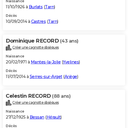
Naissance
11/10/1926 à
Burlats
(
Tarn
)
Décès
10/09/2014 à
Castres
(
Tarn
)
Dominique RECORD
(43 ans)
Créer une cagnotte obsèques
Naissance
20/02/1971 à
Mantes-la-Jolie
(
Yvelines
)
Décès
11/07/2014 à
Serres-sur-Arget
(
Ariège
)
Celestin RECORD
(88 ans)
Créer une cagnotte obsèques
Naissance
27/12/1925 à
Bessan
(
Hérault
)
Décès