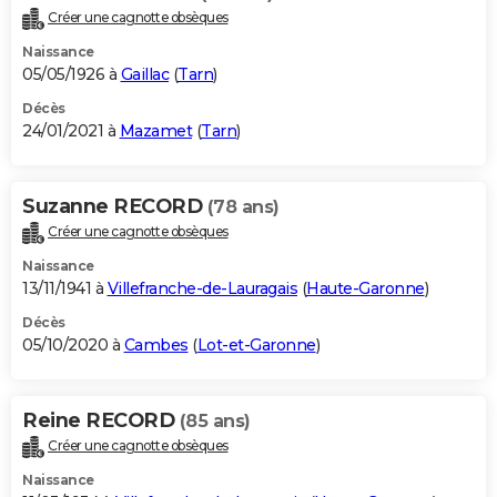
Créer une cagnotte obsèques
Naissance
05/05/1926 à
Gaillac
(
Tarn
)
Décès
24/01/2021 à
Mazamet
(
Tarn
)
Suzanne RECORD
(78 ans)
Créer une cagnotte obsèques
Naissance
13/11/1941 à
Villefranche-de-Lauragais
(
Haute-Garonne
)
Décès
05/10/2020 à
Cambes
(
Lot-et-Garonne
)
Reine RECORD
(85 ans)
Créer une cagnotte obsèques
Naissance