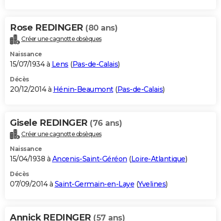
Rose REDINGER
(80 ans)
Créer une cagnotte obsèques
Naissance
15/07/1934 à
Lens
(
Pas-de-Calais
)
Décès
20/12/2014 à
Hénin-Beaumont
(
Pas-de-Calais
)
Gisele REDINGER
(76 ans)
Créer une cagnotte obsèques
Naissance
15/04/1938 à
Ancenis-Saint-Géréon
(
Loire-Atlantique
)
Décès
07/09/2014 à
Saint-Germain-en-Laye
(
Yvelines
)
Annick REDINGER
(57 ans)