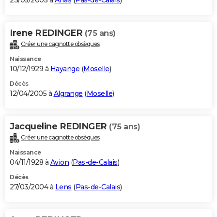
23/05/2005 à
Arras
(
Pas-de-Calais
)
Irene REDINGER
(75 ans)
Créer une cagnotte obsèques
Naissance
10/12/1929 à
Hayange
(
Moselle
)
Décès
12/04/2005 à
Algrange
(
Moselle
)
Jacqueline REDINGER
(75 ans)
Créer une cagnotte obsèques
Naissance
04/11/1928 à
Avion
(
Pas-de-Calais
)
Décès
27/03/2004 à
Lens
(
Pas-de-Calais
)