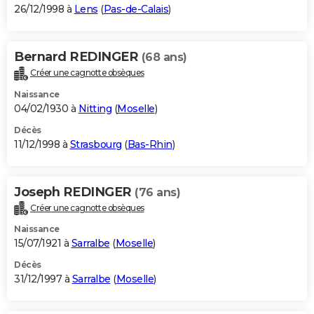
26/12/1998 à
Lens
(
Pas-de-Calais
)
Bernard REDINGER
(68 ans)
Créer une cagnotte obsèques
Naissance
04/02/1930 à
Nitting
(
Moselle
)
Décès
11/12/1998 à
Strasbourg
(
Bas-Rhin
)
Joseph REDINGER
(76 ans)
Créer une cagnotte obsèques
Naissance
15/07/1921 à
Sarralbe
(
Moselle
)
Décès
31/12/1997 à
Sarralbe
(
Moselle
)