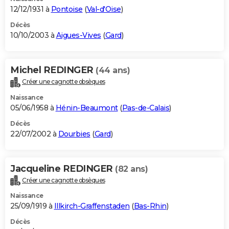
12/12/1931 à
Pontoise
(
Val-d'Oise
)
Décès
10/10/2003 à
Aigues-Vives
(
Gard
)
Michel REDINGER
(44 ans)
Créer une cagnotte obsèques
Naissance
05/06/1958 à
Hénin-Beaumont
(
Pas-de-Calais
)
Décès
22/07/2002 à
Dourbies
(
Gard
)
Jacqueline REDINGER
(82 ans)
Créer une cagnotte obsèques
Naissance
25/09/1919 à
Illkirch-Graffenstaden
(
Bas-Rhin
)
Décès