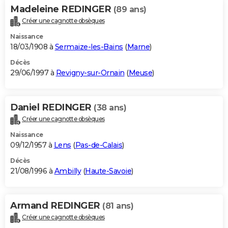
Madeleine REDINGER
(89 ans)
Créer une cagnotte obsèques
Naissance
18/03/1908 à
Sermaize-les-Bains
(
Marne
)
Décès
29/06/1997 à
Revigny-sur-Ornain
(
Meuse
)
Daniel REDINGER
(38 ans)
Créer une cagnotte obsèques
Naissance
09/12/1957 à
Lens
(
Pas-de-Calais
)
Décès
21/08/1996 à
Ambilly
(
Haute-Savoie
)
Armand REDINGER
(81 ans)
Créer une cagnotte obsèques