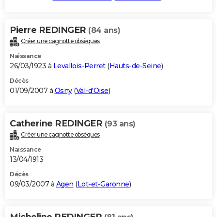
Pierre REDINGER
(84 ans)
Créer une cagnotte obsèques
Naissance
26/03/1923 à
Levallois-Perret
(
Hauts-de-Seine
)
Décès
01/09/2007 à
Osny
(
Val-d'Oise
)
Catherine REDINGER
(93 ans)
Créer une cagnotte obsèques
Naissance
13/04/1913
Décès
09/03/2007 à
Agen
(
Lot-et-Garonne
)
Micheline REDINGER