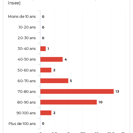
Insee)
Moins de 10 ans
0
10-20 ans
0
20-30 ans
0
30-40 ans
1
40-50 ans
4
50-60 ans
2
60-70 ans
5
70-80 ans
13
80-90 ans
10
90-100 ans
2
Plus de 100 ans
0