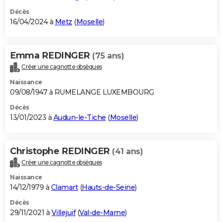
Décès
16/04/2024 à
Metz
(
Moselle
)
Emma REDINGER
(75 ans)
Créer une cagnotte obsèques
Naissance
09/08/1947 à RUMELANGE LUXEMBOURG
Décès
13/01/2023 à
Audun-le-Tiche
(
Moselle
)
Christophe REDINGER
(41 ans)
Créer une cagnotte obsèques
Naissance
14/12/1979 à
Clamart
(
Hauts-de-Seine
)
Décès
29/11/2021 à
Villejuif
(
Val-de-Marne
)