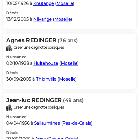
10/05/1926 à
Knutange
(
Moselle
)
Décès
13/12/2005 à
Nilvange
(
Moselle
)
Agnes REDINGER
(76 ans)
Créer une cagnotte obsèques
Naissance
02/10/1928 à
Hultehouse
(
Moselle
)
Décès
30/09/2005 à
Thionville
(
Moselle
)
Jean-luc REDINGER
(49 ans)
Créer une cagnotte obsèques
Naissance
04/04/1956 à
Sallaumines
(
Pas-de-Calais
)
Décès