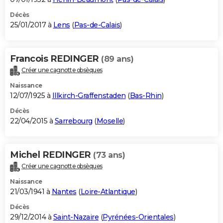
Décès
25/01/2017 à
Lens
(
Pas-de-Calais
)
Francois REDINGER
(89 ans)
Créer une cagnotte obsèques
Naissance
12/07/1925 à
Illkirch-Graffenstaden
(
Bas-Rhin
)
Décès
22/04/2015 à
Sarrebourg
(
Moselle
)
Michel REDINGER
(73 ans)
Créer une cagnotte obsèques
Naissance
21/03/1941 à
Nantes
(
Loire-Atlantique
)
Décès
29/12/2014 à
Saint-Nazaire
(
Pyrénées-Orientales
)