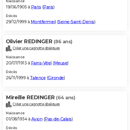
Naissance
19/06/1905 à
Paris
(
Paris
)
Décès
29/12/1999 à
Montfermeil
(
Seine-Saint-Denis
)
Olivier REDINGER
(86 ans)
Créer une cagnotte obsèques
Naissance
20/07/1913 à
Fains-Véel
(
Meuse
)
Décès
26/11/1999 à
Talence
(
Gironde
)
Mireille REDINGER
(64 ans)
Créer une cagnotte obsèques
Naissance
01/08/1934 à
Avion
(
Pas-de-Calais
)
Décès