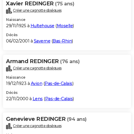
Xavier REDINGER
(75 ans)
Créer une cagnotte obsèques
Naissance
29/11/1925 à
Hultehouse
(
Moselle
)
Décès
06/02/2001 à
Saverne
(
Bas-Rhin
)
Armand REDINGER
(76 ans)
Créer une cagnotte obsèques
Naissance
19/12/1923 à
Avion
(
Pas-de-Calais
)
Décès
22/11/2000 à
Lens
(
Pas-de-Calais
)
Genevieve REDINGER
(94 ans)
Créer une cagnotte obsèques