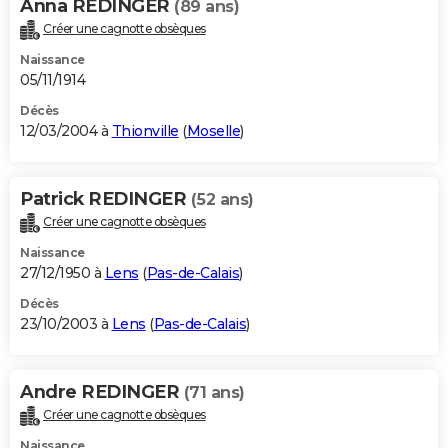
Anna REDINGER
(89 ans)
Créer une cagnotte obsèques
Naissance
05/11/1914
Décès
12/03/2004 à
Thionville
(
Moselle
)
Patrick REDINGER
(52 ans)
Créer une cagnotte obsèques
Naissance
27/12/1950 à
Lens
(
Pas-de-Calais
)
Décès
23/10/2003 à
Lens
(
Pas-de-Calais
)
Andre REDINGER
(71 ans)
Créer une cagnotte obsèques
Naissance