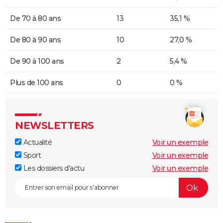
De 70 à 80 ans
13
35,1 %
De 80 à 90 ans
10
27,0 %
De 90 à 100 ans
2
5,4 %
Plus de 100 ans
0
0 %
NEWSLETTERS
Actualité
Voir un exemple
Sport
Voir un exemple
Les dossiers d'actu
Voir un exemple