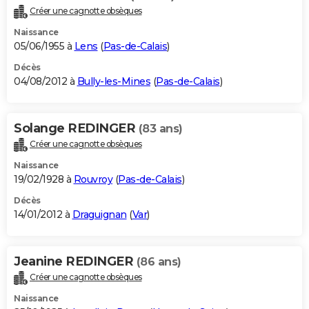
Créer une cagnotte obsèques
Naissance
05/06/1955 à
Lens
(
Pas-de-Calais
)
Décès
04/08/2012 à
Bully-les-Mines
(
Pas-de-Calais
)
Solange REDINGER
(83 ans)
Créer une cagnotte obsèques
Naissance
19/02/1928 à
Rouvroy
(
Pas-de-Calais
)
Décès
14/01/2012 à
Draguignan
(
Var
)
Jeanine REDINGER
(86 ans)
Créer une cagnotte obsèques
Naissance