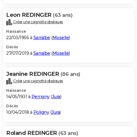
Leon REDINGER
(63 ans)
Créer une cagnotte obsèques
Naissance
22/03/1956 à
Sarralbe
(
Moselle
)
Décès
27/07/2019 à
Sarralbe
(
Moselle
)
Jeanine REDINGER
(86 ans)
Créer une cagnotte obsèques
Naissance
14/05/1931 à
Perrigny
(
Jura
)
Décès
10/04/2018 à
Poligny
(
Jura
)
Roland REDINGER
(63 ans)