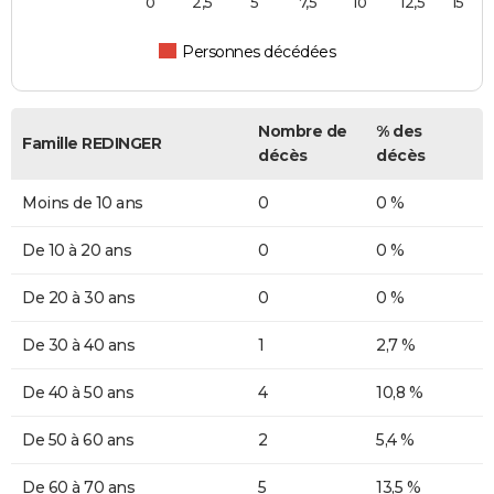
0
2,5
5
7,5
10
12,5
15
Personnes décédées
Nombre de
% des
Famille REDINGER
décès
décès
Moins de 10 ans
0
0 %
De 10 à 20 ans
0
0 %
De 20 à 30 ans
0
0 %
De 30 à 40 ans
1
2,7 %
De 40 à 50 ans
4
10,8 %
De 50 à 60 ans
2
5,4 %
De 60 à 70 ans
5
13,5 %