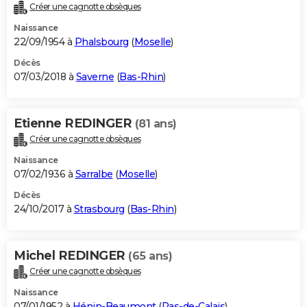
Créer une cagnotte obsèques
Naissance
22/09/1954 à
Phalsbourg
(
Moselle
)
Décès
07/03/2018 à
Saverne
(
Bas-Rhin
)
Etienne REDINGER
(81 ans)
Créer une cagnotte obsèques
Naissance
07/02/1936 à
Sarralbe
(
Moselle
)
Décès
24/10/2017 à
Strasbourg
(
Bas-Rhin
)
Michel REDINGER
(65 ans)
Créer une cagnotte obsèques
Naissance
07/01/1952 à
Hénin-Beaumont
(
Pas-de-Calais
)