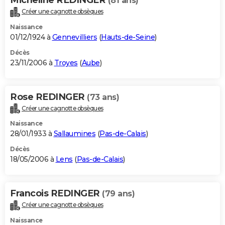
(81 ans)
Créer une cagnotte obsèques
Naissance
01/12/1924 à
Gennevilliers
(
Hauts-de-Seine
)
Décès
23/11/2006 à
Troyes
(
Aube
)
Rose REDINGER
(73 ans)
Créer une cagnotte obsèques
Naissance
28/01/1933 à
Sallaumines
(
Pas-de-Calais
)
Décès
18/05/2006 à
Lens
(
Pas-de-Calais
)
Francois REDINGER
(79 ans)
Créer une cagnotte obsèques
Naissance