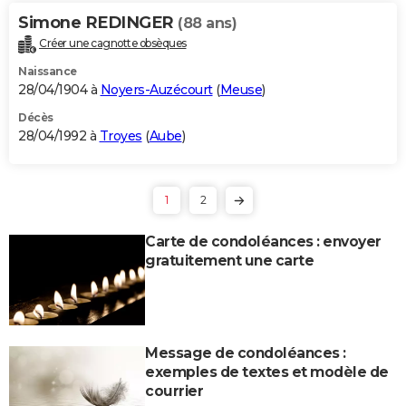
Simone REDINGER
(88 ans)
Créer une cagnotte obsèques
Naissance
28/04/1904 à
Noyers-Auzécourt
(
Meuse
)
Décès
28/04/1992 à
Troyes
(
Aube
)
1
2
Carte de condoléances : envoyer
gratuitement une carte
Message de condoléances :
exemples de textes et modèle de
courrier