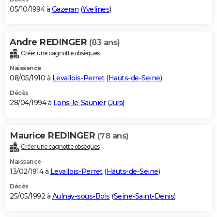
05/10/1994 à
Gazeran
(
Yvelines
)
Andre REDINGER
(83 ans)
Créer une cagnotte obsèques
Naissance
08/05/1910 à
Levallois-Perret
(
Hauts-de-Seine
)
Décès
28/04/1994 à
Lons-le-Saunier
(
Jura
)
Maurice REDINGER
(78 ans)
Créer une cagnotte obsèques
Naissance
13/02/1914 à
Levallois-Perret
(
Hauts-de-Seine
)
Décès
25/05/1992 à
Aulnay-sous-Bois
(
Seine-Saint-Denis
)