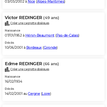
03/03/2002 à
Nice
(
Alpes-Maritimes
)
Victor REDINGER
(49 ans)
Créer une cagnotte obsèques
Naissance
07/01/1952 à
Hénin-Beaumont
(
Pas-de-Calais
)
Décès
10/06/2001 à
Bordeaux
(
Gironde
)
Edme REDINGER
(66 ans)
Créer une cagnotte obsèques
Naissance
16/02/1934
Décès
14/02/2001 au
Cergne
(
Loire
)