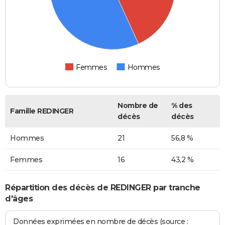
Femmes
Hommes
Nombre de
% des
Famille REDINGER
décès
décès
Hommes
21
56,8 %
Femmes
16
43,2 %
Répartition des décès de REDINGER par tranche
d'âges
Données exprimées en nombre de décès (source :