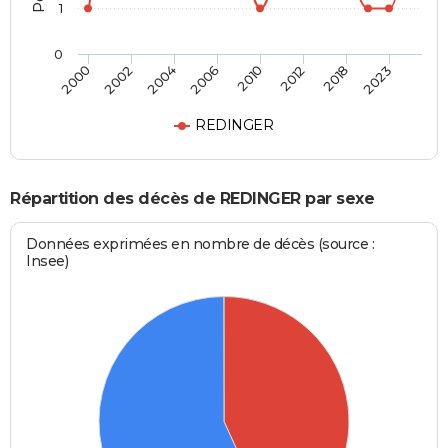
1
0
2000
2002
2004
2006
2010
2012
2018
2023
REDINGER
Répartition des décès de REDINGER par sexe
Données exprimées en nombre de décès (source :
Insee)