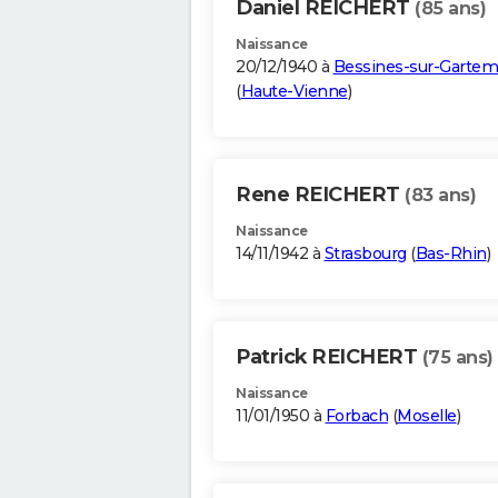
Daniel REICHERT
(85 ans)
Naissance
20/12/1940 à
Bessines-sur-Garte
(
Haute-Vienne
)
Rene REICHERT
(83 ans)
Naissance
14/11/1942 à
Strasbourg
(
Bas-Rhin
)
Patrick REICHERT
(75 ans)
Naissance
11/01/1950 à
Forbach
(
Moselle
)