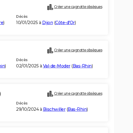
Créer une cagnotte obsèques
Décès
re
)
10/01/2025 à
Dijon
(
Côte-d'Or
)
Créer une cagnotte obsèques
Décès
in
)
02/01/2025 à
Val-de-Moder
(
Bas-Rhin
)
)
Créer une cagnotte obsèques
Décès
29/10/2024 à
Bischwiller
(
Bas-Rhin
)