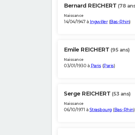
Bernard REICHERT
(78 ans
Naissance
14/04/1947 à
Ingwiller
(
Bas-Rhin
)
Emile REICHERT
(95 ans)
Naissance
03/01/1930 à
Paris
(
Paris
)
Serge REICHERT
(53 ans)
Naissance
06/10/1971 à
Strasbourg
(
Bas-Rhin
)