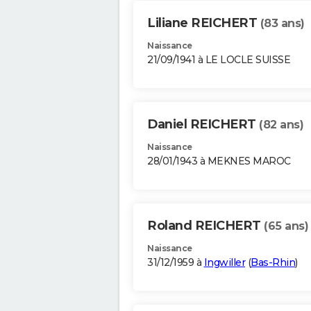
Liliane REICHERT
(83 ans)
Naissance
21/09/1941 à LE LOCLE SUISSE
Daniel REICHERT
(82 ans)
Naissance
28/01/1943 à MEKNES MAROC
Roland REICHERT
(65 ans)
Naissance
31/12/1959 à
Ingwiller
(
Bas-Rhin
)