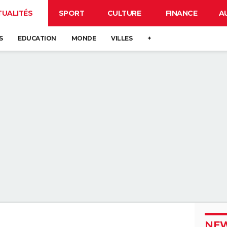
TUALITÉS
SPORT
CULTURE
FINANCE
A
S
EDUCATION
MONDE
VILLES
+
NEW