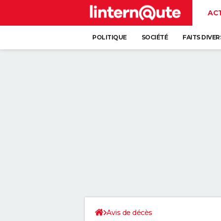
AC
POLITIQUE
SOCIÉTÉ
FAITS DIVER
Avis de décès