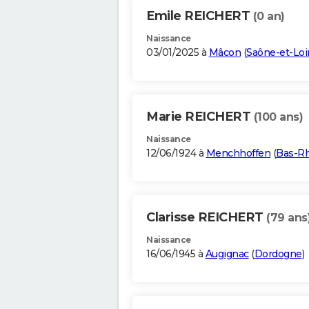
Emile REICHERT
(0 an)
Naissance
03/01/2025 à
Mâcon
(
Saône-et-Loi
Marie REICHERT
(100 ans)
Naissance
12/06/1924 à
Menchhoffen
(
Bas-Rh
Clarisse REICHERT
(79 ans
Naissance
16/06/1945 à
Augignac
(
Dordogne
)