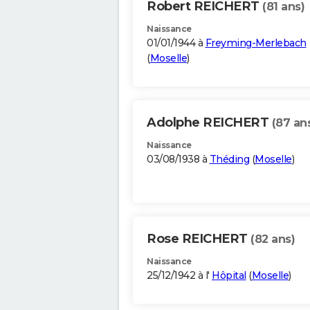
Robert REICHERT
(81 ans)
Naissance
01/01/1944 à
Freyming-Merlebach
(
Moselle
)
Adolphe REICHERT
(87 an
Naissance
03/08/1938 à
Théding
(
Moselle
)
Rose REICHERT
(82 ans)
Naissance
25/12/1942 à l'
Hôpital
(
Moselle
)