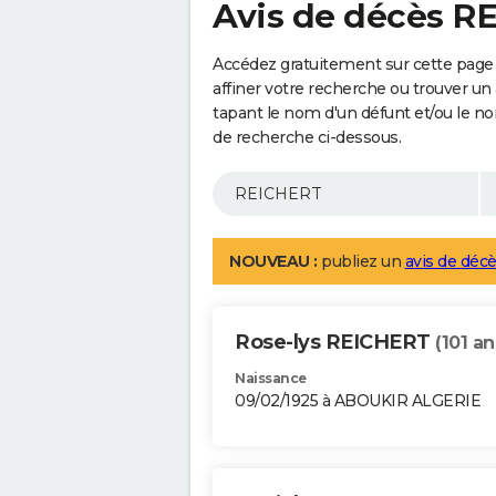
Avis de décès R
Accédez gratuitement sur cette page
affiner votre recherche ou trouver un
tapant le nom d'un défunt et/ou le 
de recherche ci-dessous.
NOUVEAU :
publiez un
avis de décè
Rose-lys REICHERT
(101 an
Naissance
09/02/1925 à ABOUKIR ALGERIE