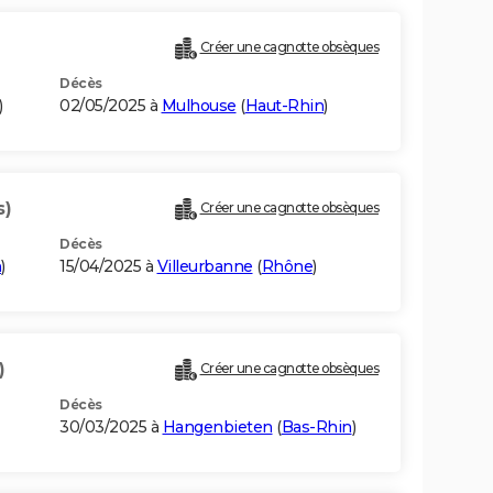
Créer une cagnotte obsèques
Décès
)
02/05/2025 à
Mulhouse
(
Haut-Rhin
)
s)
Créer une cagnotte obsèques
Décès
n
)
15/04/2025 à
Villeurbanne
(
Rhône
)
)
Créer une cagnotte obsèques
Décès
30/03/2025 à
Hangenbieten
(
Bas-Rhin
)