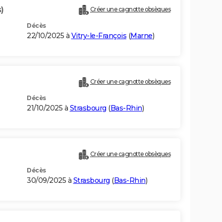
)
Créer une cagnotte obsèques
Décès
22/10/2025 à
Vitry-le-François
(
Marne
)
Créer une cagnotte obsèques
Décès
21/10/2025 à
Strasbourg
(
Bas-Rhin
)
Créer une cagnotte obsèques
Décès
30/09/2025 à
Strasbourg
(
Bas-Rhin
)