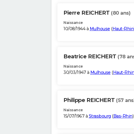
Pierre REICHERT
(80 ans)
Naissance
10/08/1944 à
Mulhouse
(
Haut-Rhin
Beatrice REICHERT
(78 an
Naissance
30/03/1947 à
Mulhouse
(
Haut-Rhi
Philippe REICHERT
(57 ans
Naissance
15/07/1967 à
Strasbourg
(
Bas-Rhin
)