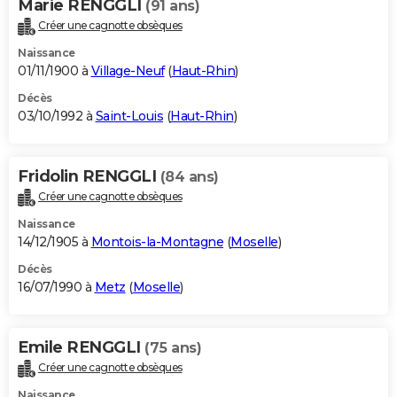
Marie RENGGLI
(91 ans)
Créer une cagnotte obsèques
Naissance
01/11/1900 à
Village-Neuf
(
Haut-Rhin
)
Décès
03/10/1992 à
Saint-Louis
(
Haut-Rhin
)
Fridolin RENGGLI
(84 ans)
Créer une cagnotte obsèques
Naissance
14/12/1905 à
Montois-la-Montagne
(
Moselle
)
Décès
16/07/1990 à
Metz
(
Moselle
)
Emile RENGGLI
(75 ans)
Créer une cagnotte obsèques
Naissance