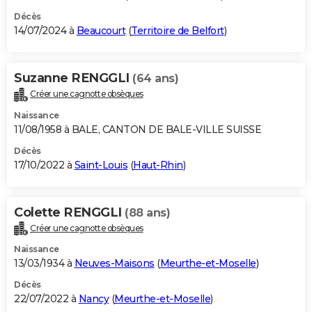
Décès
14/07/2024 à
Beaucourt
(
Territoire de Belfort
)
Suzanne RENGGLI
(64 ans)
Créer une cagnotte obsèques
Naissance
11/08/1958 à BALE, CANTON DE BALE-VILLE SUISSE
Décès
17/10/2022 à
Saint-Louis
(
Haut-Rhin
)
Colette RENGGLI
(88 ans)
Créer une cagnotte obsèques
Naissance
13/03/1934 à
Neuves-Maisons
(
Meurthe-et-Moselle
)
Décès
22/07/2022 à
Nancy
(
Meurthe-et-Moselle
)