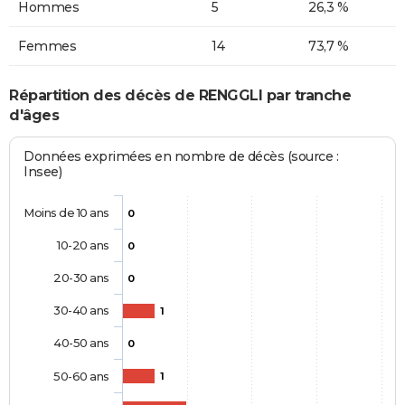
Hommes
5
26,3 %
Femmes
14
73,7 %
Répartition des décès de RENGGLI par tranche
d'âges
Données exprimées en nombre de décès (source :
Insee)
Moins de 10 ans
0
10-20 ans
0
20-30 ans
0
30-40 ans
1
40-50 ans
0
50-60 ans
1