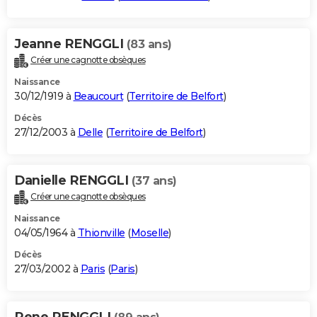
Jeanne RENGGLI
(83 ans)
Créer une cagnotte obsèques
Naissance
30/12/1919 à
Beaucourt
(
Territoire de Belfort
)
Décès
27/12/2003 à
Delle
(
Territoire de Belfort
)
Danielle RENGGLI
(37 ans)
Créer une cagnotte obsèques
Naissance
04/05/1964 à
Thionville
(
Moselle
)
Décès
27/03/2002 à
Paris
(
Paris
)
Rene RENGGLI