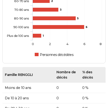
60-70 ans
2
70-80 ans
3
80-90 ans
5
90-100 ans
6
Plus de 100 ans
1
0
2
4
6
8
Personnes décédées
Nombre de
% des
Famille RENGGLI
décès
décès
Moins de 10 ans
0
0 %
De 10 à 20 ans
0
0 %