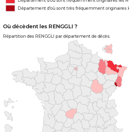
Département d'où sont fréquemment originaires les R
Département d'où sont très fréquemment originaires l
Où décèdent les RENGGLI ?
Répartition des RENGGLI par département de décès.