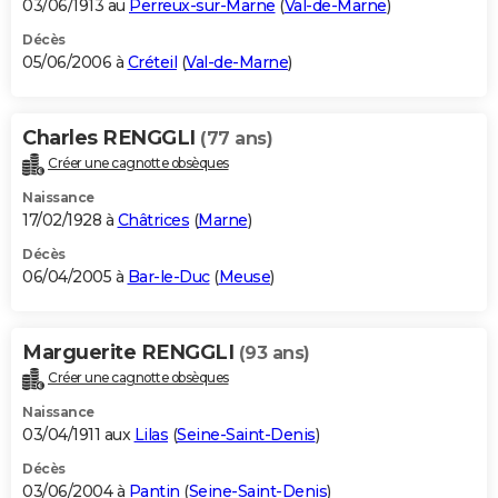
03/06/1913 au
Perreux-sur-Marne
(
Val-de-Marne
)
Décès
05/06/2006 à
Créteil
(
Val-de-Marne
)
Charles RENGGLI
(77 ans)
Créer une cagnotte obsèques
Naissance
17/02/1928 à
Châtrices
(
Marne
)
Décès
06/04/2005 à
Bar-le-Duc
(
Meuse
)
Marguerite RENGGLI
(93 ans)
Créer une cagnotte obsèques
Naissance
03/04/1911 aux
Lilas
(
Seine-Saint-Denis
)
Décès
03/06/2004 à
Pantin
(
Seine-Saint-Denis
)