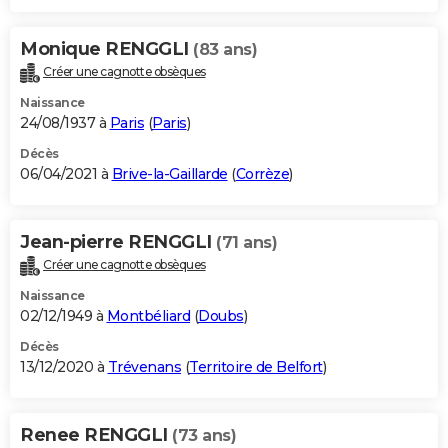
Monique RENGGLI
(83 ans)
Créer une cagnotte obsèques
Naissance
24/08/1937 à
Paris
(
Paris
)
Décès
06/04/2021 à
Brive-la-Gaillarde
(
Corrèze
)
Jean-pierre RENGGLI
(71 ans)
Créer une cagnotte obsèques
Naissance
02/12/1949 à
Montbéliard
(
Doubs
)
Décès
13/12/2020 à
Trévenans
(
Territoire de Belfort
)
Renee RENGGLI
(73 ans)