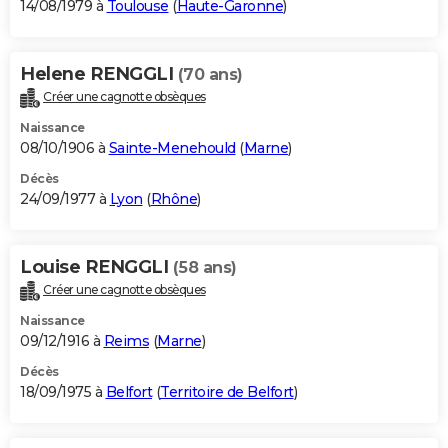
14/08/1979 à
Toulouse
(
Haute-Garonne
)
Helene RENGGLI
(70 ans)
Créer une cagnotte obsèques
Naissance
08/10/1906 à
Sainte-Menehould
(
Marne
)
Décès
24/09/1977 à
Lyon
(
Rhône
)
Louise RENGGLI
(58 ans)
Créer une cagnotte obsèques
Naissance
09/12/1916 à
Reims
(
Marne
)
Décès
18/09/1975 à
Belfort
(
Territoire de Belfort
)