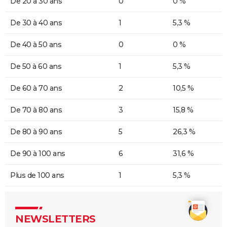
De 20 à 30 ans
0
0 %
De 30 à 40 ans
1
5,3 %
De 40 à 50 ans
0
0 %
De 50 à 60 ans
1
5,3 %
De 60 à 70 ans
2
10,5 %
De 70 à 80 ans
3
15,8 %
De 80 à 90 ans
5
26,3 %
De 90 à 100 ans
6
31,6 %
Plus de 100 ans
1
5,3 %
NEWSLETTERS