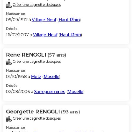
Créer une cagnotte obsèques
Naissance
09/09/1912 à
Village-Neuf
(
Haut-Rhin
)
Décès
16/02/2007 à
Village-Neuf
(
Haut-Rhin
)
Rene RENGGLI
(57 ans)
Créer une cagnotte obsèques
Naissance
01/10/1948 à
Metz
(
Moselle
)
Décès
02/08/2006 à
Sarreguemines
(
Moselle
)
Georgette RENGGLI
(93 ans)
Créer une cagnotte obsèques
Naissance