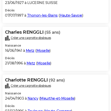
23/06/1927 à LUCERNE SUISSE
Décès
07/07/1997 à
Thonon-les-Bains
(
Haute-Savoie
)
Charles RENGGLI
(55 ans)
Créer une cagnotte obsèques
Naissance
16/06/1941 à
Metz
(
Moselle
)
Décès
21/08/1996 à
Metz
(
Moselle
)
Charlotte RENGGLI
(92 ans)
Créer une cagnotte obsèques
Naissance
24/04/1903 à
Nancy
(
Meurthe-et-Moselle
)
Décès