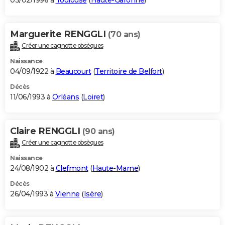
03/02/1996 à
Toulouse
(
Haute-Garonne
)
Marguerite RENGGLI
(70 ans)
Créer une cagnotte obsèques
Naissance
04/09/1922 à
Beaucourt
(
Territoire de Belfort
)
Décès
11/06/1993 à
Orléans
(
Loiret
)
Claire RENGGLI
(90 ans)
Créer une cagnotte obsèques
Naissance
24/08/1902 à
Clefmont
(
Haute-Marne
)
Décès
26/04/1993 à
Vienne
(
Isère
)