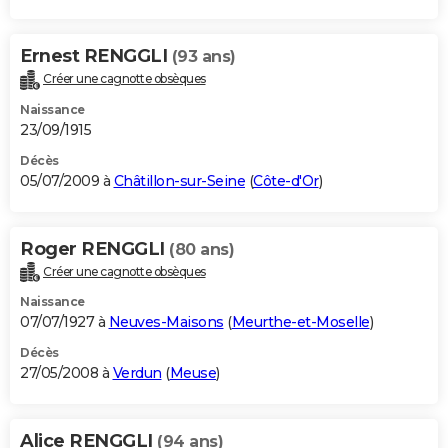
Ernest RENGGLI
(93 ans)
Créer une cagnotte obsèques
Naissance
23/09/1915
Décès
05/07/2009 à
Châtillon-sur-Seine
(
Côte-d'Or
)
Roger RENGGLI
(80 ans)
Créer une cagnotte obsèques
Naissance
07/07/1927 à
Neuves-Maisons
(
Meurthe-et-Moselle
)
Décès
27/05/2008 à
Verdun
(
Meuse
)
Alice RENGGLI
(94 ans)