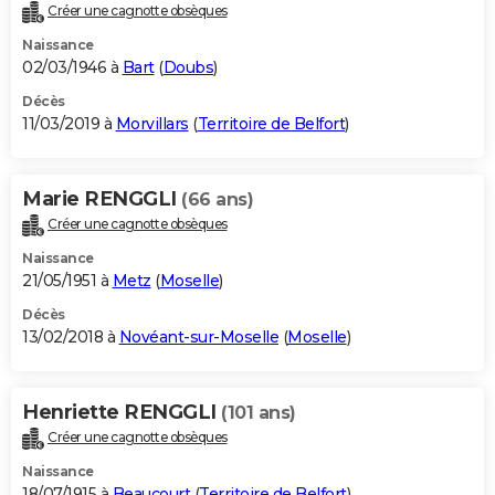
Créer une cagnotte obsèques
Naissance
02/03/1946 à
Bart
(
Doubs
)
Décès
11/03/2019 à
Morvillars
(
Territoire de Belfort
)
Marie RENGGLI
(66 ans)
Créer une cagnotte obsèques
Naissance
21/05/1951 à
Metz
(
Moselle
)
Décès
13/02/2018 à
Novéant-sur-Moselle
(
Moselle
)
Henriette RENGGLI
(101 ans)
Créer une cagnotte obsèques
Naissance
18/07/1915 à
Beaucourt
(
Territoire de Belfort
)