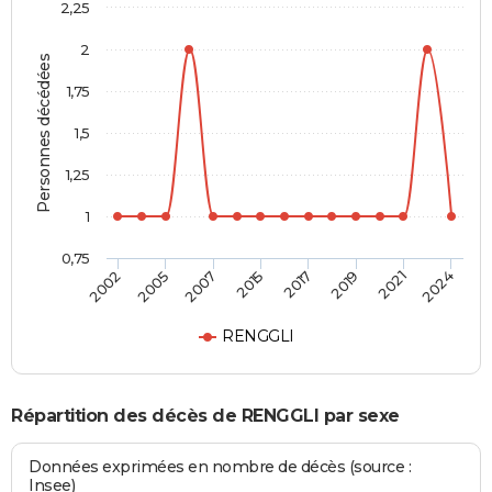
2,25
2
Personnes décédées
1,75
1,5
1,25
1
0,75
2007
2019
2002
2015
2021
2005
2017
2024
RENGGLI
Répartition des décès de RENGGLI par sexe
Données exprimées en nombre de décès (source :
Insee)