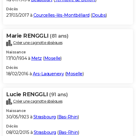
Décès
27/03/2017 à
Courcelles-lès-Montbéliard
(
Doubs
)
Marie RENGGLI
(81 ans)
Créer une cagnotte obsèques
Naissance
17/10/1934 à
Metz
(
Moselle
)
Décès
18/02/2016 à
Ars-Laquenexy
(
Moselle
)
Lucie RENGGLI
(91 ans)
Créer une cagnotte obsèques
Naissance
30/05/1923 à
Strasbourg
(
Bas-Rhin
)
Décès
08/02/2015 à
Strasbourg
(
Bas-Rhin
)