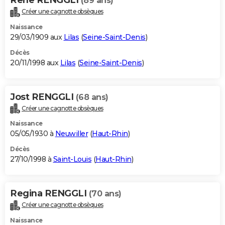
(89 ans)
Créer une cagnotte obsèques
Naissance
29/03/1909 aux
Lilas
(
Seine-Saint-Denis
)
Décès
20/11/1998 aux
Lilas
(
Seine-Saint-Denis
)
Jost RENGGLI
(68 ans)
Créer une cagnotte obsèques
Naissance
05/05/1930 à
Neuwiller
(
Haut-Rhin
)
Décès
27/10/1998 à
Saint-Louis
(
Haut-Rhin
)
Regina RENGGLI
(70 ans)
Créer une cagnotte obsèques
Naissance