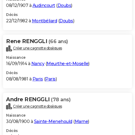
08/12/1907 à
Audincourt
(
Doubs
)
Décès
22/12/1982 à
Montbéliard
(
Doubs
)
Rene RENGGLI
(66 ans)
Créer une cagnotte obsèques
Naissance
16/09/1914 à
Nancy
(
Meurthe-et-Moselle
)
Décès
08/08/1981 à
Paris
(
Paris
)
Andre RENGGLI
(78 ans)
Créer une cagnotte obsèques
Naissance
30/08/1900 à
Sainte-Menehould
(
Marne
)
Décès