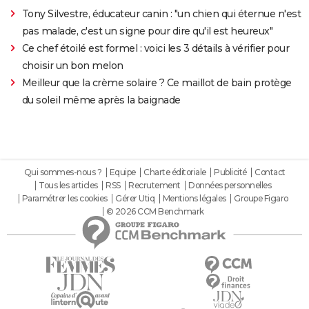
Tony Silvestre, éducateur canin : "un chien qui éternue n'est
pas malade, c'est un signe pour dire qu'il est heureux"
Ce chef étoilé est formel : voici les 3 détails à vérifier pour
choisir un bon melon
Meilleur que la crème solaire ? Ce maillot de bain protège
du soleil même après la baignade
Qui sommes-nous ?
Equipe
Charte éditoriale
Publicité
Contact
Tous les articles
RSS
Recrutement
Données personnelles
Paramétrer les cookies
Gérer Utiq
Mentions légales
Groupe Figaro
© 2026 CCM Benchmark