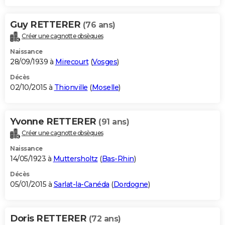
Guy RETTERER
(76 ans)
Créer une cagnotte obsèques
Naissance
28/09/1939 à
Mirecourt
(
Vosges
)
Décès
02/10/2015 à
Thionville
(
Moselle
)
Yvonne RETTERER
(91 ans)
Créer une cagnotte obsèques
Naissance
14/05/1923 à
Muttersholtz
(
Bas-Rhin
)
Décès
05/01/2015 à
Sarlat-la-Canéda
(
Dordogne
)
Doris RETTERER
(72 ans)