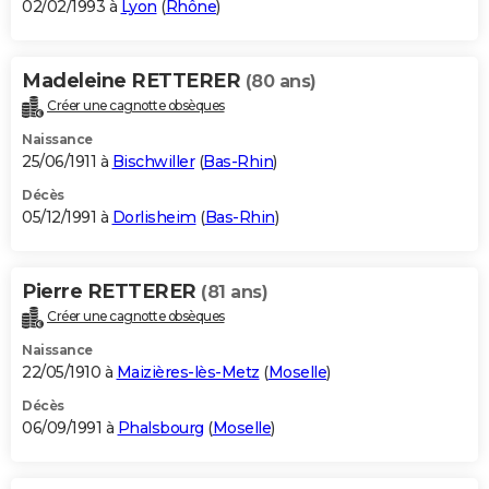
02/02/1993 à
Lyon
(
Rhône
)
Madeleine RETTERER
(80 ans)
Créer une cagnotte obsèques
Naissance
25/06/1911 à
Bischwiller
(
Bas-Rhin
)
Décès
05/12/1991 à
Dorlisheim
(
Bas-Rhin
)
Pierre RETTERER
(81 ans)
Créer une cagnotte obsèques
Naissance
22/05/1910 à
Maizières-lès-Metz
(
Moselle
)
Décès
06/09/1991 à
Phalsbourg
(
Moselle
)