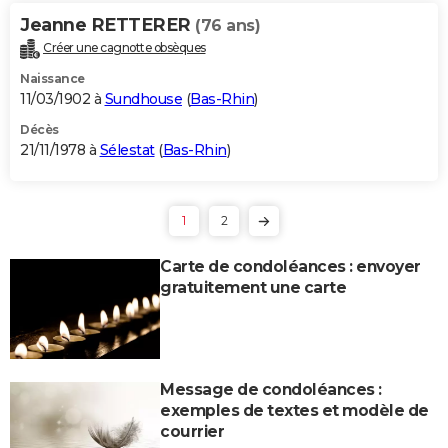
Jeanne RETTERER
(76 ans)
Créer une cagnotte obsèques
Naissance
11/03/1902 à
Sundhouse
(
Bas-Rhin
)
Décès
21/11/1978 à
Sélestat
(
Bas-Rhin
)
1
2
Carte de condoléances : envoyer
gratuitement une carte
Message de condoléances :
exemples de textes et modèle de
courrier