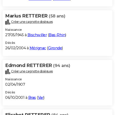
Marius RETTERER
(58 ans)
Créer une cagnotte obsèques
Naissance
27/05/1945 à
Bischwiller
(
Bas-Rhin
)
Décès
26/02/2004 à
Mérignac
(
Gironde
)
Edmond RETTERER
(94 ans)
Créer une cagnotte obsèques
Naissance
02/04/1907
Décès
06/10/2001 à
Bras
(
Var
)
Elisabet RETTERER