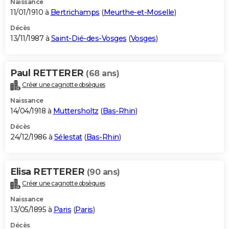
Naissance
11/01/1910 à
Bertrichamps
(
Meurthe-et-Moselle
)
Décès
13/11/1987 à
Saint-Dié-des-Vosges
(
Vosges
)
Paul RETTERER
(68 ans)
Créer une cagnotte obsèques
Naissance
14/04/1918 à
Muttersholtz
(
Bas-Rhin
)
Décès
24/12/1986 à
Sélestat
(
Bas-Rhin
)
Elisa RETTERER
(90 ans)
Créer une cagnotte obsèques
Naissance
13/05/1895 à
Paris
(
Paris
)
Décès