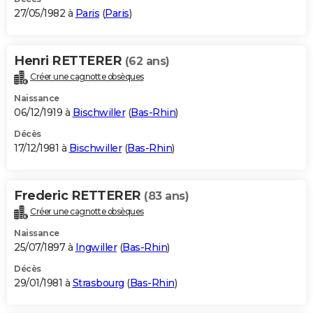
27/05/1982 à
Paris
(
Paris
)
Henri RETTERER
(62 ans)
Créer une cagnotte obsèques
Naissance
06/12/1919 à
Bischwiller
(
Bas-Rhin
)
Décès
17/12/1981 à
Bischwiller
(
Bas-Rhin
)
Frederic RETTERER
(83 ans)
Créer une cagnotte obsèques
Naissance
25/07/1897 à
Ingwiller
(
Bas-Rhin
)
Décès
29/01/1981 à
Strasbourg
(
Bas-Rhin
)