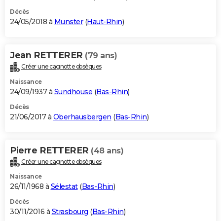
Décès
24/05/2018 à
Munster
(
Haut-Rhin
)
Jean RETTERER
(79 ans)
Créer une cagnotte obsèques
Naissance
24/09/1937 à
Sundhouse
(
Bas-Rhin
)
Décès
21/06/2017 à
Oberhausbergen
(
Bas-Rhin
)
Pierre RETTERER
(48 ans)
Créer une cagnotte obsèques
Naissance
26/11/1968 à
Sélestat
(
Bas-Rhin
)
Décès
30/11/2016 à
Strasbourg
(
Bas-Rhin
)