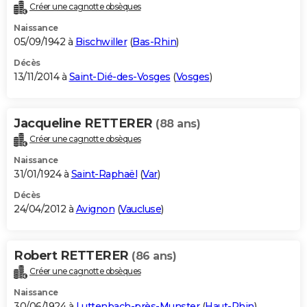
Créer une cagnotte obsèques
Naissance
05/09/1942 à
Bischwiller
(
Bas-Rhin
)
Décès
13/11/2014 à
Saint-Dié-des-Vosges
(
Vosges
)
Jacqueline RETTERER
(88 ans)
Créer une cagnotte obsèques
Naissance
31/01/1924 à
Saint-Raphaël
(
Var
)
Décès
24/04/2012 à
Avignon
(
Vaucluse
)
Robert RETTERER
(86 ans)
Créer une cagnotte obsèques
Naissance
30/06/1924 à
Luttenbach-près-Munster
(
Haut-Rhin
)