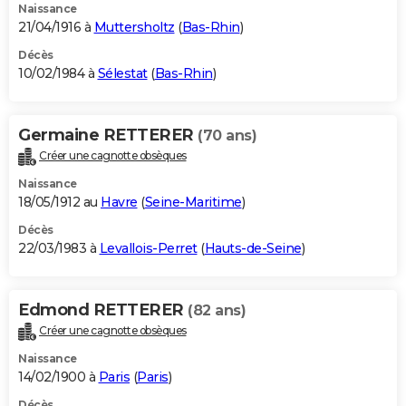
Naissance
21/04/1916 à
Muttersholtz
(
Bas-Rhin
)
Décès
10/02/1984 à
Sélestat
(
Bas-Rhin
)
Germaine RETTERER
(70 ans)
Créer une cagnotte obsèques
Naissance
18/05/1912 au
Havre
(
Seine-Maritime
)
Décès
22/03/1983 à
Levallois-Perret
(
Hauts-de-Seine
)
Edmond RETTERER
(82 ans)
Créer une cagnotte obsèques
Naissance
14/02/1900 à
Paris
(
Paris
)
Décès