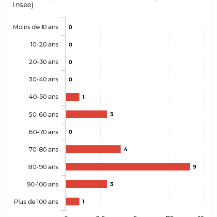
Insee)
Moins de 10 ans
0
10-20 ans
0
20-30 ans
0
30-40 ans
0
40-50 ans
1
50-60 ans
3
60-70 ans
0
70-80 ans
4
80-90 ans
9
90-100 ans
3
Plus de 100 ans
1