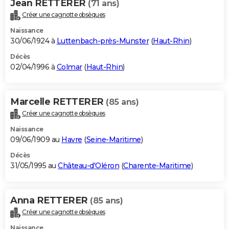
Jean RETTERER
(71 ans)
Créer une cagnotte obsèques
Naissance
30/06/1924 à
Luttenbach-près-Munster
(
Haut-Rhin
)
Décès
02/04/1996 à
Colmar
(
Haut-Rhin
)
Marcelle RETTERER
(85 ans)
Créer une cagnotte obsèques
Naissance
09/06/1909 au
Havre
(
Seine-Maritime
)
Décès
31/05/1995 au
Château-d'Oléron
(
Charente-Maritime
)
Anna RETTERER
(85 ans)
Créer une cagnotte obsèques
Naissance