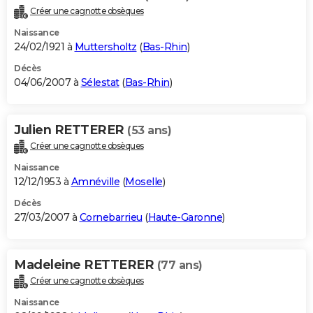
Créer une cagnotte obsèques
Naissance
24/02/1921 à
Muttersholtz
(
Bas-Rhin
)
Décès
04/06/2007 à
Sélestat
(
Bas-Rhin
)
Julien RETTERER
(53 ans)
Créer une cagnotte obsèques
Naissance
12/12/1953 à
Amnéville
(
Moselle
)
Décès
27/03/2007 à
Cornebarrieu
(
Haute-Garonne
)
Madeleine RETTERER
(77 ans)
Créer une cagnotte obsèques
Naissance