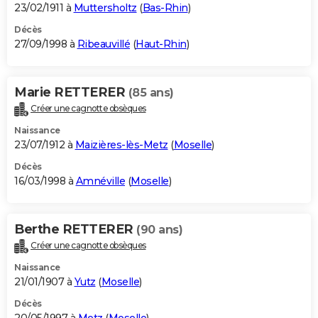
23/02/1911 à
Muttersholtz
(
Bas-Rhin
)
Décès
27/09/1998 à
Ribeauvillé
(
Haut-Rhin
)
Marie RETTERER
(85 ans)
Créer une cagnotte obsèques
Naissance
23/07/1912 à
Maizières-lès-Metz
(
Moselle
)
Décès
16/03/1998 à
Amnéville
(
Moselle
)
Berthe RETTERER
(90 ans)
Créer une cagnotte obsèques
Naissance
21/01/1907 à
Yutz
(
Moselle
)
Décès