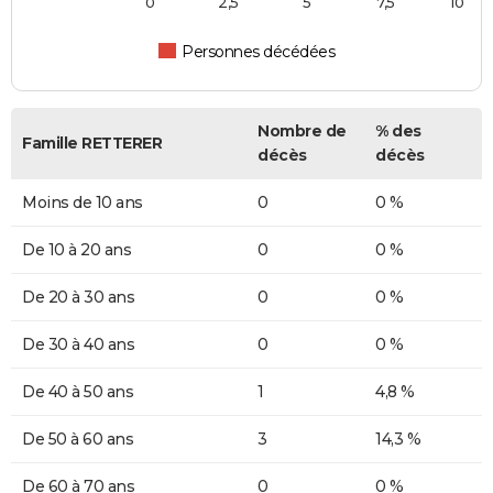
0
2,5
5
7,5
10
Personnes décédées
Nombre de
% des
Famille RETTERER
décès
décès
Moins de 10 ans
0
0 %
De 10 à 20 ans
0
0 %
De 20 à 30 ans
0
0 %
De 30 à 40 ans
0
0 %
De 40 à 50 ans
1
4,8 %
De 50 à 60 ans
3
14,3 %
De 60 à 70 ans
0
0 %