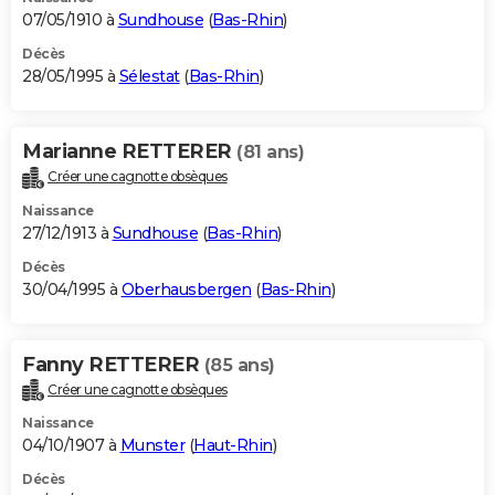
07/05/1910 à
Sundhouse
(
Bas-Rhin
)
Décès
28/05/1995 à
Sélestat
(
Bas-Rhin
)
Marianne RETTERER
(81 ans)
Créer une cagnotte obsèques
Naissance
27/12/1913 à
Sundhouse
(
Bas-Rhin
)
Décès
30/04/1995 à
Oberhausbergen
(
Bas-Rhin
)
Fanny RETTERER
(85 ans)
Créer une cagnotte obsèques
Naissance
04/10/1907 à
Munster
(
Haut-Rhin
)
Décès