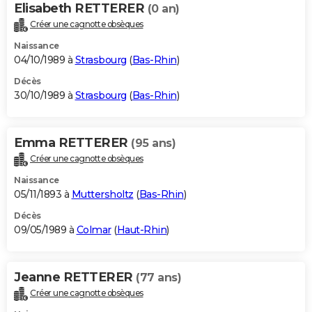
Elisabeth RETTERER
(0 an)
Créer une cagnotte obsèques
Naissance
04/10/1989 à
Strasbourg
(
Bas-Rhin
)
Décès
30/10/1989 à
Strasbourg
(
Bas-Rhin
)
Emma RETTERER
(95 ans)
Créer une cagnotte obsèques
Naissance
05/11/1893 à
Muttersholtz
(
Bas-Rhin
)
Décès
09/05/1989 à
Colmar
(
Haut-Rhin
)
Jeanne RETTERER
(77 ans)
Créer une cagnotte obsèques