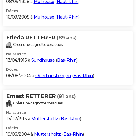
08/09/1928 à
Mulhouse
(
Haut-Rhin
)
Décès
16/09/2005 à
Mulhouse
(
Haut-Rhin
)
Frieda RETTERER
(89 ans)
Créer une cagnotte obsèques
Naissance
13/04/1915 à
Sundhouse
(
Bas-Rhin
)
Décès
06/08/2004 à
Oberhausbergen
(
Bas-Rhin
)
Ernest RETTERER
(91 ans)
Créer une cagnotte obsèques
Naissance
17/02/1913 à
Muttersholtz
(
Bas-Rhin
)
Décès
19/06/2004 à
Muttersholtz
(
Bas-Rhin
)