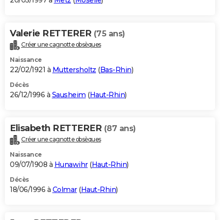
20/05/1997 à
Metz
(
Moselle
)
Valerie RETTERER
(75 ans)
Créer une cagnotte obsèques
Naissance
22/02/1921 à
Muttersholtz
(
Bas-Rhin
)
Décès
26/12/1996 à
Sausheim
(
Haut-Rhin
)
Elisabeth RETTERER
(87 ans)
Créer une cagnotte obsèques
Naissance
09/07/1908 à
Hunawihr
(
Haut-Rhin
)
Décès
18/06/1996 à
Colmar
(
Haut-Rhin
)