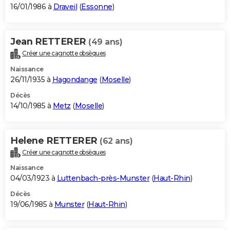
16/01/1986 à
Draveil
(
Essonne
)
Jean RETTERER
(49 ans)
Créer une cagnotte obsèques
Naissance
26/11/1935 à
Hagondange
(
Moselle
)
Décès
14/10/1985 à
Metz
(
Moselle
)
Helene RETTERER
(62 ans)
Créer une cagnotte obsèques
Naissance
04/03/1923 à
Luttenbach-près-Munster
(
Haut-Rhin
)
Décès
19/06/1985 à
Munster
(
Haut-Rhin
)