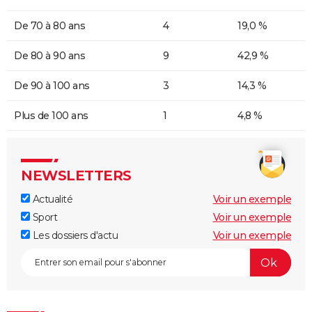
De 70 à 80 ans
4
19,0 %
De 80 à 90 ans
9
42,9 %
De 90 à 100 ans
3
14,3 %
Plus de 100 ans
1
4,8 %
NEWSLETTERS
Actualité
Voir un exemple
Sport
Voir un exemple
Les dossiers d'actu
Voir un exemple