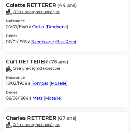
Colette RETTERER
(44 ans)
Créer une cagnotte obsèques
Naissance
05/07/1940 à
Carlux
(
Dordogne
)
Décès
06/01/1985 à
Sundhouse
(
Bas-Rhin
)
Curt RETTERER
(78 ans)
Créer une cagnotte obsèques
Naissance
15/02/1906 à
Rombas
(
Moselle
)
Décès
09/06/1984 à
Metz
(
Moselle
)
Charles RETTERER
(67 ans)
Créer une cagnotte obsèques