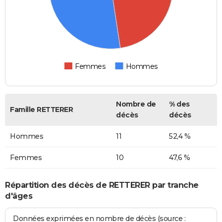
Femmes
Hommes
Nombre de
% des
Famille RETTERER
décès
décès
Hommes
11
52,4 %
Femmes
10
47,6 %
Répartition des décès de RETTERER par tranche
d'âges
Données exprimées en nombre de décès (source :