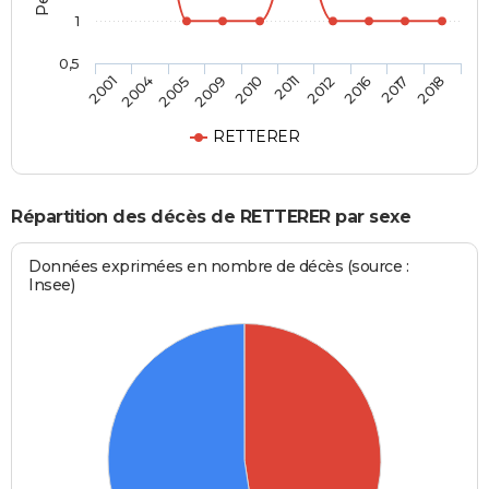
1
0,5
2005
2016
2010
2018
2004
2012
2009
2017
2001
2011
RETTERER
Répartition des décès de RETTERER par sexe
Données exprimées en nombre de décès (source :
Insee)