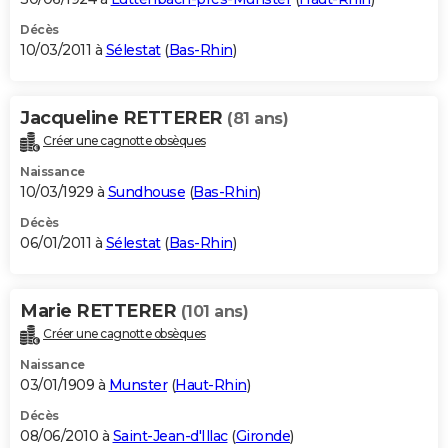
Décès
10/03/2011 à
Sélestat
(
Bas-Rhin
)
Jacqueline RETTERER
(81 ans)
Créer une cagnotte obsèques
Naissance
10/03/1929 à
Sundhouse
(
Bas-Rhin
)
Décès
06/01/2011 à
Sélestat
(
Bas-Rhin
)
Marie RETTERER
(101 ans)
Créer une cagnotte obsèques
Naissance
03/01/1909 à
Munster
(
Haut-Rhin
)
Décès
08/06/2010 à
Saint-Jean-d'Illac
(
Gironde
)