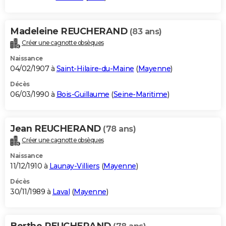
Madeleine REUCHERAND
(83 ans)
Créer une cagnotte obsèques
Naissance
04/02/1907 à
Saint-Hilaire-du-Maine
(
Mayenne
)
Décès
06/03/1990 à
Bois-Guillaume
(
Seine-Maritime
)
Jean REUCHERAND
(78 ans)
Créer une cagnotte obsèques
Naissance
11/12/1910 à
Launay-Villiers
(
Mayenne
)
Décès
30/11/1989 à
Laval
(
Mayenne
)
Berthe REUCHERAND