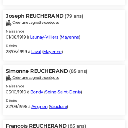
Joseph REUCHERAND
(79 ans)
Créer une cagnotte obsèques
Naissance
01/08/1919 à
Launay-Villiers
(
Mayenne
)
Décès
28/05/1999 à
Laval
(
Mayenne
)
Simonne REUCHERAND
(85 ans)
Créer une cagnotte obsèques
Naissance
03/10/1910 à
Bondy
(
Seine-Saint-Denis
)
Décès
22/09/1996 à
Avignon
(
Vaucluse
)
Francois REUCHERAND
(85 ans)