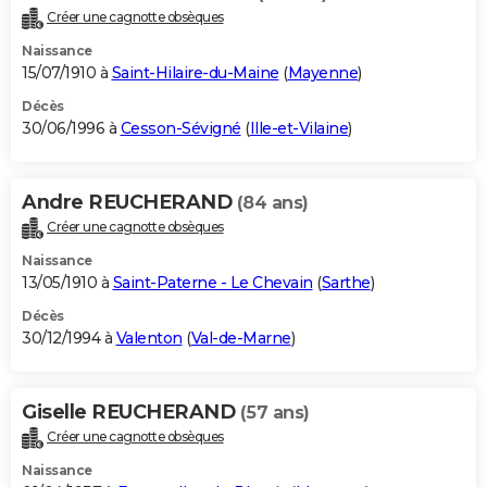
Créer une cagnotte obsèques
Naissance
15/07/1910 à
Saint-Hilaire-du-Maine
(
Mayenne
)
Décès
30/06/1996 à
Cesson-Sévigné
(
Ille-et-Vilaine
)
Andre REUCHERAND
(84 ans)
Créer une cagnotte obsèques
Naissance
13/05/1910 à
Saint-Paterne - Le Chevain
(
Sarthe
)
Décès
30/12/1994 à
Valenton
(
Val-de-Marne
)
Giselle REUCHERAND
(57 ans)
Créer une cagnotte obsèques
Naissance