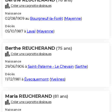
(78 ans)
Créer une cagnotte obsèques
Naissance
02/08/1909 au
Bourgneuf-la-Forêt
(
Mayenne
)
Décès
05/10/1987 à
Laval
(
Mayenne
)
Berthe REUCHERAND
(75 ans)
Créer une cagnotte obsèques
Naissance
29/06/1906 à
Saint-Paterne - Le Chevain
(
Sarthe
)
Décès
11/12/1981 à
Évecquemont
(
Yvelines
)
Maria REUCHERAND
(81 ans)
Créer une cagnotte obsèques
Naissance