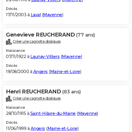
Décès
17/11/2003 à
Laval
(
Mayenne
)
Genevieve REUCHERAND
(77 ans)
Créer une cagnotte obsèques
Naissance
07/11/1922 à
Launay-Villiers
(
Mayenne
)
Décès
19/08/2000 à
Angers
(
Maine-et-Loire
)
Henri REUCHERAND
(83 ans)
Créer une cagnotte obsèques
Naissance
28/10/1915 à
Saint-Hilaire-du-Maine
(
Mayenne
)
Décès
11/06/1999 à
Angers
(
Maine-et-Loire
)