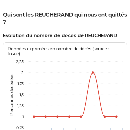
Qui sont les REUCHERAND qui nous ont quittés
?
Evolution du nombre de décès de REUCHERAND
Données exprimées en nombre de décès (source :
Insee)
2,25
2
Personnes décédées
1,75
1,5
1,25
1
0,75