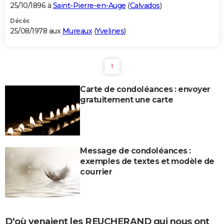
25/10/1896 à
Saint-Pierre-en-Auge
(
Calvados
)
Décès
25/08/1978 aux
Mureaux
(
Yvelines
)
1
Carte de condoléances : envoyer
gratuitement une carte
Message de condoléances :
exemples de textes et modèle de
courrier
D'où venaient les REUCHERAND qui nous ont