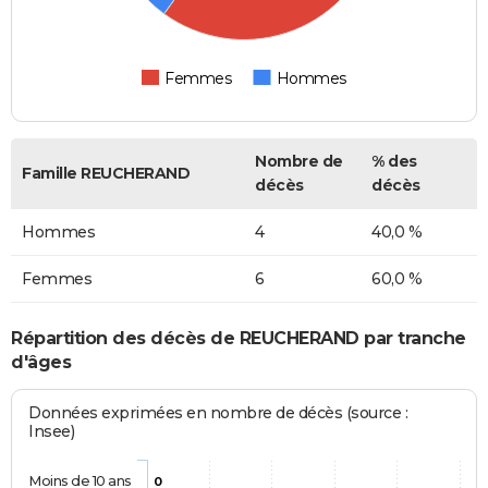
Femmes
Hommes
Nombre de
% des
Famille REUCHERAND
décès
décès
Hommes
4
40,0 %
Femmes
6
60,0 %
Répartition des décès de REUCHERAND par tranche
d'âges
Données exprimées en nombre de décès (source :
Insee)
Moins de 10 ans
0