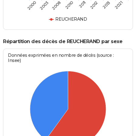
2000
2003
2008
2010
2011
2012
2013
2021
REUCHERAND
Répartition des décès de REUCHERAND par sexe
Données exprimées en nombre de décès (source :
Insee)