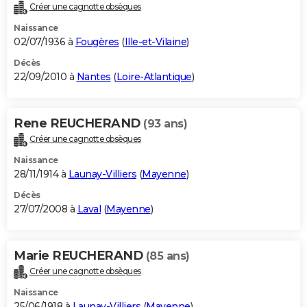
Créer une cagnotte obsèques
Naissance
02/07/1936 à
Fougères
(
Ille-et-Vilaine
)
Décès
22/09/2010 à
Nantes
(
Loire-Atlantique
)
Rene REUCHERAND
(93 ans)
Créer une cagnotte obsèques
Naissance
28/11/1914 à
Launay-Villiers
(
Mayenne
)
Décès
27/07/2008 à
Laval
(
Mayenne
)
Marie REUCHERAND
(85 ans)
Créer une cagnotte obsèques
Naissance
25/06/1918 à
Launay-Villiers
(
Mayenne
)