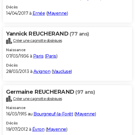
Décès
14/04/2017 à
Ernée
(
Mayenne
)
Yannick REUCHERAND
(77 ans)
Créer une cagnotte obsèques
Naissance
07/03/1936 à
Paris
(
Paris
)
Décès
28/03/2013 à
Avignon
(
Vaucluse
)
Germaine REUCHERAND
(97 ans)
Créer une cagnotte obsèques
Naissance
16/03/1915 au
Bourgneuf-la-Forêt
(
Mayenne
)
Décès
19/07/2012 à
Évron
(
Mayenne
)