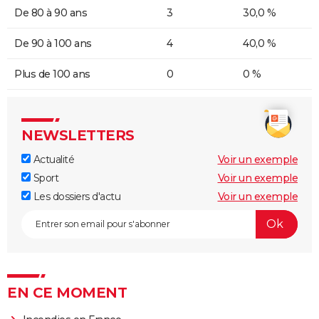
De 80 à 90 ans
3
30,0 %
De 90 à 100 ans
4
40,0 %
Plus de 100 ans
0
0 %
NEWSLETTERS
Actualité
Voir un exemple
Sport
Voir un exemple
Les dossiers d'actu
Voir un exemple
EN CE MOMENT