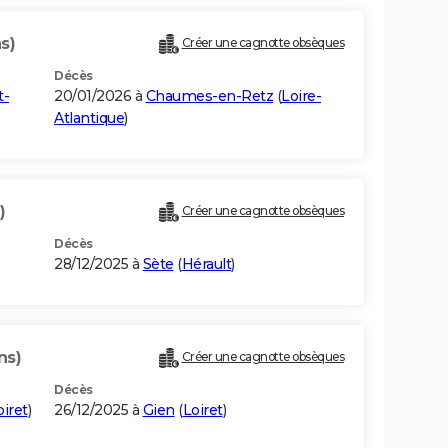
s)
Créer une cagnotte obsèques
Décès
t-
20/01/2026 à
Chaumes-en-Retz
(
Loire-
Atlantique
)
)
Créer une cagnotte obsèques
Décès
28/12/2025 à
Sète
(
Hérault
)
ns)
Créer une cagnotte obsèques
Décès
oiret
)
26/12/2025 à
Gien
(
Loiret
)