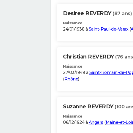
Desiree REVERDY
(87 ans)
Naissance
24/01/1938 à
Saint-Paul-de-Varax
(
A
Christian REVERDY
(76 ans
Naissance
27/03/1949 à
Saint-Romain-de-Po
(
Rhône
)
Suzanne REVERDY
(100 an
Naissance
06/12/1924 à
Angers
(
Maine-et-Loi