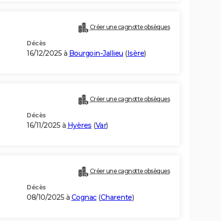
Créer une cagnotte obsèques
Décès
16/12/2025 à
Bourgoin-Jallieu
(
Isère
)
Créer une cagnotte obsèques
Décès
16/11/2025 à
Hyères
(
Var
)
Créer une cagnotte obsèques
Décès
08/10/2025 à
Cognac
(
Charente
)