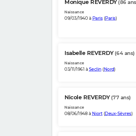
Monique REVERDY
(86 ans
Naissance
09/03/1940 à
Paris
(
Paris
)
Isabelle REVERDY
(64 ans)
Naissance
03/11/1961 à
Seclin
(
Nord
)
Nicole REVERDY
(77 ans)
Naissance
08/06/1948 à
Niort
(
Deux-Sèvres
)