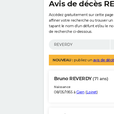
Avis de décès 
Accédez gratuitement sur cette page
affiner votre recherche ou trouver un
tapant le nom d'un défunt et/ou le 
de recherche ci-dessous.
NOUVEAU :
publiez un
avis de décè
Bruno REVERDY
(71 ans)
Naissance
08/05/1955 à
Gien
(
Loiret
)