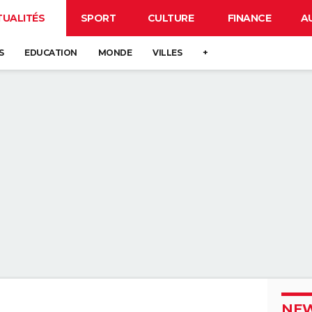
TUALITÉS
SPORT
CULTURE
FINANCE
A
S
EDUCATION
MONDE
VILLES
+
NEW