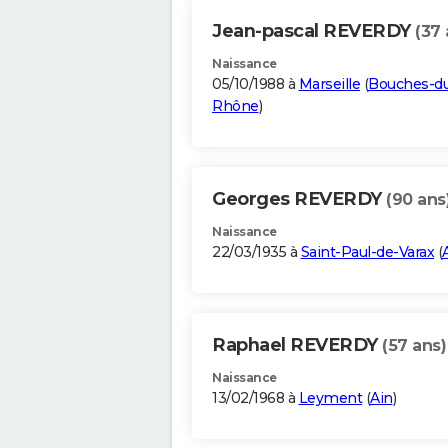
Jean-pascal REVERDY
(37 
Naissance
05/10/1988 à
Marseille
(
Bouches-d
Rhône
)
Georges REVERDY
(90 ans
Naissance
22/03/1935 à
Saint-Paul-de-Varax
(
Raphael REVERDY
(57 ans)
Naissance
13/02/1968 à
Leyment
(
Ain
)