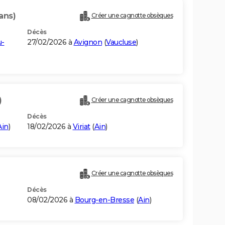
ans)
Créer une cagnotte obsèques
Décès
u-
27/02/2026 à
Avignon
(
Vaucluse
)
)
Créer une cagnotte obsèques
Décès
Ain
)
18/02/2026 à
Viriat
(
Ain
)
Créer une cagnotte obsèques
Décès
08/02/2026 à
Bourg-en-Bresse
(
Ain
)