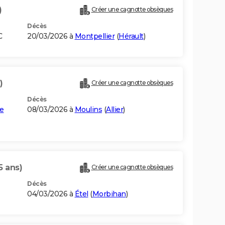
)
Créer une cagnotte obsèques
Décès
C
20/03/2026 à
Montpellier
(
Hérault
)
)
Créer une cagnotte obsèques
Décès
e
08/03/2026 à
Moulins
(
Allier
)
5 ans)
Créer une cagnotte obsèques
Décès
04/03/2026 à
Étel
(
Morbihan
)