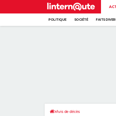
AC
POLITIQUE
SOCIÉTÉ
FAITS DIVER
Avis de décès