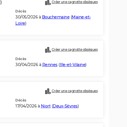
)
Créer une cagnotte obsèques
Décès
30/05/2026 à
Bouchemaine
(
Maine-et-
Loire
)
Créer une cagnotte obsèques
Décès
30/04/2026 à
Rennes
(
Ille-et-Vilaine
)
Créer une cagnotte obsèques
Décès
17/04/2026 à
Niort
(
Deux-Sèvres
)