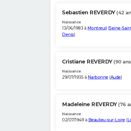
Sebastien REVERDY
(42 an
Naissance
13/06/1983 à
Montreuil
(
Seine-Sain
Denis
)
Cristiane REVERDY
(90 ans
Naissance
29/07/1935 à
Narbonne
(
Aude
)
Madeleine REVERDY
(76 a
Naissance
02/07/1949 à
Beaulieu-sur-Loire
(
L