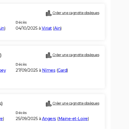
Créer une cagnotte obsèques
Décès
in
)
04/10/2025 à
Viriat
(
Ain
)
)
Créer une cagnotte obsèques
Décès
pey
27/09/2025 à
Nîmes
(
Gard
)
s)
Créer une cagnotte obsèques
Décès
re
)
25/09/2025 à
Angers
(
Maine-et-Loire
)