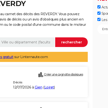
REVERDY
Actu
Spo
 au carnet des décès des REVERDY. Vous pouvez
 avis de décès ou un avis d'obsèques plus ancien en
Les 
nom ou le code postal d'une commune dans le moteur
s gratuit
sur Linternaute.com
Créer une cagnotte obsèques
Décès
12/07/2026 à
Gien
(
Loiret
)