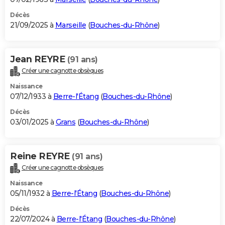
Décès
21/09/2025 à
Marseille
(
Bouches-du-Rhône
)
Jean REYRE
(91 ans)
Créer une cagnotte obsèques
Naissance
07/12/1933 à
Berre-l'Étang
(
Bouches-du-Rhône
)
Décès
03/01/2025 à
Grans
(
Bouches-du-Rhône
)
Reine REYRE
(91 ans)
Créer une cagnotte obsèques
Naissance
05/11/1932 à
Berre-l'Étang
(
Bouches-du-Rhône
)
Décès
22/07/2024 à
Berre-l'Étang
(
Bouches-du-Rhône
)