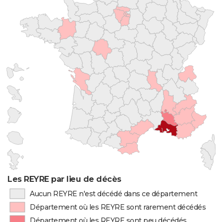
Les REYRE par lieu de décès
Aucun REYRE n'est décédé dans ce département
Département où les REYRE sont rarement décédés
Département où les REYRE sont peu décédés