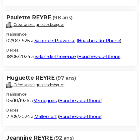
Paulette REYRE
(98 ans)
Créer une cagnotte obsèques
Naissance
07/04/1926 à
Salon-de-Provence
(
Bouches-du-Rhône
)
Décès
18/06/2024 à
Salon-de-Provence
(
Bouches-du-Rhône
)
Huguette REYRE
(97 ans)
Créer une cagnotte obsèques
Naissance
06/10/1926 à
Vernègues
(
Bouches-du-Rhône
)
Décès
21/05/2024 à
Mallemort
(
Bouches-du-Rhône
)
Jeannine REYRE
(92 ans)