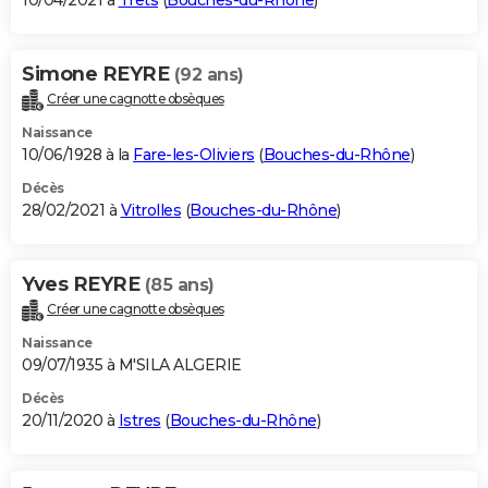
10/04/2021 à
Trets
(
Bouches-du-Rhône
)
Simone REYRE
(92 ans)
Créer une cagnotte obsèques
Naissance
10/06/1928 à la
Fare-les-Oliviers
(
Bouches-du-Rhône
)
Décès
28/02/2021 à
Vitrolles
(
Bouches-du-Rhône
)
Yves REYRE
(85 ans)
Créer une cagnotte obsèques
Naissance
09/07/1935 à M'SILA ALGERIE
Décès
20/11/2020 à
Istres
(
Bouches-du-Rhône
)