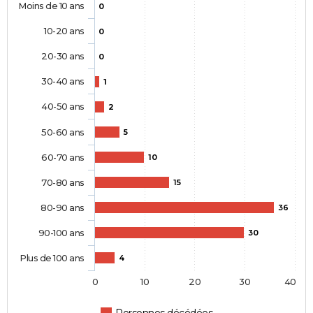
Moins de 10 ans
0
10-20 ans
0
20-30 ans
0
30-40 ans
1
40-50 ans
2
50-60 ans
5
60-70 ans
10
70-80 ans
15
80-90 ans
36
90-100 ans
30
Plus de 100 ans
4
0
10
20
30
40