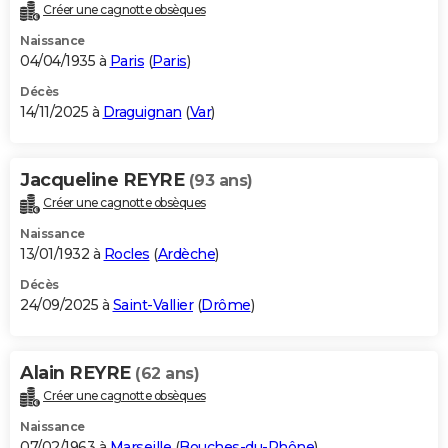
Créer une cagnotte obsèques
Naissance
04/04/1935 à
Paris
(
Paris
)
Décès
14/11/2025 à
Draguignan
(
Var
)
Jacqueline REYRE
(93 ans)
Créer une cagnotte obsèques
Naissance
13/01/1932 à
Rocles
(
Ardèche
)
Décès
24/09/2025 à
Saint-Vallier
(
Drôme
)
Alain REYRE
(62 ans)
Créer une cagnotte obsèques
Naissance
07/02/1963 à
Marseille
(
Bouches-du-Rhône
)