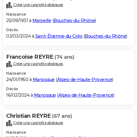
Créer une cagnotte obsèques
Naissance
25/09/1931 à
Marseille
(
Bouches-du-Rhône
)
Décès
03/03/2024 à
Saint-Étienne-du-Grès
(
Bouches-du-Rhône
)
Francoise REYRE
(74 ans)
Créer une cagnotte obsèques
Naissance
24/01/1950 à
Manosque
(
Alpes-de-Haute-Provence
)
Décès
16/02/2024 à
Manosque
(
Alpes-de-Haute-Provence
)
Christian REYRE
(67 ans)
Créer une cagnotte obsèques
Naissance