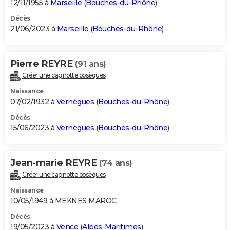
12/11/1955 à
Marseille
(
Bouches-du-Rhône
)
Décès
21/06/2023 à
Marseille
(
Bouches-du-Rhône
)
Pierre REYRE
(91 ans)
Créer une cagnotte obsèques
Naissance
07/02/1932 à
Vernègues
(
Bouches-du-Rhône
)
Décès
15/06/2023 à
Vernègues
(
Bouches-du-Rhône
)
Jean-marie REYRE
(74 ans)
Créer une cagnotte obsèques
Naissance
10/05/1949 à MEKNES MAROC
Décès
19/05/2023 à
Vence
(
Alpes-Maritimes
)