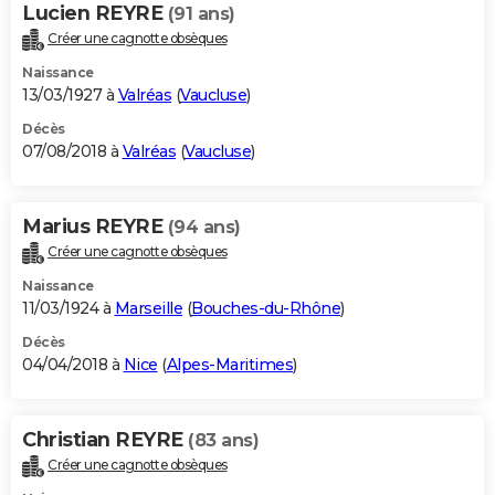
Lucien REYRE
(91 ans)
Créer une cagnotte obsèques
Naissance
13/03/1927 à
Valréas
(
Vaucluse
)
Décès
07/08/2018 à
Valréas
(
Vaucluse
)
Marius REYRE
(94 ans)
Créer une cagnotte obsèques
Naissance
11/03/1924 à
Marseille
(
Bouches-du-Rhône
)
Décès
04/04/2018 à
Nice
(
Alpes-Maritimes
)
Christian REYRE
(83 ans)
Créer une cagnotte obsèques