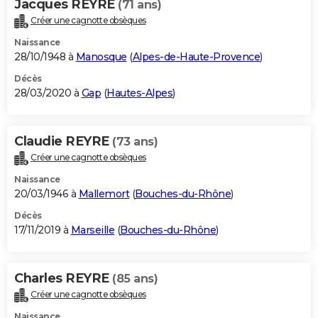
Jacques REYRE
(71 ans)
Créer une cagnotte obsèques
Naissance
28/10/1948 à
Manosque
(
Alpes-de-Haute-Provence
)
Décès
28/03/2020 à
Gap
(
Hautes-Alpes
)
Claudie REYRE
(73 ans)
Créer une cagnotte obsèques
Naissance
20/03/1946 à
Mallemort
(
Bouches-du-Rhône
)
Décès
17/11/2019 à
Marseille
(
Bouches-du-Rhône
)
Charles REYRE
(85 ans)
Créer une cagnotte obsèques
Naissance