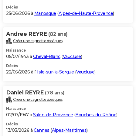
Décès
25/06/2026 à
Manosque
(
Alpes-de-Haute-Provence
)
Andree REYRE
(82 ans)
Créer une cagnotte obsèques
Naissance
05/07/1943 à
Cheval-Blanc
(
Vaucluse
)
Décès
22/05/2026 à l'
Isle-sur-la-Sorgue
(
Vaucluse
)
Daniel REYRE
(78 ans)
Créer une cagnotte obsèques
Naissance
02/07/1947 à
Salon-de-Provence
(
Bouches-du-Rhône
)
Décès
13/03/2026 à
Cannes
(
Alpes-Maritimes
)