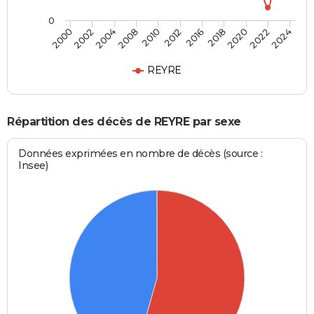
0
2004
2012
2020
2000
2008
2016
2022
2002
2010
2018
2024
REYRE
Répartition des décès de REYRE par sexe
Données exprimées en nombre de décès (source :
Insee)