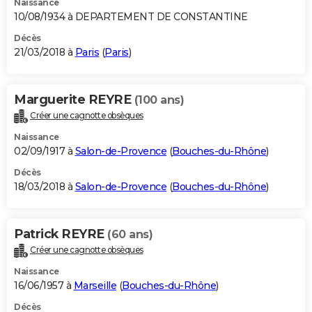
Naissance
10/08/1934 à DEPARTEMENT DE CONSTANTINE
Décès
21/03/2018 à
Paris
(
Paris
)
Marguerite REYRE
(100 ans)
Créer une cagnotte obsèques
Naissance
02/09/1917 à
Salon-de-Provence
(
Bouches-du-Rhône
)
Décès
18/03/2018 à
Salon-de-Provence
(
Bouches-du-Rhône
)
Patrick REYRE
(60 ans)
Créer une cagnotte obsèques
Naissance
16/06/1957 à
Marseille
(
Bouches-du-Rhône
)
Décès