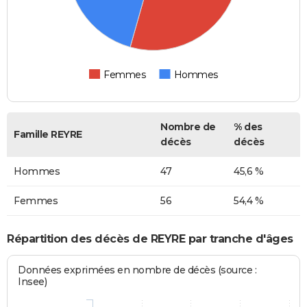
Femmes
Hommes
Nombre de
% des
Famille REYRE
décès
décès
Hommes
47
45,6 %
Femmes
56
54,4 %
Répartition des décès de REYRE par tranche d'âges
Données exprimées en nombre de décès (source :
Insee)