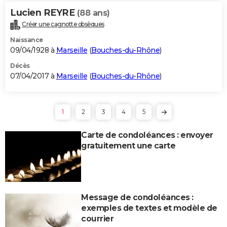
Lucien REYRE
(88 ans)
Créer une cagnotte obsèques
Naissance
09/04/1928 à
Marseille
(
Bouches-du-Rhône
)
Décès
07/04/2017 à
Marseille
(
Bouches-du-Rhône
)
1
2
3
4
5
Carte de condoléances : envoyer
gratuitement une carte
Message de condoléances :
exemples de textes et modèle de
courrier