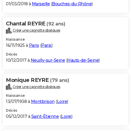
01/03/2018 à
Marseille
(
Bouches-du-Rhône
)
Chantal REYRE
(92 ans)
Créer une cagnotte obsèques
Naissance
16/11/1925 à
Paris
(
Paris
)
Décès
10/12/2017 à
Neuilly-sur-Seine
(
Hauts-de-Seine
)
Monique REYRE
(79 ans)
Créer une cagnotte obsèques
Naissance
13/07/1938 à
Montbrison
(
Loire
)
Décès
05/12/2017 à
Saint-Étienne
(
Loire
)