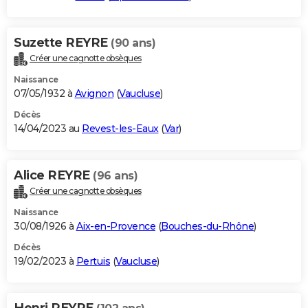
Suzette REYRE
(90 ans)
Créer une cagnotte obsèques
Naissance
07/05/1932 à
Avignon
(
Vaucluse
)
Décès
14/04/2023 au
Revest-les-Eaux
(
Var
)
Alice REYRE
(96 ans)
Créer une cagnotte obsèques
Naissance
30/08/1926 à
Aix-en-Provence
(
Bouches-du-Rhône
)
Décès
19/02/2023 à
Pertuis
(
Vaucluse
)
Henri REYRE