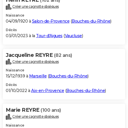
(102 ans)
Créer une cagnotte obsèques
Naissance
04/09/1920 à
Salon-de-Provence
(
Bouches-du-Rhône
)
Décès
03/01/2023 à la
Tour-d'Aigues
(
Vaucluse
)
Jacqueline REYRE
(82 ans)
Créer une cagnotte obsèques
Naissance
15/12/1939 à
Marseille
(
Bouches-du-Rhône
)
Décès
01/10/2022 à
Aix-en-Provence
(
Bouches-du-Rhône
)
Marie REYRE
(100 ans)
Créer une cagnotte obsèques
Naissance