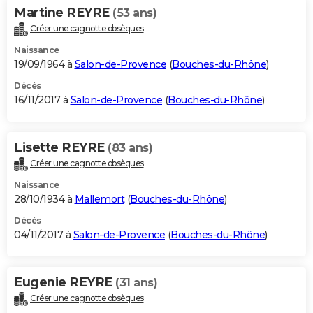
Martine REYRE
(53 ans)
Créer une cagnotte obsèques
Naissance
19/09/1964 à
Salon-de-Provence
(
Bouches-du-Rhône
)
Décès
16/11/2017 à
Salon-de-Provence
(
Bouches-du-Rhône
)
Lisette REYRE
(83 ans)
Créer une cagnotte obsèques
Naissance
28/10/1934 à
Mallemort
(
Bouches-du-Rhône
)
Décès
04/11/2017 à
Salon-de-Provence
(
Bouches-du-Rhône
)
Eugenie REYRE
(31 ans)
Créer une cagnotte obsèques