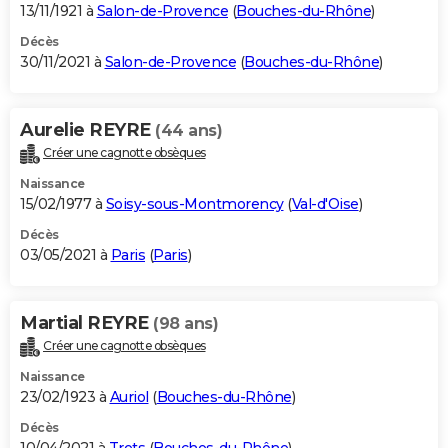
13/11/1921 à
Salon-de-Provence
(
Bouches-du-Rhône
)
Décès
30/11/2021 à
Salon-de-Provence
(
Bouches-du-Rhône
)
Aurelie REYRE
(44 ans)
Créer une cagnotte obsèques
Naissance
15/02/1977 à
Soisy-sous-Montmorency
(
Val-d'Oise
)
Décès
03/05/2021 à
Paris
(
Paris
)
Martial REYRE
(98 ans)
Créer une cagnotte obsèques
Naissance
23/02/1923 à
Auriol
(
Bouches-du-Rhône
)
Décès