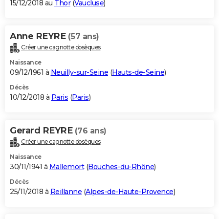
15/12/2018 au
Thor
(
Vaucluse
)
Anne REYRE
(57 ans)
Créer une cagnotte obsèques
Naissance
09/12/1961 à
Neuilly-sur-Seine
(
Hauts-de-Seine
)
Décès
10/12/2018 à
Paris
(
Paris
)
Gerard REYRE
(76 ans)
Créer une cagnotte obsèques
Naissance
30/11/1941 à
Mallemort
(
Bouches-du-Rhône
)
Décès
25/11/2018 à
Reillanne
(
Alpes-de-Haute-Provence
)