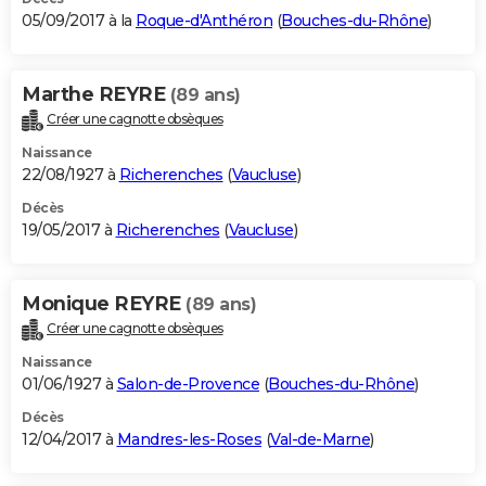
05/09/2017 à la
Roque-d'Anthéron
(
Bouches-du-Rhône
)
Marthe REYRE
(89 ans)
Créer une cagnotte obsèques
Naissance
22/08/1927 à
Richerenches
(
Vaucluse
)
Décès
19/05/2017 à
Richerenches
(
Vaucluse
)
Monique REYRE
(89 ans)
Créer une cagnotte obsèques
Naissance
01/06/1927 à
Salon-de-Provence
(
Bouches-du-Rhône
)
Décès
12/04/2017 à
Mandres-les-Roses
(
Val-de-Marne
)