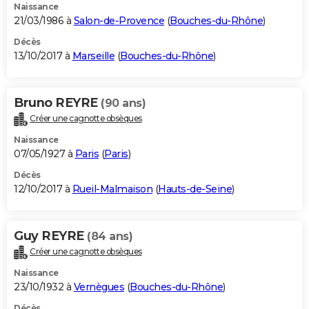
Naissance
21/03/1986 à
Salon-de-Provence
(
Bouches-du-Rhône
)
Décès
13/10/2017 à
Marseille
(
Bouches-du-Rhône
)
Bruno REYRE
(90 ans)
Créer une cagnotte obsèques
Naissance
07/05/1927 à
Paris
(
Paris
)
Décès
12/10/2017 à
Rueil-Malmaison
(
Hauts-de-Seine
)
Guy REYRE
(84 ans)
Créer une cagnotte obsèques
Naissance
23/10/1932 à
Vernègues
(
Bouches-du-Rhône
)
Décès