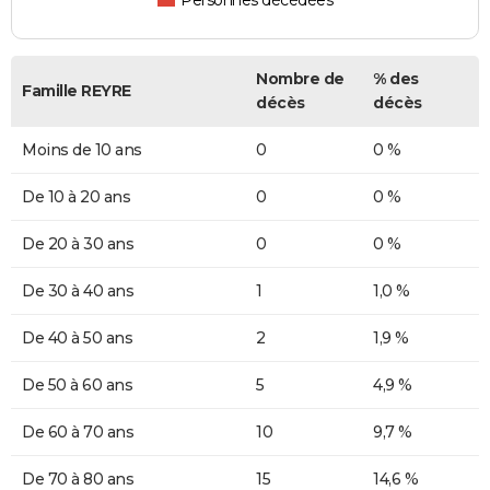
Personnes décédées
Nombre de
% des
Famille REYRE
décès
décès
Moins de 10 ans
0
0 %
De 10 à 20 ans
0
0 %
De 20 à 30 ans
0
0 %
De 30 à 40 ans
1
1,0 %
De 40 à 50 ans
2
1,9 %
De 50 à 60 ans
5
4,9 %
De 60 à 70 ans
10
9,7 %
De 70 à 80 ans
15
14,6 %