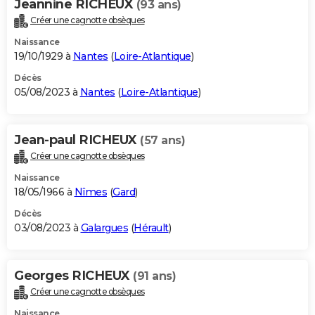
Jeannine RICHEUX
(93 ans)
Créer une cagnotte obsèques
Naissance
19/10/1929 à
Nantes
(
Loire-Atlantique
)
Décès
05/08/2023 à
Nantes
(
Loire-Atlantique
)
Jean-paul RICHEUX
(57 ans)
Créer une cagnotte obsèques
Naissance
18/05/1966 à
Nîmes
(
Gard
)
Décès
03/08/2023 à
Galargues
(
Hérault
)
Georges RICHEUX
(91 ans)
Créer une cagnotte obsèques
Naissance