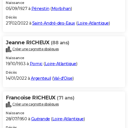
Naissance
05/09/1927 à
Pénestin
(
Morbihan
)
Décès
27/02/2022 à
Saint-André-des-Eaux
(
Loire-Atlantique
)
Jeanne RICHEUX
(88 ans)
Créer une cagnotte obsèques
Naissance
19/10/1933 à
Pornic
(
Loire-Atlantique
)
Décès
14/01/2022 à
Argenteuil
(
Val-d'Oise
)
Francoise RICHEUX
(71 ans)
Créer une cagnotte obsèques
Naissance
28/07/1950 à
Guérande
(
Loire-Atlantique
)
Décès