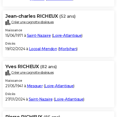
Jean-charles RICHEUX
(52 ans)
Créer une cagnotte obsèques
Naissance
15/06/1971 à
Saint-Nazaire
(
Loire-Atlantique
)
Décès
19/02/2024 à
Locoal-Mendon
(
Morbihan
)
Yves RICHEUX
(82 ans)
Créer une cagnotte obsèques
Naissance
21/05/1941 à
Mesquer
(
Loire-Atlantique
)
Décès
27/01/2024 à
Saint-Nazaire
(
Loire-Atlantique
)
Pierre RICHEUX