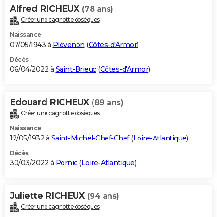
Alfred RICHEUX
(78 ans)
Créer une cagnotte obsèques
Naissance
07/05/1943 à
Plévenon
(
Côtes-d'Armor
)
Décès
06/04/2022 à
Saint-Brieuc
(
Côtes-d'Armor
)
Edouard RICHEUX
(89 ans)
Créer une cagnotte obsèques
Naissance
12/05/1932 à
Saint-Michel-Chef-Chef
(
Loire-Atlantique
)
Décès
30/03/2022 à
Pornic
(
Loire-Atlantique
)
Juliette RICHEUX
(94 ans)
Créer une cagnotte obsèques