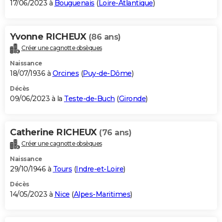
17/06/2023 à
Bouguenais
(
Loire-Atlantique
)
Yvonne RICHEUX
(86 ans)
Créer une cagnotte obsèques
Naissance
18/07/1936 à
Orcines
(
Puy-de-Dôme
)
Décès
09/06/2023 à la
Teste-de-Buch
(
Gironde
)
Catherine RICHEUX
(76 ans)
Créer une cagnotte obsèques
Naissance
29/10/1946 à
Tours
(
Indre-et-Loire
)
Décès
14/05/2023 à
Nice
(
Alpes-Maritimes
)