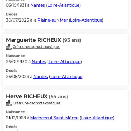
05/10/1931 à
Nantes
(
Loire-Atlantique
)
Décès
30/07/2023 à la
Plaine-sur-Mer
(
Loire-Atlantique
)
Marguerite RICHEUX
(93 ans)
Créer une cagnotte obsèques
Naissance
26/01/1930 à
Nantes
(
Loire-Atlantique
)
Décès
26/06/2023 à
Nantes
(
Loire-Atlantique
)
Herve RICHEUX
(54 ans)
Créer une cagnotte obsèques
Naissance
21/12/1968 à
Machecoul-Saint-Même
(
Loire-Atlantique
)
Décès