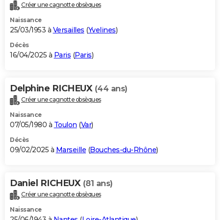
Créer une cagnotte obsèques
Naissance
25/03/1953 à
Versailles
(
Yvelines
)
Décès
16/04/2025 à
Paris
(
Paris
)
Delphine RICHEUX
(44 ans)
Créer une cagnotte obsèques
Naissance
07/05/1980 à
Toulon
(
Var
)
Décès
09/02/2025 à
Marseille
(
Bouches-du-Rhône
)
Daniel RICHEUX
(81 ans)
Créer une cagnotte obsèques
Naissance
25/06/1943 à
Nantes
(
Loire-Atlantique
)