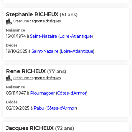
Stephanie RICHEUX
(51 ans)
Créer une cagnotte obsèques
Naissance
15/01/1974 à
Saint-Nazaire
(
Loire-Atlantique
)
Décès
19/10/2025 à
Saint-Nazaire
(
Loire-Atlantique
)
Rene RICHEUX
(77 ans)
Créer une cagnotte obsèques
Naissance
05/11/1947 à
Ploumagoar
(
Côtes-d'Armor
)
Décès
02/09/2025 à
Pabu
(
Côtes-d'Armor
)
Jacques RICHEUX
(72 ans)