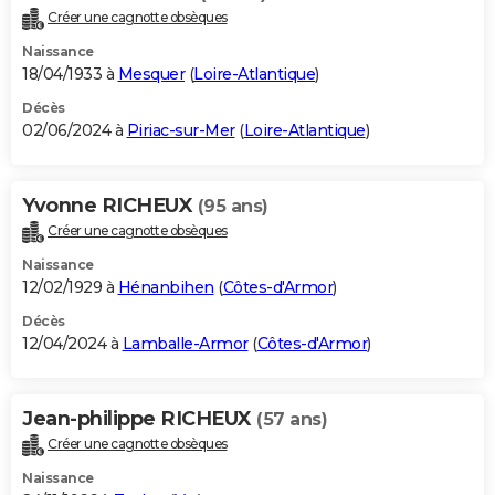
Créer une cagnotte obsèques
Naissance
18/04/1933 à
Mesquer
(
Loire-Atlantique
)
Décès
02/06/2024 à
Piriac-sur-Mer
(
Loire-Atlantique
)
Yvonne RICHEUX
(95 ans)
Créer une cagnotte obsèques
Naissance
12/02/1929 à
Hénanbihen
(
Côtes-d'Armor
)
Décès
12/04/2024 à
Lamballe-Armor
(
Côtes-d'Armor
)
Jean-philippe RICHEUX
(57 ans)
Créer une cagnotte obsèques
Naissance