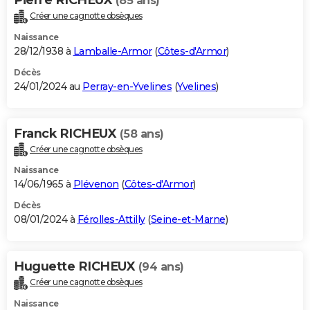
(85 ans)
Créer une cagnotte obsèques
Naissance
28/12/1938 à
Lamballe-Armor
(
Côtes-d'Armor
)
Décès
24/01/2024 au
Perray-en-Yvelines
(
Yvelines
)
Franck RICHEUX
(58 ans)
Créer une cagnotte obsèques
Naissance
14/06/1965 à
Plévenon
(
Côtes-d'Armor
)
Décès
08/01/2024 à
Férolles-Attilly
(
Seine-et-Marne
)
Huguette RICHEUX
(94 ans)
Créer une cagnotte obsèques
Naissance