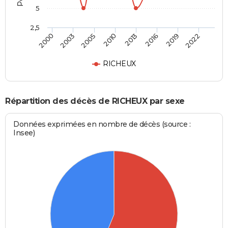
5
2,5
2000
2003
2005
2010
2013
2016
2019
2022
RICHEUX
Répartition des décès de RICHEUX par sexe
Données exprimées en nombre de décès (source :
Insee)