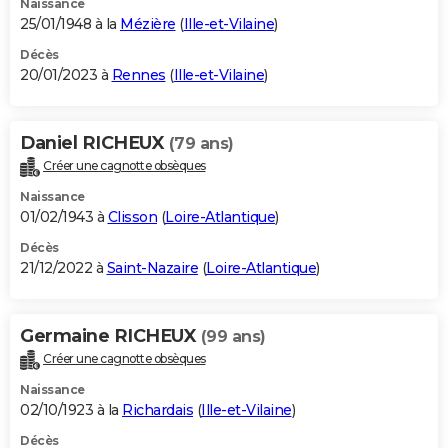
Naissance
25/01/1948 à la
Mézière
(
Ille-et-Vilaine
)
Décès
20/01/2023 à
Rennes
(
Ille-et-Vilaine
)
Daniel RICHEUX
(79 ans)
Créer une cagnotte obsèques
Naissance
01/02/1943 à
Clisson
(
Loire-Atlantique
)
Décès
21/12/2022 à
Saint-Nazaire
(
Loire-Atlantique
)
Germaine RICHEUX
(99 ans)
Créer une cagnotte obsèques
Naissance
02/10/1923 à la
Richardais
(
Ille-et-Vilaine
)
Décès