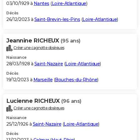
03/10/1929 à
Nantes
(
Loire-Atlantique
)
Décès
26/12/2023 à
Saint-Brevin-les-Pins
(
Loire-Atlantique
)
Jeannine RICHEUX
(95 ans)
Créer une cagnotte obsèques
Naissance
28/03/1928 à
Saint-Nazaire
(
Loire-Atlantique
)
Décès
19/12/2023 à
Marseille
(
Bouches-du-Rhône
)
Lucienne RICHEUX
(96 ans)
Créer une cagnotte obsèques
Naissance
25/12/1926 à
Saint-Nazaire
(
Loire-Atlantique
)
Décès