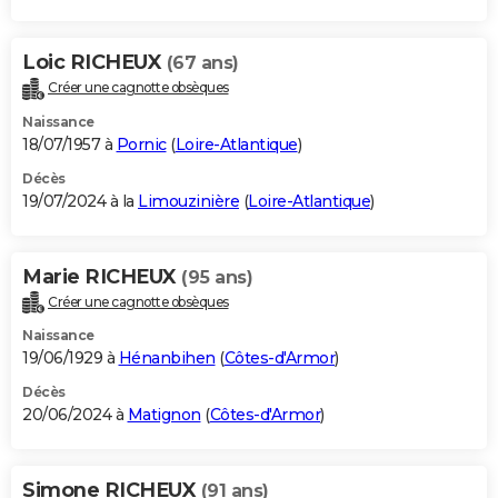
Loic RICHEUX
(67 ans)
Créer une cagnotte obsèques
Naissance
18/07/1957 à
Pornic
(
Loire-Atlantique
)
Décès
19/07/2024 à la
Limouzinière
(
Loire-Atlantique
)
Marie RICHEUX
(95 ans)
Créer une cagnotte obsèques
Naissance
19/06/1929 à
Hénanbihen
(
Côtes-d'Armor
)
Décès
20/06/2024 à
Matignon
(
Côtes-d'Armor
)
Simone RICHEUX
(91 ans)