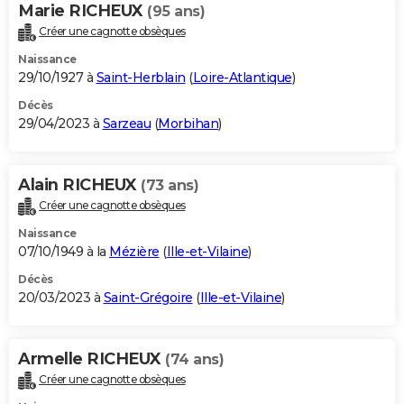
Marie RICHEUX
(95 ans)
Créer une cagnotte obsèques
Naissance
29/10/1927 à
Saint-Herblain
(
Loire-Atlantique
)
Décès
29/04/2023 à
Sarzeau
(
Morbihan
)
Alain RICHEUX
(73 ans)
Créer une cagnotte obsèques
Naissance
07/10/1949 à la
Mézière
(
Ille-et-Vilaine
)
Décès
20/03/2023 à
Saint-Grégoire
(
Ille-et-Vilaine
)
Armelle RICHEUX
(74 ans)
Créer une cagnotte obsèques