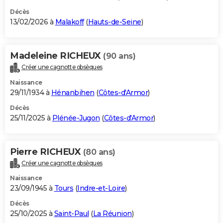
Décès
13/02/2026 à
Malakoff
(
Hauts-de-Seine
)
Madeleine RICHEUX
(90 ans)
Créer une cagnotte obsèques
Naissance
29/11/1934 à
Hénanbihen
(
Côtes-d'Armor
)
Décès
25/11/2025 à
Plénée-Jugon
(
Côtes-d'Armor
)
Pierre RICHEUX
(80 ans)
Créer une cagnotte obsèques
Naissance
23/09/1945 à
Tours
(
Indre-et-Loire
)
Décès
25/10/2025 à
Saint-Paul
(
La Réunion
)