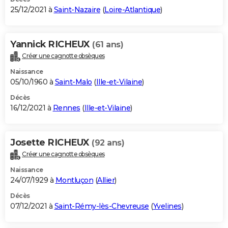
25/12/2021 à
Saint-Nazaire
(
Loire-Atlantique
)
Yannick RICHEUX
(61 ans)
Créer une cagnotte obsèques
Naissance
05/10/1960 à
Saint-Malo
(
Ille-et-Vilaine
)
Décès
16/12/2021 à
Rennes
(
Ille-et-Vilaine
)
Josette RICHEUX
(92 ans)
Créer une cagnotte obsèques
Naissance
24/07/1929 à
Montluçon
(
Allier
)
Décès
07/12/2021 à
Saint-Rémy-lès-Chevreuse
(
Yvelines
)