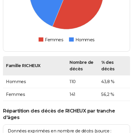
Femmes
Hommes
Nombre de
% des
Famille RICHEUX
décès
décès
Hommes
110
43,8 %
Femmes
141
56,2 %
Répartition des décès de RICHEUX par tranche
d'âges
Données exprimées en nombre de décès (source :