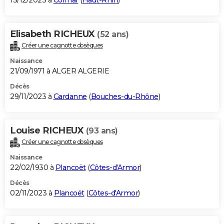
13/12/2023 à
Colmar
(
Haut-Rhin
)
Elisabeth RICHEUX
(52 ans)
Créer une cagnotte obsèques
Naissance
21/09/1971 à ALGER ALGERIE
Décès
29/11/2023 à
Gardanne
(
Bouches-du-Rhône
)
Louise RICHEUX
(93 ans)
Créer une cagnotte obsèques
Naissance
22/02/1930 à
Plancoët
(
Côtes-d'Armor
)
Décès
02/11/2023 à
Plancoët
(
Côtes-d'Armor
)