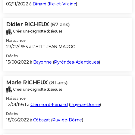
02/11/2022 à
Dinard
(
Ille-et-Vilaine
)
Didier RICHEUX
(67 ans)
Créer une cagnotte obsèques
Naissance
23/07/1955 à PETIT JEAN MAROC
Décès
15/08/2022 à
Bayonne
(
Pyrénées-Atlantiques
)
Marie RICHEUX
(81 ans)
Créer une cagnotte obsèques
Naissance
12/01/1941 à
Clermont-Ferrand
(
Puy-de-Dôme
)
Décès
18/05/2022 à
Cébazat
(
Puy-de-Dôme
)