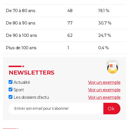
De 70 à 80 ans
48
19,1 %
De 80 à 90 ans
77
30,7 %
De 90 à 100 ans
62
24,7 %
Plus de 100 ans
1
0,4 %
NEWSLETTERS
Actualité
Voir un exemple
Sport
Voir un exemple
Les dossiers d'actu
Voir un exemple