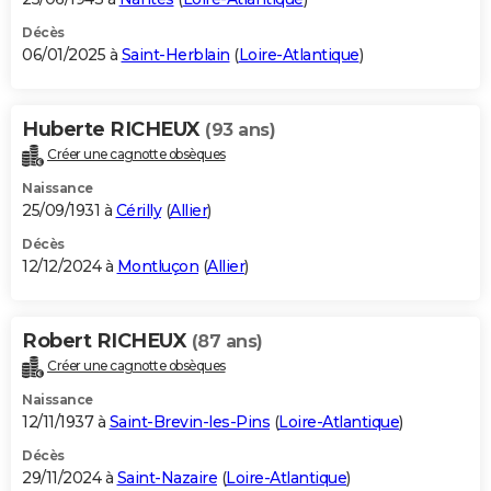
Décès
06/01/2025 à
Saint-Herblain
(
Loire-Atlantique
)
Huberte RICHEUX
(93 ans)
Créer une cagnotte obsèques
Naissance
25/09/1931 à
Cérilly
(
Allier
)
Décès
12/12/2024 à
Montluçon
(
Allier
)
Robert RICHEUX
(87 ans)
Créer une cagnotte obsèques
Naissance
12/11/1937 à
Saint-Brevin-les-Pins
(
Loire-Atlantique
)
Décès
29/11/2024 à
Saint-Nazaire
(
Loire-Atlantique
)