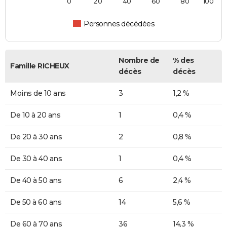
0
20
40
60
80
100
Personnes décédées
Nombre de
% des
Famille RICHEUX
décès
décès
Moins de 10 ans
3
1,2 %
De 10 à 20 ans
1
0,4 %
De 20 à 30 ans
2
0,8 %
De 30 à 40 ans
1
0,4 %
De 40 à 50 ans
6
2,4 %
De 50 à 60 ans
14
5,6 %
De 60 à 70 ans
36
14,3 %