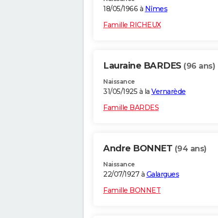
18/05/1966 à
Nîmes
Famille RICHEUX
Lauraine BARDES
(96 ans)
Naissance
31/05/1925 à la
Vernarède
Famille BARDES
Andre BONNET
(94 ans)
Naissance
22/07/1927 à
Galargues
Famille BONNET