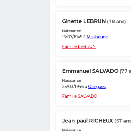
Ginette LEBRUN
(78 ans)
Naissance
15/07/1945 à
Maubeuge
Famille LEBRUN
Emmanuel SALVADO
(77 
Naissance
25/03/1946 à
Olargues
Famille SALVADO
Jean-paul RICHEUX
(57 ans
Naissance