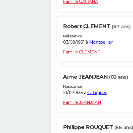
Famille GALIANA
Robert CLEMENT
(87 ans)
Naissance
03/08/1931 à
Montpellier
Famille CLEMENT
Aime JEANJEAN
(82 ans)
Naissance
21/12/1935 à
Galargues
Famille JEANJEAN
Philippe ROUQUET
(56 ans