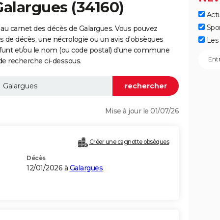
Galargues (34160)
Actu
Spo
 au carnet des décès de Galargues. Vous pouvez
vis de décès, une nécrologie ou un avis d'obsèques
Les 
éfunt et/ou le nom (ou code postal) d'une commune
de recherche ci-dessous.
Mise à jour le 01/07/26
Créer une cagnotte obsèques
Décès
12/01/2026 à
Galargues