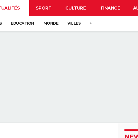
TUALITÉS
SPORT
CULTURE
FINANCE
A
S
EDUCATION
MONDE
VILLES
+
NEW