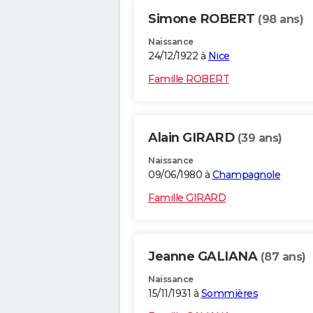
Simone ROBERT
(98 ans)
Naissance
24/12/1922 à
Nice
Famille ROBERT
Alain GIRARD
(39 ans)
Naissance
09/06/1980 à
Champagnole
Famille GIRARD
Jeanne GALIANA
(87 ans)
Naissance
15/11/1931 à
Sommières