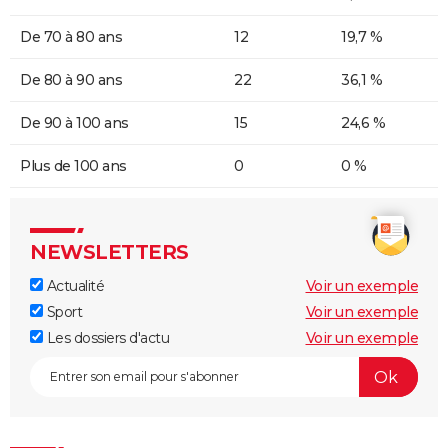
De 70 à 80 ans
12
19,7 %
De 80 à 90 ans
22
36,1 %
De 90 à 100 ans
15
24,6 %
Plus de 100 ans
0
0 %
NEWSLETTERS
Actualité
Voir un exemple
Sport
Voir un exemple
Les dossiers d'actu
Voir un exemple