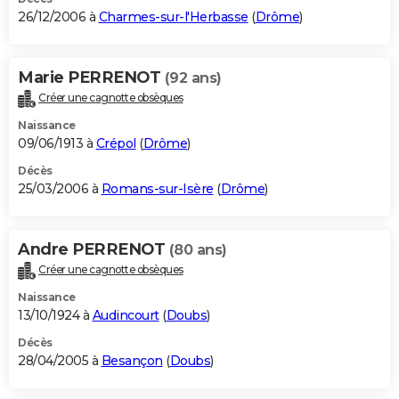
26/12/2006 à
Charmes-sur-l'Herbasse
(
Drôme
)
Marie PERRENOT
(92 ans)
Créer une cagnotte obsèques
Naissance
09/06/1913 à
Crépol
(
Drôme
)
Décès
25/03/2006 à
Romans-sur-Isère
(
Drôme
)
Andre PERRENOT
(80 ans)
Créer une cagnotte obsèques
Naissance
13/10/1924 à
Audincourt
(
Doubs
)
Décès
28/04/2005 à
Besançon
(
Doubs
)