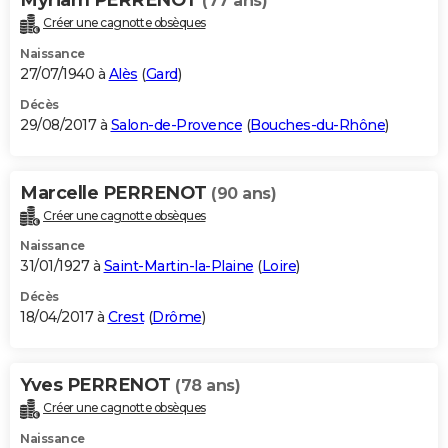
(77 ans)
Créer une cagnotte obsèques
Naissance
27/07/1940 à
Alès
(
Gard
)
Décès
29/08/2017 à
Salon-de-Provence
(
Bouches-du-Rhône
)
Marcelle PERRENOT
(90 ans)
Créer une cagnotte obsèques
Naissance
31/01/1927 à
Saint-Martin-la-Plaine
(
Loire
)
Décès
18/04/2017 à
Crest
(
Drôme
)
Yves PERRENOT
(78 ans)
Créer une cagnotte obsèques
Naissance