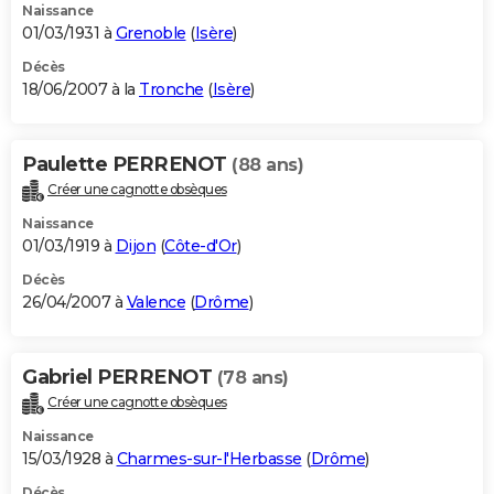
Naissance
01/03/1931 à
Grenoble
(
Isère
)
Décès
18/06/2007 à la
Tronche
(
Isère
)
Paulette PERRENOT
(88 ans)
Créer une cagnotte obsèques
Naissance
01/03/1919 à
Dijon
(
Côte-d'Or
)
Décès
26/04/2007 à
Valence
(
Drôme
)
Gabriel PERRENOT
(78 ans)
Créer une cagnotte obsèques
Naissance
15/03/1928 à
Charmes-sur-l'Herbasse
(
Drôme
)
Décès