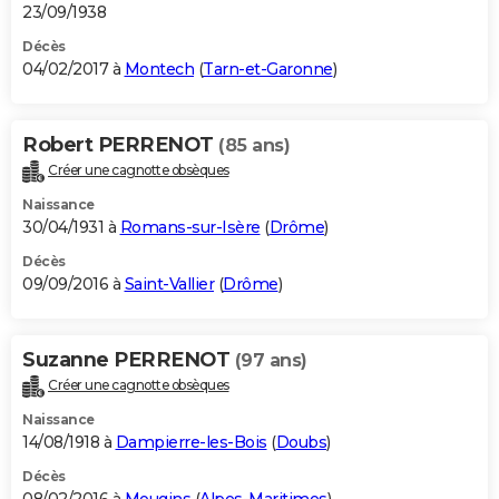
23/09/1938
Décès
04/02/2017 à
Montech
(
Tarn-et-Garonne
)
Robert PERRENOT
(85 ans)
Créer une cagnotte obsèques
Naissance
30/04/1931 à
Romans-sur-Isère
(
Drôme
)
Décès
09/09/2016 à
Saint-Vallier
(
Drôme
)
Suzanne PERRENOT
(97 ans)
Créer une cagnotte obsèques
Naissance
14/08/1918 à
Dampierre-les-Bois
(
Doubs
)
Décès