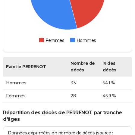
Femmes
Hommes
Nombre de
% des
Famille PERRENOT
décès
décès
Hommes
33
54,1 %
Femmes
28
45,9 %
Répartition des décès de PERRENOT par tranche
d'âges
Données exprimées en nombre de décès (source :