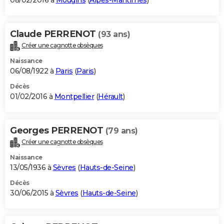
08/02/2016 à
Mougins
(
Alpes-Maritimes
)
Claude PERRENOT
(93 ans)
Créer une cagnotte obsèques
Naissance
06/08/1922 à
Paris
(
Paris
)
Décès
01/02/2016 à
Montpellier
(
Hérault
)
Georges PERRENOT
(79 ans)
Créer une cagnotte obsèques
Naissance
13/05/1936 à
Sèvres
(
Hauts-de-Seine
)
Décès
30/06/2015 à
Sèvres
(
Hauts-de-Seine
)