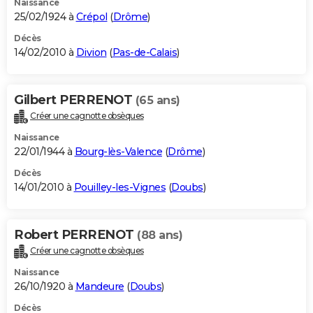
Naissance
25/02/1924 à
Crépol
(
Drôme
)
Décès
14/02/2010 à
Divion
(
Pas-de-Calais
)
Gilbert PERRENOT
(65 ans)
Créer une cagnotte obsèques
Naissance
22/01/1944 à
Bourg-lès-Valence
(
Drôme
)
Décès
14/01/2010 à
Pouilley-les-Vignes
(
Doubs
)
Robert PERRENOT
(88 ans)
Créer une cagnotte obsèques
Naissance
26/10/1920 à
Mandeure
(
Doubs
)
Décès