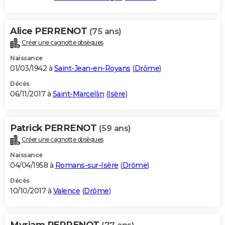
Alice PERRENOT
(75 ans)
Créer une cagnotte obsèques
Naissance
01/03/1942 à
Saint-Jean-en-Royans
(
Drôme
)
Décès
06/11/2017 à
Saint-Marcellin
(
Isère
)
Patrick PERRENOT
(59 ans)
Créer une cagnotte obsèques
Naissance
04/04/1958 à
Romans-sur-Isère
(
Drôme
)
Décès
10/10/2017 à
Valence
(
Drôme
)
Myriam PERRENOT