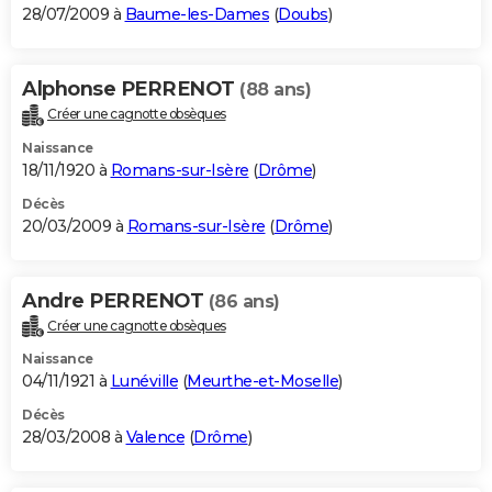
28/07/2009 à
Baume-les-Dames
(
Doubs
)
Alphonse PERRENOT
(88 ans)
Créer une cagnotte obsèques
Naissance
18/11/1920 à
Romans-sur-Isère
(
Drôme
)
Décès
20/03/2009 à
Romans-sur-Isère
(
Drôme
)
Andre PERRENOT
(86 ans)
Créer une cagnotte obsèques
Naissance
04/11/1921 à
Lunéville
(
Meurthe-et-Moselle
)
Décès
28/03/2008 à
Valence
(
Drôme
)