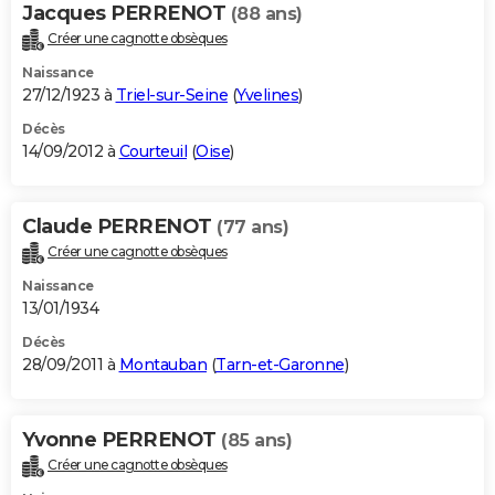
Jacques PERRENOT
(88 ans)
Créer une cagnotte obsèques
Naissance
27/12/1923 à
Triel-sur-Seine
(
Yvelines
)
Décès
14/09/2012 à
Courteuil
(
Oise
)
Claude PERRENOT
(77 ans)
Créer une cagnotte obsèques
Naissance
13/01/1934
Décès
28/09/2011 à
Montauban
(
Tarn-et-Garonne
)
Yvonne PERRENOT
(85 ans)
Créer une cagnotte obsèques