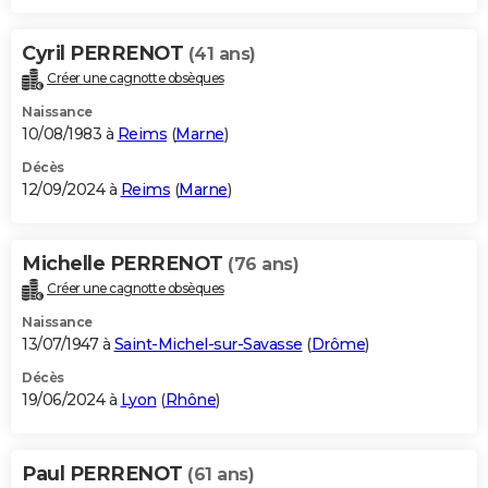
Cyril PERRENOT
(41 ans)
Créer une cagnotte obsèques
Naissance
10/08/1983 à
Reims
(
Marne
)
Décès
12/09/2024 à
Reims
(
Marne
)
Michelle PERRENOT
(76 ans)
Créer une cagnotte obsèques
Naissance
13/07/1947 à
Saint-Michel-sur-Savasse
(
Drôme
)
Décès
19/06/2024 à
Lyon
(
Rhône
)
Paul PERRENOT
(61 ans)