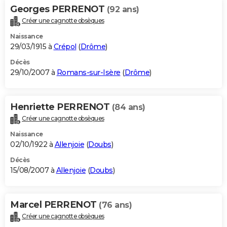
Georges PERRENOT
(92 ans)
Créer une cagnotte obsèques
Naissance
29/03/1915 à
Crépol
(
Drôme
)
Décès
29/10/2007 à
Romans-sur-Isère
(
Drôme
)
Henriette PERRENOT
(84 ans)
Créer une cagnotte obsèques
Naissance
02/10/1922 à
Allenjoie
(
Doubs
)
Décès
15/08/2007 à
Allenjoie
(
Doubs
)
Marcel PERRENOT
(76 ans)
Créer une cagnotte obsèques