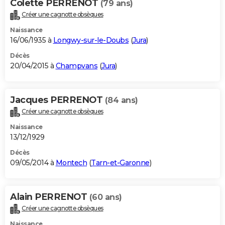
Colette PERRENOT
(79 ans)
Créer une cagnotte obsèques
Naissance
16/06/1935 à
Longwy-sur-le-Doubs
(
Jura
)
Décès
20/04/2015 à
Champvans
(
Jura
)
Jacques PERRENOT
(84 ans)
Créer une cagnotte obsèques
Naissance
13/12/1929
Décès
09/05/2014 à
Montech
(
Tarn-et-Garonne
)
Alain PERRENOT
(60 ans)
Créer une cagnotte obsèques
Naissance