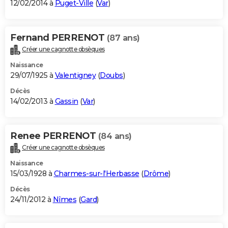
12/02/2014 à
Puget-Ville
(
Var
)
Fernand PERRENOT
(87 ans)
Créer une cagnotte obsèques
Naissance
29/07/1925 à
Valentigney
(
Doubs
)
Décès
14/02/2013 à
Gassin
(
Var
)
Renee PERRENOT
(84 ans)
Créer une cagnotte obsèques
Naissance
15/03/1928 à
Charmes-sur-l'Herbasse
(
Drôme
)
Décès
24/11/2012 à
Nîmes
(
Gard
)