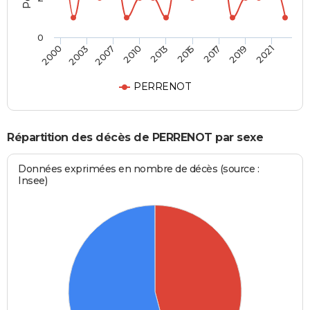
0
2007
2019
2010
2021
2013
2000
2015
2003
2017
PERRENOT
Répartition des décès de PERRENOT par sexe
Données exprimées en nombre de décès (source :
Insee)