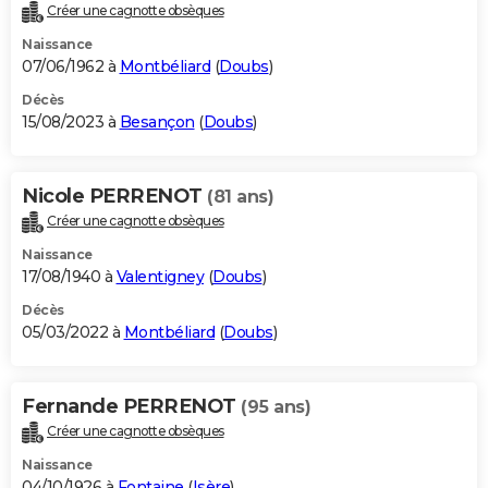
Créer une cagnotte obsèques
Naissance
07/06/1962 à
Montbéliard
(
Doubs
)
Décès
15/08/2023 à
Besançon
(
Doubs
)
Nicole PERRENOT
(81 ans)
Créer une cagnotte obsèques
Naissance
17/08/1940 à
Valentigney
(
Doubs
)
Décès
05/03/2022 à
Montbéliard
(
Doubs
)
Fernande PERRENOT
(95 ans)
Créer une cagnotte obsèques
Naissance
04/10/1926 à
Fontaine
(
Isère
)