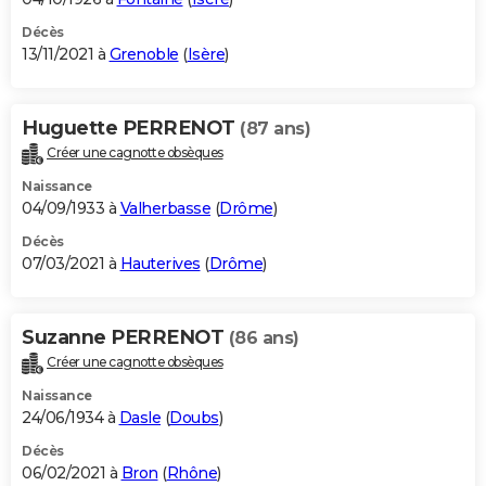
Décès
13/11/2021 à
Grenoble
(
Isère
)
Huguette PERRENOT
(87 ans)
Créer une cagnotte obsèques
Naissance
04/09/1933 à
Valherbasse
(
Drôme
)
Décès
07/03/2021 à
Hauterives
(
Drôme
)
Suzanne PERRENOT
(86 ans)
Créer une cagnotte obsèques
Naissance
24/06/1934 à
Dasle
(
Doubs
)
Décès
06/02/2021 à
Bron
(
Rhône
)