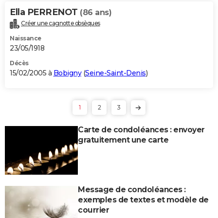
Ella PERRENOT
(86 ans)
Créer une cagnotte obsèques
Naissance
23/05/1918
Décès
15/02/2005 à
Bobigny
(
Seine-Saint-Denis
)
1
2
3
Carte de condoléances : envoyer
gratuitement une carte
Message de condoléances :
exemples de textes et modèle de
courrier