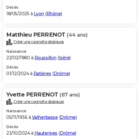
Décès
18/05/2025 à
Lyon
(
Rhône
)
Matthieu PERRENOT
(44 ans)
Créer une cagnotte obsèques
Naissance
22/02/1980 à
Roussillon
(
Isère
)
Décès
01/12/2024 à
Ratières
(
Drôme
)
Yvette PERRENOT
(87 ans)
Créer une cagnotte obsèques
Naissance
05/11/1936 à
Valherbasse
(
Drôme
)
Décès
23/10/2024 à
Hauterives
(
Drôme
)