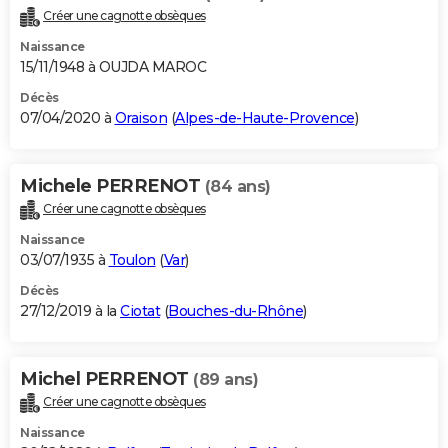
Créer une cagnotte obsèques
Naissance
15/11/1948 à OUJDA MAROC
Décès
07/04/2020 à
Oraison
(
Alpes-de-Haute-Provence
)
Michele PERRENOT
(84 ans)
Créer une cagnotte obsèques
Naissance
03/07/1935 à
Toulon
(
Var
)
Décès
27/12/2019 à la
Ciotat
(
Bouches-du-Rhône
)
Michel PERRENOT
(89 ans)
Créer une cagnotte obsèques
Naissance