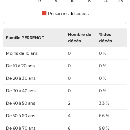
0
5
10
15
20
25
Personnes décédées
Nombre de
% des
Famille PERRENOT
décès
décès
Moins de 10 ans
0
0 %
De 10 à 20 ans
0
0 %
De 20 à 30 ans
0
0 %
De 30 à 40 ans
0
0 %
De 40 à 50 ans
2
3,3 %
De 50 à 60 ans
4
6,6 %
De 60 à 70 ans
6
9,8 %