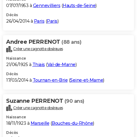
07/07/1953 à
Gennevilliers
(
Hauts-de-Seine
)
Décès
26/04/2014 à
Paris
(
Paris
)
Andree PERRENOT
(88 ans)
Créer une cagnotte obsèques
Naissance
21/06/1925 à
Thiais
(
Val-de-Marne
)
Décès
17/03/2014 à
Tournan-en-Brie
(
Seine-et-Marne
)
Suzanne PERRENOT
(90 ans)
Créer une cagnotte obsèques
Naissance
18/11/1923 à
Marseille
(
Bouches-du-Rhône
)
Décès