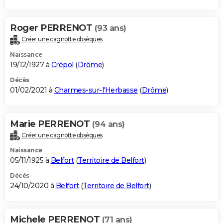
Roger PERRENOT
(93 ans)
Créer une cagnotte obsèques
Naissance
19/12/1927 à
Crépol
(
Drôme
)
Décès
01/02/2021 à
Charmes-sur-l'Herbasse
(
Drôme
)
Marie PERRENOT
(94 ans)
Créer une cagnotte obsèques
Naissance
05/11/1925 à
Belfort
(
Territoire de Belfort
)
Décès
24/10/2020 à
Belfort
(
Territoire de Belfort
)
Michele PERRENOT
(71 ans)