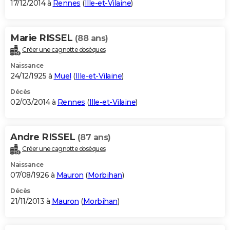
17/12/2014 à
Rennes
(
Ille-et-Vilaine
)
Marie RISSEL
(88 ans)
Créer une cagnotte obsèques
Naissance
24/12/1925 à
Muel
(
Ille-et-Vilaine
)
Décès
02/03/2014 à
Rennes
(
Ille-et-Vilaine
)
Andre RISSEL
(87 ans)
Créer une cagnotte obsèques
Naissance
07/08/1926 à
Mauron
(
Morbihan
)
Décès
21/11/2013 à
Mauron
(
Morbihan
)