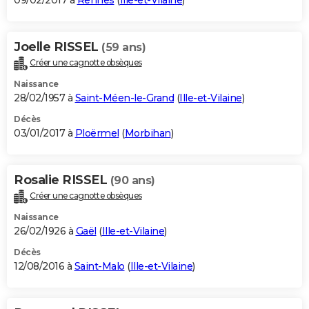
09/02/2017 à
Rennes
(
Ille-et-Vilaine
)
Joelle RISSEL
(59 ans)
Créer une cagnotte obsèques
Naissance
28/02/1957 à
Saint-Méen-le-Grand
(
Ille-et-Vilaine
)
Décès
03/01/2017 à
Ploërmel
(
Morbihan
)
Rosalie RISSEL
(90 ans)
Créer une cagnotte obsèques
Naissance
26/02/1926 à
Gaël
(
Ille-et-Vilaine
)
Décès
12/08/2016 à
Saint-Malo
(
Ille-et-Vilaine
)