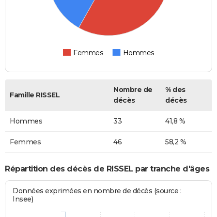
Femmes
Hommes
Nombre de
% des
Famille RISSEL
décès
décès
Hommes
33
41,8 %
Femmes
46
58,2 %
Répartition des décès de RISSEL par tranche d'âges
Données exprimées en nombre de décès (source :
Insee)