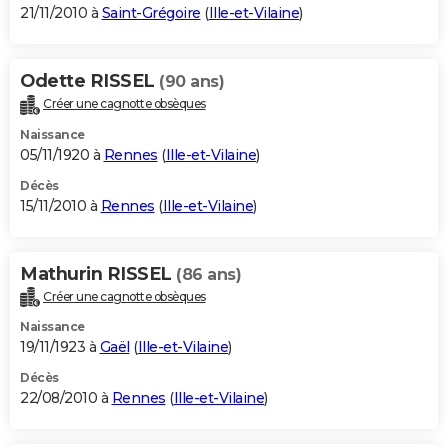
21/11/2010 à
Saint-Grégoire
(
Ille-et-Vilaine
)
Odette RISSEL
(90 ans)
Créer une cagnotte obsèques
Naissance
05/11/1920 à
Rennes
(
Ille-et-Vilaine
)
Décès
15/11/2010 à
Rennes
(
Ille-et-Vilaine
)
Mathurin RISSEL
(86 ans)
Créer une cagnotte obsèques
Naissance
19/11/1923 à
Gaël
(
Ille-et-Vilaine
)
Décès
22/08/2010 à
Rennes
(
Ille-et-Vilaine
)