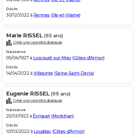
Décès
30/12/2022 à
Rennes
(
Ille-et-Vilaine
)
Marie RISSEL
(95 ans)
Créer une cagnotte obsèques
Naissance
05/04/1927 à
Loscouët-sur-Meu
(
Côtes-d'Armor
)
Décès
14/04/2022 à
Villepinte
(
Seine-Saint-Denis
)
Eugenie RISSEL
(99 ans)
Créer une cagnotte obsèques
Naissance
25/03/1922 à
Évriguet
(
Morbihan
)
Décès
10/03/2022 à
Loudéac
(
Côtes-d'Armor
)