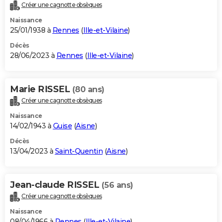
Créer une cagnotte obsèques
Naissance
25/01/1938 à
Rennes
(
Ille-et-Vilaine
)
Décès
28/06/2023 à
Rennes
(
Ille-et-Vilaine
)
Marie RISSEL
(80 ans)
Créer une cagnotte obsèques
Naissance
14/02/1943 à
Guise
(
Aisne
)
Décès
13/04/2023 à
Saint-Quentin
(
Aisne
)
Jean-claude RISSEL
(56 ans)
Créer une cagnotte obsèques
Naissance
08/04/1966 à
Rennes
(
Ille-et-Vilaine
)