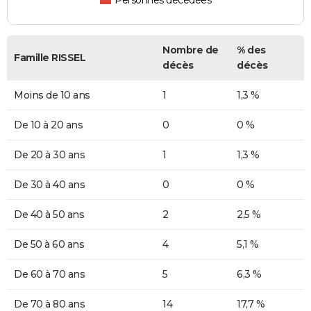
Personnes décédées
Nombre de
% des
Famille RISSEL
décès
décès
Moins de 10 ans
1
1,3 %
De 10 à 20 ans
0
0 %
De 20 à 30 ans
1
1,3 %
De 30 à 40 ans
0
0 %
De 40 à 50 ans
2
2,5 %
De 50 à 60 ans
4
5,1 %
De 60 à 70 ans
5
6,3 %
De 70 à 80 ans
14
17,7 %