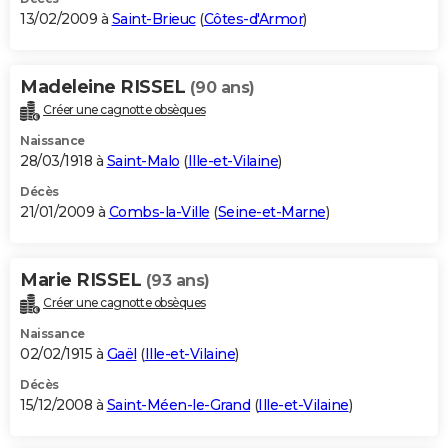
13/02/2009 à
Saint-Brieuc
(
Côtes-d'Armor
)
Madeleine RISSEL
(90 ans)
Créer une cagnotte obsèques
Naissance
28/03/1918 à
Saint-Malo
(
Ille-et-Vilaine
)
Décès
21/01/2009 à
Combs-la-Ville
(
Seine-et-Marne
)
Marie RISSEL
(93 ans)
Créer une cagnotte obsèques
Naissance
02/02/1915 à
Gaël
(
Ille-et-Vilaine
)
Décès
15/12/2008 à
Saint-Méen-le-Grand
(
Ille-et-Vilaine
)