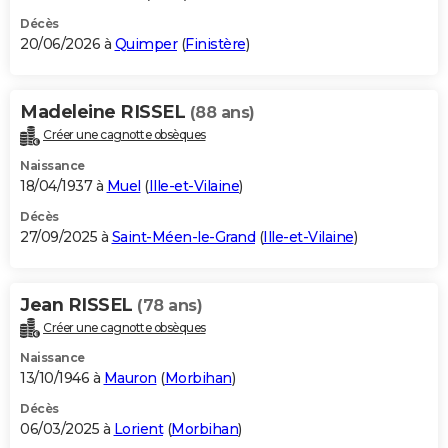
Décès
20/06/2026 à
Quimper
(
Finistère
)
Madeleine RISSEL
(88 ans)
Créer une cagnotte obsèques
Naissance
18/04/1937 à
Muel
(
Ille-et-Vilaine
)
Décès
27/09/2025 à
Saint-Méen-le-Grand
(
Ille-et-Vilaine
)
Jean RISSEL
(78 ans)
Créer une cagnotte obsèques
Naissance
13/10/1946 à
Mauron
(
Morbihan
)
Décès
06/03/2025 à
Lorient
(
Morbihan
)