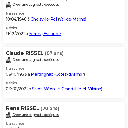
Créer une cagnotte obsèques
Naissance
18/04/1948 à
Choisy-le-Roi
(
Val-de-Marne
)
Décès
11/12/2021 à
Yerres
(
Essonne
)
Claude RISSEL
(87 ans)
Créer une cagnotte obsèques
Naissance
06/10/1933 à
Merdrignac
(
Côtes-d'Armor
)
Décès
03/06/2021 à
Saint-Méen-le-Grand
(
Ille-et-Vilaine
)
Rene RISSEL
(70 ans)
Créer une cagnotte obsèques
Naissance