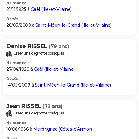
Naissance
21/11/1925 à
Gaël
(
Ille-et-Vilaine
)
Décès
28/05/2009 à
Saint-Méen-le-Grand
(
Ille-et-Vilaine
)
Denise RISSEL
(79 ans)
Créer une cagnotte obsèques
Naissance
27/04/1929 à
Gaël
(
Ille-et-Vilaine
)
Décès
14/03/2009 à
Saint-Méen-le-Grand
(
Ille-et-Vilaine
)
Jean RISSEL
(72 ans)
Créer une cagnotte obsèques
Naissance
18/08/1936 à
Merdrignac
(
Côtes-d'Armor
)
Décès