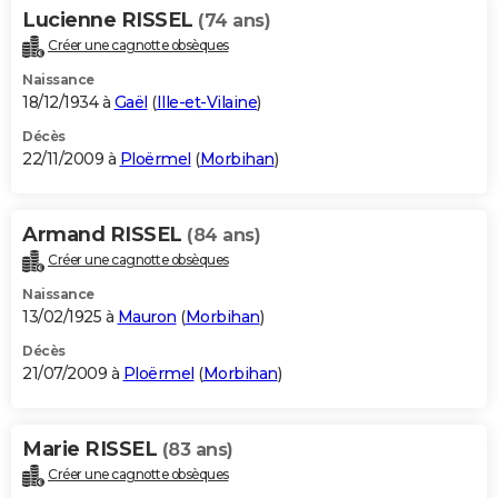
Lucienne RISSEL
(74 ans)
Créer une cagnotte obsèques
Naissance
18/12/1934 à
Gaël
(
Ille-et-Vilaine
)
Décès
22/11/2009 à
Ploërmel
(
Morbihan
)
Armand RISSEL
(84 ans)
Créer une cagnotte obsèques
Naissance
13/02/1925 à
Mauron
(
Morbihan
)
Décès
21/07/2009 à
Ploërmel
(
Morbihan
)
Marie RISSEL
(83 ans)
Créer une cagnotte obsèques