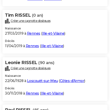
Tim RISSEL
(0 an)
Créer une cagnotte obsèques
Naissance
27/03/2019 à
Rennes
(
Ille-et-Vilaine
)
Décès
11/04/2019 à
Rennes
(
Ille-et-Vilaine
)
Leonie RISSEL
(90 ans)
Créer une cagnotte obsèques
Naissance
22/06/1928 à
Loscouët-sur-Meu
(
Côtes-d'Armor
)
Décès
30/11/2018 à
Rennes
(
Ille-et-Vilaine
)
Paul RISSEL