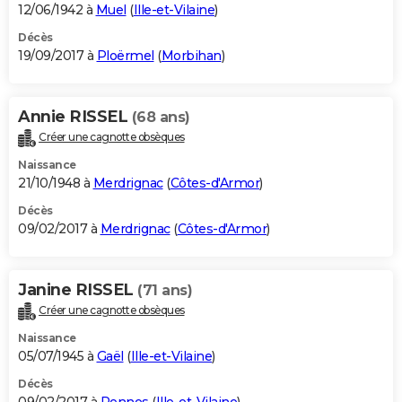
12/06/1942 à
Muel
(
Ille-et-Vilaine
)
Décès
19/09/2017 à
Ploërmel
(
Morbihan
)
Annie RISSEL
(68 ans)
Créer une cagnotte obsèques
Naissance
21/10/1948 à
Merdrignac
(
Côtes-d'Armor
)
Décès
09/02/2017 à
Merdrignac
(
Côtes-d'Armor
)
Janine RISSEL
(71 ans)
Créer une cagnotte obsèques
Naissance
05/07/1945 à
Gaël
(
Ille-et-Vilaine
)
Décès