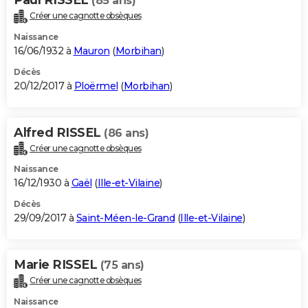
(85 ans)
Créer une cagnotte obsèques
Naissance
16/06/1932 à
Mauron
(
Morbihan
)
Décès
20/12/2017 à
Ploërmel
(
Morbihan
)
Alfred RISSEL
(86 ans)
Créer une cagnotte obsèques
Naissance
16/12/1930 à
Gaël
(
Ille-et-Vilaine
)
Décès
29/09/2017 à
Saint-Méen-le-Grand
(
Ille-et-Vilaine
)
Marie RISSEL
(75 ans)
Créer une cagnotte obsèques
Naissance