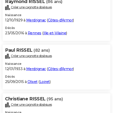
Raymond RISSEL
(86 ans)
Créer une cagnotte obsèques
Naissance
12/10/1929 à
Merdrignac
(
Côtes-d'Armor
)
Décès
23/05/2016 à
Rennes
(
Ille-et-Vilaine
)
Paul RISSEL
(82 ans)
Créer une cagnotte obsèques
Naissance
12/01/1933 à
Merdrignac
(
Côtes-d'Armor
)
Décès
25/09/2015 à
Olivet
(
Loiret
)
Christiane RISSEL
(95 ans)
Créer une cagnotte obsèques
Naissance