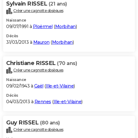
Sylvain RISSEL
(21 ans)
Créer une cagnotte obsèques
Naissance
09/07/1991 à
Ploërmel
(
Morbihan
)
Décès
31/03/2013 à
Mauron
(
Morbihan
)
Christiane RISSEL
(70 ans)
Créer une cagnotte obsèques
Naissance
09/02/1943 à
Gaël
(
Ille-et-Vilaine
)
Décès
04/03/2013 à
Rennes
(
Ille-et-Vilaine
)
Guy RISSEL
(80 ans)
Créer une cagnotte obsèques