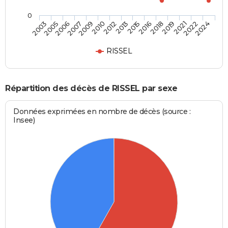
0
2019
2013
2007
2024
2018
2012
2006
2022
2016
2010
2005
2021
2015
2009
2003
RISSEL
Répartition des décès de RISSEL par sexe
Données exprimées en nombre de décès (source :
Insee)