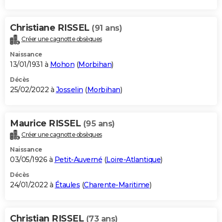
Christiane RISSEL
(91 ans)
Créer une cagnotte obsèques
Naissance
13/01/1931 à
Mohon
(
Morbihan
)
Décès
25/02/2022 à
Josselin
(
Morbihan
)
Maurice RISSEL
(95 ans)
Créer une cagnotte obsèques
Naissance
03/05/1926 à
Petit-Auverné
(
Loire-Atlantique
)
Décès
24/01/2022 à
Étaules
(
Charente-Maritime
)
Christian RISSEL
(73 ans)