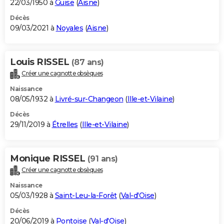
22/03/1950 à
Guise
(
Aisne
)
Décès
09/03/2021 à
Noyales
(
Aisne
)
Louis RISSEL
(87 ans)
Créer une cagnotte obsèques
Naissance
08/05/1932 à
Livré-sur-Changeon
(
Ille-et-Vilaine
)
Décès
29/11/2019 à
Étrelles
(
Ille-et-Vilaine
)
Monique RISSEL
(91 ans)
Créer une cagnotte obsèques
Naissance
05/03/1928 à
Saint-Leu-la-Forêt
(
Val-d'Oise
)
Décès
20/06/2019 à
Pontoise
(
Val-d'Oise
)