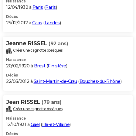
Naissance
12/04/1932 à
Paris
(
Paris
)
Décès
25/12/2012 à
Gaas
(
Landes
)
Jeanne RISSEL
(92 ans)
Créer une cagnotte obsèques
Naissance
20/02/1920 à
Brest
(
Finistère
)
Décès
22/03/2012 à
Saint-Martin-de-Crau
(
Bouches-du-Rhône
)
Jean RISSEL
(79 ans)
Créer une cagnotte obsèques
Naissance
12/10/1931 à
Gaël
(
Ille-et-Vilaine
)
Décès