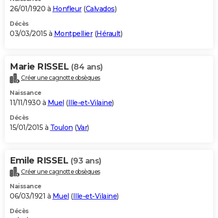
26/01/1920 à
Honfleur
(
Calvados
)
Décès
03/03/2015 à
Montpellier
(
Hérault
)
Marie RISSEL
(84 ans)
Créer une cagnotte obsèques
Naissance
11/11/1930 à
Muel
(
Ille-et-Vilaine
)
Décès
15/01/2015 à
Toulon
(
Var
)
Emile RISSEL
(93 ans)
Créer une cagnotte obsèques
Naissance
06/03/1921 à
Muel
(
Ille-et-Vilaine
)
Décès