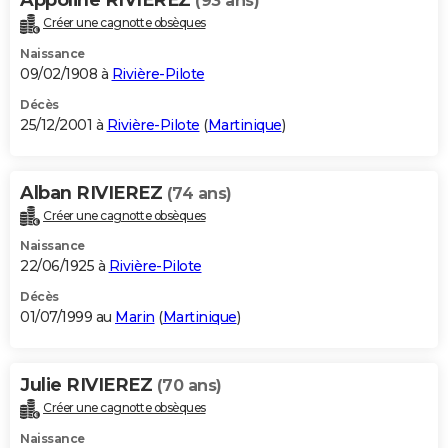
(93 ans)
Créer une cagnotte obsèques
Naissance
09/02/1908 à
Rivière-Pilote
Décès
25/12/2001 à
Rivière-Pilote
(
Martinique
)
Alban RIVIEREZ
(74 ans)
Créer une cagnotte obsèques
Naissance
22/06/1925 à
Rivière-Pilote
Décès
01/07/1999 au
Marin
(
Martinique
)
Julie RIVIEREZ
(70 ans)
Créer une cagnotte obsèques
Naissance