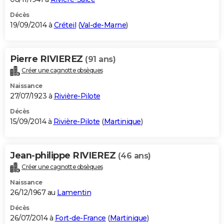
Décès
19/09/2014 à
Créteil
(
Val-de-Marne
)
Pierre RIVIEREZ
(91 ans)
Créer une cagnotte obsèques
Naissance
27/07/1923 à
Rivière-Pilote
Décès
15/09/2014 à
Rivière-Pilote
(
Martinique
)
Jean-philippe RIVIEREZ
(46 ans)
Créer une cagnotte obsèques
Naissance
26/12/1967 au
Lamentin
Décès
26/07/2014 à
Fort-de-France
(
Martinique
)