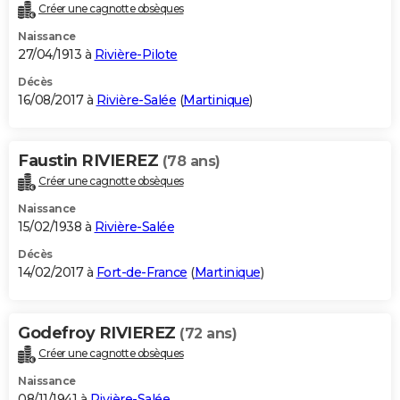
Créer une cagnotte obsèques
Naissance
27/04/1913 à
Rivière-Pilote
Décès
16/08/2017 à
Rivière-Salée
(
Martinique
)
Faustin RIVIEREZ
(78 ans)
Créer une cagnotte obsèques
Naissance
15/02/1938 à
Rivière-Salée
Décès
14/02/2017 à
Fort-de-France
(
Martinique
)
Godefroy RIVIEREZ
(72 ans)
Créer une cagnotte obsèques
Naissance
08/11/1941 à
Rivière-Salée