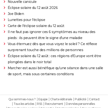
Nouvelle canicule
Éclipse solaire du 12 août 2026
Joe Biden
Lunettes pour l'éclipse
Carte de l'éclipse solaire du 12 août
Il ne faut pas ignorer ces 6 symptômes au niveau des
pieds : ils peuvent être le signe d'une maladie
Vous éternuez dès que vous voyez le soleil ? Ce réflexe
surprenant touche des millions de personnes
Éclipse solaire du 12 août : ces régions d'Europe vont être
plongées dans le noir total
Marcher est aussi bénéfique qu'une séance dans une salle
de sport, mais sous certaines conditions
Qui sommes-nous ?
Equipe
Charte éditoriale
Publicité
Contact
Tous les articles
RSS
Recrutement
Données personnelles