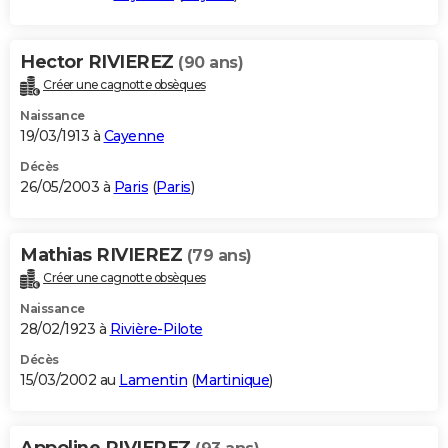
Hector RIVIEREZ
(90 ans)
Créer une cagnotte obsèques
Naissance
19/03/1913 à
Cayenne
Décès
26/05/2003 à
Paris
(
Paris
)
Mathias RIVIEREZ
(79 ans)
Créer une cagnotte obsèques
Naissance
28/02/1923 à
Rivière-Pilote
Décès
15/03/2002 au
Lamentin
(
Martinique
)
Appoline RIVIEREZ