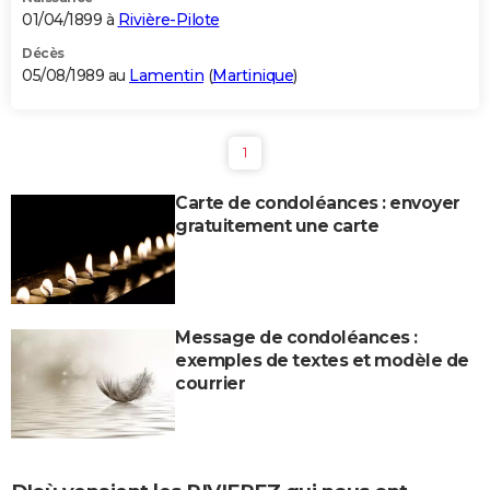
01/04/1899 à
Rivière-Pilote
Décès
05/08/1989 au
Lamentin
(
Martinique
)
1
Carte de condoléances : envoyer
gratuitement une carte
Message de condoléances :
exemples de textes et modèle de
courrier