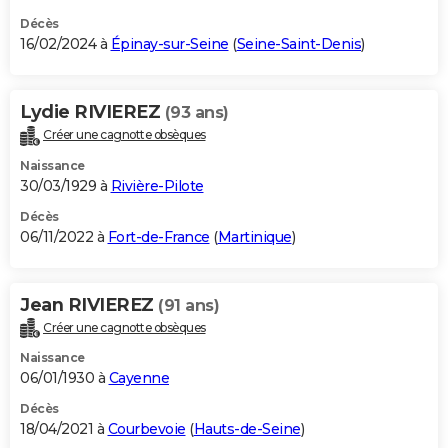
Décès
16/02/2024 à
Épinay-sur-Seine
(
Seine-Saint-Denis
)
Lydie RIVIEREZ
(93 ans)
Créer une cagnotte obsèques
Naissance
30/03/1929 à
Rivière-Pilote
Décès
06/11/2022 à
Fort-de-France
(
Martinique
)
Jean RIVIEREZ
(91 ans)
Créer une cagnotte obsèques
Naissance
06/01/1930 à
Cayenne
Décès
18/04/2021 à
Courbevoie
(
Hauts-de-Seine
)