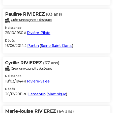
Pauline RIVIEREZ
(83 ans)
Créer une cagnotte obsèques
Naissance
25/10/1930 à
Rivière-Pilote
Décès
16/06/2014 à
Pantin
(
Seine-Saint-Denis
)
Cyrille RIVIEREZ
(67 ans)
Créer une cagnotte obsèques
Naissance
18/03/1944 à
Rivière-Salée
Décès
26/12/2011 au
Lamentin
(
Martinique
)
Marie-louise RIVIEREZ
(64 ans)