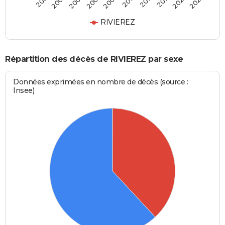
2003
2018
2008
2024
2002
2014
2007
2022
2001
2010
RIVIEREZ
Répartition des décès de RIVIEREZ par sexe
Données exprimées en nombre de décès (source :
Insee)