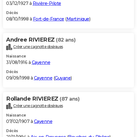
03/12/1927 à
Rivière-Pilote
Décès
08/10/1998 à
Fort-de-France
(
Martinique
)
Andree RIVIEREZ
(82 ans)
Créer une cagnotte obsèques
Naissance
31/08/1916 à
Cayenne
Décès
09/09/1998 à
Cayenne
(
Guyane
)
Rollande RIVIEREZ
(87 ans)
Créer une cagnotte obsèques
Naissance
07/02/1907 à
Cayenne
Décès