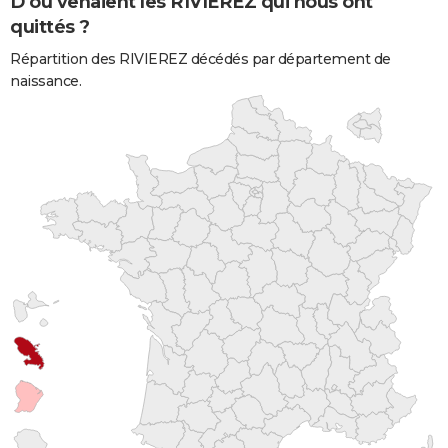
D'où venaient les RIVIEREZ qui nous ont
quittés ?
Répartition des RIVIEREZ décédés par département de
naissance.