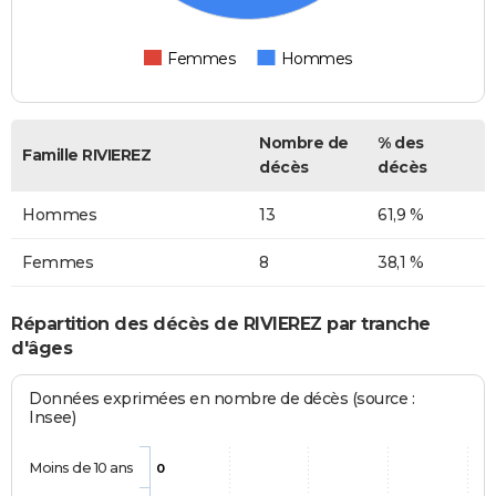
Femmes
Hommes
Nombre de
% des
Famille RIVIEREZ
décès
décès
Hommes
13
61,9 %
Femmes
8
38,1 %
Répartition des décès de RIVIEREZ par tranche
d'âges
Données exprimées en nombre de décès (source :
Insee)
Moins de 10 ans
0