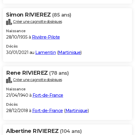
Simon RIVIEREZ
(85 ans)
Créer une cagnotte obsèques
Naissance
28/10/1935 à
Rivière-Pilote
Décès
30/01/2021 au
Lamentin
(
Martinique
)
Rene RIVIEREZ
(78 ans)
Créer une cagnotte obsèques
Naissance
21/04/1940 à
Fort-de-France
Décès
28/12/2018 à
Fort-de-France
(
Martinique
)
Albertine RIVIEREZ
(104 ans)