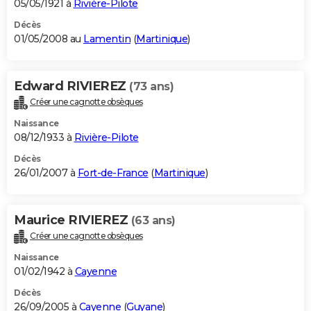
05/05/1921 à
Rivière-Pilote
Décès
01/05/2008 au
Lamentin
(
Martinique
)
Edward RIVIEREZ
(73 ans)
Créer une cagnotte obsèques
Naissance
08/12/1933 à
Rivière-Pilote
Décès
26/01/2007 à
Fort-de-France
(
Martinique
)
Maurice RIVIEREZ
(63 ans)
Créer une cagnotte obsèques
Naissance
01/02/1942 à
Cayenne
Décès
26/09/2005 à
Cayenne
(
Guyane
)