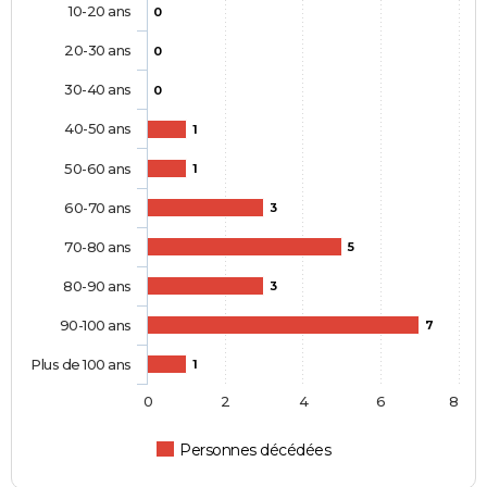
10-20 ans
0
20-30 ans
0
30-40 ans
0
40-50 ans
1
50-60 ans
1
60-70 ans
3
70-80 ans
5
80-90 ans
3
90-100 ans
7
Plus de 100 ans
1
0
2
4
6
8
Personnes décédées