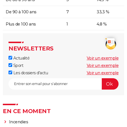
De 90 à 100 ans
7
33,3 %
Plus de 100 ans
1
4,8 %
NEWSLETTERS
Actualité
Voir un exemple
Sport
Voir un exemple
Les dossiers d'actu
Voir un exemple
EN CE MOMENT
Incendies