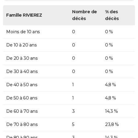
Nombre de
% des
Famille RIVIEREZ
décès
décès
Moins de 10 ans
0
0 %
De 10 à 20 ans
0
0 %
De 20 à 30 ans
0
0 %
De 30 à 40 ans
0
0 %
De 40 à 50 ans
1
4,8 %
De 50 à 60 ans
1
4,8 %
De 60 à 70 ans
3
14,3 %
De 70 à 80 ans
5
23,8 %
De 80 à 90 ans
3
14,3 %