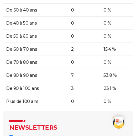
De 30 à 40 ans
0
0 %
De 40 à 50 ans
0
0 %
De 50 à 60 ans
0
0 %
De 60 à 70 ans
2
15,4 %
De 70 à 80 ans
0
0 %
De 80 à 90 ans
7
53,8 %
De 90 à 100 ans
3
23,1 %
Plus de 100 ans
0
0 %
NEWSLETTERS