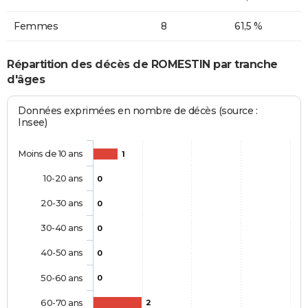
Femmes
8
61,5 %
Répartition des décès de ROMESTIN par tranche
d'âges
Données exprimées en nombre de décès (source :
Insee)
Moins de 10 ans
1
10-20 ans
0
20-30 ans
0
30-40 ans
0
40-50 ans
0
50-60 ans
0
60-70 ans
2