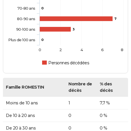
70-80 ans
0
80-90 ans
7
90-100 ans
3
Plus de 100 ans
0
0
2
4
6
8
Personnes décédées
Nombre de
% des
Famille ROMESTIN
décès
décès
Moins de 10 ans
1
7,7 %
De 10 à 20 ans
0
0 %
De 20 à 30 ans
0
0 %