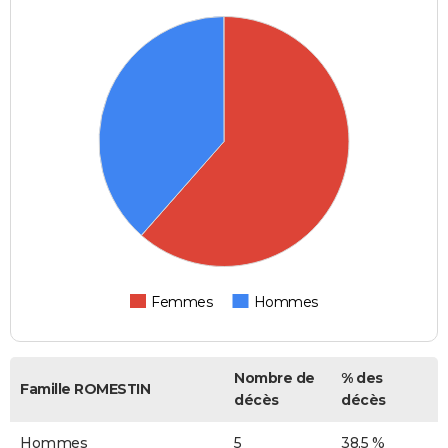
Femmes
Hommes
Nombre de
% des
Famille ROMESTIN
décès
décès
Hommes
5
38,5 %