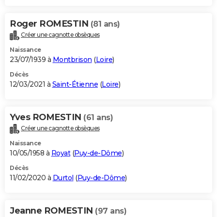
Roger ROMESTIN
(81 ans)
Créer une cagnotte obsèques
Naissance
23/07/1939 à
Montbrison
(
Loire
)
Décès
12/03/2021 à
Saint-Étienne
(
Loire
)
Yves ROMESTIN
(61 ans)
Créer une cagnotte obsèques
Naissance
10/05/1958 à
Royat
(
Puy-de-Dôme
)
Décès
11/02/2020 à
Durtol
(
Puy-de-Dôme
)
Jeanne ROMESTIN
(97 ans)