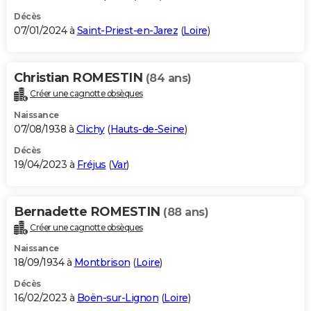
Décès
07/01/2024 à
Saint-Priest-en-Jarez
(
Loire
)
Christian ROMESTIN
(84 ans)
Créer une cagnotte obsèques
Naissance
07/08/1938 à
Clichy
(
Hauts-de-Seine
)
Décès
19/04/2023 à
Fréjus
(
Var
)
Bernadette ROMESTIN
(88 ans)
Créer une cagnotte obsèques
Naissance
18/09/1934 à
Montbrison
(
Loire
)
Décès
16/02/2023 à
Boën-sur-Lignon
(
Loire
)