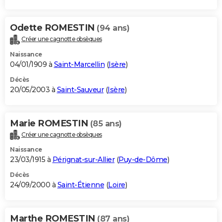
Odette ROMESTIN
(94 ans)
Créer une cagnotte obsèques
Naissance
04/01/1909 à
Saint-Marcellin
(
Isère
)
Décès
20/05/2003 à
Saint-Sauveur
(
Isère
)
Marie ROMESTIN
(85 ans)
Créer une cagnotte obsèques
Naissance
23/03/1915 à
Pérignat-sur-Allier
(
Puy-de-Dôme
)
Décès
24/09/2000 à
Saint-Étienne
(
Loire
)
Marthe ROMESTIN
(87 ans)