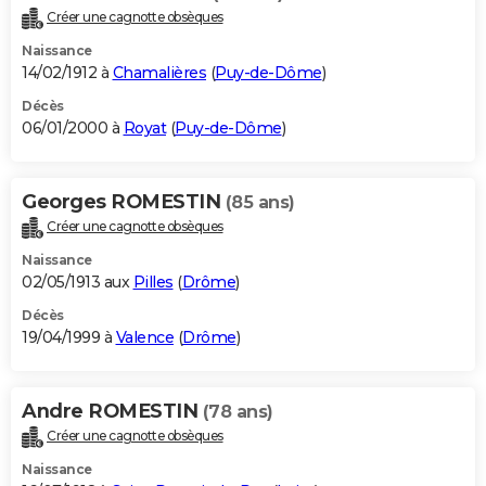
Créer une cagnotte obsèques
Naissance
14/02/1912 à
Chamalières
(
Puy-de-Dôme
)
Décès
06/01/2000 à
Royat
(
Puy-de-Dôme
)
Georges ROMESTIN
(85 ans)
Créer une cagnotte obsèques
Naissance
02/05/1913 aux
Pilles
(
Drôme
)
Décès
19/04/1999 à
Valence
(
Drôme
)
Andre ROMESTIN
(78 ans)
Créer une cagnotte obsèques
Naissance