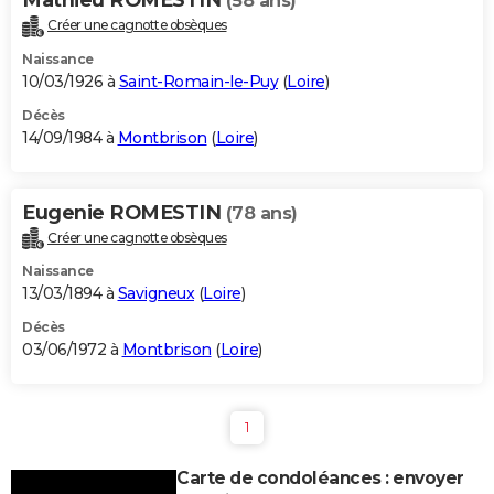
(58 ans)
Créer une cagnotte obsèques
Naissance
10/03/1926 à
Saint-Romain-le-Puy
(
Loire
)
Décès
14/09/1984 à
Montbrison
(
Loire
)
Eugenie ROMESTIN
(78 ans)
Créer une cagnotte obsèques
Naissance
13/03/1894 à
Savigneux
(
Loire
)
Décès
03/06/1972 à
Montbrison
(
Loire
)
1
Carte de condoléances : envoyer