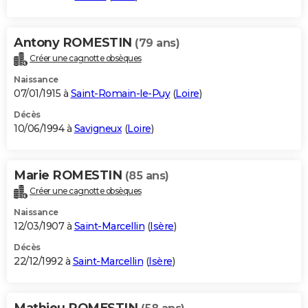
Antony ROMESTIN
(79 ans)
Créer une cagnotte obsèques
Naissance
07/01/1915 à
Saint-Romain-le-Puy
(
Loire
)
Décès
10/06/1994 à
Savigneux
(
Loire
)
Marie ROMESTIN
(85 ans)
Créer une cagnotte obsèques
Naissance
12/03/1907 à
Saint-Marcellin
(
Isère
)
Décès
22/12/1992 à
Saint-Marcellin
(
Isère
)
Mathieu ROMESTIN