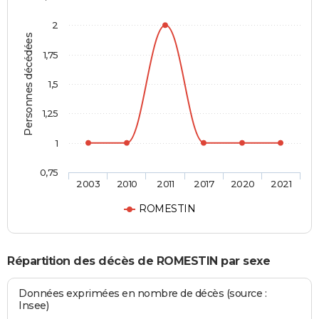
2
Personnes décédées
1,75
1,5
1,25
1
0,75
2003
2010
2011
2017
2020
2021
ROMESTIN
Répartition des décès de ROMESTIN par sexe
Données exprimées en nombre de décès (source :
Insee)