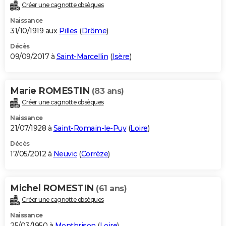
Créer une cagnotte obsèques
Naissance
31/10/1919 aux
Pilles
(
Drôme
)
Décès
09/09/2017 à
Saint-Marcellin
(
Isère
)
Marie ROMESTIN
(83 ans)
Créer une cagnotte obsèques
Naissance
21/07/1928 à
Saint-Romain-le-Puy
(
Loire
)
Décès
17/05/2012 à
Neuvic
(
Corrèze
)
Michel ROMESTIN
(61 ans)
Créer une cagnotte obsèques
Naissance
25/03/1950 à
Montbrison
(
Loire
)