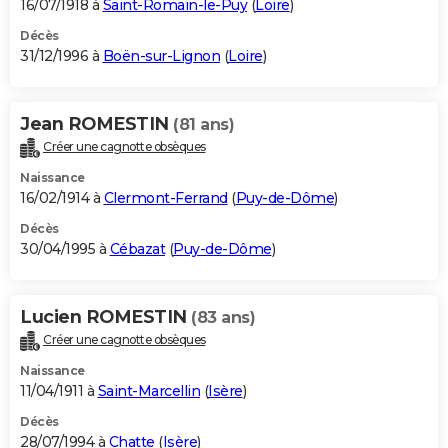
16/07/1918 à
Saint-Romain-le-Puy
(
Loire
)
Décès
31/12/1996 à
Boën-sur-Lignon
(
Loire
)
Jean ROMESTIN
(81 ans)
Créer une cagnotte obsèques
Naissance
16/02/1914 à
Clermont-Ferrand
(
Puy-de-Dôme
)
Décès
30/04/1995 à
Cébazat
(
Puy-de-Dôme
)
Lucien ROMESTIN
(83 ans)
Créer une cagnotte obsèques
Naissance
11/04/1911 à
Saint-Marcellin
(
Isère
)
Décès
28/07/1994 à
Chatte
(
Isère
)