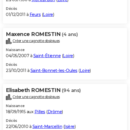
Décès
01/12/2011 à
Feurs
(
Loire
)
Maxence ROMESTIN
(4 ans)
Créer une cagnotte obsèques
Naissance
04/05/2007 à
Saint-Étienne
(
Loire
)
Décès
23/10/2011 à
Saint-Bonnet-les-Oules
(
Loire
)
Elisabeth ROMESTIN
(94 ans)
Créer une cagnotte obsèques
Naissance
18/09/1915 aux
Pilles
(
Drôme
)
Décès
22/06/2010 à
Saint-Marcellin
(
Isère
)