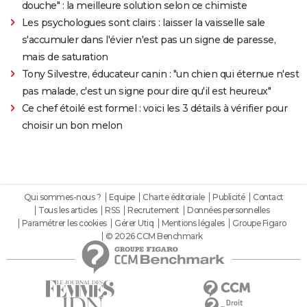
douche" : la meilleure solution selon ce chimiste
Les psychologues sont clairs : laisser la vaisselle sale
s'accumuler dans l'évier n'est pas un signe de paresse,
mais de saturation
Tony Silvestre, éducateur canin : "un chien qui éternue n'est
pas malade, c'est un signe pour dire qu'il est heureux"
Ce chef étoilé est formel : voici les 3 détails à vérifier pour
choisir un bon melon
Qui sommes-nous ?
Equipe
Charte éditoriale
Publicité
Contact
Tous les articles
RSS
Recrutement
Données personnelles
Paramétrer les cookies
Gérer Utiq
Mentions légales
Groupe Figaro
© 2026 CCM Benchmark