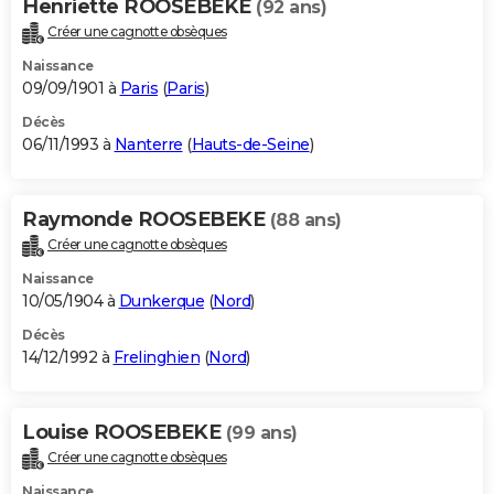
Henriette ROOSEBEKE
(92 ans)
Créer une cagnotte obsèques
Naissance
09/09/1901 à
Paris
(
Paris
)
Décès
06/11/1993 à
Nanterre
(
Hauts-de-Seine
)
Raymonde ROOSEBEKE
(88 ans)
Créer une cagnotte obsèques
Naissance
10/05/1904 à
Dunkerque
(
Nord
)
Décès
14/12/1992 à
Frelinghien
(
Nord
)
Louise ROOSEBEKE
(99 ans)
Créer une cagnotte obsèques
Naissance