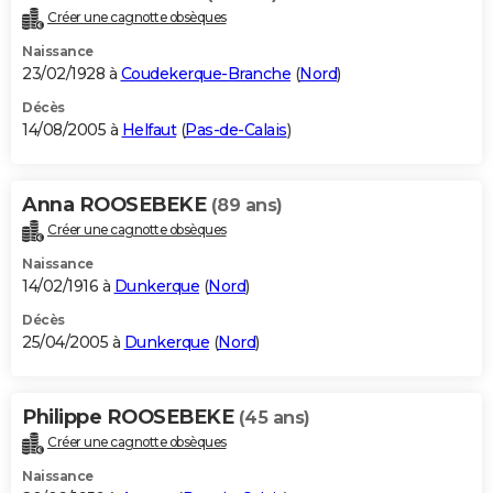
Créer une cagnotte obsèques
Naissance
23/02/1928 à
Coudekerque-Branche
(
Nord
)
Décès
14/08/2005 à
Helfaut
(
Pas-de-Calais
)
Anna ROOSEBEKE
(89 ans)
Créer une cagnotte obsèques
Naissance
14/02/1916 à
Dunkerque
(
Nord
)
Décès
25/04/2005 à
Dunkerque
(
Nord
)
Philippe ROOSEBEKE
(45 ans)
Créer une cagnotte obsèques
Naissance