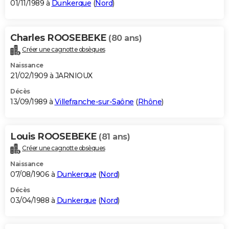
01/11/1989 à
Dunkerque
(
Nord
)
Charles ROOSEBEKE
(80 ans)
Créer une cagnotte obsèques
Naissance
21/02/1909 à JARNIOUX
Décès
13/09/1989 à
Villefranche-sur-Saône
(
Rhône
)
Louis ROOSEBEKE
(81 ans)
Créer une cagnotte obsèques
Naissance
07/08/1906 à
Dunkerque
(
Nord
)
Décès
03/04/1988 à
Dunkerque
(
Nord
)