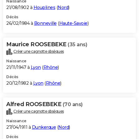
Naissance
21/08/1902 à
Houplines
(
Nord
)
Décès
26/02/1984 à
Bonneville
(
Haute-Savoie
)
Maurice ROOSEBEKE
(35 ans)
Créer une cagnotte obsèques
Naissance
21/11/1947 à
Lyon
(
Rhône
)
Décès
20/12/1982 à
Lyon
(
Rhône
)
Alfred ROOSEBEKE
(70 ans)
Créer une cagnotte obsèques
Naissance
27/04/1911 à
Dunkerque
(
Nord
)
Décès