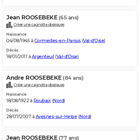
Jean ROOSEBEKE
(65 ans)
Créer une cagnotte obsèques
Naissance
04/08/1945 à
Cormeilles-en-Parisis
(
Val-d'Oise
)
Décès
18/01/2011 à
Argenteuil
(
Val-d'Oise
)
Andre ROOSEBEKE
(84 ans)
Créer une cagnotte obsèques
Naissance
18/08/1922 à
Roubaix
(
Nord
)
Décès
28/07/2007 à
Avesnes-sur-Helpe
(
Nord
)
Jean ROOSEBEKE
(77 ans)