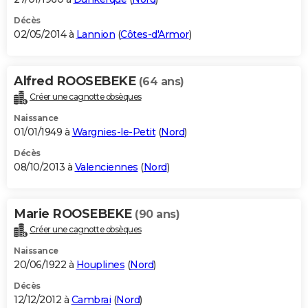
Décès
02/05/2014 à
Lannion
(
Côtes-d'Armor
)
Alfred ROOSEBEKE
(64 ans)
Créer une cagnotte obsèques
Naissance
01/01/1949 à
Wargnies-le-Petit
(
Nord
)
Décès
08/10/2013 à
Valenciennes
(
Nord
)
Marie ROOSEBEKE
(90 ans)
Créer une cagnotte obsèques
Naissance
20/06/1922 à
Houplines
(
Nord
)
Décès
12/12/2012 à
Cambrai
(
Nord
)