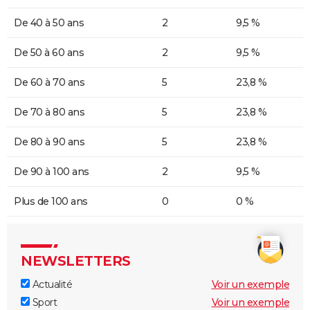
De 40 à 50 ans
2
9,5 %
De 50 à 60 ans
2
9,5 %
De 60 à 70 ans
5
23,8 %
De 70 à 80 ans
5
23,8 %
De 80 à 90 ans
5
23,8 %
De 90 à 100 ans
2
9,5 %
Plus de 100 ans
0
0 %
NEWSLETTERS
Actualité
Voir un exemple
Sport
Voir un exemple