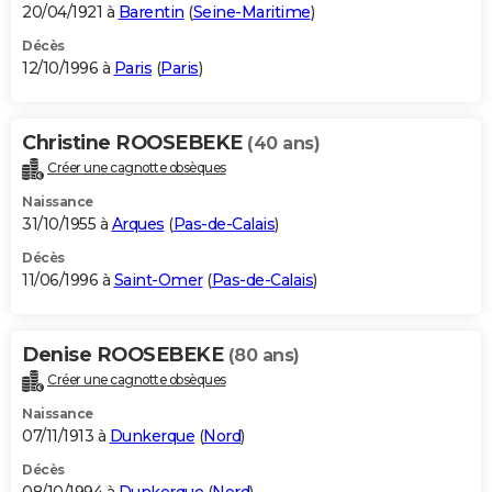
20/04/1921 à
Barentin
(
Seine-Maritime
)
Décès
12/10/1996 à
Paris
(
Paris
)
Christine ROOSEBEKE
(40 ans)
Créer une cagnotte obsèques
Naissance
31/10/1955 à
Arques
(
Pas-de-Calais
)
Décès
11/06/1996 à
Saint-Omer
(
Pas-de-Calais
)
Denise ROOSEBEKE
(80 ans)
Créer une cagnotte obsèques
Naissance
07/11/1913 à
Dunkerque
(
Nord
)
Décès