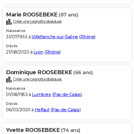
Marie ROOSEBEKE
(87 ans)
Créer une cagnotte obsèques
Naissance
31/07/1933 à
Villefranche-sur-Saône
(
Rhône
)
Décès
21/08/2020 à
Lyon
(
Rhône
)
Dominique ROOSEBEKE
(66 ans)
Créer une cagnotte obsèques
Naissance
01/08/1953 à
Lumbres
(
Pas-de-Calais
)
Décès
06/03/2020 à
Helfaut
(
Pas-de-Calais
)
Yvette ROOSEBEKE
(74 ans)