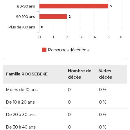
80-90 ans
5
90-100 ans
2
Plus de 100 ans
0
0
1
2
3
4
5
6
Personnes décédées
Nombre de
% des
Famille ROOSEBEKE
décès
décès
Moins de 10 ans
0
0 %
De 10 à 20 ans
0
0 %
De 20 à 30 ans
0
0 %
De 30 à 40 ans
0
0 %