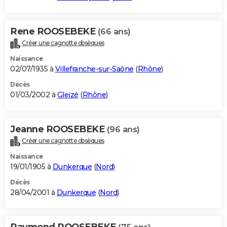
Rene ROOSEBEKE
(66 ans)
Créer une cagnotte obsèques
Naissance
02/07/1935 à
Villefranche-sur-Saône
(
Rhône
)
Décès
01/03/2002 à
Gleizé
(
Rhône
)
Jeanne ROOSEBEKE
(96 ans)
Créer une cagnotte obsèques
Naissance
19/01/1905 à
Dunkerque
(
Nord
)
Décès
28/04/2001 à
Dunkerque
(
Nord
)
Raymond ROOSEBEKE