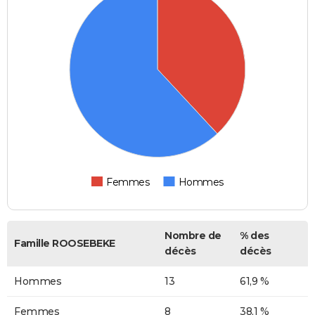
Femmes
Hommes
Nombre de
% des
Famille ROOSEBEKE
décès
décès
Hommes
13
61,9 %
Femmes
8
38,1 %