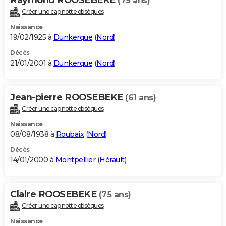
(75 ans)
Créer une cagnotte obsèques
Naissance
19/02/1925 à
Dunkerque
(
Nord
)
Décès
21/01/2001 à
Dunkerque
(
Nord
)
Jean-pierre ROOSEBEKE
(61 ans)
Créer une cagnotte obsèques
Naissance
08/08/1938 à
Roubaix
(
Nord
)
Décès
14/01/2000 à
Montpellier
(
Hérault
)
Claire ROOSEBEKE
(75 ans)
Créer une cagnotte obsèques
Naissance