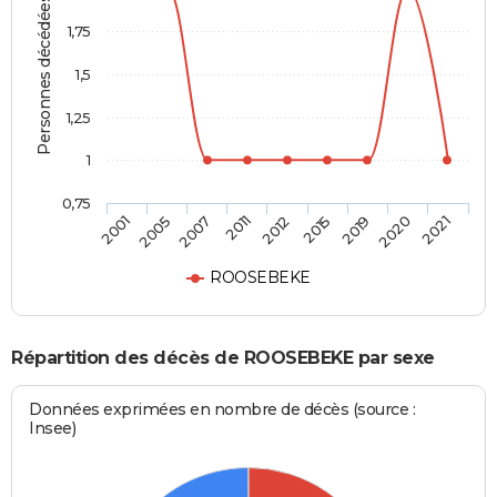
Personnes décédées
1,75
1,5
1,25
1
0,75
2012
2015
2019
2020
2021
2001
2005
2007
2011
ROOSEBEKE
Répartition des décès de ROOSEBEKE par sexe
Données exprimées en nombre de décès (source :
Insee)