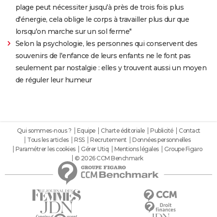
plage peut nécessiter jusqu'à près de trois fois plus
d'énergie, cela oblige le corps à travailler plus dur que
lorsqu'on marche sur un sol ferme"
Selon la psychologie, les personnes qui conservent des
souvenirs de l'enfance de leurs enfants ne le font pas
seulement par nostalgie : elles y trouvent aussi un moyen
de réguler leur humeur
Qui sommes-nous ?
Equipe
Charte éditoriale
Publicité
Contact
Tous les articles
RSS
Recrutement
Données personnelles
Paramétrer les cookies
Gérer Utiq
Mentions légales
Groupe Figaro
© 2026 CCM Benchmark