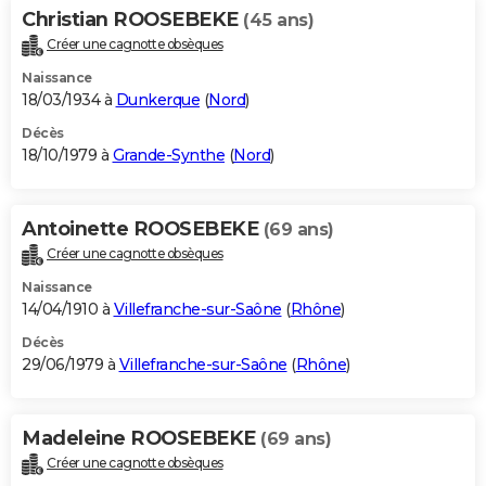
Christian ROOSEBEKE
(45 ans)
Créer une cagnotte obsèques
Naissance
18/03/1934 à
Dunkerque
(
Nord
)
Décès
18/10/1979 à
Grande-Synthe
(
Nord
)
Antoinette ROOSEBEKE
(69 ans)
Créer une cagnotte obsèques
Naissance
14/04/1910 à
Villefranche-sur-Saône
(
Rhône
)
Décès
29/06/1979 à
Villefranche-sur-Saône
(
Rhône
)
Madeleine ROOSEBEKE
(69 ans)
Créer une cagnotte obsèques