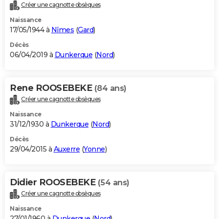
Créer une cagnotte obsèques
Naissance
17/05/1944 à
Nîmes
(
Gard
)
Décès
06/04/2019 à
Dunkerque
(
Nord
)
Rene ROOSEBEKE
(84 ans)
Créer une cagnotte obsèques
Naissance
31/12/1930 à
Dunkerque
(
Nord
)
Décès
29/04/2015 à
Auxerre
(
Yonne
)
Didier ROOSEBEKE
(54 ans)
Créer une cagnotte obsèques
Naissance
27/01/1960 à
Dunkerque
(
Nord
)