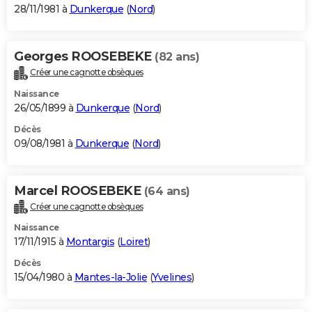
28/11/1981 à
Dunkerque
(
Nord
)
Georges ROOSEBEKE
(82 ans)
Créer une cagnotte obsèques
Naissance
26/05/1899 à
Dunkerque
(
Nord
)
Décès
09/08/1981 à
Dunkerque
(
Nord
)
Marcel ROOSEBEKE
(64 ans)
Créer une cagnotte obsèques
Naissance
17/11/1915 à
Montargis
(
Loiret
)
Décès
15/04/1980 à
Mantes-la-Jolie
(
Yvelines
)