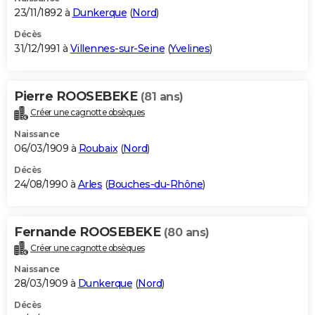
23/11/1892 à
Dunkerque
(
Nord
)
Décès
31/12/1991 à
Villennes-sur-Seine
(
Yvelines
)
Pierre ROOSEBEKE
(81 ans)
Créer une cagnotte obsèques
Naissance
06/03/1909 à
Roubaix
(
Nord
)
Décès
24/08/1990 à
Arles
(
Bouches-du-Rhône
)
Fernande ROOSEBEKE
(80 ans)
Créer une cagnotte obsèques
Naissance
28/03/1909 à
Dunkerque
(
Nord
)
Décès