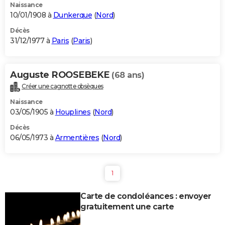
Naissance
10/01/1908 à
Dunkerque
(
Nord
)
Décès
31/12/1977 à
Paris
(
Paris
)
Auguste ROOSEBEKE
(68 ans)
Créer une cagnotte obsèques
Naissance
03/05/1905 à
Houplines
(
Nord
)
Décès
06/05/1973 à
Armentières
(
Nord
)
1
Carte de condoléances : envoyer
gratuitement une carte