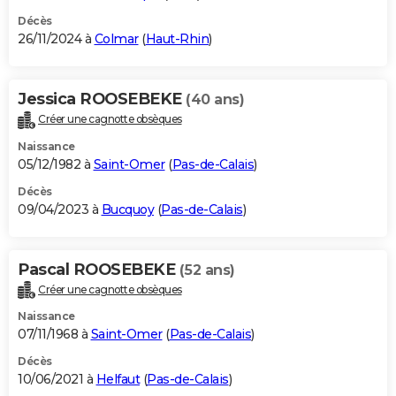
Décès
26/11/2024 à
Colmar
(
Haut-Rhin
)
Jessica ROOSEBEKE
(40 ans)
Créer une cagnotte obsèques
Naissance
05/12/1982 à
Saint-Omer
(
Pas-de-Calais
)
Décès
09/04/2023 à
Bucquoy
(
Pas-de-Calais
)
Pascal ROOSEBEKE
(52 ans)
Créer une cagnotte obsèques
Naissance
07/11/1968 à
Saint-Omer
(
Pas-de-Calais
)
Décès
10/06/2021 à
Helfaut
(
Pas-de-Calais
)