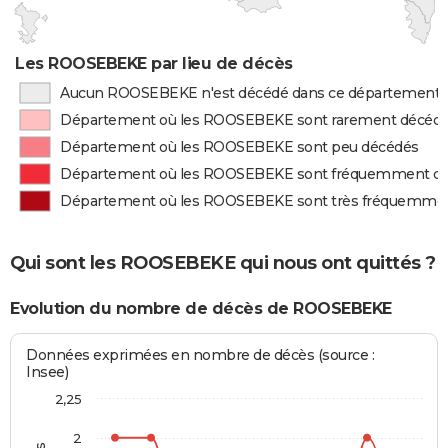
Les ROOSEBEKE par lieu de décès
Aucun ROOSEBEKE n'est décédé dans ce département
Département où les ROOSEBEKE sont rarement décéd
Département où les ROOSEBEKE sont peu décédés
Département où les ROOSEBEKE sont fréquemment d
Département où les ROOSEBEKE sont très fréquemme
Qui sont les ROOSEBEKE qui nous ont quittés ?
Evolution du nombre de décès de ROOSEBEKE
Données exprimées en nombre de décès (source :
Insee)
2,25
2