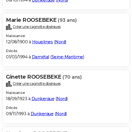
08/10/1994 à
Dunkerque
(
Nord
)
Marie ROOSEBEKE
(93 ans)
Créer une cagnotte obsèques
Naissance
12/08/1900 à
Houplines
(
Nord
)
Décès
01/03/1994 à
Darnétal
(
Seine-Maritime
)
Ginette ROOSEBEKE
(70 ans)
Créer une cagnotte obsèques
Naissance
18/09/1923 à
Dunkerque
(
Nord
)
Décès
09/11/1993 à
Dunkerque
(
Nord
)