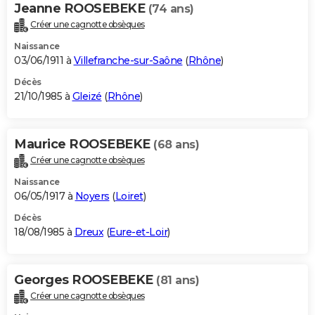
Jeanne ROOSEBEKE
(74 ans)
Créer une cagnotte obsèques
Naissance
03/06/1911 à
Villefranche-sur-Saône
(
Rhône
)
Décès
21/10/1985 à
Gleizé
(
Rhône
)
Maurice ROOSEBEKE
(68 ans)
Créer une cagnotte obsèques
Naissance
06/05/1917 à
Noyers
(
Loiret
)
Décès
18/08/1985 à
Dreux
(
Eure-et-Loir
)
Georges ROOSEBEKE
(81 ans)
Créer une cagnotte obsèques