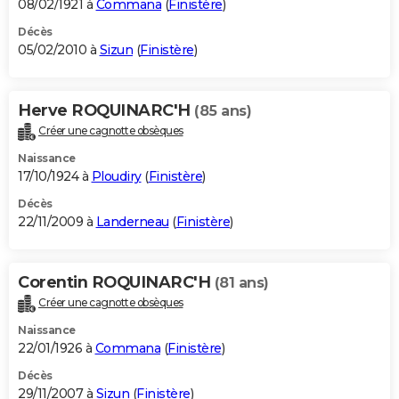
08/02/1921 à
Commana
(
Finistère
)
Décès
05/02/2010 à
Sizun
(
Finistère
)
Herve ROQUINARC'H
(85 ans)
Créer une cagnotte obsèques
Naissance
17/10/1924 à
Ploudiry
(
Finistère
)
Décès
22/11/2009 à
Landerneau
(
Finistère
)
Corentin ROQUINARC'H
(81 ans)
Créer une cagnotte obsèques
Naissance
22/01/1926 à
Commana
(
Finistère
)
Décès
29/11/2007 à
Sizun
(
Finistère
)