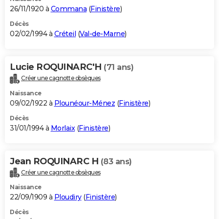
26/11/1920 à
Commana
(
Finistère
)
Décès
02/02/1994 à
Créteil
(
Val-de-Marne
)
Lucie ROQUINARC'H
(71 ans)
Créer une cagnotte obsèques
Naissance
09/02/1922 à
Plounéour-Ménez
(
Finistère
)
Décès
31/01/1994 à
Morlaix
(
Finistère
)
Jean ROQUINARC H
(83 ans)
Créer une cagnotte obsèques
Naissance
22/09/1909 à
Ploudiry
(
Finistère
)
Décès