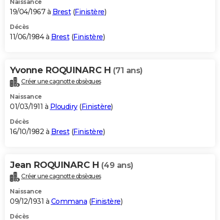
Naissance
19/04/1967 à
Brest
(
Finistère
)
Décès
11/06/1984 à
Brest
(
Finistère
)
Yvonne ROQUINARC H
(71 ans)
Créer une cagnotte obsèques
Naissance
01/03/1911 à
Ploudiry
(
Finistère
)
Décès
16/10/1982 à
Brest
(
Finistère
)
Jean ROQUINARC H
(49 ans)
Créer une cagnotte obsèques
Naissance
09/12/1931 à
Commana
(
Finistère
)
Décès