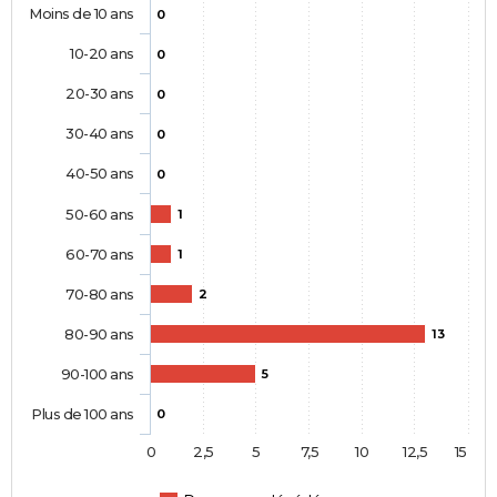
Moins de 10 ans
0
10-20 ans
0
20-30 ans
0
30-40 ans
0
40-50 ans
0
50-60 ans
1
60-70 ans
1
70-80 ans
2
80-90 ans
13
90-100 ans
5
Plus de 100 ans
0
0
2,5
5
7,5
10
12,5
15