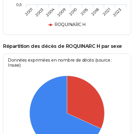
0,5
2010
2015
2018
2021
2023
2001
2003
2004
2009
ROQUINARC H
Répartition des décès de ROQUINARC H par sexe
Données exprimées en nombre de décès (source :
Insee)