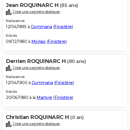
Jean ROQUINARC H
(85 ans)
Créer une cagnotte obsèques
Naissance
12/04/1895 à
Commana
(
Finistère
)
Décès
09/12/1980 à
Morlaix
(
Finistère
)
Derrien ROQUINARC H
(80 ans)
Créer une cagnotte obsèques
Naissance
12/04/1900 à
Commana
(
Finistère
)
Décès
20/06/1980 à la
Martyre
(
Finistère
)
Christian ROQUINARC H
(0 an)
Créer une cagnotte obsèques