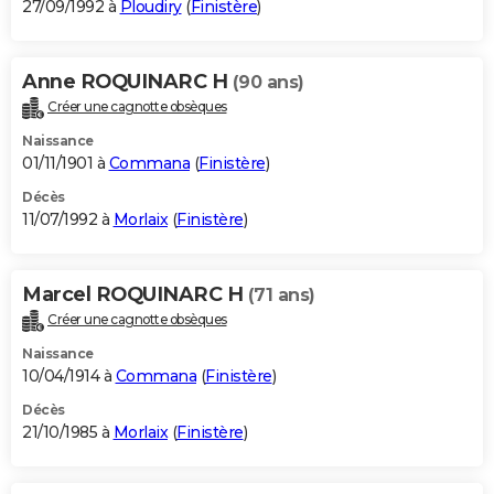
27/09/1992 à
Ploudiry
(
Finistère
)
Anne ROQUINARC H
(90 ans)
Créer une cagnotte obsèques
Naissance
01/11/1901 à
Commana
(
Finistère
)
Décès
11/07/1992 à
Morlaix
(
Finistère
)
Marcel ROQUINARC H
(71 ans)
Créer une cagnotte obsèques
Naissance
10/04/1914 à
Commana
(
Finistère
)
Décès
21/10/1985 à
Morlaix
(
Finistère
)