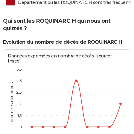
Département où les ROQUINARC H sont très fréquem
Qui sont les ROQUINARC H qui nous ont
quittés ?
Evolution du nombre de décès de ROQUINARC H
Données exprimées en nombre de décès (source :
Insee)
3,5
3
Personnes décédées
2,5
2
1,5
1