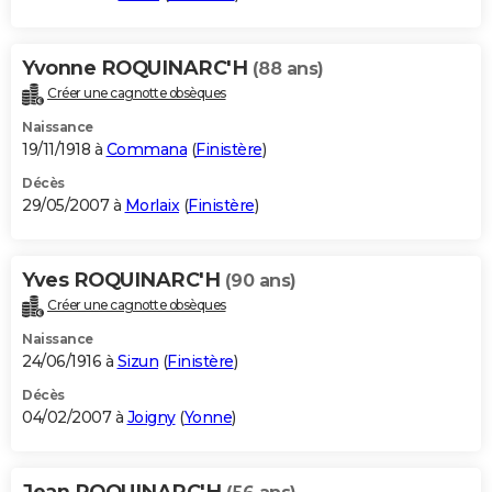
Yvonne ROQUINARC'H
(88 ans)
Créer une cagnotte obsèques
Naissance
19/11/1918 à
Commana
(
Finistère
)
Décès
29/05/2007 à
Morlaix
(
Finistère
)
Yves ROQUINARC'H
(90 ans)
Créer une cagnotte obsèques
Naissance
24/06/1916 à
Sizun
(
Finistère
)
Décès
04/02/2007 à
Joigny
(
Yonne
)
Jean ROQUINARC'H