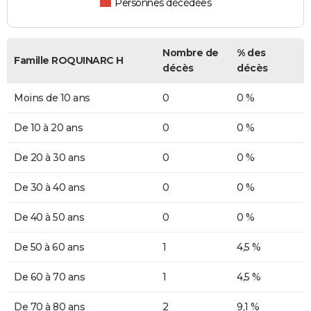
Personnes décédées
Nombre de
% des
Famille ROQUINARC H
décès
décès
Moins de 10 ans
0
0 %
De 10 à 20 ans
0
0 %
De 20 à 30 ans
0
0 %
De 30 à 40 ans
0
0 %
De 40 à 50 ans
0
0 %
De 50 à 60 ans
1
4,5 %
De 60 à 70 ans
1
4,5 %
De 70 à 80 ans
2
9,1 %