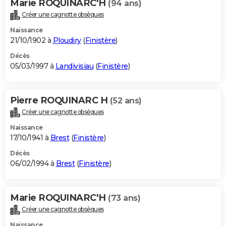
Marie ROQUINARC'H
(94 ans)
Créer une cagnotte obsèques
Naissance
21/10/1902 à
Ploudiry
(
Finistère
)
Décès
05/03/1997 à
Landivisiau
(
Finistère
)
Pierre ROQUINARC H
(52 ans)
Créer une cagnotte obsèques
Naissance
17/10/1941 à
Brest
(
Finistère
)
Décès
06/02/1994 à
Brest
(
Finistère
)
Marie ROQUINARC'H
(73 ans)
Créer une cagnotte obsèques
Naissance