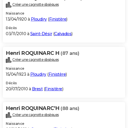
Créer une cagnotte obsèques
Naissance
13/04/1920 à
Ploudiry
(
Finistère
)
Décès
03/11/2010 à
Saint-Désir
(
Calvados
)
Henri ROQUINARC H
(87 ans)
Créer une cagnotte obsèques
Naissance
15/04/1923 à
Ploudiry
(
Finistère
)
Décès
20/07/2010 à
Brest
(
Finistère
)
Henri ROQUINARC'H
(88 ans)
Créer une cagnotte obsèques
Naissance