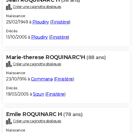
(56 ans)
Créer une cagnotte obsèques
Naissance
25/02/1949 à
Ploudiry
(
Finistère
)
Décès
11/10/2005 à
Ploudiry
(
Finistère
)
Marie-therese ROQUINARC'H
(88 ans)
Créer une cagnotte obsèques
Naissance
23/10/1916 à
Commana
(
Finistère
)
Décès
19/03/2005 à
Sizun
(
Finistère
)
Emile ROQUINARC H
(78 ans)
Créer une cagnotte obsèques
Naissance