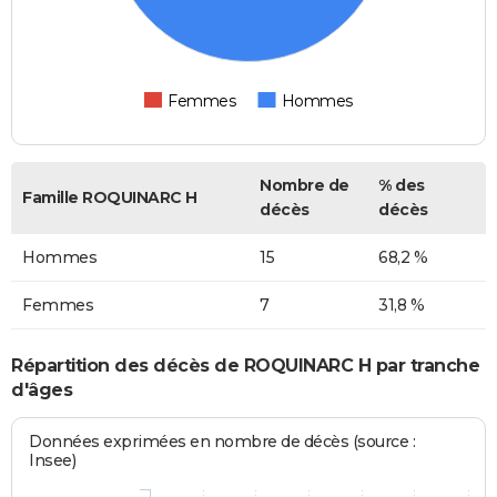
Femmes
Hommes
Nombre de
% des
Famille ROQUINARC H
décès
décès
Hommes
15
68,2 %
Femmes
7
31,8 %
Répartition des décès de ROQUINARC H par tranche
d'âges
Données exprimées en nombre de décès (source :
Insee)