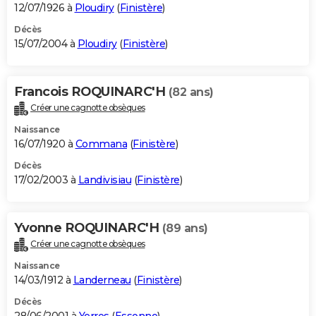
12/07/1926 à
Ploudiry
(
Finistère
)
Décès
15/07/2004 à
Ploudiry
(
Finistère
)
Francois ROQUINARC'H
(82 ans)
Créer une cagnotte obsèques
Naissance
16/07/1920 à
Commana
(
Finistère
)
Décès
17/02/2003 à
Landivisiau
(
Finistère
)
Yvonne ROQUINARC'H
(89 ans)
Créer une cagnotte obsèques
Naissance
14/03/1912 à
Landerneau
(
Finistère
)
Décès