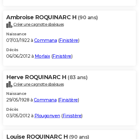
Ambroise ROQUINARC H
(90 ans)
Créer une cagnotte obsèques
Naissance
07/03/1922 à
Commana
(
Finistère
)
Décès
06/06/2012 à
Morlaix
(
Finistère
)
Herve ROQUINARC H
(83 ans)
Créer une cagnotte obsèques
Naissance
29/05/1928 à
Commana
(
Finistère
)
Décès
03/05/2012 à
Plougonven
(
Finistère
)
Louise ROQUINARC H
(90 ans)