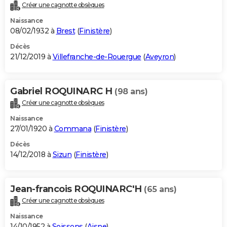
Créer une cagnotte obsèques
Naissance
08/02/1932 à
Brest
(
Finistère
)
Décès
21/12/2019 à
Villefranche-de-Rouergue
(
Aveyron
)
Gabriel ROQUINARC H
(98 ans)
Créer une cagnotte obsèques
Naissance
27/01/1920 à
Commana
(
Finistère
)
Décès
14/12/2018 à
Sizun
(
Finistère
)
Jean-francois ROQUINARC'H
(65 ans)
Créer une cagnotte obsèques
Naissance
14/10/1952 à
Soissons
(
Aisne
)