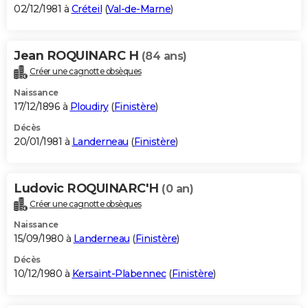
02/12/1981 à
Créteil
(
Val-de-Marne
)
Jean ROQUINARC H
(84 ans)
Créer une cagnotte obsèques
Naissance
17/12/1896 à
Ploudiry
(
Finistère
)
Décès
20/01/1981 à
Landerneau
(
Finistère
)
Ludovic ROQUINARC'H
(0 an)
Créer une cagnotte obsèques
Naissance
15/09/1980 à
Landerneau
(
Finistère
)
Décès
10/12/1980 à
Kersaint-Plabennec
(
Finistère
)