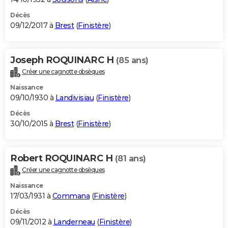
Décès
09/12/2017 à
Brest
(
Finistère
)
Joseph ROQUINARC H
(85 ans)
Créer une cagnotte obsèques
Naissance
09/10/1930 à
Landivisiau
(
Finistère
)
Décès
30/10/2015 à
Brest
(
Finistère
)
Robert ROQUINARC H
(81 ans)
Créer une cagnotte obsèques
Naissance
17/03/1931 à
Commana
(
Finistère
)
Décès
09/11/2012 à
Landerneau
(
Finistère
)