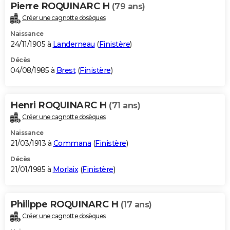
Pierre ROQUINARC H
(79 ans)
Créer une cagnotte obsèques
Naissance
24/11/1905 à
Landerneau
(
Finistère
)
Décès
04/08/1985 à
Brest
(
Finistère
)
Henri ROQUINARC H
(71 ans)
Créer une cagnotte obsèques
Naissance
21/03/1913 à
Commana
(
Finistère
)
Décès
21/01/1985 à
Morlaix
(
Finistère
)
Philippe ROQUINARC H
(17 ans)
Créer une cagnotte obsèques