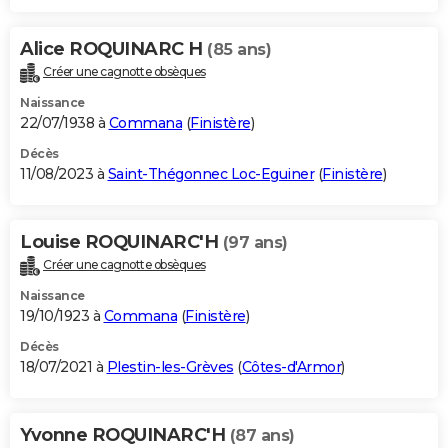
Alice ROQUINARC H
(85 ans)
Créer une cagnotte obsèques
Naissance
22/07/1938 à
Commana
(
Finistère
)
Décès
11/08/2023 à
Saint-Thégonnec Loc-Eguiner
(
Finistère
)
Louise ROQUINARC'H
(97 ans)
Créer une cagnotte obsèques
Naissance
19/10/1923 à
Commana
(
Finistère
)
Décès
18/07/2021 à
Plestin-les-Grèves
(
Côtes-d'Armor
)
Yvonne ROQUINARC'H
(87 ans)