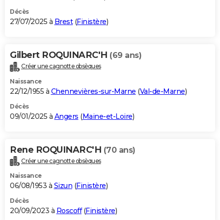
Décès
27/07/2025 à
Brest
(
Finistère
)
Gilbert ROQUINARC'H
(69 ans)
Créer une cagnotte obsèques
Naissance
22/12/1955 à
Chennevières-sur-Marne
(
Val-de-Marne
)
Décès
09/01/2025 à
Angers
(
Maine-et-Loire
)
Rene ROQUINARC'H
(70 ans)
Créer une cagnotte obsèques
Naissance
06/08/1953 à
Sizun
(
Finistère
)
Décès
20/09/2023 à
Roscoff
(
Finistère
)