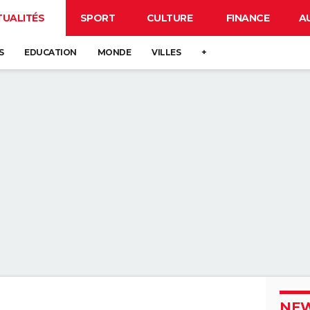
TUALITÉS
SPORT
CULTURE
FINANCE
A
S
EDUCATION
MONDE
VILLES
+
NEW