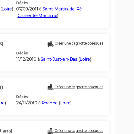
Décès
(
Loire
)
07/09/2011 à
Saint-Martin-de-Ré
(
Charente-Maritime
)
s)
Créer une cagnotte obsèques
Décès
11/12/2010 à
Saint-Just-en-Bas
(
Loire
)
s)
Créer une cagnotte obsèques
Décès
ire
)
24/11/2010 à
Roanne
(
Loire
)
0 ans)
Créer une cagnotte obsèques