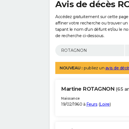
Avis de décès 
Accédez gratuitement sur cette pag
affiner votre recherche ou trouver un
tapant le nom d'un défunt et/ou le 
de recherche ci-dessous.
NOUVEAU :
publiez un
avis de décè
Martine ROTAGNON
(65 a
Naissance
19/02/1960 à
Feurs
(
Loire
)