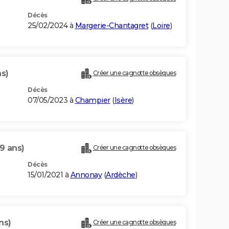
Décès
25/02/2024 à
Margerie-Chantagret
(
Loire
)
ns)
Créer une cagnotte obsèques
Décès
07/05/2023 à
Champier
(
Isère
)
9 ans)
Créer une cagnotte obsèques
Décès
)
15/01/2021 à
Annonay
(
Ardèche
)
ns)
Créer une cagnotte obsèques