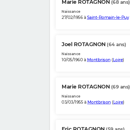
Marie ROTAGNON
(68 ans)
Naissance
27/02/1956 à
Saint-Romain-le-Puy
Joel ROTAGNON
(64 ans)
Naissance
10/05/1960 à
Montbrison
(
Loire
)
Marie ROTAGNON
(69 ans)
Naissance
03/03/1955 à
Montbrison
(
Loire
)
Eric ROTAGNON
(59 ans)