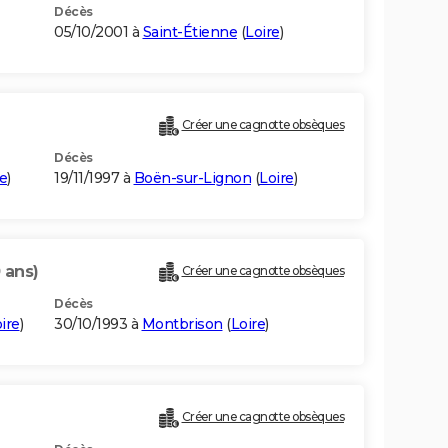
Décès
05/10/2001 à
Saint-Étienne
(
Loire
)
Créer une cagnotte obsèques
Décès
re
)
19/11/1997 à
Boën-sur-Lignon
(
Loire
)
 ans)
Créer une cagnotte obsèques
Décès
ire
)
30/10/1993 à
Montbrison
(
Loire
)
Créer une cagnotte obsèques