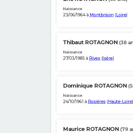
Naissance
23/06/1964 à
Montbrison
(
Loire
)
Thibaut ROTAGNON
(38 a
Naissance
27/03/1985 à
Rives
(
Isère
)
Dominique ROTAGNON
(5
Naissance
24/10/1961 à
Rosières
(
Haute-Loire
Maurice ROTAGNON
(79 a