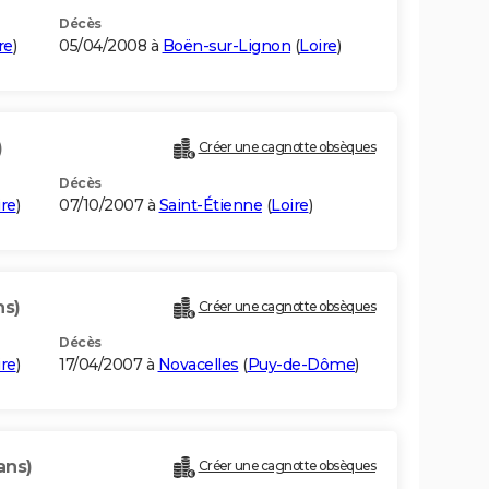
Décès
re
)
05/04/2008 à
Boën-sur-Lignon
(
Loire
)
)
Créer une cagnotte obsèques
Décès
ire
)
07/10/2007 à
Saint-Étienne
(
Loire
)
ns)
Créer une cagnotte obsèques
Décès
ire
)
17/04/2007 à
Novacelles
(
Puy-de-Dôme
)
ans)
Créer une cagnotte obsèques