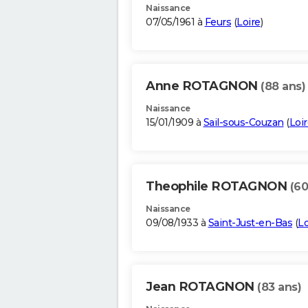
Naissance
07/05/1961 à
Feurs
(
Loire
)
Anne ROTAGNON
(88 ans)
Naissance
15/01/1909 à
Sail-sous-Couzan
(
Loi
Theophile ROTAGNON
(60
Naissance
09/08/1933 à
Saint-Just-en-Bas
(
Lo
Jean ROTAGNON
(83 ans)