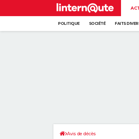
AC
POLITIQUE
SOCIÉTÉ
FAITS DIVER
Avis de décès