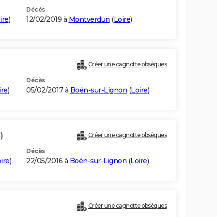
Décès
ire
)
12/02/2019 à
Montverdun
(
Loire
)
Créer une cagnotte obsèques
Décès
ire
)
05/02/2017 à
Boën-sur-Lignon
(
Loire
)
)
Créer une cagnotte obsèques
Décès
ire
)
22/05/2016 à
Boën-sur-Lignon
(
Loire
)
Créer une cagnotte obsèques