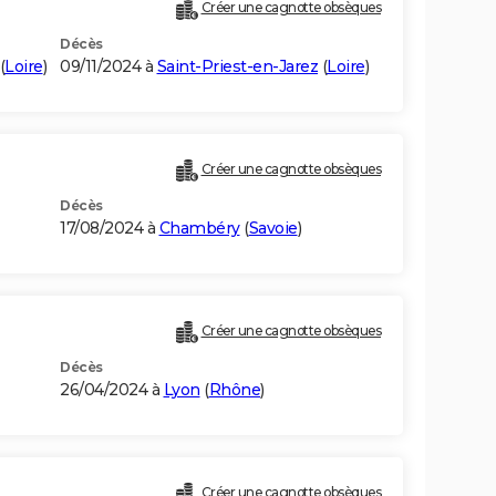
Créer une cagnotte obsèques
Décès
(
Loire
)
09/11/2024 à
Saint-Priest-en-Jarez
(
Loire
)
Créer une cagnotte obsèques
Décès
17/08/2024 à
Chambéry
(
Savoie
)
Créer une cagnotte obsèques
Décès
26/04/2024 à
Lyon
(
Rhône
)
Créer une cagnotte obsèques