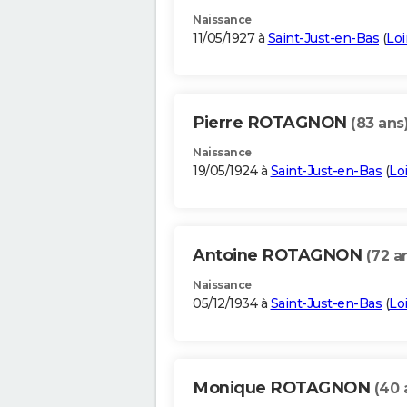
Naissance
11/05/1927 à
Saint-Just-en-Bas
(
Loi
Pierre ROTAGNON
(83 ans
Naissance
19/05/1924 à
Saint-Just-en-Bas
(
Lo
Antoine ROTAGNON
(72 a
Naissance
05/12/1934 à
Saint-Just-en-Bas
(
Lo
Monique ROTAGNON
(40 