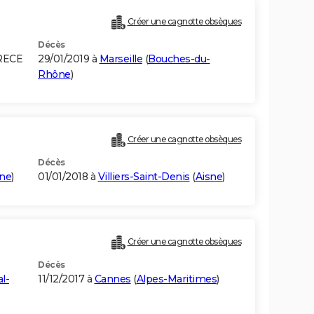
Créer une cagnotte obsèques
Décès
RECE
29/01/2019 à
Marseille
(
Bouches-du-
Rhône
)
Créer une cagnotte obsèques
Décès
rne
)
01/01/2018 à
Villiers-Saint-Denis
(
Aisne
)
Créer une cagnotte obsèques
Décès
al-
11/12/2017 à
Cannes
(
Alpes-Maritimes
)