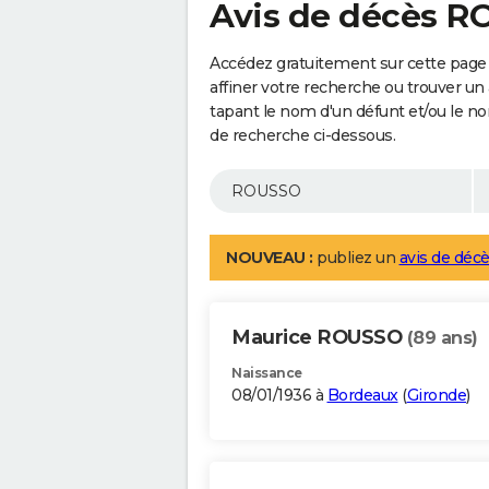
Avis de décès 
Accédez gratuitement sur cette page
affiner votre recherche ou trouver un
tapant le nom d'un défunt et/ou le 
de recherche ci-dessous.
NOUVEAU :
publiez un
avis de décè
Maurice ROUSSO
(89 ans)
Naissance
08/01/1936 à
Bordeaux
(
Gironde
)