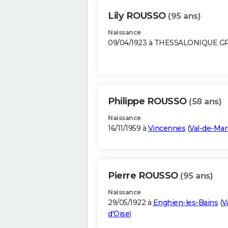
Lily ROUSSO
(95 ans)
Naissance
09/04/1923 à THESSALONIQUE G
Philippe ROUSSO
(58 ans)
Naissance
16/11/1959 à
Vincennes
(
Val-de-Ma
Pierre ROUSSO
(95 ans)
Naissance
29/05/1922 à
Enghien-les-Bains
(
V
d'Oise
)