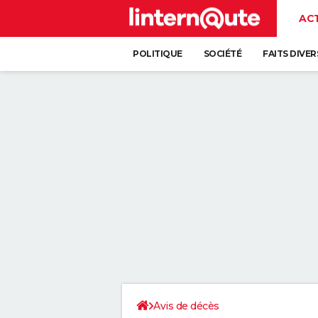
AC
POLITIQUE
SOCIÉTÉ
FAITS DIVER
Avis de décès