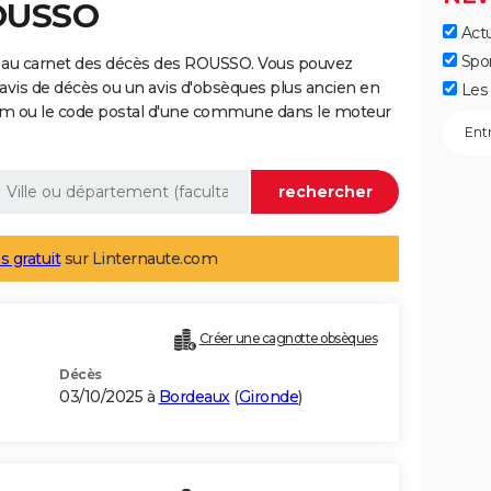
ROUSSO
Actu
Spo
 au carnet des décès des ROUSSO. Vous pouvez
 avis de décès ou un avis d'obsèques plus ancien en
Les 
nom ou le code postal d'une commune dans le moteur
s gratuit
sur Linternaute.com
Créer une cagnotte obsèques
Décès
03/10/2025 à
Bordeaux
(
Gironde
)