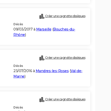
Créer une cagnotte obsèques
Décès
09/03/2017 à
Marseille
(
Bouches-du-
Rhône
)
Créer une cagnotte obsèques
Décès
23/07/2016 à
Mandres-les-Roses
(
Val-de-
Marne
)
Créer une cagnotte obsèques
Décès