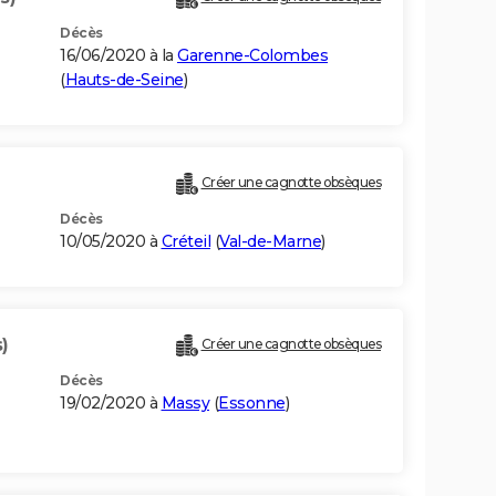
Décès
16/06/2020 à la
Garenne-Colombes
(
Hauts-de-Seine
)
Créer une cagnotte obsèques
Décès
10/05/2020 à
Créteil
(
Val-de-Marne
)
)
Créer une cagnotte obsèques
Décès
19/02/2020 à
Massy
(
Essonne
)