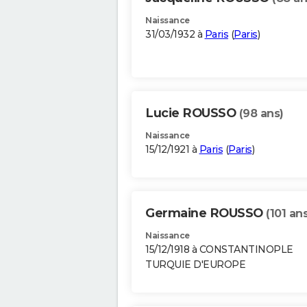
Naissance
31/03/1932 à
Paris
(
Paris
)
Lucie ROUSSO
(98 ans)
Naissance
15/12/1921 à
Paris
(
Paris
)
Germaine ROUSSO
(101 ans
Naissance
15/12/1918 à CONSTANTINOPLE
TURQUIE D'EUROPE