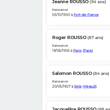
Jeanne ROUSSO
(94 ans)
Naissance
05/10/1930 à
Fort-de-France
Roger ROUSSO
(87 ans)
Naissance
19/06/1935 à
Paris
(
Paris
)
Salomon ROUSSO
(84 ans)
Naissance
20/05/1937 à
Sète
(
Hérault
)
Jacqueline ROUSSO
(88 an