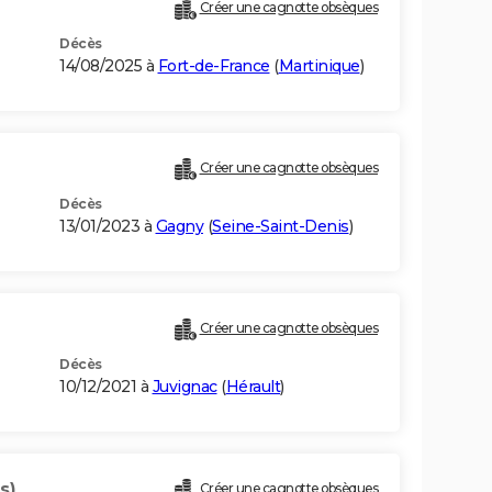
Créer une cagnotte obsèques
Décès
14/08/2025 à
Fort-de-France
(
Martinique
)
Créer une cagnotte obsèques
Décès
13/01/2023 à
Gagny
(
Seine-Saint-Denis
)
Créer une cagnotte obsèques
Décès
10/12/2021 à
Juvignac
(
Hérault
)
s)
Créer une cagnotte obsèques