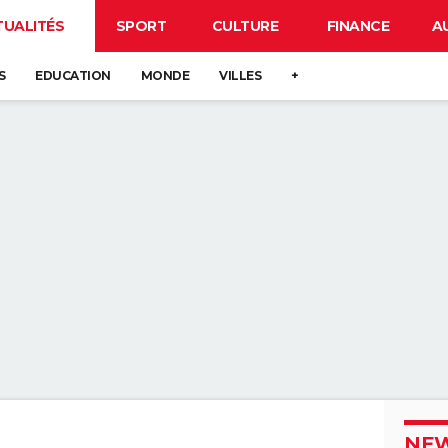
TUALITÉS
SPORT
CULTURE
FINANCE
A
S
EDUCATION
MONDE
VILLES
+
NEW