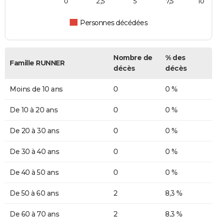
0
2,5
5
7,5
10
Personnes décédées
Nombre de
% des
Famille RUNNER
décès
décès
Moins de 10 ans
0
0 %
De 10 à 20 ans
0
0 %
De 20 à 30 ans
0
0 %
De 30 à 40 ans
0
0 %
De 40 à 50 ans
0
0 %
De 50 à 60 ans
2
8,3 %
De 60 à 70 ans
2
8,3 %