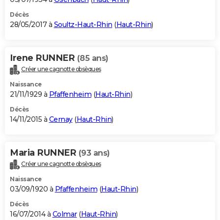
Décès
28/05/2017 à
Soultz-Haut-Rhin
(
Haut-Rhin
)
Irene RUNNER
(85 ans)
Créer une cagnotte obsèques
Naissance
21/11/1929 à
Pfaffenheim
(
Haut-Rhin
)
Décès
14/11/2015 à
Cernay
(
Haut-Rhin
)
Maria RUNNER
(93 ans)
Créer une cagnotte obsèques
Naissance
03/09/1920 à
Pfaffenheim
(
Haut-Rhin
)
Décès
16/07/2014 à
Colmar
(
Haut-Rhin
)