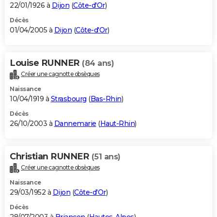
22/01/1926 à
Dijon
(
Côte-d'Or
)
Décès
01/04/2005 à
Dijon
(
Côte-d'Or
)
Louise RUNNER
(84 ans)
Créer une cagnotte obsèques
Naissance
10/04/1919 à
Strasbourg
(
Bas-Rhin
)
Décès
26/10/2003 à
Dannemarie
(
Haut-Rhin
)
Christian RUNNER
(51 ans)
Créer une cagnotte obsèques
Naissance
29/03/1952 à
Dijon
(
Côte-d'Or
)
Décès