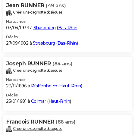
Jean RUNNER
(49 ans)
Créer une cagnotte obsèques
Naissance
03/04/1933 à
Strasbourg
(
Bas-Rhin
)
Décès
27/09/1982 à
Strasbourg
(
Bas-Rhin
)
Joseph RUNNER
(84 ans)
Créer une cagnotte obsèques
Naissance
23/11/1896 à
Pfaffenheim
(
Haut-Rhin
)
Décès
25/01/1981 à
Colmar
(
Haut-Rhin
)
Francois RUNNER
(86 ans)
Créer une cagnotte obsèques