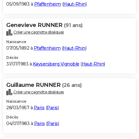
05/09/1983 à
Pfaffenheim
(
Haut-Rhin
)
Genevieve RUNNER
(91 ans)
Créer une cagnotte obsèques
Naissance
07/05/1892 à
Pfaffenheim
(
Haut-Rhin
)
Décès
31/07/1983 à
Kaysersberg Vignoble
(
Haut-Rhin
)
Guillaume RUNNER
(26 ans)
Créer une cagnotte obsèques
Naissance
28/03/1957 à
Paris
(
Paris
)
Décès
04/07/1983 à
Paris
(
Paris
)