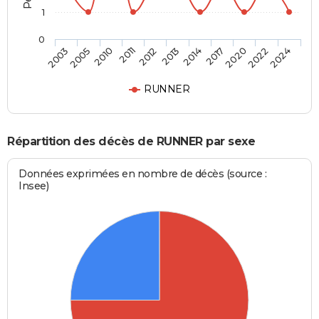
1
0
2017
2013
2011
2005
2024
2020
2014
2012
2010
2003
2022
RUNNER
Répartition des décès de RUNNER par sexe
Données exprimées en nombre de décès (source :
Insee)