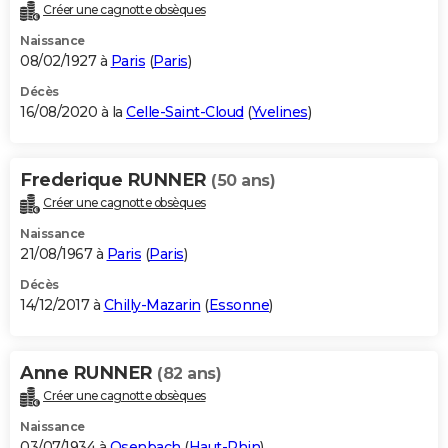
Créer une cagnotte obsèques
Naissance
08/02/1927 à
Paris
(
Paris
)
Décès
16/08/2020 à la
Celle-Saint-Cloud
(
Yvelines
)
Frederique RUNNER
(50 ans)
Créer une cagnotte obsèques
Naissance
21/08/1967 à
Paris
(
Paris
)
Décès
14/12/2017 à
Chilly-Mazarin
(
Essonne
)
Anne RUNNER
(82 ans)
Créer une cagnotte obsèques
Naissance
03/07/1934 à
Osenbach
(
Haut-Rhin
)