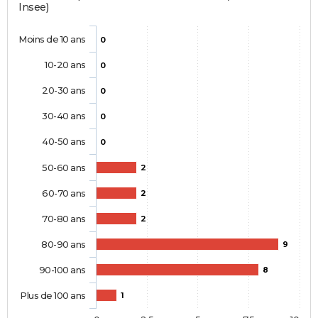
Insee)
Moins de 10 ans
0
10-20 ans
0
20-30 ans
0
30-40 ans
0
40-50 ans
0
50-60 ans
2
60-70 ans
2
70-80 ans
2
80-90 ans
9
90-100 ans
8
Plus de 100 ans
1