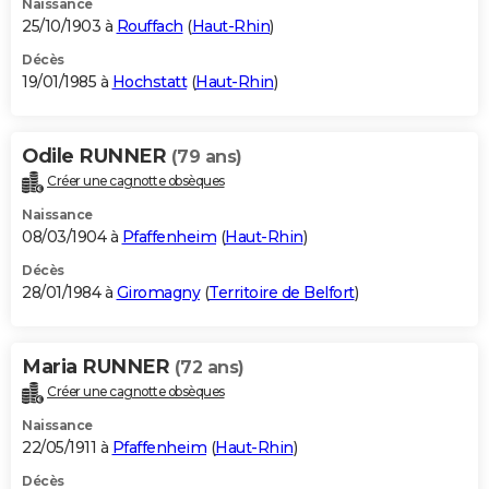
Naissance
25/10/1903 à
Rouffach
(
Haut-Rhin
)
Décès
19/01/1985 à
Hochstatt
(
Haut-Rhin
)
Odile RUNNER
(79 ans)
Créer une cagnotte obsèques
Naissance
08/03/1904 à
Pfaffenheim
(
Haut-Rhin
)
Décès
28/01/1984 à
Giromagny
(
Territoire de Belfort
)
Maria RUNNER
(72 ans)
Créer une cagnotte obsèques
Naissance
22/05/1911 à
Pfaffenheim
(
Haut-Rhin
)
Décès