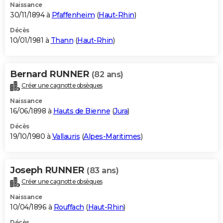
Naissance
30/11/1894 à
Pfaffenheim
(
Haut-Rhin
)
Décès
10/01/1981 à
Thann
(
Haut-Rhin
)
Bernard RUNNER
(82 ans)
Créer une cagnotte obsèques
Naissance
16/06/1898 à
Hauts de Bienne
(
Jura
)
Décès
19/10/1980 à
Vallauris
(
Alpes-Maritimes
)
Joseph RUNNER
(83 ans)
Créer une cagnotte obsèques
Naissance
10/04/1896 à
Rouffach
(
Haut-Rhin
)
Décès