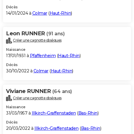
Décès
14/01/2024 à
Colmar
(
Haut-Rhin
)
Leon RUNNER
(91 ans)
Créer une cagnotte obsèques
Naissance
17/01/1931 à
Pfaffenheim
(
Haut-Rhin
)
Décès
30/10/2022 à
Colmar
(
Haut-Rhin
)
Viviane RUNNER
(64 ans)
Créer une cagnotte obsèques
Naissance
31/03/1957 à
Illkirch-Graffenstaden
(
Bas-Rhin
)
Décès
20/03/2022 à
Illkirch-Graffenstaden
(
Bas-Rhin
)