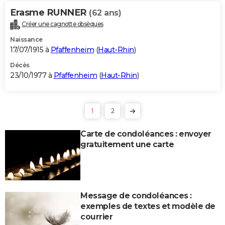
Erasme RUNNER
(62 ans)
Créer une cagnotte obsèques
Naissance
17/07/1915 à
Pfaffenheim
(
Haut-Rhin
)
Décès
23/10/1977 à
Pfaffenheim
(
Haut-Rhin
)
1
2
Carte de condoléances : envoyer
gratuitement une carte
Message de condoléances :
exemples de textes et modèle de
courrier