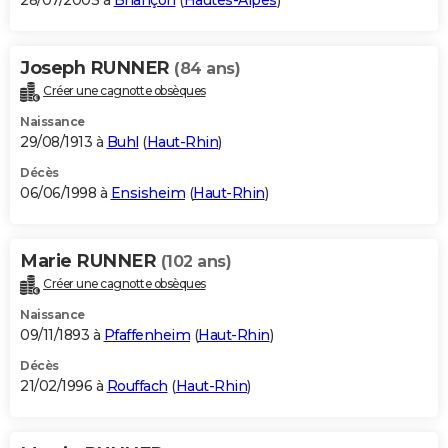
28/07/2003 à
Briançon
(
Hautes-Alpes
)
Joseph RUNNER
(84 ans)
Créer une cagnotte obsèques
Naissance
29/08/1913 à
Buhl
(
Haut-Rhin
)
Décès
06/06/1998 à
Ensisheim
(
Haut-Rhin
)
Marie RUNNER
(102 ans)
Créer une cagnotte obsèques
Naissance
09/11/1893 à
Pfaffenheim
(
Haut-Rhin
)
Décès
21/02/1996 à
Rouffach
(
Haut-Rhin
)