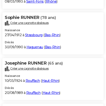
08/03/1993 à
Saint-Fons
(
Rhône
)
Sophie RUNNER
(78 ans)
Créer une cagnotte obsèques
Naissance
27/04/1912 à
Strasbourg
(
Bas-Rhin
)
Décès
30/09/1990 à
Haguenau
(
Bas-Rhin
)
Josephine RUNNER
(65 ans)
Créer une cagnotte obsèques
Naissance
10/03/1924 à
Rouffach
(
Haut-Rhin
)
Décès
20/08/1989 à
Rouffach
(
Haut-Rhin
)