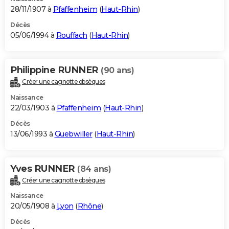
28/11/1907 à
Pfaffenheim
(
Haut-Rhin
)
Décès
05/06/1994 à
Rouffach
(
Haut-Rhin
)
Philippine RUNNER
(90 ans)
Créer une cagnotte obsèques
Naissance
22/03/1903 à
Pfaffenheim
(
Haut-Rhin
)
Décès
13/06/1993 à
Guebwiller
(
Haut-Rhin
)
Yves RUNNER
(84 ans)
Créer une cagnotte obsèques
Naissance
20/05/1908 à
Lyon
(
Rhône
)
Décès