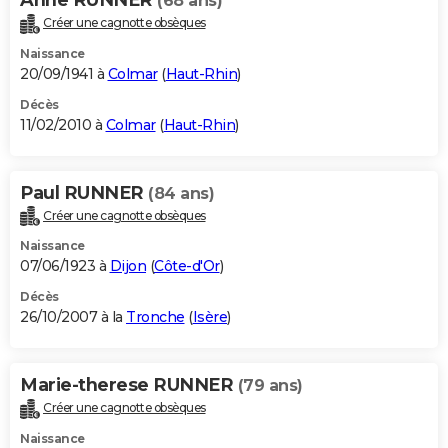
(68 ans)
Créer une cagnotte obsèques
Naissance
20/09/1941 à
Colmar
(
Haut-Rhin
)
Décès
11/02/2010 à
Colmar
(
Haut-Rhin
)
Paul RUNNER
(84 ans)
Créer une cagnotte obsèques
Naissance
07/06/1923 à
Dijon
(
Côte-d'Or
)
Décès
26/10/2007 à la
Tronche
(
Isère
)
Marie-therese RUNNER
(79 ans)
Créer une cagnotte obsèques
Naissance