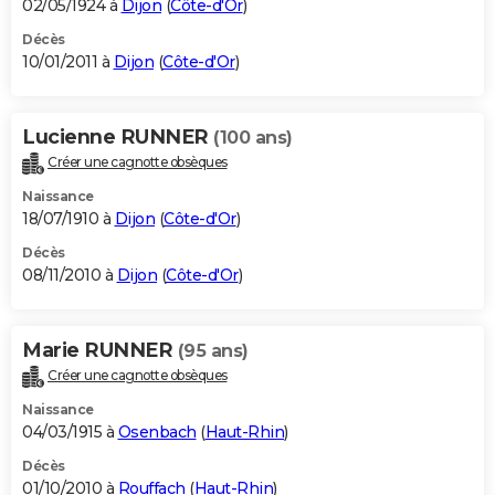
02/05/1924 à
Dijon
(
Côte-d'Or
)
Décès
10/01/2011 à
Dijon
(
Côte-d'Or
)
Lucienne RUNNER
(100 ans)
Créer une cagnotte obsèques
Naissance
18/07/1910 à
Dijon
(
Côte-d'Or
)
Décès
08/11/2010 à
Dijon
(
Côte-d'Or
)
Marie RUNNER
(95 ans)
Créer une cagnotte obsèques
Naissance
04/03/1915 à
Osenbach
(
Haut-Rhin
)
Décès
01/10/2010 à
Rouffach
(
Haut-Rhin
)