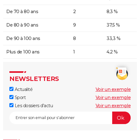
De 70 à 80 ans
2
8,3 %
De 80 à 90 ans
9
37,5 %
De 90 à 100 ans
8
33,3 %
Plus de 100 ans
1
4,2 %
NEWSLETTERS
Actualité
Voir un exemple
Sport
Voir un exemple
Les dossiers d'actu
Voir un exemple