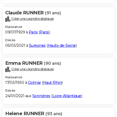
Claude RUNNER
(91 ans)
Créer une cagnotte obsèques
Naissance
09/07/1929 à
Paris
(
Paris
)
Décès
05/03/2021 à
Suresnes
(
Hauts-de-Seine
)
Emma RUNNER
(90 ans)
Créer une cagnotte obsèques
Naissance
17/03/1930 à
Colmar
(
Haut-Rhin
)
Décès
24/01/2021 aux
Sorinières
(
Loire-Atlantique
)
Helene RUNNER
(93 ans)