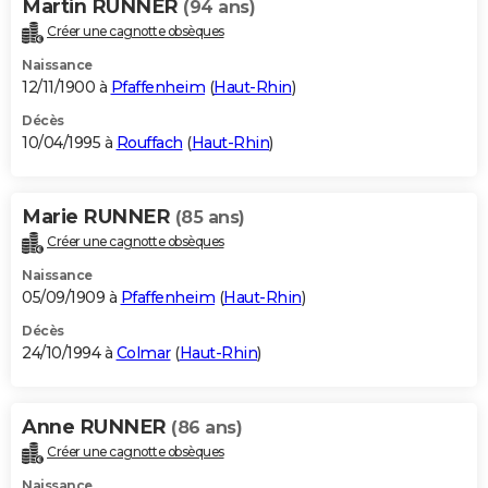
Martin RUNNER
(94 ans)
Créer une cagnotte obsèques
Naissance
12/11/1900 à
Pfaffenheim
(
Haut-Rhin
)
Décès
10/04/1995 à
Rouffach
(
Haut-Rhin
)
Marie RUNNER
(85 ans)
Créer une cagnotte obsèques
Naissance
05/09/1909 à
Pfaffenheim
(
Haut-Rhin
)
Décès
24/10/1994 à
Colmar
(
Haut-Rhin
)
Anne RUNNER
(86 ans)
Créer une cagnotte obsèques
Naissance