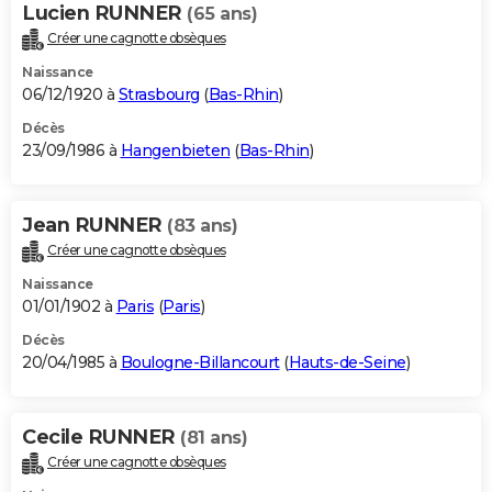
Lucien RUNNER
(65 ans)
Créer une cagnotte obsèques
Naissance
06/12/1920 à
Strasbourg
(
Bas-Rhin
)
Décès
23/09/1986 à
Hangenbieten
(
Bas-Rhin
)
Jean RUNNER
(83 ans)
Créer une cagnotte obsèques
Naissance
01/01/1902 à
Paris
(
Paris
)
Décès
20/04/1985 à
Boulogne-Billancourt
(
Hauts-de-Seine
)
Cecile RUNNER
(81 ans)
Créer une cagnotte obsèques