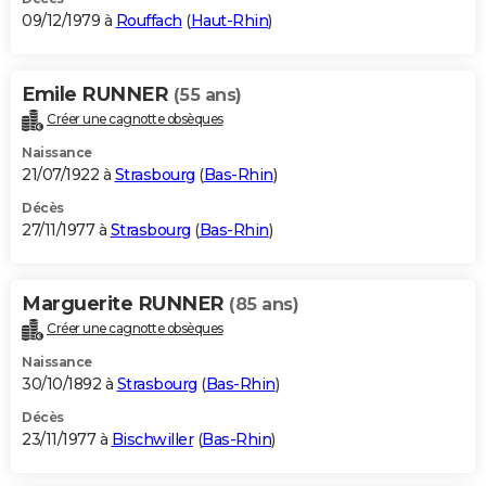
09/12/1979 à
Rouffach
(
Haut-Rhin
)
Emile RUNNER
(55 ans)
Créer une cagnotte obsèques
Naissance
21/07/1922 à
Strasbourg
(
Bas-Rhin
)
Décès
27/11/1977 à
Strasbourg
(
Bas-Rhin
)
Marguerite RUNNER
(85 ans)
Créer une cagnotte obsèques
Naissance
30/10/1892 à
Strasbourg
(
Bas-Rhin
)
Décès
23/11/1977 à
Bischwiller
(
Bas-Rhin
)