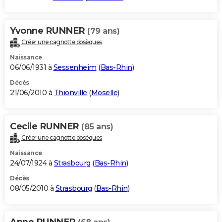
Yvonne RUNNER
(79 ans)
Créer une cagnotte obsèques
Naissance
06/06/1931 à
Sessenheim
(
Bas-Rhin
)
Décès
21/06/2010 à
Thionville
(
Moselle
)
Cecile RUNNER
(85 ans)
Créer une cagnotte obsèques
Naissance
24/07/1924 à
Strasbourg
(
Bas-Rhin
)
Décès
08/05/2010 à
Strasbourg
(
Bas-Rhin
)
Anne RUNNER