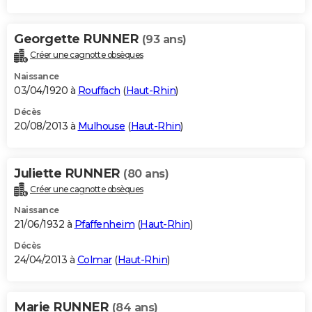
Georgette RUNNER
(93 ans)
Créer une cagnotte obsèques
Naissance
03/04/1920 à
Rouffach
(
Haut-Rhin
)
Décès
20/08/2013 à
Mulhouse
(
Haut-Rhin
)
Juliette RUNNER
(80 ans)
Créer une cagnotte obsèques
Naissance
21/06/1932 à
Pfaffenheim
(
Haut-Rhin
)
Décès
24/04/2013 à
Colmar
(
Haut-Rhin
)
Marie RUNNER
(84 ans)