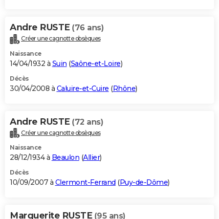
Andre RUSTE
(76 ans)
Créer une cagnotte obsèques
Naissance
14/04/1932 à
Suin
(
Saône-et-Loire
)
Décès
30/04/2008 à
Caluire-et-Cuire
(
Rhône
)
Andre RUSTE
(72 ans)
Créer une cagnotte obsèques
Naissance
28/12/1934 à
Beaulon
(
Allier
)
Décès
10/09/2007 à
Clermont-Ferrand
(
Puy-de-Dôme
)
Marguerite RUSTE
(95 ans)