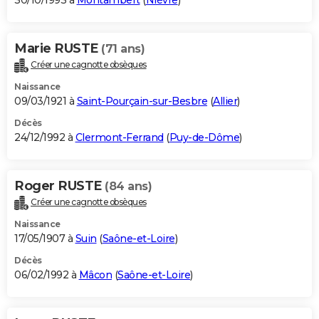
30/10/1993 à
Montambert
(
Nièvre
)
Marie RUSTE
(71 ans)
Créer une cagnotte obsèques
Naissance
09/03/1921 à
Saint-Pourçain-sur-Besbre
(
Allier
)
Décès
24/12/1992 à
Clermont-Ferrand
(
Puy-de-Dôme
)
Roger RUSTE
(84 ans)
Créer une cagnotte obsèques
Naissance
17/05/1907 à
Suin
(
Saône-et-Loire
)
Décès
06/02/1992 à
Mâcon
(
Saône-et-Loire
)