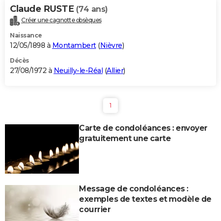
Claude RUSTE
(74 ans)
Créer une cagnotte obsèques
Naissance
12/05/1898 à
Montambert
(
Nièvre
)
Décès
27/08/1972 à
Neuilly-le-Réal
(
Allier
)
1
Carte de condoléances : envoyer
gratuitement une carte
Message de condoléances :
exemples de textes et modèle de
courrier