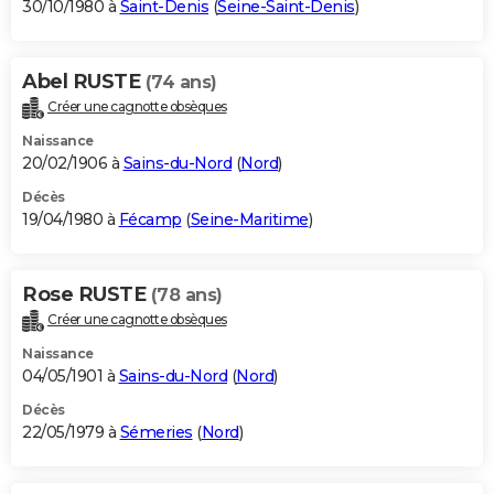
30/10/1980 à
Saint-Denis
(
Seine-Saint-Denis
)
Abel RUSTE
(74 ans)
Créer une cagnotte obsèques
Naissance
20/02/1906 à
Sains-du-Nord
(
Nord
)
Décès
19/04/1980 à
Fécamp
(
Seine-Maritime
)
Rose RUSTE
(78 ans)
Créer une cagnotte obsèques
Naissance
04/05/1901 à
Sains-du-Nord
(
Nord
)
Décès
22/05/1979 à
Sémeries
(
Nord
)