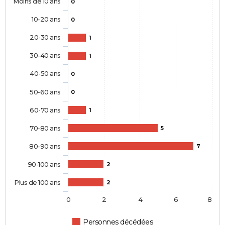
Moins de 10 ans
0
10-20 ans
0
20-30 ans
1
30-40 ans
1
40-50 ans
0
50-60 ans
0
60-70 ans
1
70-80 ans
5
80-90 ans
7
90-100 ans
2
Plus de 100 ans
2
0
2
4
6
8
Personnes décédées