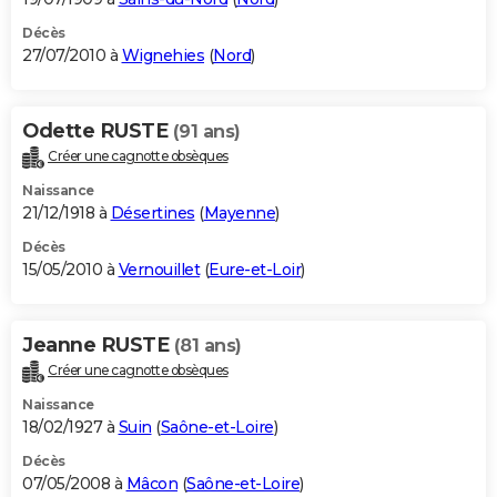
Décès
27/07/2010 à
Wignehies
(
Nord
)
Odette RUSTE
(91 ans)
Créer une cagnotte obsèques
Naissance
21/12/1918 à
Désertines
(
Mayenne
)
Décès
15/05/2010 à
Vernouillet
(
Eure-et-Loir
)
Jeanne RUSTE
(81 ans)
Créer une cagnotte obsèques
Naissance
18/02/1927 à
Suin
(
Saône-et-Loire
)
Décès
07/05/2008 à
Mâcon
(
Saône-et-Loire
)