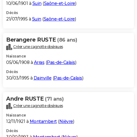
10/06/1901 à
Suin
(
Saône-et-Loire
)
Décès
21/07/1995 à
Suin
(
Saône-et-Loire
)
Berangere RUSTE
(86 ans)
Créer une cagnotte obsèques
Naissance
05/06/1908 à
Arras
(
Pas-de-Calais
)
Décès
30/03/1995 à
Dainville
(
Pas-de-Calais
)
Andre RUSTE
(71 ans)
Créer une cagnotte obsèques
Naissance
12/11/1921 à
Montambert
(
Nièvre
)
Décès