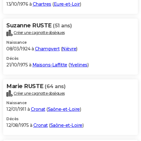
13/10/1976 à
Chartres
(
Eure-et-Loir
)
Suzanne RUSTE
(51 ans)
Créer une cagnotte obsèques
Naissance
08/03/1924 à
Champvert
(
Nièvre
)
Décès
21/10/1975 à
Maisons-Laffitte
(
Yvelines
)
Marie RUSTE
(64 ans)
Créer une cagnotte obsèques
Naissance
12/01/1911 à
Cronat
(
Saône-et-Loire
)
Décès
12/08/1975 à
Cronat
(
Saône-et-Loire
)