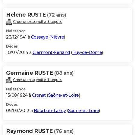
Helene RUSTE
(72 ans)
Créer une cagnotte obsèques
Naissance
23/12/1941 à
Cossaye
(
Nièvre
)
Décès
10/07/2014 à
Clermont-Ferrand
(
Puy-de-Dôme
)
Germaine RUSTE
(88 ans)
Créer une cagnotte obsèques
Naissance
15/08/1924 à
Cronat
(
Saône-et-Loire
)
Décès
09/03/2013 à
Bourbon-Lancy
(
Saône-et-Loire
)
Raymond RUSTE
(76 ans)