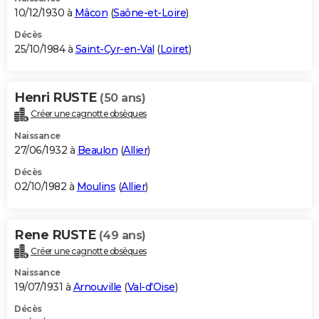
10/12/1930 à
Mâcon
(
Saône-et-Loire
)
Décès
25/10/1984 à
Saint-Cyr-en-Val
(
Loiret
)
Henri RUSTE
(50 ans)
Créer une cagnotte obsèques
Naissance
27/06/1932 à
Beaulon
(
Allier
)
Décès
02/10/1982 à
Moulins
(
Allier
)
Rene RUSTE
(49 ans)
Créer une cagnotte obsèques
Naissance
19/07/1931 à
Arnouville
(
Val-d'Oise
)
Décès