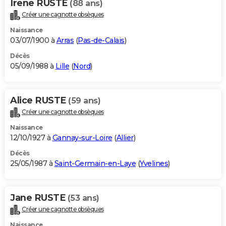
Irene RUSTE
(88 ans)
Créer une cagnotte obsèques
Naissance
03/07/1900 à
Arras
(
Pas-de-Calais
)
Décès
05/09/1988 à
Lille
(
Nord
)
Alice RUSTE
(59 ans)
Créer une cagnotte obsèques
Naissance
12/10/1927 à
Gannay-sur-Loire
(
Allier
)
Décès
25/05/1987 à
Saint-Germain-en-Laye
(
Yvelines
)
Jane RUSTE
(53 ans)
Créer une cagnotte obsèques
Naissance