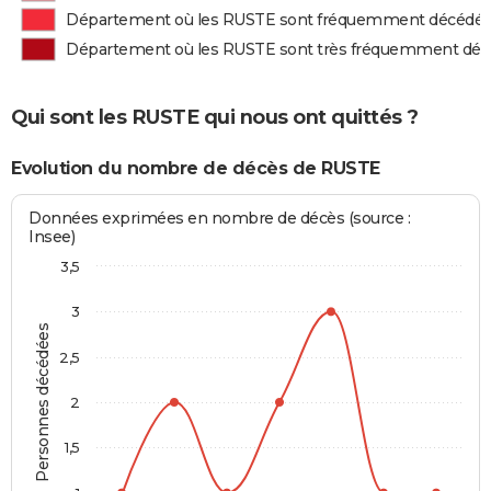
Département où les RUSTE sont fréquemment décédé
Département où les RUSTE sont très fréquemment dé
Qui sont les RUSTE qui nous ont quittés ?
Evolution du nombre de décès de RUSTE
Données exprimées en nombre de décès (source :
Insee)
3,5
3
Personnes décédées
2,5
2
1,5