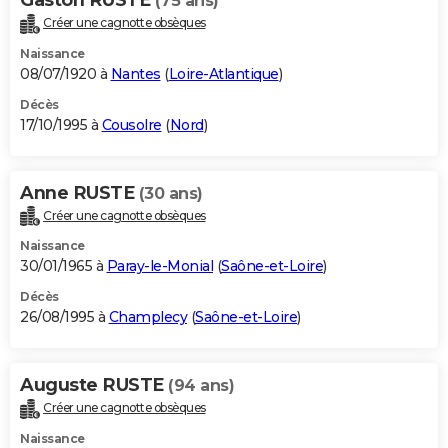
(75 ans)
Créer une cagnotte obsèques
Naissance
08/07/1920 à
Nantes
(
Loire-Atlantique
)
Décès
17/10/1995 à
Cousolre
(
Nord
)
Anne RUSTE
(30 ans)
Créer une cagnotte obsèques
Naissance
30/01/1965 à
Paray-le-Monial
(
Saône-et-Loire
)
Décès
26/08/1995 à
Champlecy
(
Saône-et-Loire
)
Auguste RUSTE
(94 ans)
Créer une cagnotte obsèques
Naissance