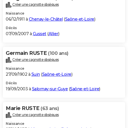
Créer une cagnotte obsèques
Naissance
06/12/1911 à
Chenay-le-Châtel
(
Saône-et-Loire
)
Décès
07/09/2007 à
Cusset
(
Allier
)
Germain RUSTE
(100 ans)
Créer une cagnotte obsèques
Naissance
27/09/1902 à
Suin
(
Saône-et-Loire
)
Décès
19/09/2003 à
Salornay-sur-Guye
(
Saône-et-Loire
)
Marie RUSTE
(63 ans)
Créer une cagnotte obsèques
Naissance