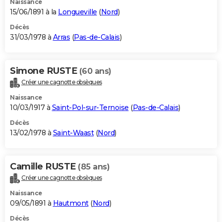
Naissance
15/06/1891 à la
Longueville
(
Nord
)
Décès
31/03/1978 à
Arras
(
Pas-de-Calais
)
Simone RUSTE
(60 ans)
Créer une cagnotte obsèques
Naissance
10/03/1917 à
Saint-Pol-sur-Ternoise
(
Pas-de-Calais
)
Décès
13/02/1978 à
Saint-Waast
(
Nord
)
Camille RUSTE
(85 ans)
Créer une cagnotte obsèques
Naissance
09/05/1891 à
Hautmont
(
Nord
)
Décès