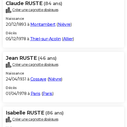
Claude RUSTE
(84 ans)
Créer une cagnotte obsèques
Naissance
20/12/1893 à
Montambert
(
Nièvre
)
Décès
05/12/1978 à
Thiel-sur-Acolin
(
Allier
)
Jean RUSTE
(46 ans)
Créer une cagnotte obsèques
Naissance
24/04/1931 à
Cossaye
(
Nièvre
)
Décès
01/04/1978 à
Paris
(
Paris
)
Isabelle RUSTE
(86 ans)
Créer une cagnotte obsèques