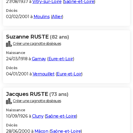
27/08/1937 à
Vitry-sur-Loire
(
Saône-et-Loire
)
Décès
02/02/2001 à
Moulins
(
Allier
)
Suzanne RUSTE
(82 ans)
Créer une cagnotte obsèques
Naissance
24/03/1918 à
Garnay
(
Eure-et-Loir
)
Décès
04/01/2001 à
Vernouillet
(
Eure-et-Loir
)
Jacques RUSTE
(73 ans)
Créer une cagnotte obsèques
Naissance
10/09/1926 à
Cluny
(
Saône-et-Loire
)
Décès
28/06/2000 à
Mâcon
(
Saône-et-Loire
)