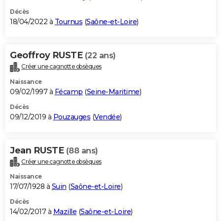
Décès
18/04/2022 à
Tournus
(
Saône-et-Loire
)
Geoffroy RUSTE
(22 ans)
Créer une cagnotte obsèques
Naissance
09/02/1997 à
Fécamp
(
Seine-Maritime
)
Décès
09/12/2019 à
Pouzauges
(
Vendée
)
Jean RUSTE
(88 ans)
Créer une cagnotte obsèques
Naissance
17/07/1928 à
Suin
(
Saône-et-Loire
)
Décès
14/02/2017 à
Mazille
(
Saône-et-Loire
)