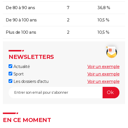
De 80 à 90 ans
7
36,8 %
De 90 à 100 ans
2
10,5 %
Plus de 100 ans
2
10,5 %
NEWSLETTERS
Actualité
Voir un exemple
Sport
Voir un exemple
Les dossiers d'actu
Voir un exemple
EN CE MOMENT