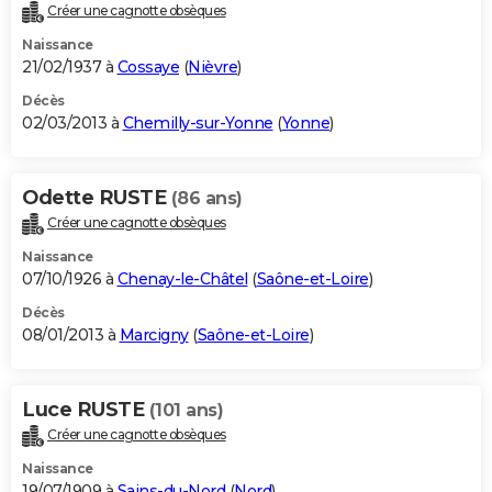
Créer une cagnotte obsèques
Naissance
21/02/1937 à
Cossaye
(
Nièvre
)
Décès
02/03/2013 à
Chemilly-sur-Yonne
(
Yonne
)
Odette RUSTE
(86 ans)
Créer une cagnotte obsèques
Naissance
07/10/1926 à
Chenay-le-Châtel
(
Saône-et-Loire
)
Décès
08/01/2013 à
Marcigny
(
Saône-et-Loire
)
Luce RUSTE
(101 ans)
Créer une cagnotte obsèques
Naissance
19/07/1909 à
Sains-du-Nord
(
Nord
)