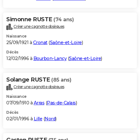
Simonne RUSTE
(74 ans)
Créer une cagnotte obsèques
Naissance
25/09/1921 à
Cronat
(
Saône-et-Loire
)
Décès
12/02/1996 à
Bourbon-Lancy
(
Saône-et-Loire
)
Solange RUSTE
(85 ans)
Créer une cagnotte obsèques
Naissance
07/09/1910 à
Arras
(
Pas-de-Calais
)
Décès
02/01/1996 à
Lille
(
Nord
)
Gaston RUSTE