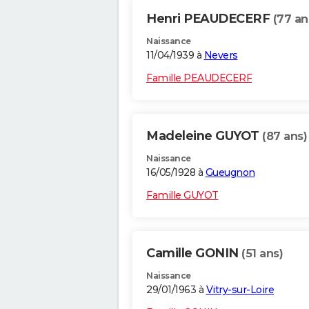
Henri PEAUDECERF
(77 an
Naissance
11/04/1939 à
Nevers
Famille PEAUDECERF
Madeleine GUYOT
(87 ans)
Naissance
16/05/1928 à
Gueugnon
Famille GUYOT
Camille GONIN
(51 ans)
Naissance
29/01/1963 à
Vitry-sur-Loire