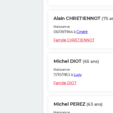
Alain CHRETIENNOT
(75 a
Naissance
06/09/1944 à
Cindré
Famille CHRETIENNOT
Michel DIOT
(65 ans)
Naissance
11/10/1953 à
Luzy
Famille DIOT
Michel PEREZ
(63 ans)
Naissance