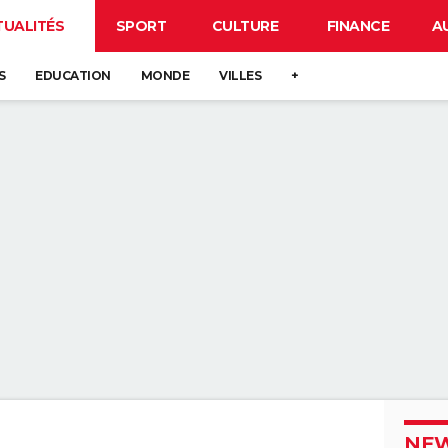
TUALITÉS
SPORT
CULTURE
FINANCE
A
S
EDUCATION
MONDE
VILLES
+
NEW