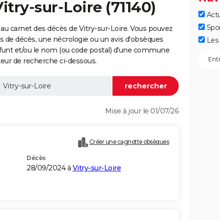
itry-sur-Loire (71140)
Actu
Spo
au carnet des décès de Vitry-sur-Loire. Vous pouvez
vis de décès, une nécrologie ou un avis d'obsèques
Les 
éfunt et/ou le nom (ou code postal) d'une commune
teur de recherche ci-dessous.
Mise à jour le 01/07/26
Créer une cagnotte obsèques
Décès
28/09/2024 à
Vitry-sur-Loire