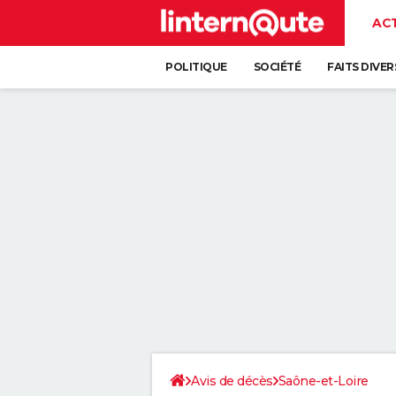
AC
POLITIQUE
SOCIÉTÉ
FAITS DIVER
Avis de décès
Saône-et-Loire