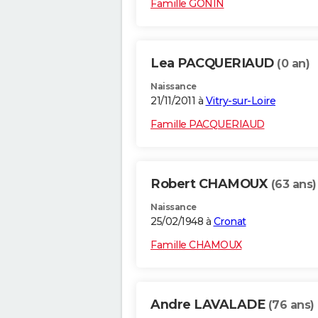
Famille GONIN
Lea PACQUERIAUD
(0 an)
Naissance
21/11/2011 à
Vitry-sur-Loire
Famille PACQUERIAUD
Robert CHAMOUX
(63 ans)
Naissance
25/02/1948 à
Cronat
Famille CHAMOUX
Andre LAVALADE
(76 ans)