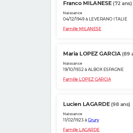
Franco MILANESE
(72 ans)
Naissance
04/12/1949 à LEVERANO ITALIE
Famille MILANESE
Maria LOPEZ GARCIA
(89 
Naissance
19/10/1932 à ALBOX ESPAGNE
Famille LOPEZ GARCIA
Lucien LAGARDE
(98 ans)
Naissance
11/02/1923 à
Grury
Famille LAGARDE