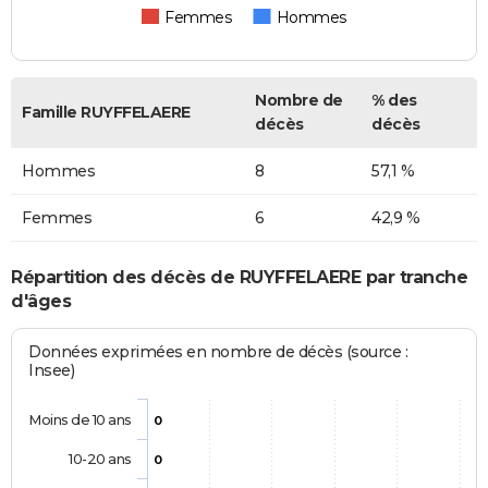
Femmes
Hommes
Nombre de
% des
Famille RUYFFELAERE
décès
décès
Hommes
8
57,1 %
Femmes
6
42,9 %
Répartition des décès de RUYFFELAERE par tranche
d'âges
Données exprimées en nombre de décès (source :
Insee)
Moins de 10 ans
0
10-20 ans
0