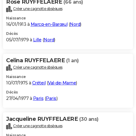
Rose RUYFFELAERE
(66 ans)
Créer une cagnotte obsèques
Naissance
16/01/1913 à
Marcq-en-Barœul
(
Nord
)
Décès
05/07/1979 à
Lille
(
Nord
)
Celina RUYFFELAERE
(1 an)
Créer une cagnotte obsèques
Naissance
10/07/1975 à
Créteil
(
Val-de-Marne
)
Décès
27/04/1977 à
Paris
(
Paris
)
Jacqueline RUYFFELAERE
(30 ans)
Créer une cagnotte obsèques
Naissance