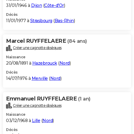
31/01/1946 à
Dijon
(
Côte-d'Or
)
Décès
11/01/1977 à
Strasbourg
(
Bas-Rhin
)
Marcel RUYFFELAERE
(84 ans)
Créer une cagnotte obsèques
Naissance
20/08/1891 à
Hazebrouck
(
Nord
)
Décès
14/07/1976 à
Merville
(
Nord
)
Emmanuel RUYFFELAERE
(1 an)
Créer une cagnotte obsèques
Naissance
03/12/1968 à
Lille
(
Nord
)
Décès