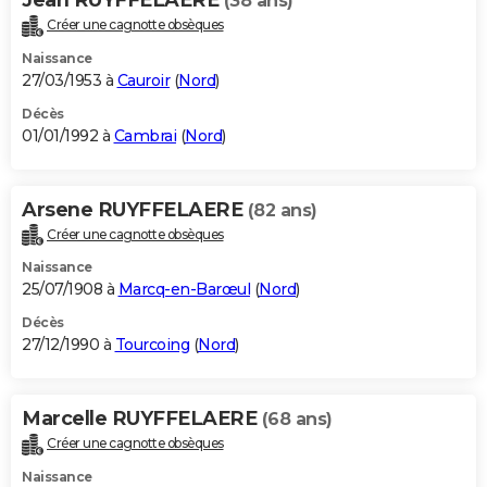
(38 ans)
Créer une cagnotte obsèques
Naissance
27/03/1953 à
Cauroir
(
Nord
)
Décès
01/01/1992 à
Cambrai
(
Nord
)
Arsene RUYFFELAERE
(82 ans)
Créer une cagnotte obsèques
Naissance
25/07/1908 à
Marcq-en-Barœul
(
Nord
)
Décès
27/12/1990 à
Tourcoing
(
Nord
)
Marcelle RUYFFELAERE
(68 ans)
Créer une cagnotte obsèques
Naissance