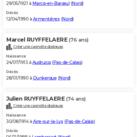
29/05/1921 à
Marcq-en-Barœul
(
Nord
)
Décès
12/04/1990 à
Armentières
(
Nord
)
Marcel RUYFFELAERE
(76 ans)
Créer une cagnotte obsèques
Naissance
24/07/1913 à
Audruicq
(
Pas-de-Calais
)
Décès
28/01/1990 à
Dunkerque
(
Nord
)
Julien RUYFFELAERE
(74 ans)
Créer une cagnotte obsèques
Naissance
30/08/1914 à
Aire-sur-la-Lys
(
Pas-de-Calais
)
Décès