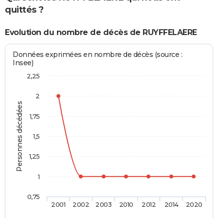
quittés ?
Evolution du nombre de décès de RUYFFELAERE
Données exprimées en nombre de décès (source :
Insee)
2,25
2
Personnes décédées
1,75
1,5
1,25
1
0,75
2001
2002
2003
2010
2012
2014
2020