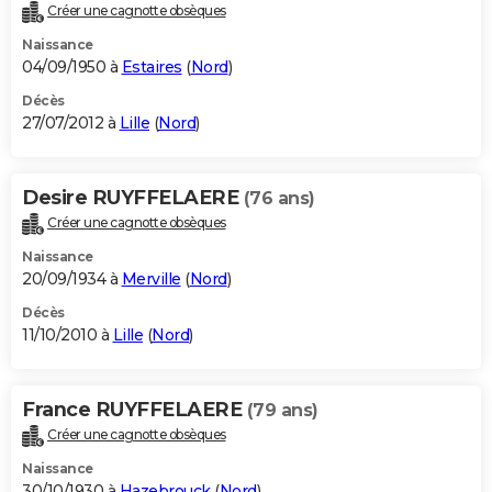
Créer une cagnotte obsèques
Naissance
04/09/1950 à
Estaires
(
Nord
)
Décès
27/07/2012 à
Lille
(
Nord
)
Desire RUYFFELAERE
(76 ans)
Créer une cagnotte obsèques
Naissance
20/09/1934 à
Merville
(
Nord
)
Décès
11/10/2010 à
Lille
(
Nord
)
France RUYFFELAERE
(79 ans)
Créer une cagnotte obsèques
Naissance
30/10/1930 à
Hazebrouck
(
Nord
)