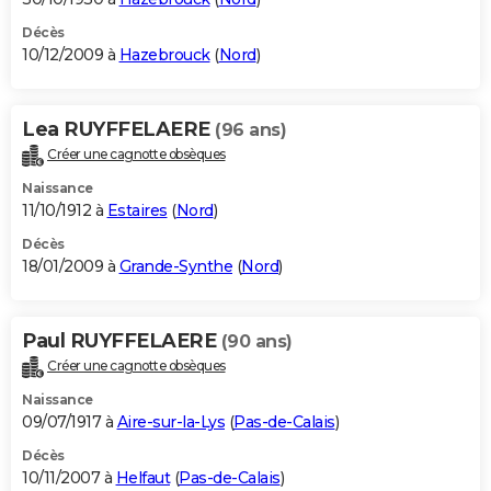
Décès
10/12/2009 à
Hazebrouck
(
Nord
)
Lea RUYFFELAERE
(96 ans)
Créer une cagnotte obsèques
Naissance
11/10/1912 à
Estaires
(
Nord
)
Décès
18/01/2009 à
Grande-Synthe
(
Nord
)
Paul RUYFFELAERE
(90 ans)
Créer une cagnotte obsèques
Naissance
09/07/1917 à
Aire-sur-la-Lys
(
Pas-de-Calais
)
Décès
10/11/2007 à
Helfaut
(
Pas-de-Calais
)