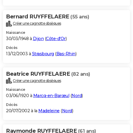
Bernard RUYFFELAERE
(55 ans)
Créer une cagnotte obsèques
Naissance
30/03/1948 à
Dijon
(
Côte-d'Or
)
Décès
13/12/2003 à
Strasbourg
(
Bas-Rhin
)
Beatrice RUYFFELAERE
(82 ans)
Créer une cagnotte obsèques
Naissance
03/06/1920 à
Marcq-en-Barœul
(
Nord
)
Décès
20/07/2002 à la
Madeleine
(
Nord
)
Raymonde RUYFFELAERE
(61 ans)