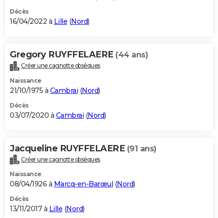
Décès
16/04/2022 à
Lille
(
Nord
)
Gregory RUYFFELAERE
(44 ans)
Créer une cagnotte obsèques
Naissance
21/10/1975 à
Cambrai
(
Nord
)
Décès
03/07/2020 à
Cambrai
(
Nord
)
Jacqueline RUYFFELAERE
(91 ans)
Créer une cagnotte obsèques
Naissance
08/04/1926 à
Marcq-en-Barœul
(
Nord
)
Décès
13/11/2017 à
Lille
(
Nord
)