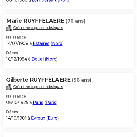
06/11/1988 à
Lambersart
(
Nord
)
Marie RUYFFELAERE
(76 ans)
Créer une cagnotte obsèques
Naissance
14/07/1908 à
Estaires
(
Nord
)
Décès
16/12/1984 à
Douai
(
Nord
)
Gilberte RUYFFELAERE
(56 ans)
Créer une cagnotte obsèques
Naissance
06/10/1925 à
Paris
(
Paris
)
Décès
14/10/1981 à
Évreux
(
Eure
)