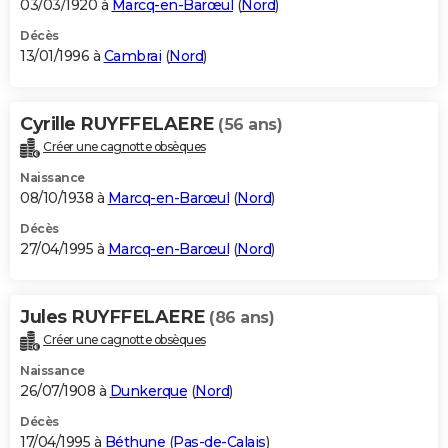
03/03/1920 à
Marcq-en-Barœul
(
Nord
)
Décès
13/01/1996 à
Cambrai
(
Nord
)
Cyrille RUYFFELAERE
(56 ans)
Créer une cagnotte obsèques
Naissance
08/10/1938 à
Marcq-en-Barœul
(
Nord
)
Décès
27/04/1995 à
Marcq-en-Barœul
(
Nord
)
Jules RUYFFELAERE
(86 ans)
Créer une cagnotte obsèques
Naissance
26/07/1908 à
Dunkerque
(
Nord
)
Décès
17/04/1995 à
Béthune
(
Pas-de-Calais
)