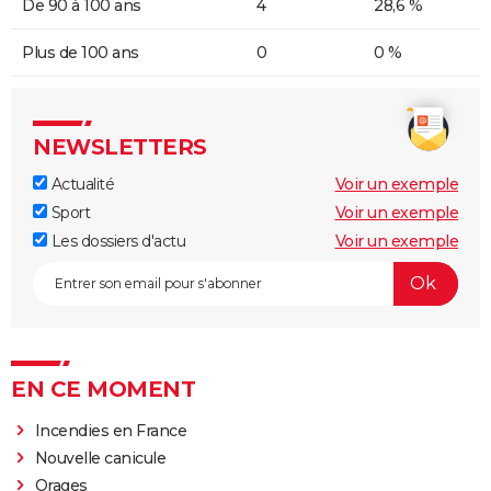
De 90 à 100 ans
4
28,6 %
Plus de 100 ans
0
0 %
NEWSLETTERS
Actualité
Voir un exemple
Sport
Voir un exemple
Les dossiers d'actu
Voir un exemple
EN CE MOMENT
Incendies en France
Nouvelle canicule
Orages