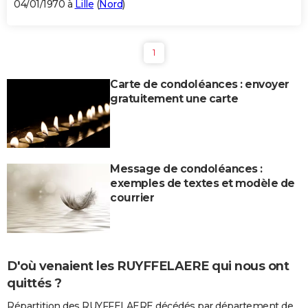
04/01/1970 à
Lille
(
Nord
)
1
Carte de condoléances : envoyer
gratuitement une carte
Message de condoléances :
exemples de textes et modèle de
courrier
D'où venaient les RUYFFELAERE qui nous ont
quittés ?
Répartition des RUYFFELAERE décédés par département de