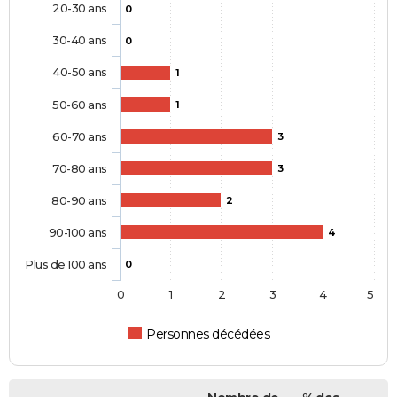
20-30 ans
0
30-40 ans
0
40-50 ans
1
50-60 ans
1
60-70 ans
3
70-80 ans
3
80-90 ans
2
90-100 ans
4
Plus de 100 ans
0
0
1
2
3
4
5
Personnes décédées