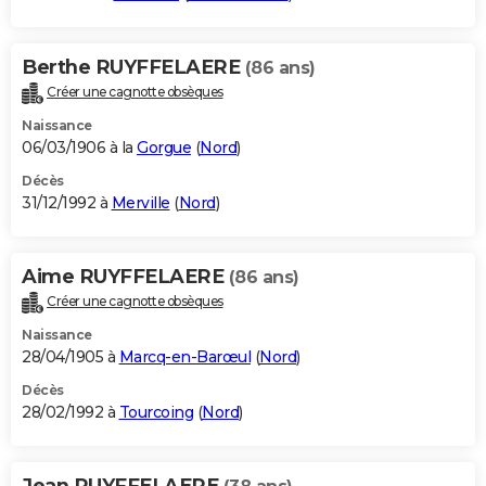
Berthe RUYFFELAERE
(86 ans)
Créer une cagnotte obsèques
Naissance
06/03/1906 à la
Gorgue
(
Nord
)
Décès
31/12/1992 à
Merville
(
Nord
)
Aime RUYFFELAERE
(86 ans)
Créer une cagnotte obsèques
Naissance
28/04/1905 à
Marcq-en-Barœul
(
Nord
)
Décès
28/02/1992 à
Tourcoing
(
Nord
)
Jean RUYFFELAERE