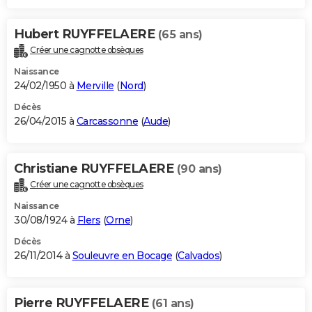
Hubert RUYFFELAERE
(65 ans)
Créer une cagnotte obsèques
Naissance
24/02/1950 à
Merville
(
Nord
)
Décès
26/04/2015 à
Carcassonne
(
Aude
)
Christiane RUYFFELAERE
(90 ans)
Créer une cagnotte obsèques
Naissance
30/08/1924 à
Flers
(
Orne
)
Décès
26/11/2014 à
Souleuvre en Bocage
(
Calvados
)
Pierre RUYFFELAERE
(61 ans)