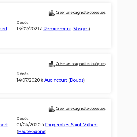
Créer une cagnotte obsèques
Décès
bert
13/02/2021 à
Remiremont
(
Vosges
)
Créer une cagnotte obsèques
Décès
)
14/07/2020 à
Audincourt
(
Doubs
)
Créer une cagnotte obsèques
Décès
bert
01/04/2020 à
Fougerolles-Saint-Valbert
(
Haute-Saône
)