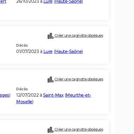
ert
26/10/2023 à
Lure
(
Haute-Saône
)
Créer une cagnotte obsèques
Décès
01/07/2023 à
Lure
(
Haute-Saône
)
Créer une cagnotte obsèques
Décès
sges
)
12/07/2022 à
Saint-Max
(
Meurthe-et-
Moselle
)
Créer une cagnotte obsèques