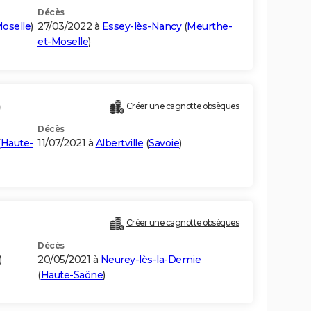
Décès
oselle
)
27/03/2022 à
Essey-lès-Nancy
(
Meurthe-
et-Moselle
)
)
Créer une cagnotte obsèques
Décès
(
Haute-
11/07/2021 à
Albertville
(
Savoie
)
Créer une cagnotte obsèques
Décès
)
20/05/2021 à
Neurey-lès-la-Demie
(
Haute-Saône
)