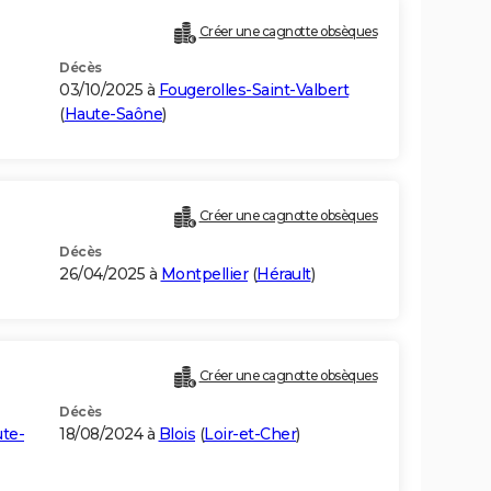
Créer une cagnotte obsèques
Décès
03/10/2025 à
Fougerolles-Saint-Valbert
(
Haute-Saône
)
Créer une cagnotte obsèques
Décès
26/04/2025 à
Montpellier
(
Hérault
)
Créer une cagnotte obsèques
Décès
te-
18/08/2024 à
Blois
(
Loir-et-Cher
)