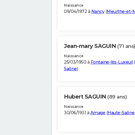
Naissance
09/04/1972 à
Nancy
(
Meurthe-et-M
Jean-mary SAGUIN
(71 ans
Naissance
25/03/1950 à
Fontaine-lès-Luxeuil
Saône
)
Hubert SAGUIN
(89 ans)
Naissance
30/06/1931 à
Amage
(
Haute-Saône