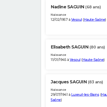
Nadine SAGUIN
(68 ans)
Naissance
12/02/1957 à
Vesoul
(
Haute-Saône
)
Elisabeth SAGUIN
(80 ans)
Naissance
11/01/1945 à
Vesoul
(
Haute-Saône
)
Jacques SAGUIN
(83 ans)
Naissance
29/07/1941 à
Luxeuil-les-Bains
(
Hau
Saône
)