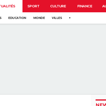
TUALITÉS
SPORT
CULTURE
FINANCE
A
S
EDUCATION
MONDE
VILLES
+
NEW