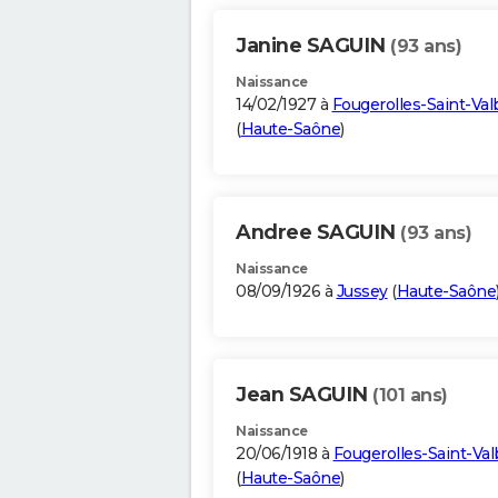
Janine SAGUIN
(93 ans)
Naissance
14/02/1927 à
Fougerolles-Saint-Val
(
Haute-Saône
)
Andree SAGUIN
(93 ans)
Naissance
08/09/1926 à
Jussey
(
Haute-Saône
Jean SAGUIN
(101 ans)
Naissance
20/06/1918 à
Fougerolles-Saint-Val
(
Haute-Saône
)