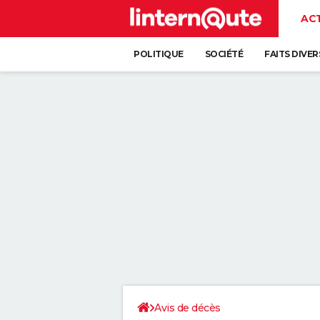
AC
POLITIQUE
SOCIÉTÉ
FAITS DIVER
Avis de décès