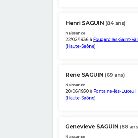
Henri SAGUIN
(84 ans)
Naissance
22/02/1936 à
Fougerolles-Saint-Val
(
Haute-Saône
)
Rene SAGUIN
(69 ans)
Naissance
20/06/1950 à
Fontaine-lès-Luxeuil
(
Haute-Saône
)
Genevieve SAGUIN
(88 ans
Naissance