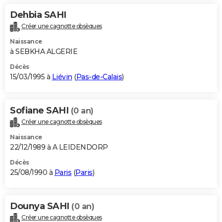
Dehbia SAHI
Créer une cagnotte obsèques
Naissance
à SEBKHA ALGERIE
Décès
15/03/1995 à
Liévin
(
Pas-de-Calais
)
Sofiane SAHI
(0 an)
Créer une cagnotte obsèques
Naissance
22/12/1989 à A LEIDENDORP
Décès
25/08/1990 à
Paris
(
Paris
)
Dounya SAHI
(0 an)
Créer une cagnotte obsèques