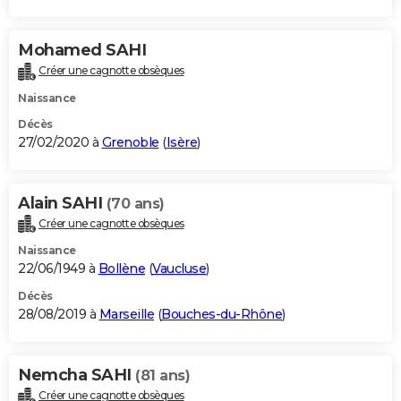
Mohamed SAHI
Créer une cagnotte obsèques
Naissance
Décès
27/02/2020 à
Grenoble
(
Isère
)
Alain SAHI
(70 ans)
Créer une cagnotte obsèques
Naissance
22/06/1949 à
Bollène
(
Vaucluse
)
Décès
28/08/2019 à
Marseille
(
Bouches-du-Rhône
)
Nemcha SAHI
(81 ans)
Créer une cagnotte obsèques