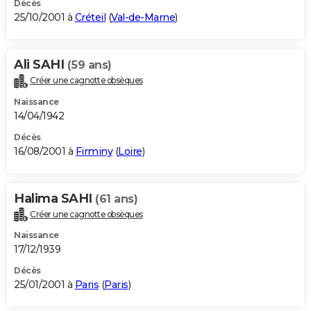
Décès
25/10/2001 à
Créteil
(
Val-de-Marne
)
Ali SAHI
(59 ans)
Créer une cagnotte obsèques
Naissance
14/04/1942
Décès
16/08/2001 à
Firminy
(
Loire
)
Halima SAHI
(61 ans)
Créer une cagnotte obsèques
Naissance
17/12/1939
Décès
25/01/2001 à
Paris
(
Paris
)