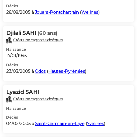
Décès
28/08/2005 à
Jouars-Pontchartrain
(
Yvelines
)
Djilali SAHI
(60 ans)
Créer une cagnotte obsèques
Naissance
17/01/1945
Décès
23/03/2005 à
Odos
(
Hautes-Pyrénées
)
Lyazid SAHI
Créer une cagnotte obsèques
Naissance
Décès
04/02/2005 à
Saint-Germain-en-Laye
(
Yvelines
)