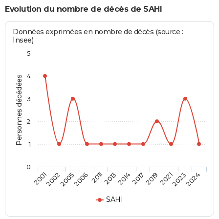
Evolution du nombre de décès de SAHI
Données exprimées en nombre de décès (source :
Insee)
5
4
Personnes décédées
3
2
1
0
2002
2011
2017
2023
2001
2006
2014
2021
2005
2013
2019
2024
SAHI