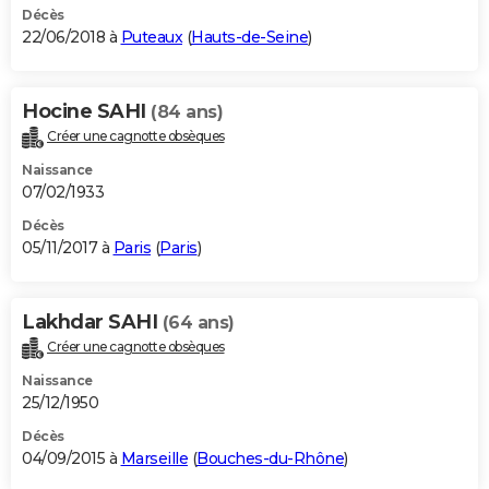
Décès
22/06/2018 à
Puteaux
(
Hauts-de-Seine
)
Hocine SAHI
(84 ans)
Créer une cagnotte obsèques
Naissance
07/02/1933
Décès
05/11/2017 à
Paris
(
Paris
)
Lakhdar SAHI
(64 ans)
Créer une cagnotte obsèques
Naissance
25/12/1950
Décès
04/09/2015 à
Marseille
(
Bouches-du-Rhône
)