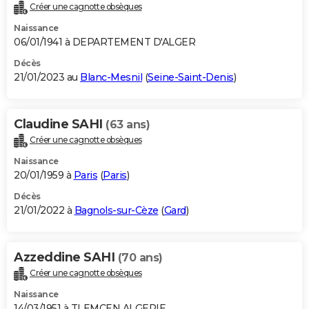
Créer une cagnotte obsèques
Naissance
06/01/1941 à DEPARTEMENT D'ALGER
Décès
21/01/2023 au
Blanc-Mesnil
(
Seine-Saint-Denis
)
Claudine SAHI
(63 ans)
Créer une cagnotte obsèques
Naissance
20/01/1959 à
Paris
(
Paris
)
Décès
21/01/2022 à
Bagnols-sur-Cèze
(
Gard
)
Azzeddine SAHI
(70 ans)
Créer une cagnotte obsèques
Naissance
14/03/1951 à TLEMCEN ALGERIE