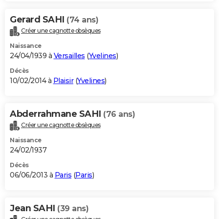
Gerard SAHI
(74 ans)
Créer une cagnotte obsèques
Naissance
24/04/1939 à
Versailles
(
Yvelines
)
Décès
10/02/2014 à
Plaisir
(
Yvelines
)
Abderrahmane SAHI
(76 ans)
Créer une cagnotte obsèques
Naissance
24/02/1937
Décès
06/06/2013 à
Paris
(
Paris
)
Jean SAHI
(39 ans)