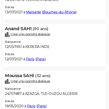
Décès
13/07/2021 à
Marseille
(
Bouches-du-Rhône
)
Anand SAHI
(90 ans)
Créer une cagnotte obsèques
Naissance
12/03/1931 à KERERA INDE
Décès
12/07/2021 à
Paris
(
Paris
)
Moussa SAHI
(32 ans)
Créer une cagnotte obsèques
Naissance
24/11/1987 à AZAZGA, TIZI-OUZOU ALGERIE
Décès
19/05/2020 à
Paris
(
Paris
)