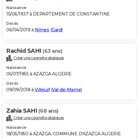
Naissance
15/06/1937 à DEPARTEMENT DE CONSTANTINE
Décès
06/04/2019 à
Nîmes
(
Gard
)
Rachid SAHI
(63 ans)
Créer une cagnotte obsèques
Naissance
05/07/1955 à AZAZGA ALGERIE
Décès
09/09/2018 à
Villejuif
(
Val-de-Marne
)
Zahia SAHI
(68 ans)
Créer une cagnotte obsèques
Naissance
18/05/1950 à AZAZGA, COMMUNE D'AZAZGA ALGERIE