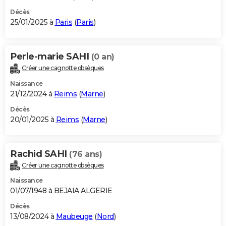
Décès
25/01/2025 à
Paris
(
Paris
)
Perle-marie SAHI
(0 an)
Créer une cagnotte obsèques
Naissance
21/12/2024 à
Reims
(
Marne
)
Décès
20/01/2025 à
Reims
(
Marne
)
Rachid SAHI
(76 ans)
Créer une cagnotte obsèques
Naissance
01/07/1948 à BEJAIA ALGERIE
Décès
13/08/2024 à
Maubeuge
(
Nord
)