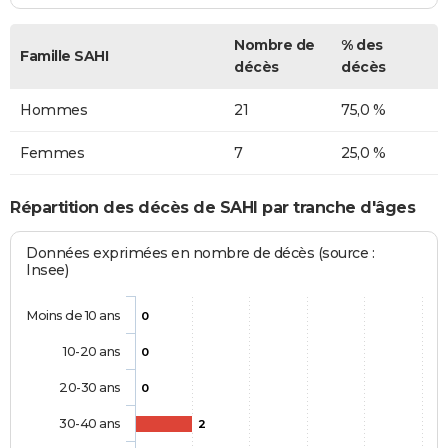
Nombre de
% des
Famille SAHI
décès
décès
Hommes
21
75,0 %
Femmes
7
25,0 %
Répartition des décès de SAHI par tranche d'âges
Données exprimées en nombre de décès (source :
Insee)
Moins de 10 ans
0
10-20 ans
0
20-30 ans
0
30-40 ans
2