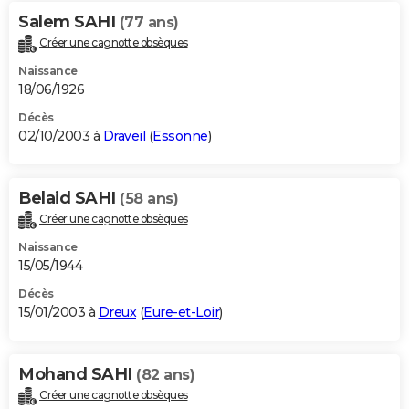
Salem SAHI
(77 ans)
Créer une cagnotte obsèques
Naissance
18/06/1926
Décès
02/10/2003 à
Draveil
(
Essonne
)
Belaid SAHI
(58 ans)
Créer une cagnotte obsèques
Naissance
15/05/1944
Décès
15/01/2003 à
Dreux
(
Eure-et-Loir
)
Mohand SAHI
(82 ans)
Créer une cagnotte obsèques