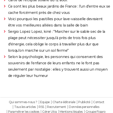
Carte de l'éclipse solaire du 12 août
Ce sont les plus beaux jardins de France : l'un d'entre eux se
cache forcément près de chez vous
Voici pourquoi les pastilles pour lave-vaisselle devraient
être vos meilleures alliées dans la salle de bain
Sergio Lopez Lopez, kiné : "Marcher sur le sable sec de la
plage peut nécessiter jusqu'à près de trois fois plus
d'énergie, cela oblige le corps à travailler plus dur que
lorsqu'on marche sur un sol ferme"
Selon la psychologie, les personnes qui conservent des
souvenirs de l'enfance de leurs enfants ne le font pas
seulement par nostalgie : elles y trouvent aussi un moyen
de réguler leur humeur
Qui sommes-nous ?
Equipe
Charte éditoriale
Publicité
Contact
Tous les articles
RSS
Recrutement
Données personnelles
Paramétrer les cookies
Gérer Utiq
Mentions légales
Groupe Figaro