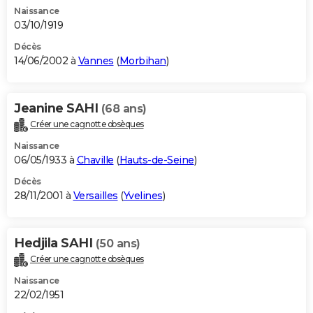
Naissance
03/10/1919
Décès
14/06/2002 à
Vannes
(
Morbihan
)
Jeanine SAHI
(68 ans)
Créer une cagnotte obsèques
Naissance
06/05/1933 à
Chaville
(
Hauts-de-Seine
)
Décès
28/11/2001 à
Versailles
(
Yvelines
)
Hedjila SAHI
(50 ans)
Créer une cagnotte obsèques
Naissance
22/02/1951