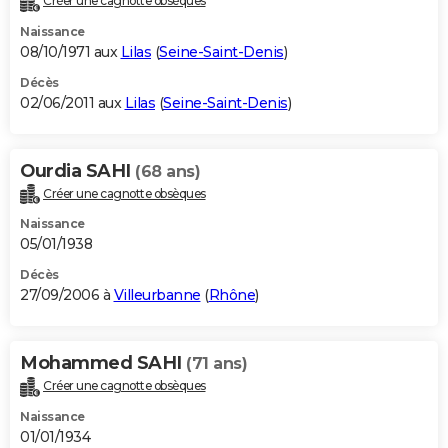
Créer une cagnotte obsèques
Naissance
08/10/1971 aux
Lilas
(
Seine-Saint-Denis
)
Décès
02/06/2011 aux
Lilas
(
Seine-Saint-Denis
)
Ourdia SAHI
(68 ans)
Créer une cagnotte obsèques
Naissance
05/01/1938
Décès
27/09/2006 à
Villeurbanne
(
Rhône
)
Mohammed SAHI
(71 ans)
Créer une cagnotte obsèques
Naissance
01/01/1934