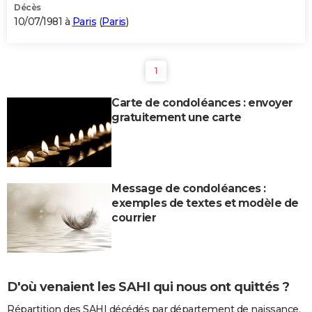
Décès
10/07/1981 à
Paris
(
Paris
)
1
Carte de condoléances : envoyer
gratuitement une carte
Message de condoléances :
exemples de textes et modèle de
courrier
D'où venaient les SAHI qui nous ont quittés ?
Répartition des SAHI décédés par département de naissance.