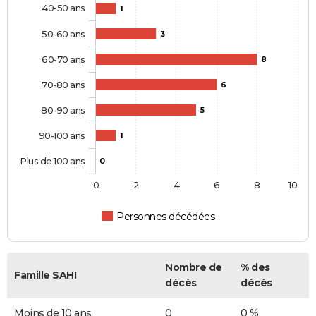
40-50 ans
1
50-60 ans
3
60-70 ans
8
70-80 ans
6
80-90 ans
5
90-100 ans
1
Plus de 100 ans
0
0
2
4
6
8
10
Personnes décédées
Nombre de
% des
Famille SAHI
décès
décès
Moins de 10 ans
0
0 %