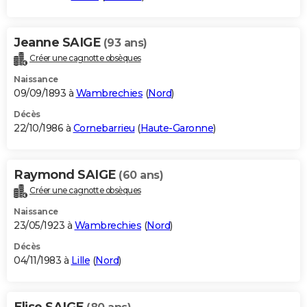
Jeanne SAIGE
(93 ans)
Créer une cagnotte obsèques
Naissance
09/09/1893 à
Wambrechies
(
Nord
)
Décès
22/10/1986 à
Cornebarrieu
(
Haute-Garonne
)
Raymond SAIGE
(60 ans)
Créer une cagnotte obsèques
Naissance
23/05/1923 à
Wambrechies
(
Nord
)
Décès
04/11/1983 à
Lille
(
Nord
)
Elise SAIGE