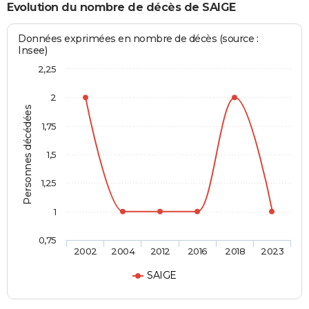
Evolution du nombre de décès de SAIGE
Données exprimées en nombre de décès (source :
Insee)
2,25
2
Personnes décédées
1,75
1,5
1,25
1
0,75
2002
2004
2012
2016
2018
2023
SAIGE