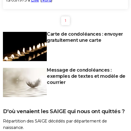
15/03/1973 à
Lille
(
Nord
)
1
Carte de condoléances : envoyer
gratuitement une carte
Message de condoléances :
exemples de textes et modèle de
courrier
D'où venaient les SAIGE qui nous ont quittés ?
Répartition des SAIGE décédés par département de
naissance.