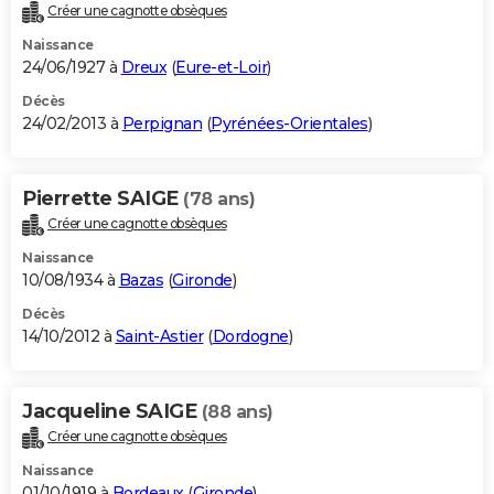
Créer une cagnotte obsèques
Naissance
24/06/1927 à
Dreux
(
Eure-et-Loir
)
Décès
24/02/2013 à
Perpignan
(
Pyrénées-Orientales
)
Pierrette SAIGE
(78 ans)
Créer une cagnotte obsèques
Naissance
10/08/1934 à
Bazas
(
Gironde
)
Décès
14/10/2012 à
Saint-Astier
(
Dordogne
)
Jacqueline SAIGE
(88 ans)
Créer une cagnotte obsèques
Naissance
01/10/1919 à
Bordeaux
(
Gironde
)