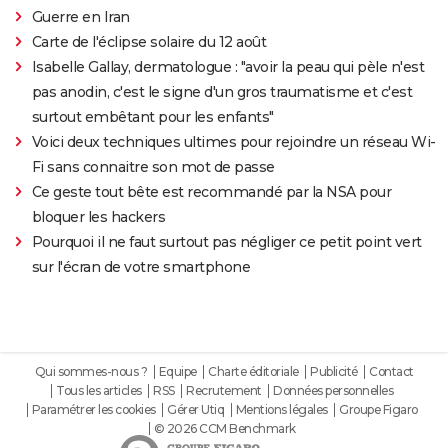
Guerre en Iran
Carte de l'éclipse solaire du 12 août
Isabelle Gallay, dermatologue : "avoir la peau qui pèle n'est
pas anodin, c'est le signe d'un gros traumatisme et c'est
surtout embêtant pour les enfants"
Voici deux techniques ultimes pour rejoindre un réseau Wi-
Fi sans connaitre son mot de passe
Ce geste tout bête est recommandé par la NSA pour
bloquer les hackers
Pourquoi il ne faut surtout pas négliger ce petit point vert
sur l'écran de votre smartphone
Qui sommes-nous ?
Equipe
Charte éditoriale
Publicité
Contact
Tous les articles
RSS
Recrutement
Données personnelles
Paramétrer les cookies
Gérer Utiq
Mentions légales
Groupe Figaro
© 2026 CCM Benchmark