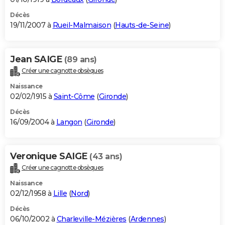
Décès
19/11/2007 à
Rueil-Malmaison
(
Hauts-de-Seine
)
Jean SAIGE
(89 ans)
Créer une cagnotte obsèques
Naissance
02/02/1915 à
Saint-Côme
(
Gironde
)
Décès
16/09/2004 à
Langon
(
Gironde
)
Veronique SAIGE
(43 ans)
Créer une cagnotte obsèques
Naissance
02/12/1958 à
Lille
(
Nord
)
Décès
06/10/2002 à
Charleville-Mézières
(
Ardennes
)