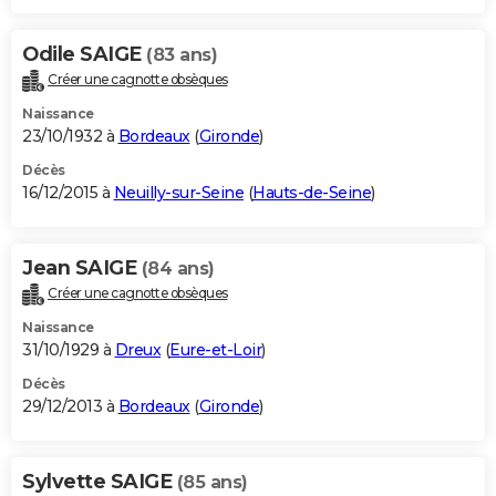
Odile SAIGE
(83 ans)
Créer une cagnotte obsèques
Naissance
23/10/1932 à
Bordeaux
(
Gironde
)
Décès
16/12/2015 à
Neuilly-sur-Seine
(
Hauts-de-Seine
)
Jean SAIGE
(84 ans)
Créer une cagnotte obsèques
Naissance
31/10/1929 à
Dreux
(
Eure-et-Loir
)
Décès
29/12/2013 à
Bordeaux
(
Gironde
)
Sylvette SAIGE
(85 ans)