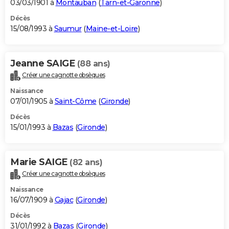
03/03/1901 à
Montauban
(
Tarn-et-Garonne
)
Décès
15/08/1993 à
Saumur
(
Maine-et-Loire
)
Jeanne SAIGE
(88 ans)
Créer une cagnotte obsèques
Naissance
07/01/1905 à
Saint-Côme
(
Gironde
)
Décès
15/01/1993 à
Bazas
(
Gironde
)
Marie SAIGE
(82 ans)
Créer une cagnotte obsèques
Naissance
16/07/1909 à
Gajac
(
Gironde
)
Décès
31/01/1992 à
Bazas
(
Gironde
)