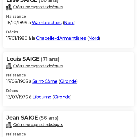
(80 ans)
Créer une cagnotte obsèques
Naissance
16/10/1899 à
Wambrechies
(
Nord
)
Décès
17/01/1980 à la
Chapelle-d'Armentières
(
Nord
)
Louis SAIGE
(71 ans)
Créer une cagnotte obsèques
Naissance
17/06/1905 à
Saint-Côme
(
Gironde
)
Décès
13/07/1976 à
Libourne
(
Gironde
)
Jean SAIGE
(56 ans)
Créer une cagnotte obsèques
Naissance