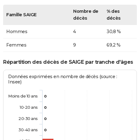
Nombre de
% des
Famille SAIGE
décès
décès
Hommes
4
30,8 %
Femmes
9
69,2 %
Répartition des décès de SAIGE par tranche d'âges
Données exprimées en nombre de décès (source :
Insee)
Moins de 10 ans
0
10-20 ans
0
20-30 ans
0
30-40 ans
0