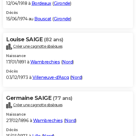
12/04/1918 à
Bordeaux
(
Gironde
)
Décès
15/06/1974 au
Bouscat
(
Gironde
)
Louise SAIGE
(82 ans)
Créer une cagnotte obsèques
Naissance
17/01/1891 à
Wambrechies
(
Nord
)
Décès
03/12/1973 à
Villeneuve-d'Ascq
(
Nord
)
Germaine SAIGE
(77 ans)
Créer une cagnotte obsèques
Naissance
27/02/1896 à
Wambrechies
(
Nord
)
Décès