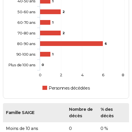
40-50 ans
1
50-60 ans
2
60-70 ans
1
70-80 ans
2
80-90 ans
6
90-100 ans
1
Plus de 100 ans
0
0
2
4
6
8
Personnes décédées
Nombre de
% des
Famille SAIGE
décès
décès
Moins de 10 ans
0
0 %