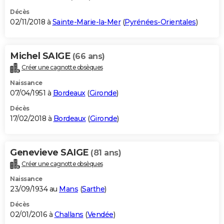
Décès
02/11/2018 à
Sainte-Marie-la-Mer
(
Pyrénées-Orientales
)
Michel SAIGE
(66 ans)
Créer une cagnotte obsèques
Naissance
07/04/1951 à
Bordeaux
(
Gironde
)
Décès
17/02/2018 à
Bordeaux
(
Gironde
)
Genevieve SAIGE
(81 ans)
Créer une cagnotte obsèques
Naissance
23/09/1934 au
Mans
(
Sarthe
)
Décès
02/01/2016 à
Challans
(
Vendée
)