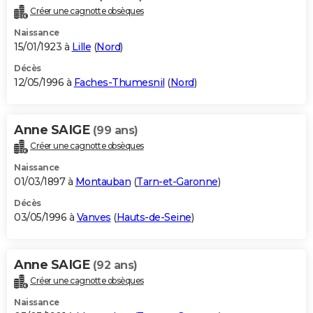
Créer une cagnotte obsèques
Naissance
15/01/1923 à
Lille
(
Nord
)
Décès
12/05/1996 à
Faches-Thumesnil
(
Nord
)
Anne SAIGE
(99 ans)
Créer une cagnotte obsèques
Naissance
01/03/1897 à
Montauban
(
Tarn-et-Garonne
)
Décès
03/05/1996 à
Vanves
(
Hauts-de-Seine
)
Anne SAIGE
(92 ans)
Créer une cagnotte obsèques
Naissance