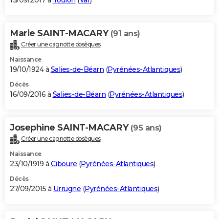
13/09/2017 à
Toulon
(
Var
)
Marie SAINT-MACARY
(91 ans)
Créer une cagnotte obsèques
Naissance
19/10/1924 à
Salies-de-Béarn
(
Pyrénées-Atlantiques
)
Décès
16/09/2016 à
Salies-de-Béarn
(
Pyrénées-Atlantiques
)
Josephine SAINT-MACARY
(95 ans)
Créer une cagnotte obsèques
Naissance
23/10/1919 à
Ciboure
(
Pyrénées-Atlantiques
)
Décès
27/09/2015 à
Urrugne
(
Pyrénées-Atlantiques
)