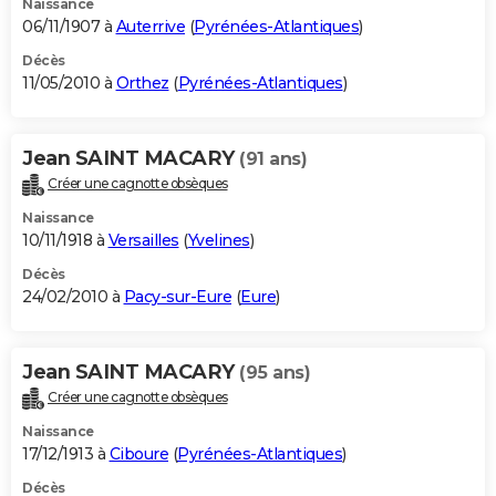
Naissance
06/11/1907 à
Auterrive
(
Pyrénées-Atlantiques
)
Décès
11/05/2010 à
Orthez
(
Pyrénées-Atlantiques
)
Jean SAINT MACARY
(91 ans)
Créer une cagnotte obsèques
Naissance
10/11/1918 à
Versailles
(
Yvelines
)
Décès
24/02/2010 à
Pacy-sur-Eure
(
Eure
)
Jean SAINT MACARY
(95 ans)
Créer une cagnotte obsèques
Naissance
17/12/1913 à
Ciboure
(
Pyrénées-Atlantiques
)
Décès