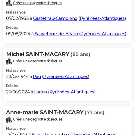
Créer une cagnotte obsèques
Naissance
07/02/1933 à
Castetnau-Camblong
(
Pyrénées-Atlantiques
)
Décès
09/08/2024 à
Sauveterre-de-Béarn
(
Pyrénées-Atlantiques
)
Michel SAINT-MACARY
(80 ans)
Créer une cagnotte obsèques
Naissance
23/05/1944 à
Pau
(
Pyrénées-Atlantiques
)
Décès
25/06/2024 à
Laroin
(
Pyrénées-Atlantiques
)
Anne-marie SAINT-MACARY
(77 ans)
Créer une cagnotte obsèques
Naissance
17/03/1947 à
Saint-Jean-de-Luz
(
Pyrénées-Atlantiques
)