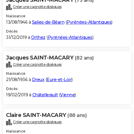
(73 ans)
Créer une cagnotte obsèques
Naissance
13/08/1946 à
Salies-de-Béarn
(
Pyrénées-Atlantiques
)
Décès
31/12/2019 à
Orthez
(
Pyrénées-Atlantiques
)
Jacques SAINT-MACARY
(82 ans)
Créer une cagnotte obsèques
Naissance
21/08/1936 à
Dreux
(
Eure-et-Loir
)
Décès
19/02/2019 à
Châtellerault
(
Vienne
)
Claire SAINT-MACARY
(88 ans)
Créer une cagnotte obsèques
Naissance