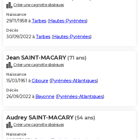
Créer une cagnotte obsèques
Naissance
29/11/1958 à
Tarbes
(
Hautes-Pyrénées
)
Décès
30/09/2022 à
Tarbes
(
Hautes-Pyrénées
)
Jean SAINT-MACARY
(71 ans)
Créer une cagnotte obsèques
Naissance
15/03/1951 à
Ciboure
(
Pyrénées-Atlantiques
)
Décès
26/09/2022 à
Bayonne
(
Pyrénées-Atlantiques
)
Audrey SAINT-MACARY
(54 ans)
Créer une cagnotte obsèques
Naissance