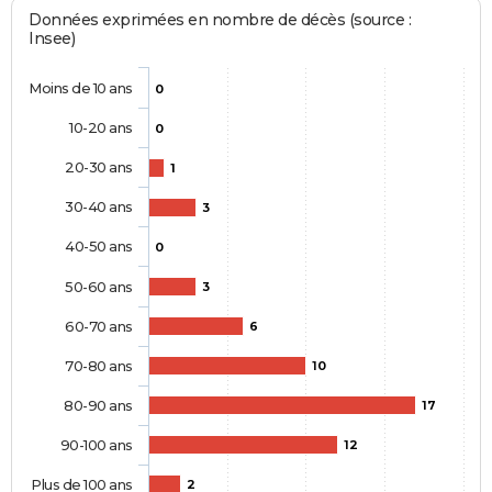
Données exprimées en nombre de décès (source :
Insee)
Moins de 10 ans
0
10-20 ans
0
20-30 ans
1
30-40 ans
3
40-50 ans
0
50-60 ans
3
60-70 ans
6
70-80 ans
10
80-90 ans
17
90-100 ans
12
Plus de 100 ans
2