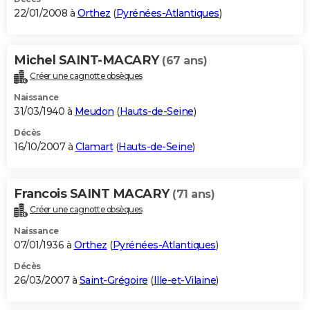
22/01/2008 à
Orthez
(
Pyrénées-Atlantiques
)
Michel SAINT-MACARY
(67 ans)
Créer une cagnotte obsèques
Naissance
31/03/1940 à
Meudon
(
Hauts-de-Seine
)
Décès
16/10/2007 à
Clamart
(
Hauts-de-Seine
)
Francois SAINT MACARY
(71 ans)
Créer une cagnotte obsèques
Naissance
07/01/1936 à
Orthez
(
Pyrénées-Atlantiques
)
Décès
26/03/2007 à
Saint-Grégoire
(
Ille-et-Vilaine
)