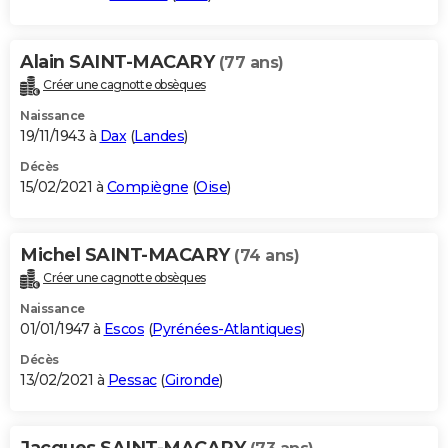
Alain SAINT-MACARY
(77 ans)
Créer une cagnotte obsèques
Naissance
19/11/1943 à
Dax
(
Landes
)
Décès
15/02/2021 à
Compiègne
(
Oise
)
Michel SAINT-MACARY
(74 ans)
Créer une cagnotte obsèques
Naissance
01/01/1947 à
Escos
(
Pyrénées-Atlantiques
)
Décès
13/02/2021 à
Pessac
(
Gironde
)
Jacques SAINT-MACARY