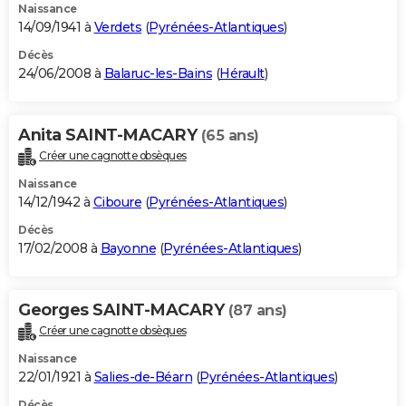
Naissance
14/09/1941 à
Verdets
(
Pyrénées-Atlantiques
)
Décès
24/06/2008 à
Balaruc-les-Bains
(
Hérault
)
Anita SAINT-MACARY
(65 ans)
Créer une cagnotte obsèques
Naissance
14/12/1942 à
Ciboure
(
Pyrénées-Atlantiques
)
Décès
17/02/2008 à
Bayonne
(
Pyrénées-Atlantiques
)
Georges SAINT-MACARY
(87 ans)
Créer une cagnotte obsèques
Naissance
22/01/1921 à
Salies-de-Béarn
(
Pyrénées-Atlantiques
)
Décès