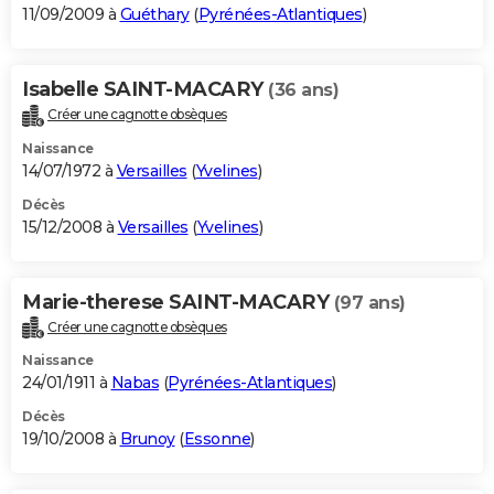
11/09/2009 à
Guéthary
(
Pyrénées-Atlantiques
)
Isabelle SAINT-MACARY
(36 ans)
Créer une cagnotte obsèques
Naissance
14/07/1972 à
Versailles
(
Yvelines
)
Décès
15/12/2008 à
Versailles
(
Yvelines
)
Marie-therese SAINT-MACARY
(97 ans)
Créer une cagnotte obsèques
Naissance
24/01/1911 à
Nabas
(
Pyrénées-Atlantiques
)
Décès
19/10/2008 à
Brunoy
(
Essonne
)