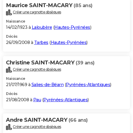
Maurice SAINT-MACARY
(85 ans)
Créer une cagnotte obsèques
Naissance
14/02/1923 à
Laloubère
(
Hautes-Pyrénées
)
Décès
26/09/2008 à
Tarbes
(
Hautes-Pyrénées
)
Christine SAINT-MACARY
(39 ans)
Créer une cagnotte obsèques
Naissance
21/07/1969 à
Salies-de-Béarn
(
Pyrénées-Atlantiques
)
Décès
21/08/2008 à
Pau
(
Pyrénées-Atlantiques
)
Andre SAINT-MACARY
(66 ans)
Créer une cagnotte obsèques