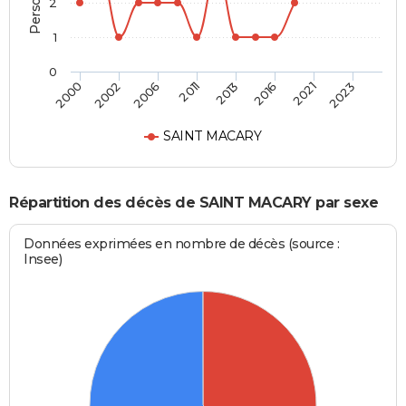
2
1
0
2000
2002
2006
2011
2013
2016
2021
2023
SAINT MACARY
Répartition des décès de SAINT MACARY par sexe
Données exprimées en nombre de décès (source :
Insee)