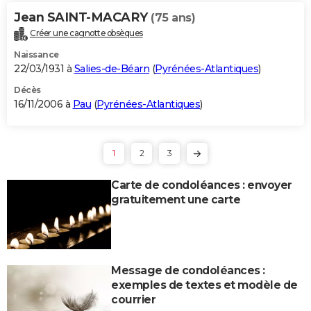
Jean SAINT-MACARY
(75 ans)
Créer une cagnotte obsèques
Naissance
22/03/1931 à
Salies-de-Béarn
(
Pyrénées-Atlantiques
)
Décès
16/11/2006 à
Pau
(
Pyrénées-Atlantiques
)
1
2
3
Carte de condoléances : envoyer
gratuitement une carte
Message de condoléances :
exemples de textes et modèle de
courrier