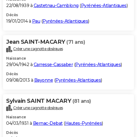
22/08/1939 à
Castetnau-Camblong
(
Pyrénées-Atlantiques
)
Décès
19/01/2014 à
Pau
(
Pyrénées-Atlantiques
)
Jean SAINT-MACARY
(71 ans)
Créer une cagnotte obsèques
Naissance
29/04/1942 à
Carresse-Cassaber
(
Pyrénées-Atlantiques
)
Décès
09/08/2013 à
Bayonne
(
Pyrénées-Atlantiques
)
Sylvain SAINT MACARY
(81 ans)
Créer une cagnotte obsèques
Naissance
04/03/1931 à
Bernac-Debat
(
Hautes-Pyrénées
)
Décès