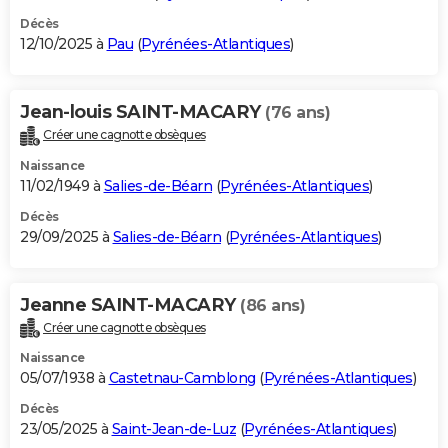
Décès
12/10/2025 à
Pau
(
Pyrénées-Atlantiques
)
Jean-louis SAINT-MACARY
(76 ans)
Créer une cagnotte obsèques
Naissance
11/02/1949 à
Salies-de-Béarn
(
Pyrénées-Atlantiques
)
Décès
29/09/2025 à
Salies-de-Béarn
(
Pyrénées-Atlantiques
)
Jeanne SAINT-MACARY
(86 ans)
Créer une cagnotte obsèques
Naissance
05/07/1938 à
Castetnau-Camblong
(
Pyrénées-Atlantiques
)
Décès
23/05/2025 à
Saint-Jean-de-Luz
(
Pyrénées-Atlantiques
)