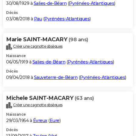
30/08/1929 à
Salies-de-Béarn
(
Pyrénées-Atlantiques
)
Décès
03/08/2018 à
Pau
(
Pyrénées-Atlantiques
)
Marie SAINT-MACARY
(98 ans)
Créer une cagnotte obsèques
Naissance
06/05/1919 à
Salies-de-Béarn
(
Pyrénées-Atlantiques
)
Décès
09/04/2018 à
Sauveterre-de-Béarn
(
Pyrénées-Atlantiques
)
Michele SAINT-MACARY
(63 ans)
Créer une cagnotte obsèques
Naissance
29/03/1954 à
Évreux
(
Eure
)
Décès