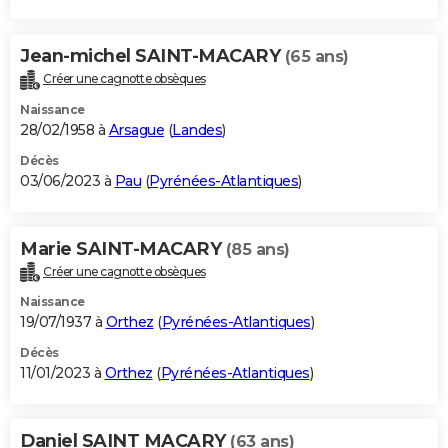
Jean-michel SAINT-MACARY
(65 ans)
Créer une cagnotte obsèques
Naissance
28/02/1958 à
Arsague
(
Landes
)
Décès
03/06/2023 à
Pau
(
Pyrénées-Atlantiques
)
Marie SAINT-MACARY
(85 ans)
Créer une cagnotte obsèques
Naissance
19/07/1937 à
Orthez
(
Pyrénées-Atlantiques
)
Décès
11/01/2023 à
Orthez
(
Pyrénées-Atlantiques
)
Daniel SAINT MACARY
(63 ans)