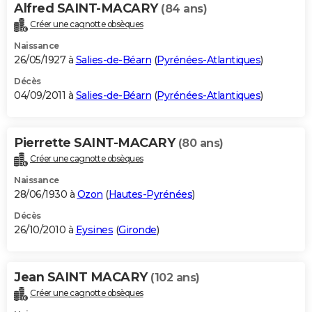
Alfred SAINT-MACARY
(84 ans)
Créer une cagnotte obsèques
Naissance
26/05/1927 à
Salies-de-Béarn
(
Pyrénées-Atlantiques
)
Décès
04/09/2011 à
Salies-de-Béarn
(
Pyrénées-Atlantiques
)
Pierrette SAINT-MACARY
(80 ans)
Créer une cagnotte obsèques
Naissance
28/06/1930 à
Ozon
(
Hautes-Pyrénées
)
Décès
26/10/2010 à
Eysines
(
Gironde
)
Jean SAINT MACARY
(102 ans)
Créer une cagnotte obsèques