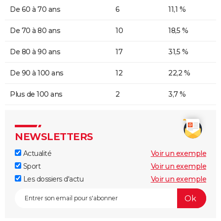
De 60 à 70 ans
6
11,1 %
De 70 à 80 ans
10
18,5 %
De 80 à 90 ans
17
31,5 %
De 90 à 100 ans
12
22,2 %
Plus de 100 ans
2
3,7 %
NEWSLETTERS
Actualité
Voir un exemple
Sport
Voir un exemple
Les dossiers d'actu
Voir un exemple