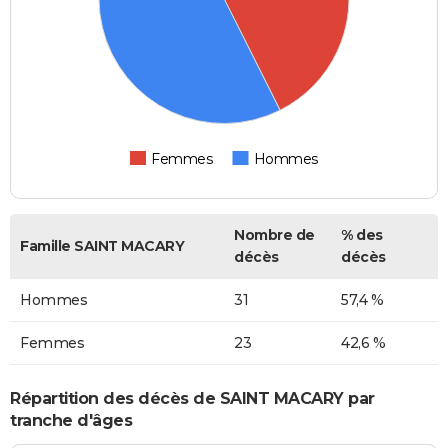
Femmes
Hommes
Nombre de
% des
Famille SAINT MACARY
décès
décès
Hommes
31
57,4 %
Femmes
23
42,6 %
Répartition des décès de SAINT MACARY par
tranche d'âges