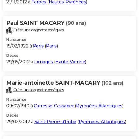
21/11/2012 à
Tarbes
(
Hautes-Pyrénées
)
Paul SAINT MACARY
(90 ans)
Créer une cagnotte obsèques
Naissance
15/02/1922 à
Paris
(
Paris
)
Décès
29/05/2012 à
Limoges
(
Haute-Vienne
)
Marie-antoinette SAINT-MACARY
(102 ans)
Créer une cagnotte obsèques
Naissance
09/02/1910 à
Carresse-Cassaber
(
Pyrénées-Atlantiques
)
Décès
29/02/2012 à
Saint-Pierre-d'Irube
(
Pyrénées-Atlantiques
)