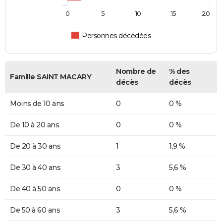
0
5
10
15
20
Personnes décédées
Nombre de
% des
Famille SAINT MACARY
décès
décès
Moins de 10 ans
0
0 %
De 10 à 20 ans
0
0 %
De 20 à 30 ans
1
1,9 %
De 30 à 40 ans
3
5,6 %
De 40 à 50 ans
0
0 %
De 50 à 60 ans
3
5,6 %