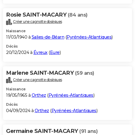
Rosie SAINT-MACARY
(84 ans)
Créer une cagnotte obsèques
Naissance
11/03/1940 à
Salies-de-Béarn
(
Pyrénées-Atlantiques
)
Décès
20/12/2024 à
Évreux
(
Eure
)
Marlene SAINT-MACARY
(59 ans)
Créer une cagnotte obsèques
Naissance
19/05/1965 à
Orthez
(
Pyrénées-Atlantiques
)
Décès
04/09/2024 à
Orthez
(
Pyrénées-Atlantiques
)
Germaine SAINT-MACARY
(91 ans)