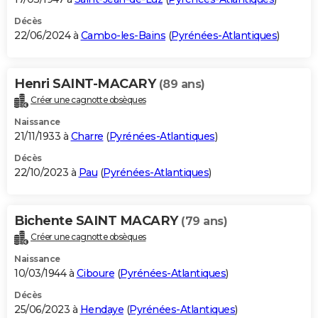
Décès
22/06/2024 à
Cambo-les-Bains
(
Pyrénées-Atlantiques
)
Henri SAINT-MACARY
(89 ans)
Créer une cagnotte obsèques
Naissance
21/11/1933 à
Charre
(
Pyrénées-Atlantiques
)
Décès
22/10/2023 à
Pau
(
Pyrénées-Atlantiques
)
Bichente SAINT MACARY
(79 ans)
Créer une cagnotte obsèques
Naissance
10/03/1944 à
Ciboure
(
Pyrénées-Atlantiques
)
Décès
25/06/2023 à
Hendaye
(
Pyrénées-Atlantiques
)