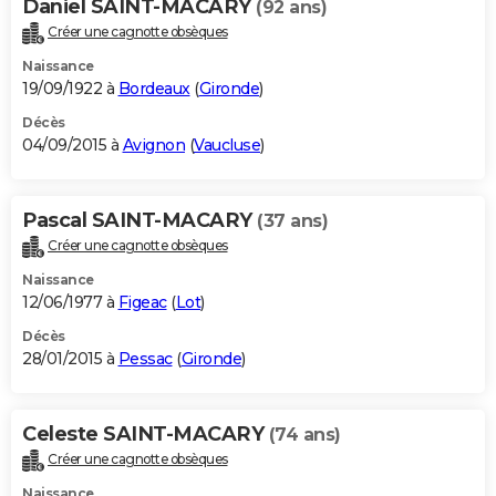
Daniel SAINT-MACARY
(92 ans)
Créer une cagnotte obsèques
Naissance
19/09/1922 à
Bordeaux
(
Gironde
)
Décès
04/09/2015 à
Avignon
(
Vaucluse
)
Pascal SAINT-MACARY
(37 ans)
Créer une cagnotte obsèques
Naissance
12/06/1977 à
Figeac
(
Lot
)
Décès
28/01/2015 à
Pessac
(
Gironde
)
Celeste SAINT-MACARY
(74 ans)
Créer une cagnotte obsèques
Naissance