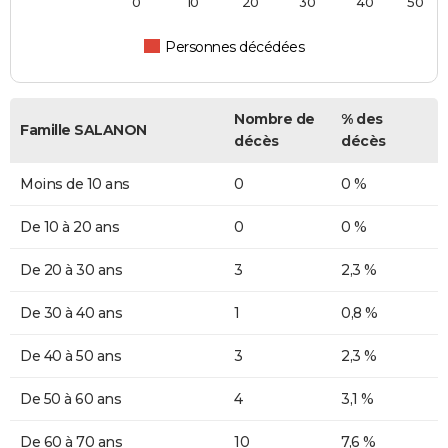
0
10
20
30
40
50
Personnes décédées
Nombre de
% des
Famille SALANON
décès
décès
Moins de 10 ans
0
0 %
De 10 à 20 ans
0
0 %
De 20 à 30 ans
3
2,3 %
De 30 à 40 ans
1
0,8 %
De 40 à 50 ans
3
2,3 %
De 50 à 60 ans
4
3,1 %
De 60 à 70 ans
10
7,6 %