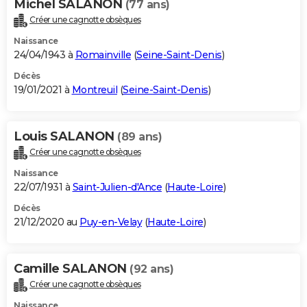
Michel SALANON
(77 ans)
Créer une cagnotte obsèques
Naissance
24/04/1943 à
Romainville
(
Seine-Saint-Denis
)
Décès
19/01/2021 à
Montreuil
(
Seine-Saint-Denis
)
Louis SALANON
(89 ans)
Créer une cagnotte obsèques
Naissance
22/07/1931 à
Saint-Julien-d'Ance
(
Haute-Loire
)
Décès
21/12/2020 au
Puy-en-Velay
(
Haute-Loire
)
Camille SALANON
(92 ans)
Créer une cagnotte obsèques
Naissance