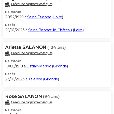
Créer une cagnotte obsèques
Naissance
20/12/1929 à
Saint-Étienne
(
Loire
)
Décès
26/01/2023 à
Saint-Bonnet-le-Château
(
Loire
)
Arlette SALANON
(104 ans)
Créer une cagnotte obsèques
Naissance
10/05/1918 à
Listrac-Médoc
(
Gironde
)
Décès
23/01/2023 à
Talence
(
Gironde
)
Rose SALANON
(94 ans)
Créer une cagnotte obsèques
Naissance