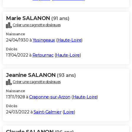
Marie SALANON
(91 ans)
Créer une cagnotte obsèques
Naissance
24/04/1930 à
Yssingeaux
(
Haute-Loire
)
Décès
17/04/2022 à
Retournac
(
Haute-Loire
)
Jeanine SALANON
(93 ans)
Créer une cagnotte obsèques
Naissance
17/11/1928 à
Craponne-sur-Arzon
(
Haute-Loire
)
Décès
24/03/2022 à
Saint-Galmier
(
Loire
)
Claude SALANON