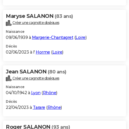
Maryse SALANON
(83 ans)
Créer une cagnotte obsèques
Naissance
09/06/1939 à
Margerie-Chantagret
(
Loire
)
Décès
02/06/2023 à l'
Horme
(
Loire
)
Jean SALANON
(80 ans)
Créer une cagnotte obsèques
Naissance
04/10/1942 à
Lyon
(
Rhône
)
Décès
22/04/2023 à
Tarare
(
Rhône
)
Roger SALANON
(93 ans)