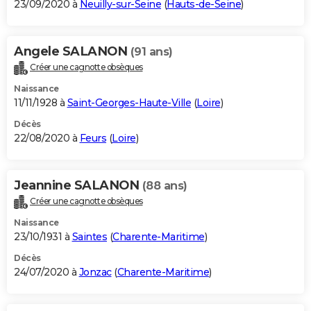
23/09/2020 à
Neuilly-sur-Seine
(
Hauts-de-Seine
)
Angele SALANON
(91 ans)
Créer une cagnotte obsèques
Naissance
11/11/1928 à
Saint-Georges-Haute-Ville
(
Loire
)
Décès
22/08/2020 à
Feurs
(
Loire
)
Jeannine SALANON
(88 ans)
Créer une cagnotte obsèques
Naissance
23/10/1931 à
Saintes
(
Charente-Maritime
)
Décès
24/07/2020 à
Jonzac
(
Charente-Maritime
)