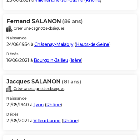
23/06/2021 à
Villefranche-sur-Saône
(
Rhône
)
Fernand SALANON
(86 ans)
Créer une cagnotte obsèques
Naissance
24/06/1934 à
Châtenay-Malabry
(
Hauts-de-Seine
)
Décès
16/06/2021 à
Bourgoin-Jallieu
(
Isère
)
Jacques SALANON
(81 ans)
Créer une cagnotte obsèques
Naissance
21/05/1940 à
Lyon
(
Rhône
)
Décès
21/05/2021 à
Villeurbanne
(
Rhône
)