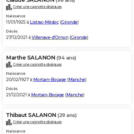
(96 ans)
Créer une cagnotte obsèques
Naissance
11/01/1925 à
Listrac-Médoc
(
Gironde
)
Décès
27/12/2021 à
Villenave-d'Ornon
(
Gironde
)
Marthe SALANON
(94 ans)
Créer une cagnotte obsèques
Naissance
20/02/1927 à
Mortain-Bocage
(
Manche
)
Décès
21/12/2021 à
Mortain-Bocage
(
Manche
)
Thibaut SALANON
(29 ans)
Créer une cagnotte obsèques
Naissance