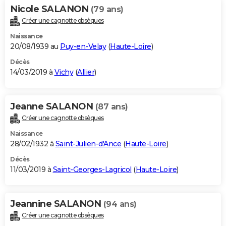
Nicole SALANON
(79 ans)
Créer une cagnotte obsèques
Naissance
20/08/1939 au
Puy-en-Velay
(
Haute-Loire
)
Décès
14/03/2019 à
Vichy
(
Allier
)
Jeanne SALANON
(87 ans)
Créer une cagnotte obsèques
Naissance
28/02/1932 à
Saint-Julien-d'Ance
(
Haute-Loire
)
Décès
11/03/2019 à
Saint-Georges-Lagricol
(
Haute-Loire
)
Jeannine SALANON
(94 ans)
Créer une cagnotte obsèques