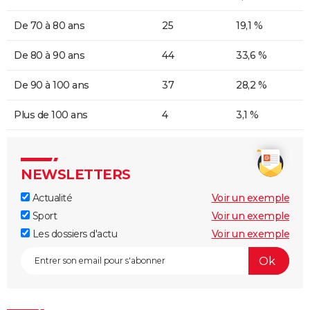
De 70 à 80 ans
25
19,1 %
De 80 à 90 ans
44
33,6 %
De 90 à 100 ans
37
28,2 %
Plus de 100 ans
4
3,1 %
NEWSLETTERS
Actualité
Voir un exemple
Sport
Voir un exemple
Les dossiers d'actu
Voir un exemple