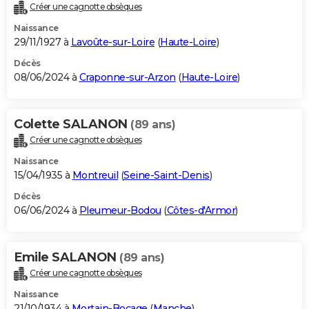
Créer une cagnotte obsèques
Naissance
29/11/1927 à
Lavoûte-sur-Loire
(
Haute-Loire
)
Décès
08/06/2024 à
Craponne-sur-Arzon
(
Haute-Loire
)
Colette SALANON
(89 ans)
Créer une cagnotte obsèques
Naissance
15/04/1935 à
Montreuil
(
Seine-Saint-Denis
)
Décès
06/06/2024 à
Pleumeur-Bodou
(
Côtes-d'Armor
)
Emile SALANON
(89 ans)
Créer une cagnotte obsèques
Naissance
21/10/1934 à
Mortain-Bocage
(
Manche
)