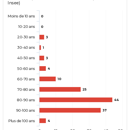
Insee)
Moins de 10 ans
0
10-20 ans
0
20-30 ans
3
30-40 ans
1
40-50 ans
3
50-60 ans
4
60-70 ans
10
70-80 ans
25
80-90 ans
44
90-100 ans
37
Plus de 100 ans
4