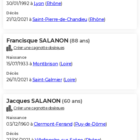
30/01/1992 à
Lyon
(
Rhône
)
Décès
21/12/2021 à
Saint-Pierre-de-Chandieu
(
Rhône
)
Francisque SALANON
(88 ans)
Créer une cagnotte obsèques
Naissance
15/07/1933 à
Montbrison
(
Loire
)
Décès
26/11/2021 à
Saint-Galmier
(
Loire
)
Jacques SALANON
(60 ans)
Créer une cagnotte obsèques
Naissance
03/12/1960 à
Clermont-Ferrand
(
Puy-de-Dôme
)
Décès