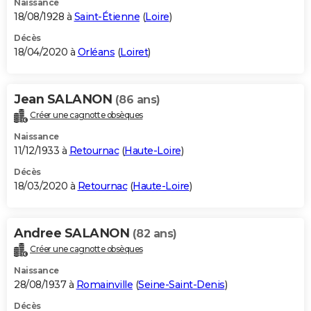
Naissance
18/08/1928 à
Saint-Étienne
(
Loire
)
Décès
18/04/2020 à
Orléans
(
Loiret
)
Jean SALANON
(86 ans)
Créer une cagnotte obsèques
Naissance
11/12/1933 à
Retournac
(
Haute-Loire
)
Décès
18/03/2020 à
Retournac
(
Haute-Loire
)
Andree SALANON
(82 ans)
Créer une cagnotte obsèques
Naissance
28/08/1937 à
Romainville
(
Seine-Saint-Denis
)
Décès