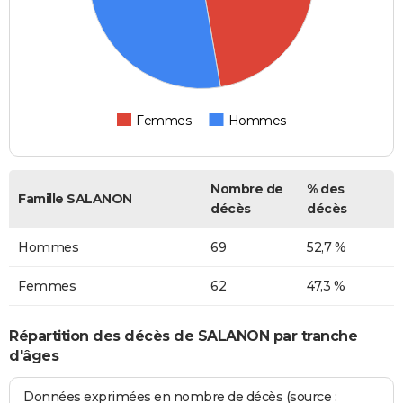
Femmes
Hommes
Nombre de
% des
Famille SALANON
décès
décès
Hommes
69
52,7 %
Femmes
62
47,3 %
Répartition des décès de SALANON par tranche
d'âges
Données exprimées en nombre de décès (source :