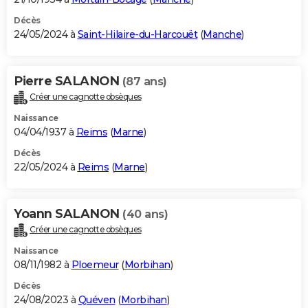
Décès
24/05/2024 à
Saint-Hilaire-du-Harcouët
(
Manche
)
Pierre SALANON
(87 ans)
Créer une cagnotte obsèques
Naissance
04/04/1937 à
Reims
(
Marne
)
Décès
22/05/2024 à
Reims
(
Marne
)
Yoann SALANON
(40 ans)
Créer une cagnotte obsèques
Naissance
08/11/1982 à
Ploemeur
(
Morbihan
)
Décès
24/08/2023 à
Quéven
(
Morbihan
)