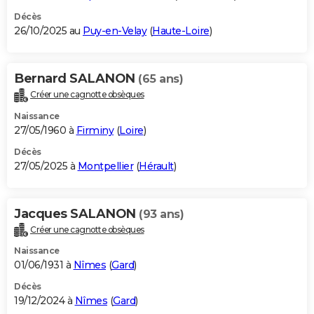
Décès
26/10/2025 au
Puy-en-Velay
(
Haute-Loire
)
Bernard SALANON
(65 ans)
Créer une cagnotte obsèques
Naissance
27/05/1960 à
Firminy
(
Loire
)
Décès
27/05/2025 à
Montpellier
(
Hérault
)
Jacques SALANON
(93 ans)
Créer une cagnotte obsèques
Naissance
01/06/1931 à
Nîmes
(
Gard
)
Décès
19/12/2024 à
Nîmes
(
Gard
)