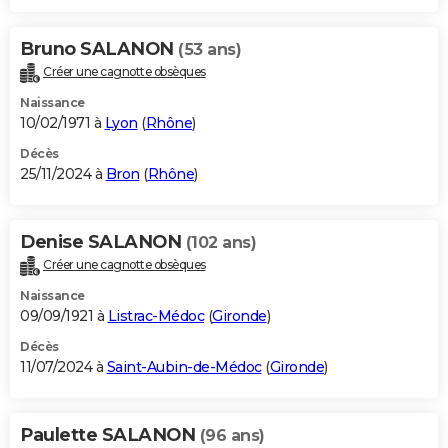
Bruno SALANON
(53 ans)
Créer une cagnotte obsèques
Naissance
10/02/1971 à
Lyon
(
Rhône
)
Décès
25/11/2024 à
Bron
(
Rhône
)
Denise SALANON
(102 ans)
Créer une cagnotte obsèques
Naissance
09/09/1921 à
Listrac-Médoc
(
Gironde
)
Décès
11/07/2024 à
Saint-Aubin-de-Médoc
(
Gironde
)
Paulette SALANON
(96 ans)