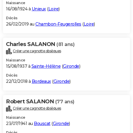
Naissance
16/08/1924 à
Unieux
(
Loire
)
Décès
26/02/2019 au
Chambon-Feugerolles
(
Loire
)
Charles SALANON
(81 ans)
Créer une cagnotte obsèques
Naissance
15/08/1937 à
Sainte-Hélène
(
Gironde
)
Décès
22/12/2018 à
Bordeaux
(
Gironde
)
Robert SALANON
(77 ans)
Créer une cagnotte obsèques
Naissance
23/07/1941 au
Bouscat
(
Gironde
)
Décès