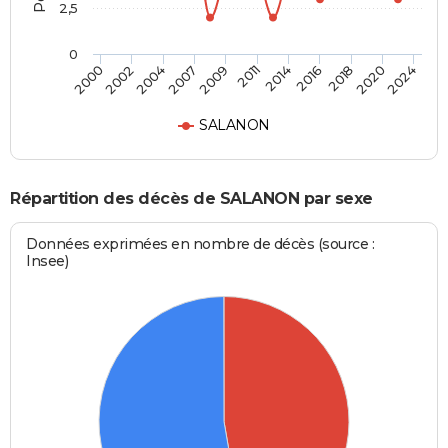
2,5
0
2004
2011
2018
2000
2007
2014
2020
2002
2009
2016
2024
SALANON
Répartition des décès de SALANON par sexe
Données exprimées en nombre de décès (source :
Insee)