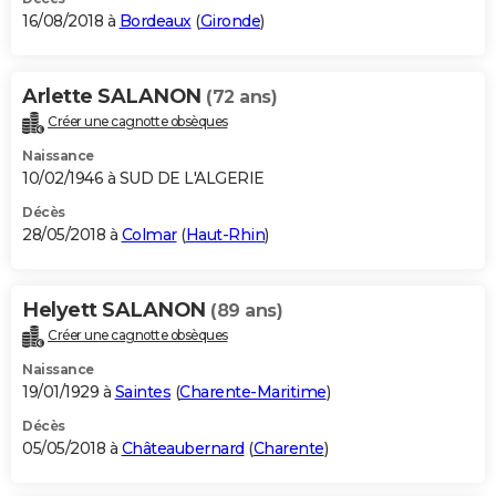
16/08/2018 à
Bordeaux
(
Gironde
)
Arlette SALANON
(72 ans)
Créer une cagnotte obsèques
Naissance
10/02/1946 à SUD DE L'ALGERIE
Décès
28/05/2018 à
Colmar
(
Haut-Rhin
)
Helyett SALANON
(89 ans)
Créer une cagnotte obsèques
Naissance
19/01/1929 à
Saintes
(
Charente-Maritime
)
Décès
05/05/2018 à
Châteaubernard
(
Charente
)