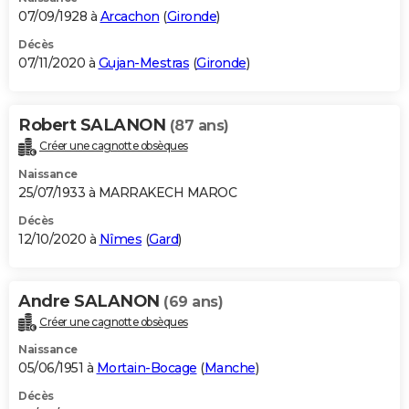
07/09/1928 à
Arcachon
(
Gironde
)
Décès
07/11/2020 à
Gujan-Mestras
(
Gironde
)
Robert SALANON
(87 ans)
Créer une cagnotte obsèques
Naissance
25/07/1933 à MARRAKECH MAROC
Décès
12/10/2020 à
Nîmes
(
Gard
)
Andre SALANON
(69 ans)
Créer une cagnotte obsèques
Naissance
05/06/1951 à
Mortain-Bocage
(
Manche
)
Décès