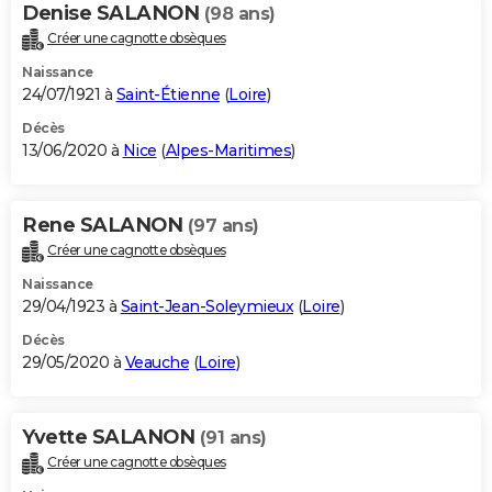
Denise SALANON
(98 ans)
Créer une cagnotte obsèques
Naissance
24/07/1921 à
Saint-Étienne
(
Loire
)
Décès
13/06/2020 à
Nice
(
Alpes-Maritimes
)
Rene SALANON
(97 ans)
Créer une cagnotte obsèques
Naissance
29/04/1923 à
Saint-Jean-Soleymieux
(
Loire
)
Décès
29/05/2020 à
Veauche
(
Loire
)
Yvette SALANON
(91 ans)
Créer une cagnotte obsèques