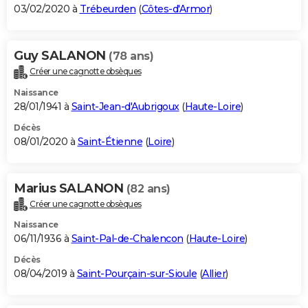
03/02/2020 à
Trébeurden
(
Côtes-d'Armor
)
Guy SALANON
(78 ans)
Créer une cagnotte obsèques
Naissance
28/01/1941 à
Saint-Jean-d'Aubrigoux
(
Haute-Loire
)
Décès
08/01/2020 à
Saint-Étienne
(
Loire
)
Marius SALANON
(82 ans)
Créer une cagnotte obsèques
Naissance
06/11/1936 à
Saint-Pal-de-Chalencon
(
Haute-Loire
)
Décès
08/04/2019 à
Saint-Pourçain-sur-Sioule
(
Allier
)