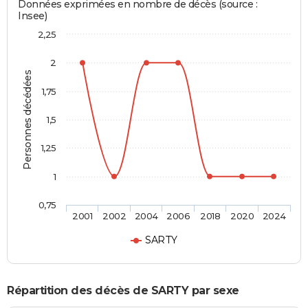
Données exprimées en nombre de décès (source :
Insee)
2,25
2
Personnes décédées
1,75
1,5
1,25
1
0,75
2001
2002
2004
2006
2018
2020
2024
SARTY
Répartition des décès de SARTY par sexe