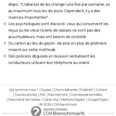
draps : "L'idéal est de les changer une fois par semaine, ou
au maximum tous les dix jours. Cependant, il y a des
nuances importantes"
Les psychologues sont d'accord : ceux qui conservent les
reçus ou les vieux tickets de caisses ne sont pas des
accumulateurs, mais ont besoin de contrôle
Du carton au lieu du gazon : de plus en plus de jardiniers
misent sur cette méthode
Des policiers déguisés en buisson verbalisent les
conducteurs utilisant leur téléphone au volant
Qui sommes-nous ?
Equipe
Charte éditoriale
Publicité
Contact
Tous les articles
RSS
Recrutement
Données personnelles
Paramétrer les cookies
Gérer Utiq
Mentions légales
Groupe Figaro
© 2026 CCM Benchmark