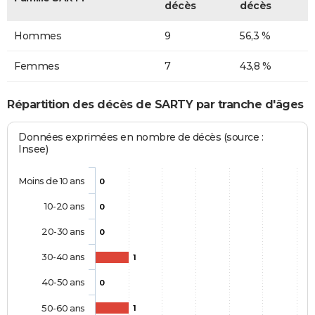
décès
décès
Hommes
9
56,3 %
Femmes
7
43,8 %
Répartition des décès de SARTY par tranche d'âges
Données exprimées en nombre de décès (source :
Insee)
Moins de 10 ans
0
10-20 ans
0
20-30 ans
0
30-40 ans
1
40-50 ans
0
50-60 ans
1