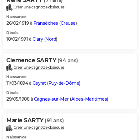
(71 ans)
Créer une cagnotte obsèques
Naissance
26/02/1919 à
Fransèches
(
Creuse
)
Décès
18/02/1991 à
Clary
(
Nord
)
Clemence SARTY
(94 ans)
Créer une cagnotte obsèques
Naissance
11/03/1894 à
Ceyrat
(
Puy-de-Dôme
)
Décès
29/05/1988 à
Cagnes-sur-Mer
(
Alpes-Maritimes
)
Marie SARTY
(91 ans)
Créer une cagnotte obsèques
Naissance