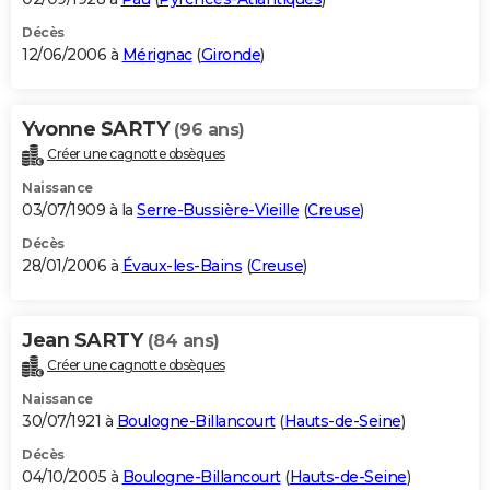
Décès
12/06/2006 à
Mérignac
(
Gironde
)
Yvonne SARTY
(96 ans)
Créer une cagnotte obsèques
Naissance
03/07/1909 à la
Serre-Bussière-Vieille
(
Creuse
)
Décès
28/01/2006 à
Évaux-les-Bains
(
Creuse
)
Jean SARTY
(84 ans)
Créer une cagnotte obsèques
Naissance
30/07/1921 à
Boulogne-Billancourt
(
Hauts-de-Seine
)
Décès
04/10/2005 à
Boulogne-Billancourt
(
Hauts-de-Seine
)