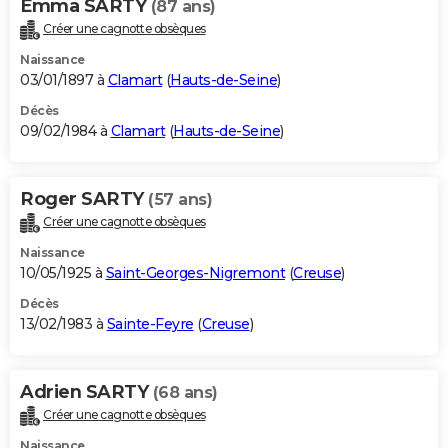
Emma SARTY
(87 ans)
Créer une cagnotte obsèques
Naissance
03/01/1897 à
Clamart
(
Hauts-de-Seine
)
Décès
09/02/1984 à
Clamart
(
Hauts-de-Seine
)
Roger SARTY
(57 ans)
Créer une cagnotte obsèques
Naissance
10/05/1925 à
Saint-Georges-Nigremont
(
Creuse
)
Décès
13/02/1983 à
Sainte-Feyre
(
Creuse
)
Adrien SARTY
(68 ans)
Créer une cagnotte obsèques
Naissance