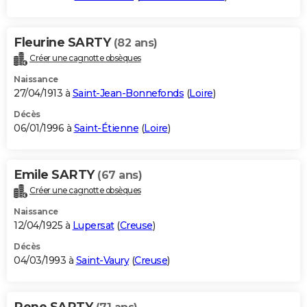
Fleurine SARTY
(82 ans)
Créer une cagnotte obsèques
Naissance
27/04/1913 à
Saint-Jean-Bonnefonds
(
Loire
)
Décès
06/01/1996 à
Saint-Étienne
(
Loire
)
Emile SARTY
(67 ans)
Créer une cagnotte obsèques
Naissance
12/04/1925 à
Lupersat
(
Creuse
)
Décès
04/03/1993 à
Saint-Vaury
(
Creuse
)
Rene SARTY