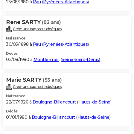
25/08/1980 à
Pau
(
Pyrénées-Atlantiques
)
Rene SARTY
(82 ans)
Créer une cagnotte obsèques
Naissance
30/05/1898 à
Pau
(
Pyrénées-Atlantiques
)
Décès
02/08/1980 à
Montfermeil
(
Seine-Saint-Denis
)
Marie SARTY
(53 ans)
Créer une cagnotte obsèques
Naissance
22/07/1926 à
Boulogne-Billancourt
(
Hauts-de-Seine
)
Décès
01/01/1980 à
Boulogne-Billancourt
(
Hauts-de-Seine
)