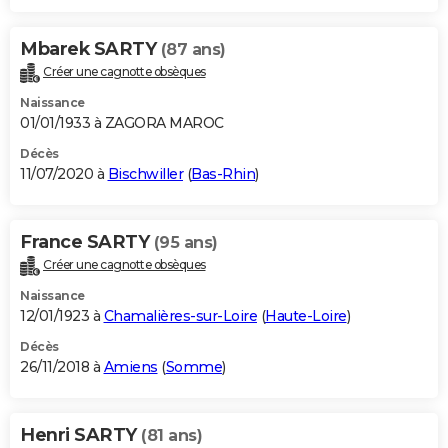
Mbarek SARTY
(87 ans)
Créer une cagnotte obsèques
Naissance
01/01/1933 à ZAGORA MAROC
Décès
11/07/2020 à
Bischwiller
(
Bas-Rhin
)
France SARTY
(95 ans)
Créer une cagnotte obsèques
Naissance
12/01/1923 à
Chamalières-sur-Loire
(
Haute-Loire
)
Décès
26/11/2018 à
Amiens
(
Somme
)
Henri SARTY
(81 ans)