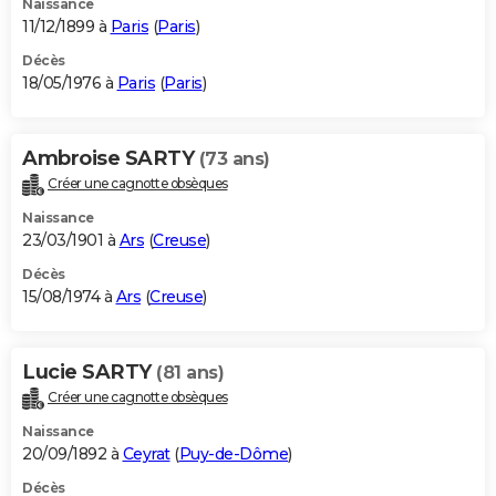
Naissance
11/12/1899 à
Paris
(
Paris
)
Décès
18/05/1976 à
Paris
(
Paris
)
Ambroise SARTY
(73 ans)
Créer une cagnotte obsèques
Naissance
23/03/1901 à
Ars
(
Creuse
)
Décès
15/08/1974 à
Ars
(
Creuse
)
Lucie SARTY
(81 ans)
Créer une cagnotte obsèques
Naissance
20/09/1892 à
Ceyrat
(
Puy-de-Dôme
)
Décès