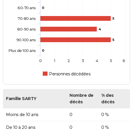
60-70 ans
0
70-80 ans
5
80-90 ans
4
90-100 ans
5
Plus de 100 ans
0
0
1
2
3
4
5
6
Personnes décédées
Nombre de
% des
Famille SARTY
décès
décès
Moins de 10 ans
0
0 %
De 10 à 20 ans
0
0 %