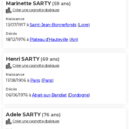
Marinette SARTY
(59 ans)
Créer une cagnotte obsèques
Naissance
13/07/1917 à
Saint-Jean-Bonnefonds
(
Loire
)
Décès
18/12/1976 à
Plateau d'Hauteville
(
Ain
)
Henri SARTY
(69 ans)
Créer une cagnotte obsèques
Naissance
11/08/1906 à
Paris
(
Paris
)
Décès
06/06/1976 à
Abjat-sur-Bandiat
(
Dordogne
)
Adele SARTY
(76 ans)
Créer une cagnotte obsèques