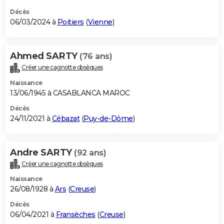
Décès
06/03/2024 à
Poitiers
(
Vienne
)
Ahmed SARTY
(76 ans)
Créer une cagnotte obsèques
Naissance
13/06/1945 à CASABLANCA MAROC
Décès
24/11/2021 à
Cébazat
(
Puy-de-Dôme
)
Andre SARTY
(92 ans)
Créer une cagnotte obsèques
Naissance
26/08/1928 à
Ars
(
Creuse
)
Décès
06/04/2021 à
Fransèches
(
Creuse
)