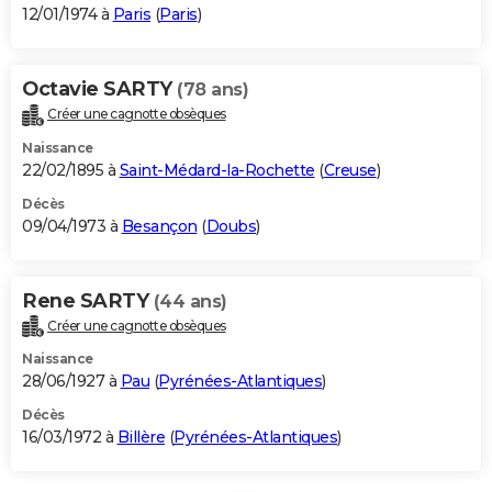
12/01/1974 à
Paris
(
Paris
)
Octavie SARTY
(78 ans)
Créer une cagnotte obsèques
Naissance
22/02/1895 à
Saint-Médard-la-Rochette
(
Creuse
)
Décès
09/04/1973 à
Besançon
(
Doubs
)
Rene SARTY
(44 ans)
Créer une cagnotte obsèques
Naissance
28/06/1927 à
Pau
(
Pyrénées-Atlantiques
)
Décès
16/03/1972 à
Billère
(
Pyrénées-Atlantiques
)