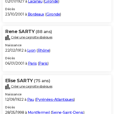
02/07/1927 à
Lacanau
(
Gironde
)
Décès
23/10/2001 à
Bordeaux
(
Gironde
)
Rene SARTY
(88 ans)
Créer une cagnotte obsèques
Naissance
22/02/1912 à
Lyon
(
Rhône
)
Décès
06/01/2001 à
Paris
(
Paris
)
Elise SARTY
(75 ans)
Créer une cagnotte obsèques
Naissance
12/09/1922 à
Pau
(
Pyrénées-Atlantiques
)
Décès
28/05/1998 à
Montfermeil
(
Seine-Saint-Denis
)