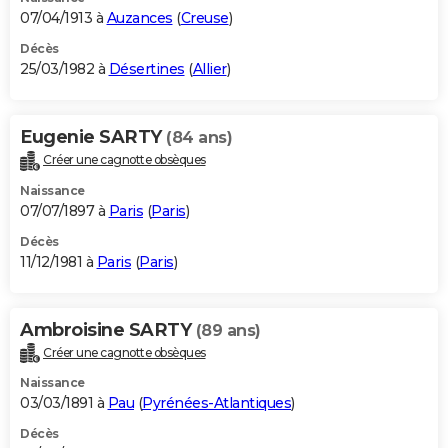
07/04/1913 à
Auzances
(
Creuse
)
Décès
25/03/1982 à
Désertines
(
Allier
)
Eugenie SARTY
(84 ans)
Créer une cagnotte obsèques
Naissance
07/07/1897 à
Paris
(
Paris
)
Décès
11/12/1981 à
Paris
(
Paris
)
Ambroisine SARTY
(89 ans)
Créer une cagnotte obsèques
Naissance
03/03/1891 à
Pau
(
Pyrénées-Atlantiques
)
Décès