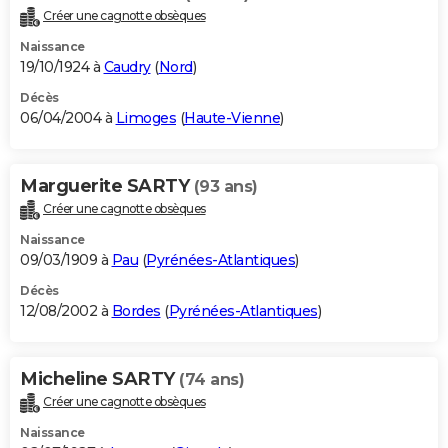
Créer une cagnotte obsèques
Naissance
19/10/1924 à
Caudry
(
Nord
)
Décès
06/04/2004 à
Limoges
(
Haute-Vienne
)
Marguerite SARTY
(93 ans)
Créer une cagnotte obsèques
Naissance
09/03/1909 à
Pau
(
Pyrénées-Atlantiques
)
Décès
12/08/2002 à
Bordes
(
Pyrénées-Atlantiques
)
Micheline SARTY
(74 ans)
Créer une cagnotte obsèques
Naissance