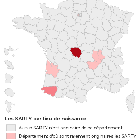
Les SARTY par lieu de naissance
Aucun SARTY n'est originaire de ce département
Département d'où sont rarement originaires les SARTY