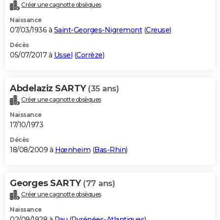
Créer une cagnotte obsèques
Naissance
07/03/1936 à
Saint-Georges-Nigremont
(
Creuse
)
Décès
05/07/2017 à
Ussel
(
Corrèze
)
Abdelaziz SARTY
(35 ans)
Créer une cagnotte obsèques
Naissance
17/10/1973
Décès
18/08/2009 à
Hœnheim
(
Bas-Rhin
)
Georges SARTY
(77 ans)
Créer une cagnotte obsèques
Naissance
02/09/1928 à
Pau
(
Pyrénées-Atlantiques
)