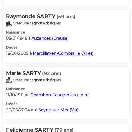
Raymonde SARTY
(59 ans)
Créer une cagnotte obsèques
Naissance
05/01/1946 à
Auzances
(
Creuse
)
Décès
18/06/2005 à
Marcillat-en-Combraille
(
Allier
)
Marie SARTY
(92 ans)
Créer une cagnotte obsèques
Naissance
11/10/1911 au
Chambon-Feugerolles
(
Loire
)
Décès
30/06/2004 à la
Seyne-sur-Mer
(
Var
)
Felicienne SARTY
(79 ans)