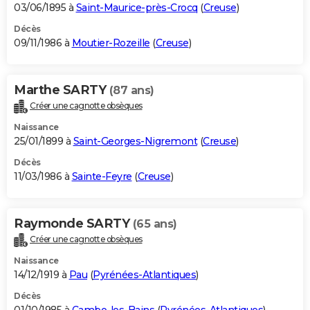
03/06/1895 à
Saint-Maurice-près-Crocq
(
Creuse
)
Décès
09/11/1986 à
Moutier-Rozeille
(
Creuse
)
Marthe SARTY
(87 ans)
Créer une cagnotte obsèques
Naissance
25/01/1899 à
Saint-Georges-Nigremont
(
Creuse
)
Décès
11/03/1986 à
Sainte-Feyre
(
Creuse
)
Raymonde SARTY
(65 ans)
Créer une cagnotte obsèques
Naissance
14/12/1919 à
Pau
(
Pyrénées-Atlantiques
)
Décès