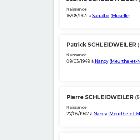
Naissance
16/05/1921 à
Sarralbe
(
Moselle
)
Patrick SCHLEIDWEILER
(
Naissance
09/03/1949 à
Nancy
(
Meurthe-et-M
Pierre SCHLEIDWEILER
(5
Naissance
27/05/1947 à
Nancy
(
Meurthe-et-M