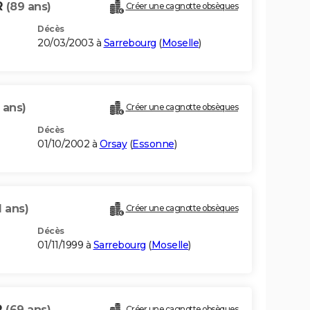
R
(89 ans)
Créer une cagnotte obsèques
Décès
20/03/2003 à
Sarrebourg
(
Moselle
)
 ans)
Créer une cagnotte obsèques
Décès
01/10/2002 à
Orsay
(
Essonne
)
1 ans)
Créer une cagnotte obsèques
Décès
01/11/1999 à
Sarrebourg
(
Moselle
)
R
(69 ans)
Créer une cagnotte obsèques