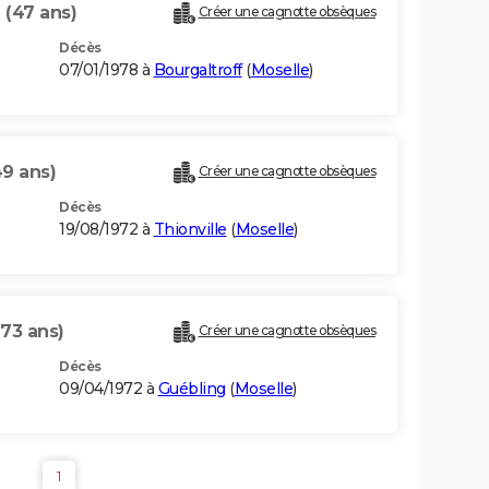
R
(47 ans)
Créer une cagnotte obsèques
Décès
07/01/1978 à
Bourgaltroff
(
Moselle
)
49 ans)
Créer une cagnotte obsèques
Décès
19/08/1972 à
Thionville
(
Moselle
)
(73 ans)
Créer une cagnotte obsèques
Décès
09/04/1972 à
Guébling
(
Moselle
)
1