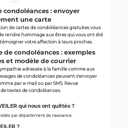
e condoléances : envoyer
ement une carte
tion de cartes de condoléances gratuites vous
de rendre hommage aux êtres qui vous ont été
 témoigner votre affection à leurs proches.
 de condoléances : exemples
es et modèle de courrier
sympathie adressée à la famille comme aux
essages de condoléances peuvent s'envoyer
comme par e-mail ou par SMS. Revue
de textes de condoléances.
EILER qui nous ont quittés ?
édés par département de naissance.
EILER ?