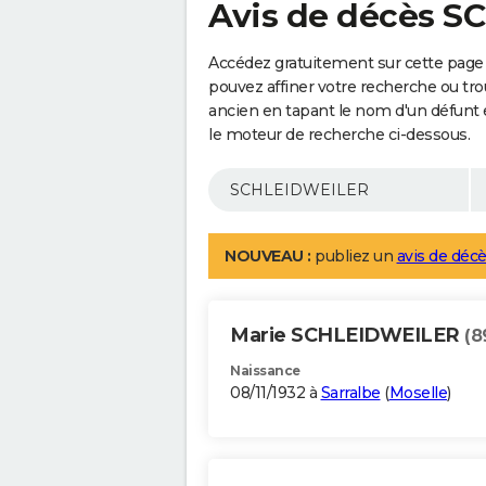
Avis de décès 
Accédez gratuitement sur cette pag
pouvez affiner votre recherche ou tro
ancien en tapant le nom d'un défunt
le moteur de recherche ci-dessous.
NOUVEAU :
publiez un
avis de décè
Marie SCHLEIDWEILER
(8
Naissance
08/11/1932 à
Sarralbe
(
Moselle
)