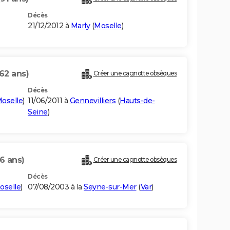
Décès
21/12/2012 à
Marly
(
Moselle
)
62 ans)
Créer une cagnotte obsèques
Décès
oselle
)
11/06/2011 à
Gennevilliers
(
Hauts-de-
Seine
)
6 ans)
Créer une cagnotte obsèques
Décès
oselle
)
07/08/2003 à la
Seyne-sur-Mer
(
Var
)