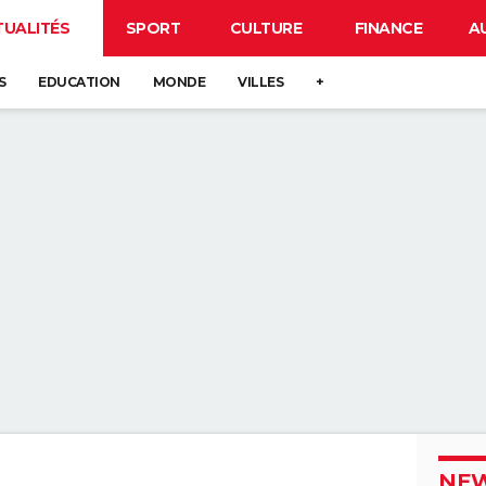
TUALITÉS
SPORT
CULTURE
FINANCE
A
S
EDUCATION
MONDE
VILLES
+
NEW