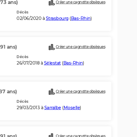
(73 ans)
Créer une cagnotte obsèques
Décès
02/06/2020 à
Strasbourg
(
Bas-Rhin
)
(91 ans)
Créer une cagnotte obsèques
Décès
26/07/2018 à
Sélestat
(
Bas-Rhin
)
87 ans)
Créer une cagnotte obsèques
Décès
29/03/2013 à
Sarralbe
(
Moselle
)
(91 ans)
Créer une cagnotte obsèques