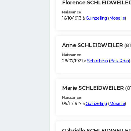
Florence SCHLEIDWEILE
Naissance
16/10/1913 à
Guinzeling
(
Moselle
)
Anne SCHLEIDWEILER
(81
Naissance
28/07/1921 à
Schirrhein
(
Bas-Rhin
)
Marie SCHLEIDWEILER
(8
Naissance
09/11/1917 à
Guinzeling
(
Moselle
)
Gabrielle SCHLEIDWEILE