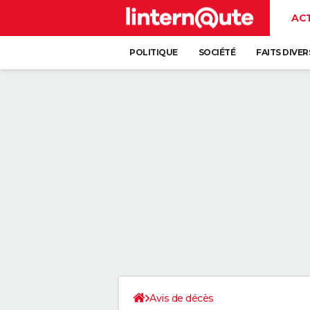
AC
POLITIQUE
SOCIÉTÉ
FAITS DIVER
Avis de décès