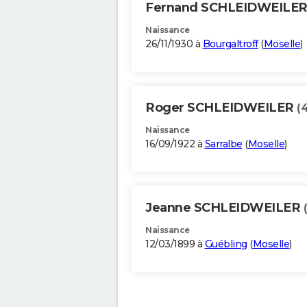
Fernand SCHLEIDWEILE
Naissance
26/11/1930 à
Bourgaltroff
(
Moselle
)
Roger SCHLEIDWEILER
(
Naissance
16/09/1922 à
Sarralbe
(
Moselle
)
Jeanne SCHLEIDWEILER
Naissance
12/03/1899 à
Guébling
(
Moselle
)