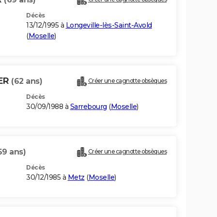
Décès
13/12/1995 à
Longeville-lès-Saint-Avold
(
Moselle
)
LER
(62 ans)
Créer une cagnotte obsèques
Décès
30/09/1988 à
Sarrebourg
(
Moselle
)
69 ans)
Créer une cagnotte obsèques
Décès
30/12/1985 à
Metz
(
Moselle
)