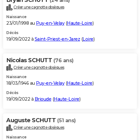
(24 ans)
Créer une cagnotte obsèques
Naissance
23/01/1998 au
Puy-en-Velay
(
Haute-Loire
)
Décès
19/09/2022 à
Saint-Priest-en-Jarez
(
Loire
)
Nicolas SCHUTT
(76 ans)
Créer une cagnotte obsèques
Naissance
18/03/1946 au
Puy-en-Velay
(
Haute-Loire
)
Décès
19/09/2022 à
Brioude
(
Haute-Loire
)
Auguste SCHUTT
(51 ans)
Créer une cagnotte obsèques
Naissance