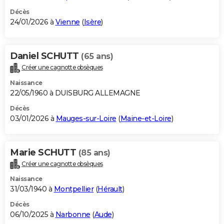
Décès
24/01/2026 à
Vienne
(
Isère
)
Daniel SCHUTT
(65 ans)
Créer une cagnotte obsèques
Naissance
22/05/1960 à DUISBURG ALLEMAGNE
Décès
03/01/2026 à
Mauges-sur-Loire
(
Maine-et-Loire
)
Marie SCHUTT
(85 ans)
Créer une cagnotte obsèques
Naissance
31/03/1940 à
Montpellier
(
Hérault
)
Décès
06/10/2025 à
Narbonne
(
Aude
)