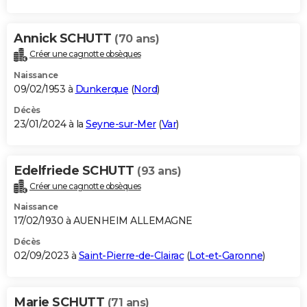
Annick SCHUTT
(70 ans)
Créer une cagnotte obsèques
Naissance
09/02/1953 à
Dunkerque
(
Nord
)
Décès
23/01/2024 à la
Seyne-sur-Mer
(
Var
)
Edelfriede SCHUTT
(93 ans)
Créer une cagnotte obsèques
Naissance
17/02/1930 à AUENHEIM ALLEMAGNE
Décès
02/09/2023 à
Saint-Pierre-de-Clairac
(
Lot-et-Garonne
)
Marie SCHUTT
(71 ans)