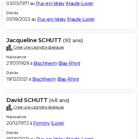
03/03/1971 au
Puy-en-Velay
(
Haute-Loire
)
Décès
01/09/2022 au
Puy-en-Velay
(
Haute-Loire
)
Jacqueline SCHUTT
(92 ans)
Créer une cagnotte obsèques
Naissance
27/07/1929 à
Bischheim
(
Bas-Rhin
)
Décès
19/12/2021 à
Bischheim
(
Bas-Rhin
)
David SCHUTT
(48 ans)
Créer une cagnotte obsèques
Naissance
20/12/1972 à
Firminy
(
Loire
)
Décès