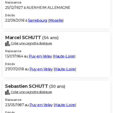
Naissance
25/12/1927 à AUENHEIM ALLEMAGNE
Décès
22/09/2018 à
Sarrebourg
(
Moselle
)
Marcel SCHUTT
(54 ans)
Créer une cagnotte obsèques
Naissance
13/07/1964 au
Puy-en-Velay
(
Haute-Loire
)
Décès
27/07/2018 au
Puy-en-Velay
(
Haute-Loire
)
Sebastien SCHUTT
(30 ans)
Créer une cagnotte obsèques
Naissance
23/05/1987 au
Puy-en-Velay
(
Haute-Loire
)
Décès