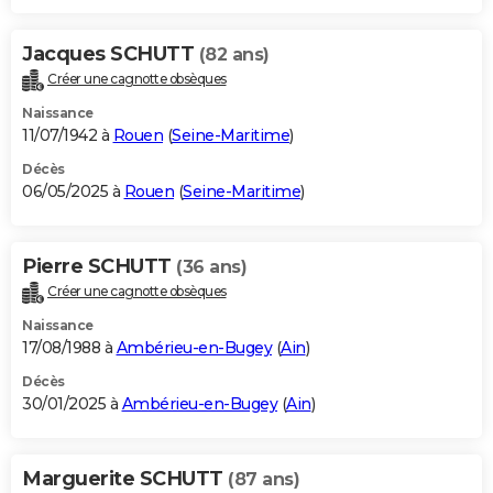
Jacques SCHUTT
(82 ans)
Créer une cagnotte obsèques
Naissance
11/07/1942 à
Rouen
(
Seine-Maritime
)
Décès
06/05/2025 à
Rouen
(
Seine-Maritime
)
Pierre SCHUTT
(36 ans)
Créer une cagnotte obsèques
Naissance
17/08/1988 à
Ambérieu-en-Bugey
(
Ain
)
Décès
30/01/2025 à
Ambérieu-en-Bugey
(
Ain
)
Marguerite SCHUTT
(87 ans)