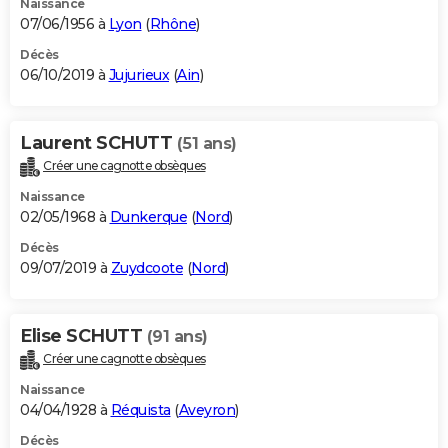
Naissance
07/06/1956 à
Lyon
(
Rhône
)
Décès
06/10/2019 à
Jujurieux
(
Ain
)
Laurent SCHUTT
(51 ans)
Créer une cagnotte obsèques
Naissance
02/05/1968 à
Dunkerque
(
Nord
)
Décès
09/07/2019 à
Zuydcoote
(
Nord
)
Elise SCHUTT
(91 ans)
Créer une cagnotte obsèques
Naissance
04/04/1928 à
Réquista
(
Aveyron
)
Décès