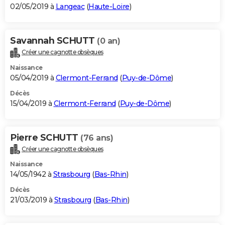
02/05/2019 à
Langeac
(
Haute-Loire
)
Savannah SCHUTT
(0 an)
Créer une cagnotte obsèques
Naissance
05/04/2019 à
Clermont-Ferrand
(
Puy-de-Dôme
)
Décès
15/04/2019 à
Clermont-Ferrand
(
Puy-de-Dôme
)
Pierre SCHUTT
(76 ans)
Créer une cagnotte obsèques
Naissance
14/05/1942 à
Strasbourg
(
Bas-Rhin
)
Décès
21/03/2019 à
Strasbourg
(
Bas-Rhin
)