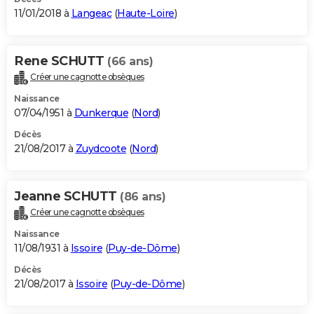
11/01/2018 à
Langeac
(
Haute-Loire
)
Rene SCHUTT
(66 ans)
Créer une cagnotte obsèques
Naissance
07/04/1951 à
Dunkerque
(
Nord
)
Décès
21/08/2017 à
Zuydcoote
(
Nord
)
Jeanne SCHUTT
(86 ans)
Créer une cagnotte obsèques
Naissance
11/08/1931 à
Issoire
(
Puy-de-Dôme
)
Décès
21/08/2017 à
Issoire
(
Puy-de-Dôme
)