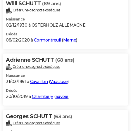
Willi SCHUTT
(89 ans)
Créer une cagnotte obsèques
Naissance
02/12/1930 à OSTERHOLZ ALLEMAGNE
Décès
08/02/2020 à
Cormontreuil
(
Marne
)
Adrienne SCHUTT
(68 ans)
Créer une cagnotte obsèques
Naissance
31/03/1951 à
Cavaillon
(
Vaucluse
)
Décès
20/10/2019 à
Chambéry
(
Savoie
)
Georges SCHUTT
(63 ans)
Créer une cagnotte obsèques