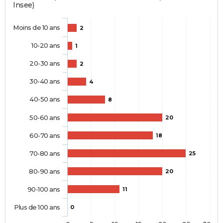
Insee)
Moins de 10 ans
2
10-20 ans
1
20-30 ans
2
30-40 ans
4
40-50 ans
8
50-60 ans
20
60-70 ans
18
70-80 ans
25
80-90 ans
20
90-100 ans
11
Plus de 100 ans
0