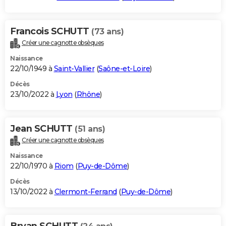
Francois SCHUTT
(73 ans)
Créer une cagnotte obsèques
Naissance
22/10/1949 à
Saint-Vallier
(
Saône-et-Loire
)
Décès
23/10/2022 à
Lyon
(
Rhône
)
Jean SCHUTT
(51 ans)
Créer une cagnotte obsèques
Naissance
22/10/1970 à
Riom
(
Puy-de-Dôme
)
Décès
13/10/2022 à
Clermont-Ferrand
(
Puy-de-Dôme
)
Bryan SCHUTT