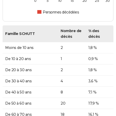
0
5
10
15
20
25
30
Personnes décédées
Nombre de
% des
Famille SCHUTT
décès
décès
Moins de 10 ans
2
1,8 %
De 10 à 20 ans
1
0,9 %
De 20 à 30 ans
2
1,8 %
De 30 à 40 ans
4
3,6 %
De 40 à 50 ans
8
7,1 %
De 50 à 60 ans
20
17,9 %
De 60 à 70 ans
18
16,1 %