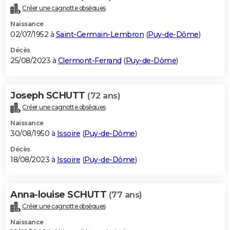
Créer une cagnotte obsèques
Naissance
02/07/1952 à
Saint-Germain-Lembron
(
Puy-de-Dôme
)
Décès
25/08/2023 à
Clermont-Ferrand
(
Puy-de-Dôme
)
Joseph SCHUTT
(72 ans)
Créer une cagnotte obsèques
Naissance
30/08/1950 à
Issoire
(
Puy-de-Dôme
)
Décès
18/08/2023 à
Issoire
(
Puy-de-Dôme
)
Anna-louise SCHUTT
(77 ans)
Créer une cagnotte obsèques
Naissance