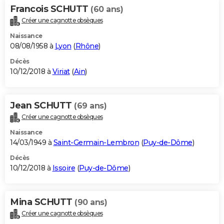
Francois SCHUTT
(60 ans)
Créer une cagnotte obsèques
Naissance
08/08/1958 à
Lyon
(
Rhône
)
Décès
10/12/2018 à
Viriat
(
Ain
)
Jean SCHUTT
(69 ans)
Créer une cagnotte obsèques
Naissance
14/03/1949 à
Saint-Germain-Lembron
(
Puy-de-Dôme
)
Décès
10/12/2018 à
Issoire
(
Puy-de-Dôme
)
Mina SCHUTT
(90 ans)
Créer une cagnotte obsèques