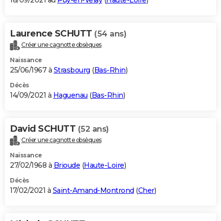
18/09/2021 au
Puy-en-Velay
(
Haute-Loire
)
Laurence SCHUTT
(54 ans)
Créer une cagnotte obsèques
Naissance
25/06/1967 à
Strasbourg
(
Bas-Rhin
)
Décès
14/09/2021 à
Haguenau
(
Bas-Rhin
)
David SCHUTT
(52 ans)
Créer une cagnotte obsèques
Naissance
27/02/1968 à
Brioude
(
Haute-Loire
)
Décès
17/02/2021 à
Saint-Amand-Montrond
(
Cher
)