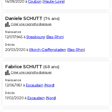
14/09/2020 à
Coubon
(
Haute-Loire
)
Daniele SCHUTT
(74 ans)
Créer une cagnotte obsèques
Naissance
12/07/1945 à
Strasbourg
(
Bas-Rhin
)
Décès
20/03/2020 à
Illkirch-Graffenstaden
(
Bas-Rhin
)
Fabrice SCHUTT
(68 ans)
Créer une cagnotte obsèques
Naissance
12/06/1951 à
Escaudain
(
Nord
)
Décès
11/02/2020 à
Escaudain
(
Nord
)