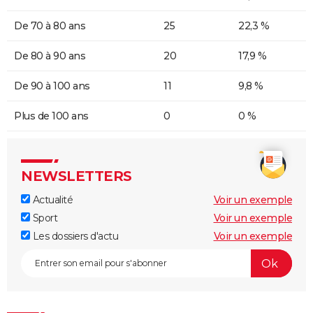
De 70 à 80 ans
25
22,3 %
De 80 à 90 ans
20
17,9 %
De 90 à 100 ans
11
9,8 %
Plus de 100 ans
0
0 %
NEWSLETTERS
Actualité
Voir un exemple
Sport
Voir un exemple
Les dossiers d'actu
Voir un exemple