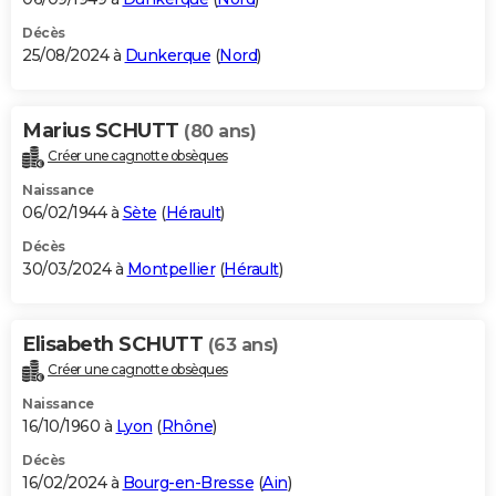
Décès
25/08/2024 à
Dunkerque
(
Nord
)
Marius SCHUTT
(80 ans)
Créer une cagnotte obsèques
Naissance
06/02/1944 à
Sète
(
Hérault
)
Décès
30/03/2024 à
Montpellier
(
Hérault
)
Elisabeth SCHUTT
(63 ans)
Créer une cagnotte obsèques
Naissance
16/10/1960 à
Lyon
(
Rhône
)
Décès
16/02/2024 à
Bourg-en-Bresse
(
Ain
)