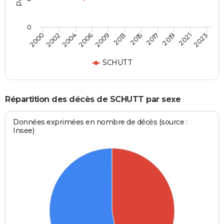
0
2002
2013
2021
2000
2009
2019
2006
2017
2004
2015
2023
SCHUTT
Répartition des décès de SCHUTT par sexe
Données exprimées en nombre de décès (source :
Insee)