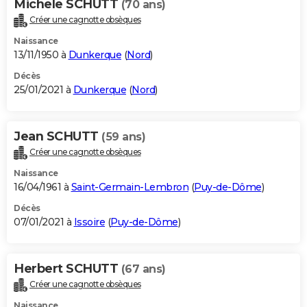
Michele SCHUTT
(70 ans)
Créer une cagnotte obsèques
Naissance
13/11/1950 à
Dunkerque
(
Nord
)
Décès
25/01/2021 à
Dunkerque
(
Nord
)
Jean SCHUTT
(59 ans)
Créer une cagnotte obsèques
Naissance
16/04/1961 à
Saint-Germain-Lembron
(
Puy-de-Dôme
)
Décès
07/01/2021 à
Issoire
(
Puy-de-Dôme
)
Herbert SCHUTT
(67 ans)
Créer une cagnotte obsèques
Naissance