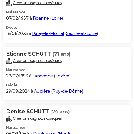
Créer une cagnotte obsèques
Naissance
07/02/1937 à
Roanne
(
Loire
)
Décès
18/01/2025 à
Paray-le-Monial
(
Saône-et-Loire
)
Etienne SCHUTT
(71 ans)
Créer une cagnotte obsèques
Naissance
22/07/1953 à
Langogne
(
Lozère
)
Décès
29/08/2024 à
Aubière
(
Puy-de-Dôme
)
Denise SCHUTT
(74 ans)
Créer une cagnotte obsèques
Naissance
06/09/1949 à
Dunkerque
(
Nord
)