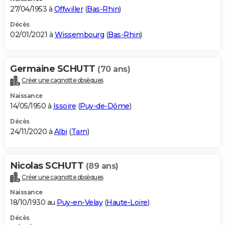
27/04/1953 à
Offwiller
(
Bas-Rhin
)
Décès
02/01/2021 à
Wissembourg
(
Bas-Rhin
)
Germaine SCHUTT
(70 ans)
Créer une cagnotte obsèques
Naissance
14/05/1950 à
Issoire
(
Puy-de-Dôme
)
Décès
24/11/2020 à
Albi
(
Tarn
)
Nicolas SCHUTT
(89 ans)
Créer une cagnotte obsèques
Naissance
18/10/1930 au
Puy-en-Velay
(
Haute-Loire
)
Décès