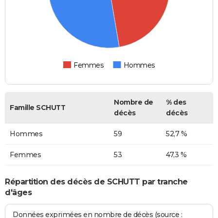
Femmes
Hommes
Nombre de
% des
Famille SCHUTT
décès
décès
Hommes
59
52,7 %
Femmes
53
47,3 %
Répartition des décès de SCHUTT par tranche
d'âges
Données exprimées en nombre de décès (source :