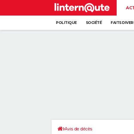
AC
POLITIQUE
SOCIÉTÉ
FAITS DIVER
Avis de décès