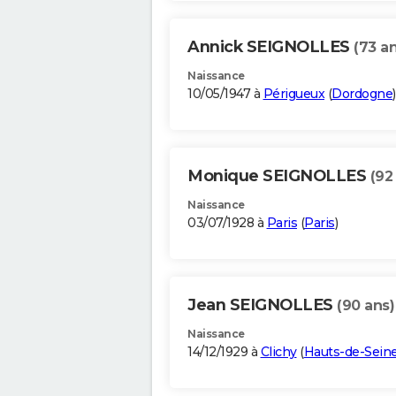
Annick SEIGNOLLES
(73 an
Naissance
10/05/1947 à
Périgueux
(
Dordogne
)
Monique SEIGNOLLES
(92
Naissance
03/07/1928 à
Paris
(
Paris
)
Jean SEIGNOLLES
(90 ans)
Naissance
14/12/1929 à
Clichy
(
Hauts-de-Sein