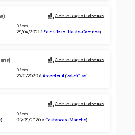
s)
Créer une cagnotte obsèques
Décès
29/04/2021 à
Saint-Jean
(
Haute-Garonne
)
 ans)
Créer une cagnotte obsèques
Décès
27/11/2020 à
Argenteuil
(
Val-d'Oise
)
Créer une cagnotte obsèques
Décès
e
)
06/09/2020 à
Coutances
(
Manche
)