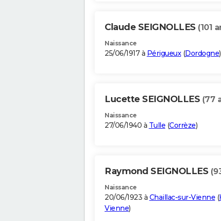
Claude SEIGNOLLES
(101 a
Naissance
25/06/1917 à
Périgueux
(
Dordogne
)
Lucette SEIGNOLLES
(77 
Naissance
27/06/1940 à
Tulle
(
Corrèze
)
Raymond SEIGNOLLES
(9
Naissance
20/06/1923 à
Chaillac-sur-Vienne
(
Vienne
)