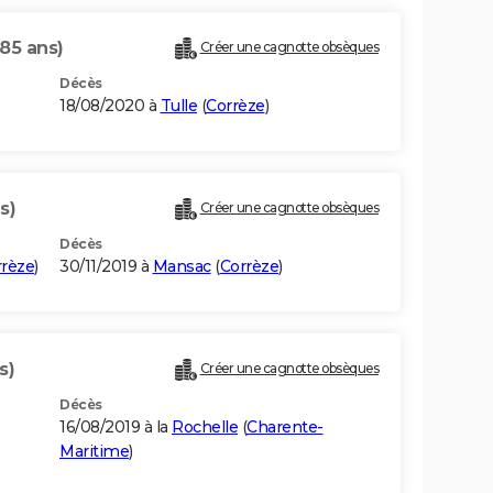
(85 ans)
Créer une cagnotte obsèques
Décès
18/08/2020 à
Tulle
(
Corrèze
)
s)
Créer une cagnotte obsèques
Décès
rrèze
)
30/11/2019 à
Mansac
(
Corrèze
)
s)
Créer une cagnotte obsèques
Décès
16/08/2019 à la
Rochelle
(
Charente-
Maritime
)