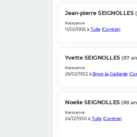
Jean-pierre SEIGNOLLES
Naissance
11/02/1935 à
Tulle
(
Corrèze
)
Yvette SEIGNOLLES
(87 an
Naissance
26/02/1932 à
Brive-la-Gaillarde
(
Co
Noelie SEIGNOLLES
(88 an
Naissance
24/12/1930 à
Tulle
(
Corrèze
)