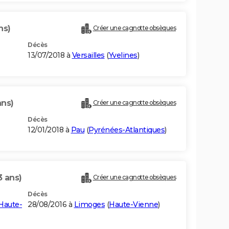
ns)
Créer une cagnotte obsèques
Décès
13/07/2018 à
Versailles
(
Yvelines
)
ans)
Créer une cagnotte obsèques
Décès
12/01/2018 à
Pau
(
Pyrénées-Atlantiques
)
3 ans)
Créer une cagnotte obsèques
Décès
Haute-
28/08/2016 à
Limoges
(
Haute-Vienne
)