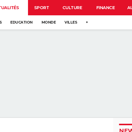
TUALITÉS
SPORT
CULTURE
FINANCE
A
S
EDUCATION
MONDE
VILLES
+
NEW