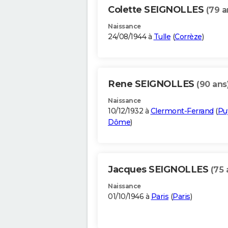
Colette SEIGNOLLES
(79 a
Naissance
24/08/1944 à
Tulle
(
Corrèze
)
Rene SEIGNOLLES
(90 ans
Naissance
10/12/1932 à
Clermont-Ferrand
(
Pu
Dôme
)
Jacques SEIGNOLLES
(75 
Naissance
01/10/1946 à
Paris
(
Paris
)