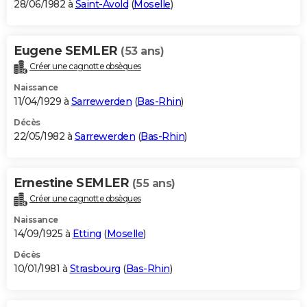
28/06/1982 à
Saint-Avold
(
Moselle
)
Eugene SEMLER
(53 ans)
Créer une cagnotte obsèques
Naissance
11/04/1929 à
Sarrewerden
(
Bas-Rhin
)
Décès
22/05/1982 à
Sarrewerden
(
Bas-Rhin
)
Ernestine SEMLER
(55 ans)
Créer une cagnotte obsèques
Naissance
14/09/1925 à
Etting
(
Moselle
)
Décès
10/01/1981 à
Strasbourg
(
Bas-Rhin
)