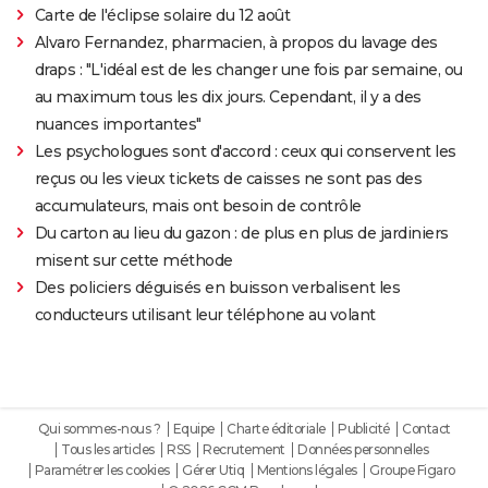
Carte de l'éclipse solaire du 12 août
Alvaro Fernandez, pharmacien, à propos du lavage des
draps : "L'idéal est de les changer une fois par semaine, ou
au maximum tous les dix jours. Cependant, il y a des
nuances importantes"
Les psychologues sont d'accord : ceux qui conservent les
reçus ou les vieux tickets de caisses ne sont pas des
accumulateurs, mais ont besoin de contrôle
Du carton au lieu du gazon : de plus en plus de jardiniers
misent sur cette méthode
Des policiers déguisés en buisson verbalisent les
conducteurs utilisant leur téléphone au volant
Qui sommes-nous ?
Equipe
Charte éditoriale
Publicité
Contact
Tous les articles
RSS
Recrutement
Données personnelles
Paramétrer les cookies
Gérer Utiq
Mentions légales
Groupe Figaro