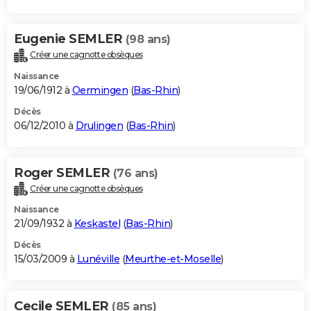
Eugenie SEMLER
(98 ans)
Créer une cagnotte obsèques
Naissance
19/06/1912 à
Oermingen
(
Bas-Rhin
)
Décès
06/12/2010 à
Drulingen
(
Bas-Rhin
)
Roger SEMLER
(76 ans)
Créer une cagnotte obsèques
Naissance
21/09/1932 à
Keskastel
(
Bas-Rhin
)
Décès
15/03/2009 à
Lunéville
(
Meurthe-et-Moselle
)
Cecile SEMLER
(85 ans)