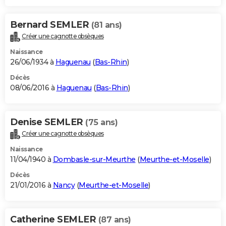
Bernard SEMLER
(81 ans)
Créer une cagnotte obsèques
Naissance
26/06/1934 à
Haguenau
(
Bas-Rhin
)
Décès
08/06/2016 à
Haguenau
(
Bas-Rhin
)
Denise SEMLER
(75 ans)
Créer une cagnotte obsèques
Naissance
11/04/1940 à
Dombasle-sur-Meurthe
(
Meurthe-et-Moselle
)
Décès
21/01/2016 à
Nancy
(
Meurthe-et-Moselle
)
Catherine SEMLER
(87 ans)