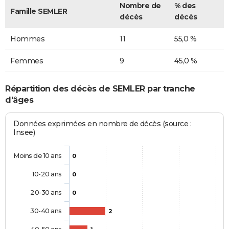
Nombre de
% des
Famille SEMLER
décès
décès
Hommes
11
55,0 %
Femmes
9
45,0 %
Répartition des décès de SEMLER par tranche
d'âges
Données exprimées en nombre de décès (source :
Insee)
Moins de 10 ans
0
10-20 ans
0
20-30 ans
0
30-40 ans
2
40-50 ans