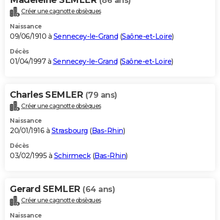
(86 ans)
Créer une cagnotte obsèques
Naissance
09/06/1910 à
Sennecey-le-Grand
(
Saône-et-Loire
)
Décès
01/04/1997 à
Sennecey-le-Grand
(
Saône-et-Loire
)
Charles SEMLER
(79 ans)
Créer une cagnotte obsèques
Naissance
20/01/1916 à
Strasbourg
(
Bas-Rhin
)
Décès
03/02/1995 à
Schirmeck
(
Bas-Rhin
)
Gerard SEMLER
(64 ans)
Créer une cagnotte obsèques
Naissance