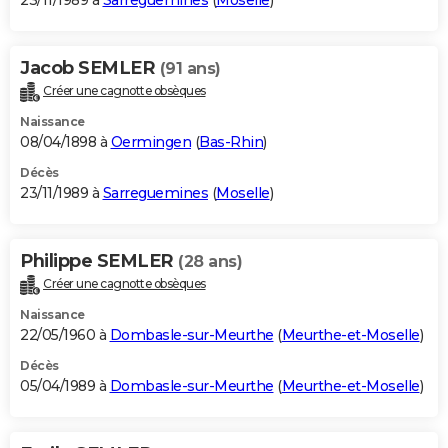
23/11/1989 à
Sarreguemines
(
Moselle
)
Jacob SEMLER
(91 ans)
Créer une cagnotte obsèques
Naissance
08/04/1898 à
Oermingen
(
Bas-Rhin
)
Décès
23/11/1989 à
Sarreguemines
(
Moselle
)
Philippe SEMLER
(28 ans)
Créer une cagnotte obsèques
Naissance
22/05/1960 à
Dombasle-sur-Meurthe
(
Meurthe-et-Moselle
)
Décès
05/04/1989 à
Dombasle-sur-Meurthe
(
Meurthe-et-Moselle
)