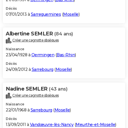
Décès
07/01/2013 à
Sarreguemines
(
Moselle
)
Albertine SEMLER
(84 ans)
Créer une cagnotte obsèques
Naissance
23/04/1928 à
Oermingen
(
Bas-Rhin
)
Décès
24/09/2012 à
Sarrebourg
(
Moselle
)
Nadine SEMLER
(43 ans)
Créer une cagnotte obsèques
Naissance
22/01/1968 à
Sarrebourg
(
Moselle
)
Décès
13/09/2011 à
Vandœuvre-lès-Nancy
(
Meurthe-et-Moselle
)