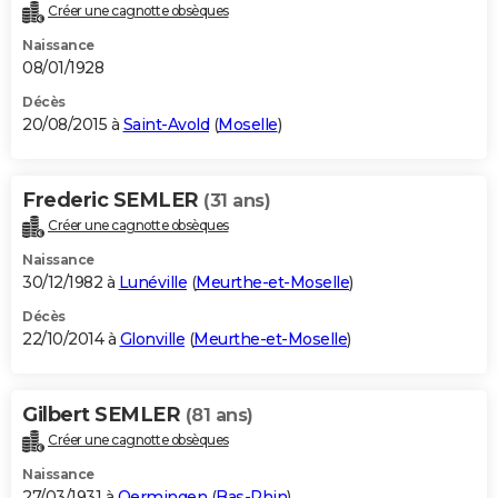
Créer une cagnotte obsèques
Naissance
08/01/1928
Décès
20/08/2015 à
Saint-Avold
(
Moselle
)
Frederic SEMLER
(31 ans)
Créer une cagnotte obsèques
Naissance
30/12/1982 à
Lunéville
(
Meurthe-et-Moselle
)
Décès
22/10/2014 à
Glonville
(
Meurthe-et-Moselle
)
Gilbert SEMLER
(81 ans)
Créer une cagnotte obsèques
Naissance
27/03/1931 à
Oermingen
(
Bas-Rhin
)