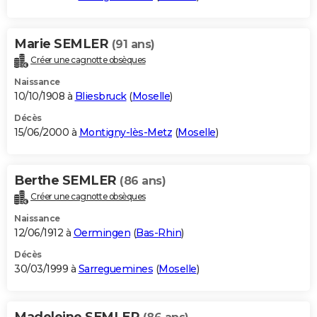
Marie SEMLER
(91 ans)
Créer une cagnotte obsèques
Naissance
10/10/1908 à
Bliesbruck
(
Moselle
)
Décès
15/06/2000 à
Montigny-lès-Metz
(
Moselle
)
Berthe SEMLER
(86 ans)
Créer une cagnotte obsèques
Naissance
12/06/1912 à
Oermingen
(
Bas-Rhin
)
Décès
30/03/1999 à
Sarreguemines
(
Moselle
)
Madeleine SEMLER