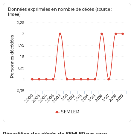
Données exprimées en nombre de décès (source :
Insee)
2,25
2
Personnes décédées
1,75
1,5
1,25
1
0,75
2006
2016
2012
2019
2004
2015
2011
2018
2003
2014
2009
2017
2000
2013
SEMLER
Répartition des décès de SEMLER par sexe