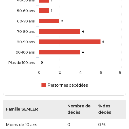
1
50-60 ans
1
60-70 ans
2
70-80 ans
4
80-90 ans
6
90-100 ans
4
Plus de 100 ans
0
0
2
4
6
8
Personnes décédées
Nombre de
% des
Famille SEMLER
décès
décès
Moins de 10 ans
0
0 %