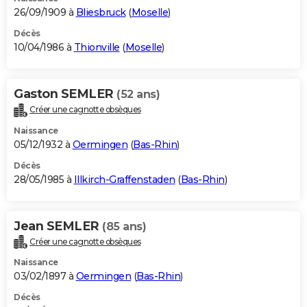
26/09/1909 à
Bliesbruck
(
Moselle
)
Décès
10/04/1986 à
Thionville
(
Moselle
)
Gaston SEMLER
(52 ans)
Créer une cagnotte obsèques
Naissance
05/12/1932 à
Oermingen
(
Bas-Rhin
)
Décès
28/05/1985 à
Illkirch-Graffenstaden
(
Bas-Rhin
)
Jean SEMLER
(85 ans)
Créer une cagnotte obsèques
Naissance
03/02/1897 à
Oermingen
(
Bas-Rhin
)
Décès