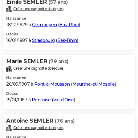
Emile SEMLER
(57 ans)
Créer une cagnotte obsèques
Naissance
18/10/1929 à
Oermingen
(
Bas-Rhin
)
Décès
16/01/1987 à
Strasbourg
(
Bas-Rhin
)
Marie SEMLER
(79 ans)
Créer une cagnotte obsèques
Naissance
26/09/1907 à
Pont-à-Mousson
(
Meurthe-et-Moselle
)
Décès
15/01/1987 à
Pontoise
(
Val-d'Oise
)
Antoine SEMLER
(76 ans)
Créer une cagnotte obsèques
Naissance