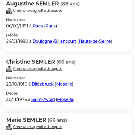
Augustine SEMLER
(88 ans)
Créer une cagnotte obsèques
Naissance
06/03/1891 à
Paris
(
Paris
)
Décès
24/01/1980 à
Boulogne-Billancourt
(
Hauts-de-Seine
)
Christine SEMLER
(66 ans)
Créer une cagnotte obsèques
Naissance
23/10/1910 à
Bliesbruck
(
Moselle
)
Décès
30/11/1976 à
Saint-Avold
(
Moselle
)
Marie SEMLER
(66 ans)
Créer une cagnotte obsèques