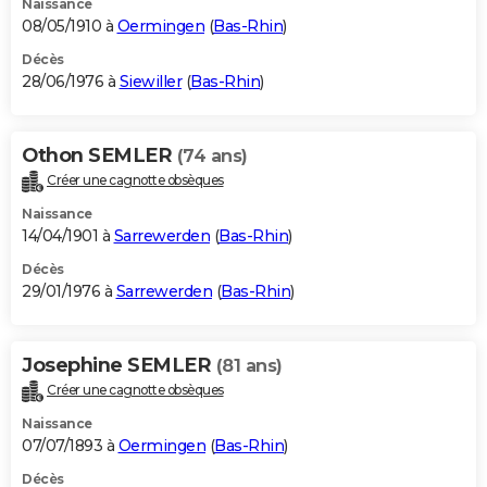
Naissance
08/05/1910 à
Oermingen
(
Bas-Rhin
)
Décès
28/06/1976 à
Siewiller
(
Bas-Rhin
)
Othon SEMLER
(74 ans)
Créer une cagnotte obsèques
Naissance
14/04/1901 à
Sarrewerden
(
Bas-Rhin
)
Décès
29/01/1976 à
Sarrewerden
(
Bas-Rhin
)
Josephine SEMLER
(81 ans)
Créer une cagnotte obsèques
Naissance
07/07/1893 à
Oermingen
(
Bas-Rhin
)
Décès