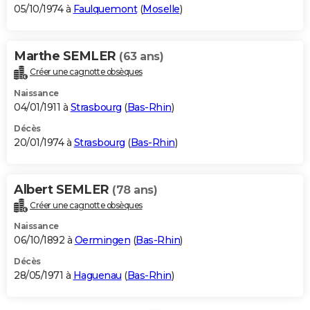
05/10/1974 à
Faulquemont
(
Moselle
)
Marthe SEMLER
(63 ans)
Créer une cagnotte obsèques
Naissance
04/01/1911 à
Strasbourg
(
Bas-Rhin
)
Décès
20/01/1974 à
Strasbourg
(
Bas-Rhin
)
Albert SEMLER
(78 ans)
Créer une cagnotte obsèques
Naissance
06/10/1892 à
Oermingen
(
Bas-Rhin
)
Décès
28/05/1971 à
Haguenau
(
Bas-Rhin
)