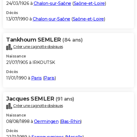
24/03/1926 à
Chalon-sur-Saône
(
Saône-et-Loire
)
Décès
13/07/1990 à
Chalon-sur-Saône
(
Saône-et-Loire
)
Tankhoum SEMLER
(84 ans)
Créer une cagnotte obsèques
Naissance
21/07/1905 à IRKOUTSK
Décès
11/01/1990 à
Paris
(
Paris
)
Jacques SEMLER
(91 ans)
Créer une cagnotte obsèques
Naissance
08/08/1898 à
Oermingen
(
Bas-Rhin
)
Décès