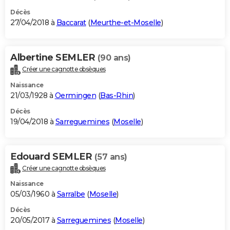
Décès
27/04/2018 à
Baccarat
(
Meurthe-et-Moselle
)
Albertine SEMLER
(90 ans)
Créer une cagnotte obsèques
Naissance
21/03/1928 à
Oermingen
(
Bas-Rhin
)
Décès
19/04/2018 à
Sarreguemines
(
Moselle
)
Edouard SEMLER
(57 ans)
Créer une cagnotte obsèques
Naissance
05/03/1960 à
Sarralbe
(
Moselle
)
Décès
20/05/2017 à
Sarreguemines
(
Moselle
)