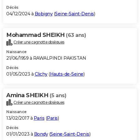
Décès
04/12/2024 à
Bobigny
(
Seine-Saint-Denis
)
Mohammad SHEIKH
(63 ans)
Créer une cagnotte obsèques
Naissance
21/06/1959 à RAWALPINDI PAKISTAN
Décès
01/05/2023 à
Clichy
(
Hauts-de-Seine
)
Amina SHEIKH
(5 ans)
Créer une cagnotte obsèques
Naissance
13/02/2017 à
Paris
(
Paris
)
Décès
01/01/2023 à
Bondy
(
Seine-Saint-Denis
)