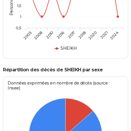
1,5
1
0,5
2017
2018
2020
2021
2024
2003
2008
2010
2016
SHEIKH
Répartition des décès de SHEIKH par sexe
Données exprimées en nombre de décès (source :
Insee)