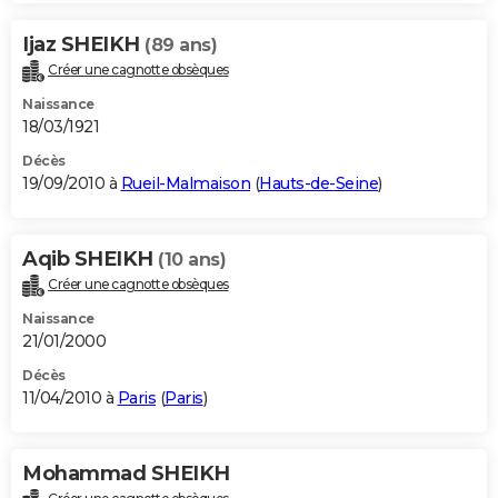
Ijaz SHEIKH
(89 ans)
Créer une cagnotte obsèques
Naissance
18/03/1921
Décès
19/09/2010 à
Rueil-Malmaison
(
Hauts-de-Seine
)
Aqib SHEIKH
(10 ans)
Créer une cagnotte obsèques
Naissance
21/01/2000
Décès
11/04/2010 à
Paris
(
Paris
)
Mohammad SHEIKH