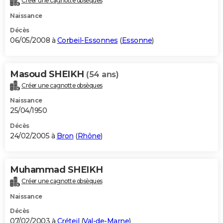
Créer une cagnotte obsèques
Naissance
Décès
06/05/2008 à
Corbeil-Essonnes
(
Essonne
)
Masoud SHEIKH
(54 ans)
Créer une cagnotte obsèques
Naissance
25/04/1950
Décès
24/02/2005 à
Bron
(
Rhône
)
Muhammad SHEIKH
Créer une cagnotte obsèques
Naissance
Décès
07/02/2003 à
Créteil
(
Val-de-Marne
)