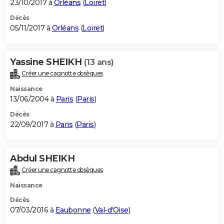
23/10/2017 à
Orléans
(
Loiret
)
Décès
05/11/2017 à
Orléans
(
Loiret
)
Yassine SHEIKH
(13 ans)
Créer une cagnotte obsèques
Naissance
13/06/2004 à
Paris
(
Paris
)
Décès
22/09/2017 à
Paris
(
Paris
)
Abdul SHEIKH
Créer une cagnotte obsèques
Naissance
Décès
07/03/2016 à
Eaubonne
(
Val-d'Oise
)