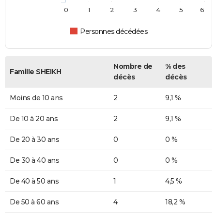
0
1
2
3
4
5
6
Personnes décédées
Nombre de
% des
Famille SHEIKH
décès
décès
Moins de 10 ans
2
9,1 %
De 10 à 20 ans
2
9,1 %
De 20 à 30 ans
0
0 %
De 30 à 40 ans
0
0 %
De 40 à 50 ans
1
4,5 %
De 50 à 60 ans
4
18,2 %