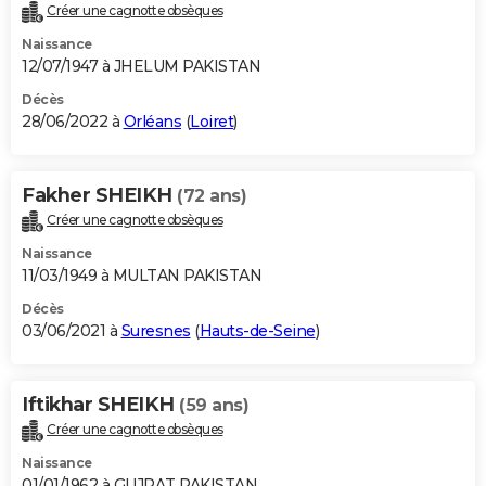
Créer une cagnotte obsèques
Naissance
12/07/1947 à JHELUM PAKISTAN
Décès
28/06/2022 à
Orléans
(
Loiret
)
Fakher SHEIKH
(72 ans)
Créer une cagnotte obsèques
Naissance
11/03/1949 à MULTAN PAKISTAN
Décès
03/06/2021 à
Suresnes
(
Hauts-de-Seine
)
Iftikhar SHEIKH
(59 ans)
Créer une cagnotte obsèques
Naissance
01/01/1962 à GUJRAT PAKISTAN