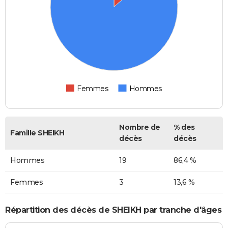
Femmes
Hommes
Nombre de
% des
Famille SHEIKH
décès
décès
Hommes
19
86,4 %
Femmes
3
13,6 %
Répartition des décès de SHEIKH par tranche d'âges