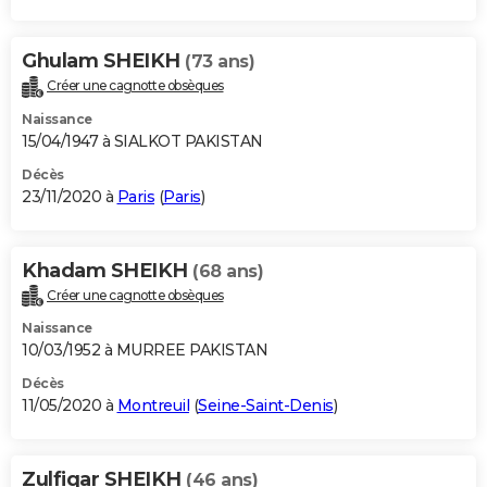
Ghulam SHEIKH
(73 ans)
Créer une cagnotte obsèques
Naissance
15/04/1947 à SIALKOT PAKISTAN
Décès
23/11/2020 à
Paris
(
Paris
)
Khadam SHEIKH
(68 ans)
Créer une cagnotte obsèques
Naissance
10/03/1952 à MURREE PAKISTAN
Décès
11/05/2020 à
Montreuil
(
Seine-Saint-Denis
)
Zulfiqar SHEIKH
(46 ans)