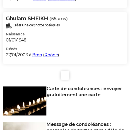
Ghulam SHEIKH
(55 ans)
Créer une cagnotte obsèques
Naissance
01/01/1948
Décès
27/01/2003 à
Bron
(
Rhône
)
1
Carte de condoléances : envoyer
gratuitement une carte
Message de condoléances :