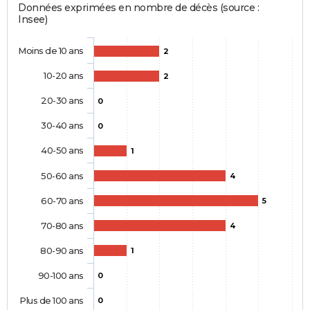
Données exprimées en nombre de décès (source :
Insee)
Moins de 10 ans
2
10-20 ans
2
20-30 ans
0
30-40 ans
0
40-50 ans
1
50-60 ans
4
60-70 ans
5
70-80 ans
4
80-90 ans
1
90-100 ans
0
Plus de 100 ans
0