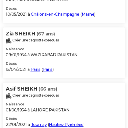
Décès
10/05/2021 à
Châlons-en-Champagne
(
Marne
)
Zia SHEIKH
(67 ans)
Créer une cagnotte obsèques
Naissance
09/01/1954 à WAZIRABAD PAKISTAN
Décès
15/04/2021 à
Paris
(
Paris
)
Asif SHEIKH
(66 ans)
Créer une cagnotte obsèques
Naissance
01/06/1954 à LAHORE PAKISTAN
Décès
22/01/2021 à
Tournay
(
Hautes-Pyrénées
)