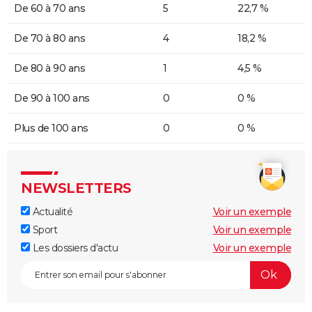
De 60 à 70 ans
5
22,7 %
De 70 à 80 ans
4
18,2 %
De 80 à 90 ans
1
4,5 %
De 90 à 100 ans
0
0 %
Plus de 100 ans
0
0 %
NEWSLETTERS
Actualité
Voir un exemple
Sport
Voir un exemple
Les dossiers d'actu
Voir un exemple