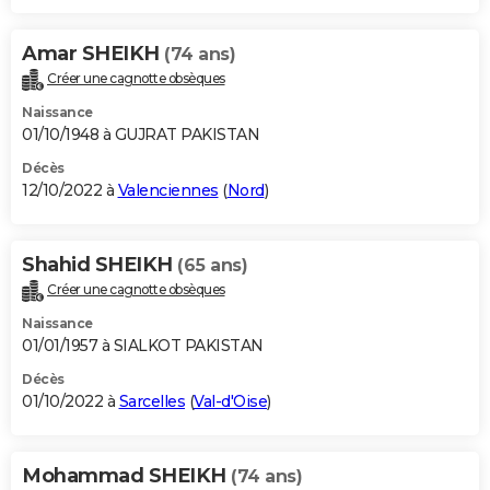
Amar SHEIKH
(74 ans)
Créer une cagnotte obsèques
Naissance
01/10/1948 à GUJRAT PAKISTAN
Décès
12/10/2022 à
Valenciennes
(
Nord
)
Shahid SHEIKH
(65 ans)
Créer une cagnotte obsèques
Naissance
01/01/1957 à SIALKOT PAKISTAN
Décès
01/10/2022 à
Sarcelles
(
Val-d'Oise
)
Mohammad SHEIKH
(74 ans)