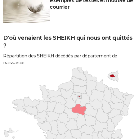
exemples de textes et modèle de
courrier
D'où venaient les SHEIKH qui nous ont quittés
?
Répartition des SHEIKH décédés par département de
naissance.