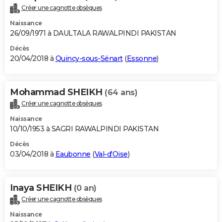
Créer une cagnotte obsèques
Naissance
26/09/1971 à DAULTALA RAWALPINDI PAKISTAN
Décès
20/04/2018 à
Quincy-sous-Sénart
(
Essonne
)
Mohammad SHEIKH
(64 ans)
Créer une cagnotte obsèques
Naissance
10/10/1953 à SAGRI RAWALPINDI PAKISTAN
Décès
03/04/2018 à
Eaubonne
(
Val-d'Oise
)
Inaya SHEIKH
(0 an)
Créer une cagnotte obsèques
Naissance