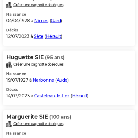
Créer une cagnotte obsèques
Naissance
04/04/1928 à
Nîmes
(
Gard
)
Décès
12/07/2023 à
Sète
(
Hérault
)
Huguette SIE
(95 ans)
Créer une cagnotte obsèques
Naissance
19/07/1927 à
Narbonne
(
Aude
)
Décès
14/03/2023 à
Castelnau-le-Lez
(
Hérault
)
Marguerite SIE
(100 ans)
Créer une cagnotte obsèques
Naissance