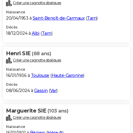
Créer une cagnotte obsèques
Naissance
20/04/1953 à
Saint-Benoît-de-Carmaux
(
Tarn
)
Décès
18/12/2024 à
Albi
(
Tarn
)
Henri SIE
(88 ans)
Créer une cagnotte obsèques
Naissance
16/01/1936 à
Toulouse
(
Haute-Garonne
)
Décès
08/06/2024 à
Gassin
(
Var
)
Marguerite SIE
(103 ans)
Créer une cagnotte obsèques
Naissance
16/01/1921 à
Béziers
(
Hérault
)