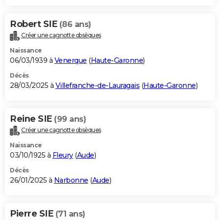
Robert SIE
(86 ans)
Créer une cagnotte obsèques
Naissance
06/03/1939 à
Venerque
(
Haute-Garonne
)
Décès
28/03/2025 à
Villefranche-de-Lauragais
(
Haute-Garonne
)
Reine SIE
(99 ans)
Créer une cagnotte obsèques
Naissance
03/10/1925 à
Fleury
(
Aude
)
Décès
26/01/2025 à
Narbonne
(
Aude
)
Pierre SIE
(71 ans)