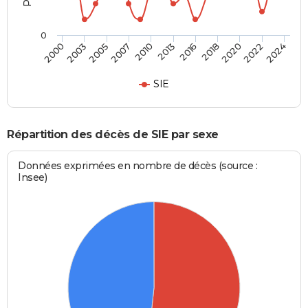
0
2013
2005
2022
2016
2007
2024
2000
2018
2010
2003
2020
SIE
Répartition des décès de SIE par sexe
Données exprimées en nombre de décès (source :
Insee)