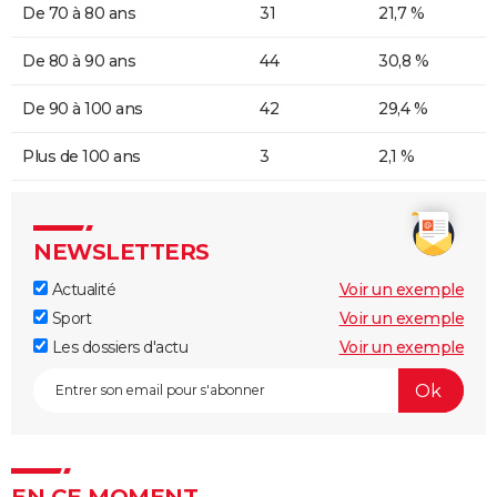
De 70 à 80 ans
31
21,7 %
De 80 à 90 ans
44
30,8 %
De 90 à 100 ans
42
29,4 %
Plus de 100 ans
3
2,1 %
NEWSLETTERS
Actualité
Voir un exemple
Sport
Voir un exemple
Les dossiers d'actu
Voir un exemple