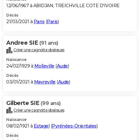
12/06/1967 à ABIDJAN, TREICHVILLE COTE D'IVOIRE
Décès
21/03/2021 à
Paris
(
Paris
)
Andree SIE
(91 ans)
Créer une cagnotte obsèques
Naissance
24/02/1929 à
Molleville
(
Aude
)
Décès
03/01/2021 à
Mayreville
(
Aude
)
Gilberte SIE
(99 ans)
Créer une cagnotte obsèques
Naissance
08/02/1921 à
Estagel
(
Pyrénées-Orientales
)
Décès