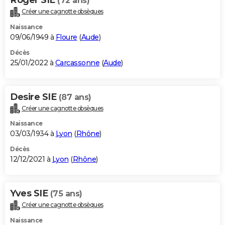
(72 ans)
Créer une cagnotte obsèques
Naissance
09/06/1949 à
Floure
(
Aude
)
Décès
25/01/2022 à
Carcassonne
(
Aude
)
Desire SIE
(87 ans)
Créer une cagnotte obsèques
Naissance
03/03/1934 à
Lyon
(
Rhône
)
Décès
12/12/2021 à
Lyon
(
Rhône
)
Yves SIE
(75 ans)
Créer une cagnotte obsèques
Naissance