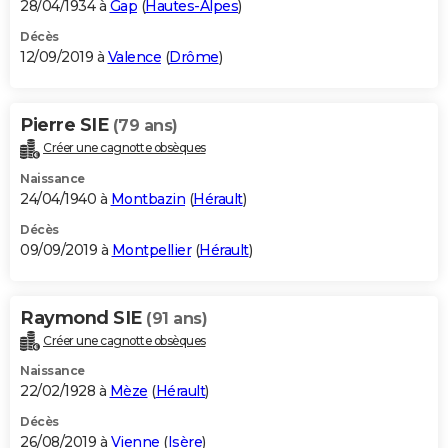
28/04/1934 à
Gap
(
Hautes-Alpes
)
Décès
12/09/2019 à
Valence
(
Drôme
)
Pierre SIE
(79 ans)
Créer une cagnotte obsèques
Naissance
24/04/1940 à
Montbazin
(
Hérault
)
Décès
09/09/2019 à
Montpellier
(
Hérault
)
Raymond SIE
(91 ans)
Créer une cagnotte obsèques
Naissance
22/02/1928 à
Mèze
(
Hérault
)
Décès
26/08/2019 à
Vienne
(
Isère
)