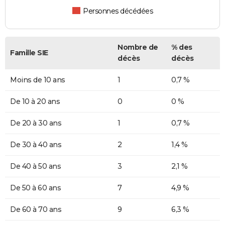
Personnes décédées
Nombre de
% des
Famille SIE
décès
décès
Moins de 10 ans
1
0,7 %
De 10 à 20 ans
0
0 %
De 20 à 30 ans
1
0,7 %
De 30 à 40 ans
2
1,4 %
De 40 à 50 ans
3
2,1 %
De 50 à 60 ans
7
4,9 %
De 60 à 70 ans
9
6,3 %