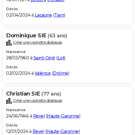
Décès
02/04/2024 à
Lacaune
(
Tarn
)
Dominique SIE
(63 ans)
Créer une cagnotte obsèques
Naissance
28/03/1960 à
Saint-Céré
(
Lot
)
Décès
02/02/2024 à
Valence
(
Drôme
)
Christian SIE
(77 ans)
Créer une cagnotte obsèques
Naissance
24/06/1946 à
Revel
(
Haute-Garonne
)
Décès
12/01/2024 à
Revel
(
Haute-Garonne
)