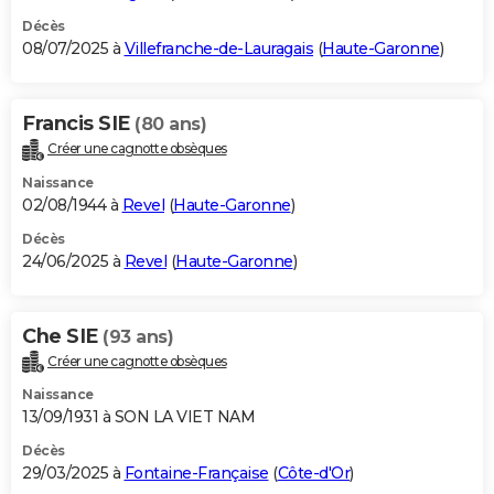
Décès
08/07/2025 à
Villefranche-de-Lauragais
(
Haute-Garonne
)
Francis SIE
(80 ans)
Créer une cagnotte obsèques
Naissance
02/08/1944 à
Revel
(
Haute-Garonne
)
Décès
24/06/2025 à
Revel
(
Haute-Garonne
)
Che SIE
(93 ans)
Créer une cagnotte obsèques
Naissance
13/09/1931 à SON LA VIET NAM
Décès
29/03/2025 à
Fontaine-Française
(
Côte-d'Or
)