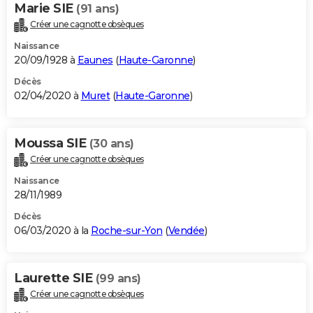
Marie SIE
(91 ans)
Créer une cagnotte obsèques
Naissance
20/09/1928 à
Eaunes
(
Haute-Garonne
)
Décès
02/04/2020 à
Muret
(
Haute-Garonne
)
Moussa SIE
(30 ans)
Créer une cagnotte obsèques
Naissance
28/11/1989
Décès
06/03/2020 à la
Roche-sur-Yon
(
Vendée
)
Laurette SIE
(99 ans)
Créer une cagnotte obsèques