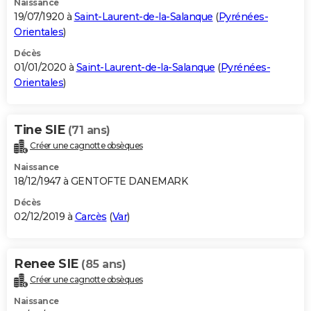
Naissance
19/07/1920 à
Saint-Laurent-de-la-Salanque
(
Pyrénées-
Orientales
)
Décès
01/01/2020 à
Saint-Laurent-de-la-Salanque
(
Pyrénées-
Orientales
)
Tine SIE
(71 ans)
Créer une cagnotte obsèques
Naissance
18/12/1947 à GENTOFTE DANEMARK
Décès
02/12/2019 à
Carcès
(
Var
)
Renee SIE
(85 ans)
Créer une cagnotte obsèques
Naissance