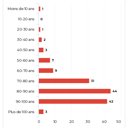
Moins de 10 ans
1
10-20 ans
0
20-30 ans
1
30-40 ans
2
40-50 ans
3
50-60 ans
7
60-70 ans
9
70-80 ans
31
80-90 ans
44
90-100 ans
42
Plus de 100 ans
3
0
10
20
30
40
50