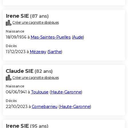
Irene SIE
(87 ans)
Créer une cagnotte obsèques
Naissance
18/09/1936 à
Mas-Saintes-Puelles
(
Aude
)
Décès
11/12/2023 à
Mézeray
(
Sarthe
)
Claude SIE
(82 ans)
Créer une cagnotte obsèques
Naissance
06/06/1941 à
Toulouse
(
Haute-Garonne
)
Décès
22/10/2023 à
Cornebarrieu
(
Haute-Garonne
)
Irene SIE
(95 ans)