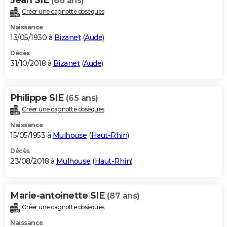
Jean SIE
(88 ans)
Créer une cagnotte obsèques
Naissance
13/05/1930 à
Bizanet
(
Aude
)
Décès
31/10/2018 à
Bizanet
(
Aude
)
Philippe SIE
(65 ans)
Créer une cagnotte obsèques
Naissance
15/05/1953 à
Mulhouse
(
Haut-Rhin
)
Décès
23/08/2018 à
Mulhouse
(
Haut-Rhin
)
Marie-antoinette SIE
(87 ans)
Créer une cagnotte obsèques
Naissance