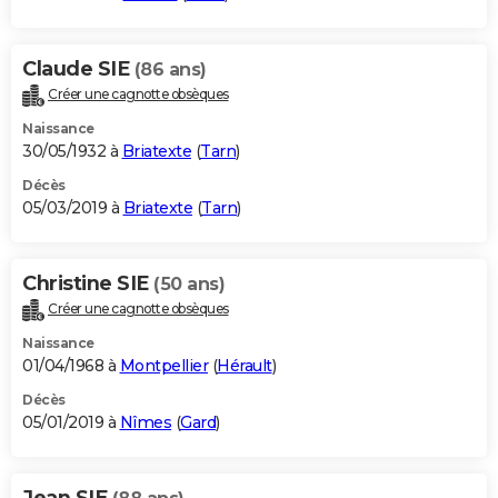
Claude SIE
(86 ans)
Créer une cagnotte obsèques
Naissance
30/05/1932 à
Briatexte
(
Tarn
)
Décès
05/03/2019 à
Briatexte
(
Tarn
)
Christine SIE
(50 ans)
Créer une cagnotte obsèques
Naissance
01/04/1968 à
Montpellier
(
Hérault
)
Décès
05/01/2019 à
Nîmes
(
Gard
)