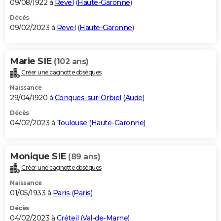
09/08/1922 à
Revel
(
Haute-Garonne
)
Décès
09/02/2023 à
Revel
(
Haute-Garonne
)
Marie SIE
(102 ans)
Créer une cagnotte obsèques
Naissance
29/04/1920 à
Conques-sur-Orbiel
(
Aude
)
Décès
04/02/2023 à
Toulouse
(
Haute-Garonne
)
Monique SIE
(89 ans)
Créer une cagnotte obsèques
Naissance
01/05/1933 à
Paris
(
Paris
)
Décès
04/02/2023 à
Créteil
(
Val-de-Marne
)