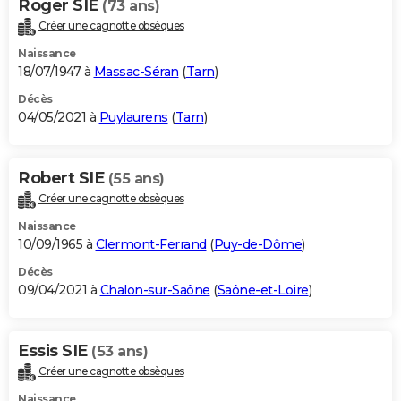
Roger SIE
(73 ans)
Créer une cagnotte obsèques
Naissance
18/07/1947 à
Massac-Séran
(
Tarn
)
Décès
04/05/2021 à
Puylaurens
(
Tarn
)
Robert SIE
(55 ans)
Créer une cagnotte obsèques
Naissance
10/09/1965 à
Clermont-Ferrand
(
Puy-de-Dôme
)
Décès
09/04/2021 à
Chalon-sur-Saône
(
Saône-et-Loire
)
Essis SIE
(53 ans)
Créer une cagnotte obsèques
Naissance