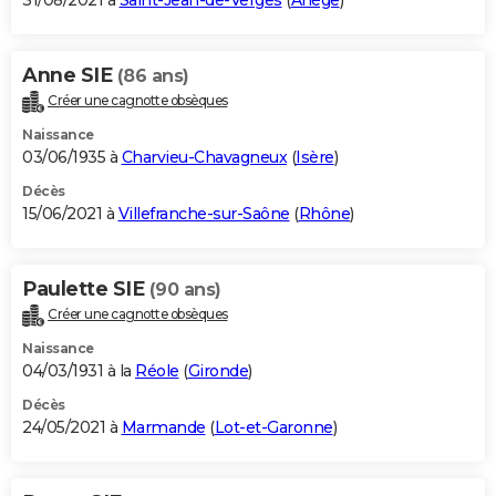
31/08/2021 à
Saint-Jean-de-Verges
(
Ariège
)
Anne SIE
(86 ans)
Créer une cagnotte obsèques
Naissance
03/06/1935 à
Charvieu-Chavagneux
(
Isère
)
Décès
15/06/2021 à
Villefranche-sur-Saône
(
Rhône
)
Paulette SIE
(90 ans)
Créer une cagnotte obsèques
Naissance
04/03/1931 à la
Réole
(
Gironde
)
Décès
24/05/2021 à
Marmande
(
Lot-et-Garonne
)