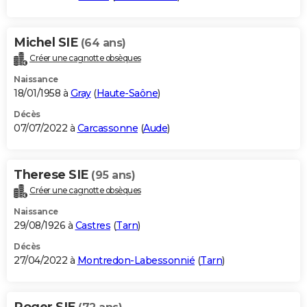
Michel SIE
(64 ans)
Créer une cagnotte obsèques
Naissance
18/01/1958 à
Gray
(
Haute-Saône
)
Décès
07/07/2022 à
Carcassonne
(
Aude
)
Therese SIE
(95 ans)
Créer une cagnotte obsèques
Naissance
29/08/1926 à
Castres
(
Tarn
)
Décès
27/04/2022 à
Montredon-Labessonnié
(
Tarn
)
Roger SIE