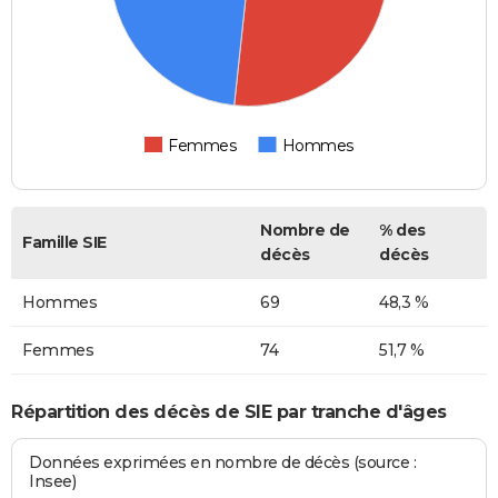
Femmes
Hommes
Nombre de
% des
Famille SIE
décès
décès
Hommes
69
48,3 %
Femmes
74
51,7 %
Répartition des décès de SIE par tranche d'âges
Données exprimées en nombre de décès (source :
Insee)