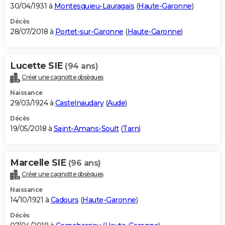
30/04/1931 à
Montesquieu-Lauragais
(
Haute-Garonne
)
Décès
28/07/2018 à
Portet-sur-Garonne
(
Haute-Garonne
)
Lucette SIE
(94 ans)
Créer une cagnotte obsèques
Naissance
29/03/1924 à
Castelnaudary
(
Aude
)
Décès
19/05/2018 à
Saint-Amans-Soult
(
Tarn
)
Marcelle SIE
(96 ans)
Créer une cagnotte obsèques
Naissance
14/10/1921 à
Cadours
(
Haute-Garonne
)
Décès