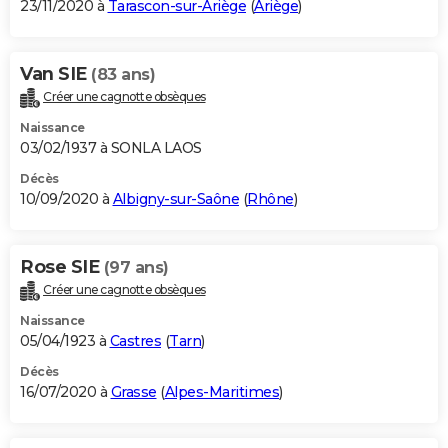
23/11/2020 à
Tarascon-sur-Ariège
(
Ariège
)
Van SIE
(83 ans)
Créer une cagnotte obsèques
Naissance
03/02/1937 à SONLA LAOS
Décès
10/09/2020 à
Albigny-sur-Saône
(
Rhône
)
Rose SIE
(97 ans)
Créer une cagnotte obsèques
Naissance
05/04/1923 à
Castres
(
Tarn
)
Décès
16/07/2020 à
Grasse
(
Alpes-Maritimes
)