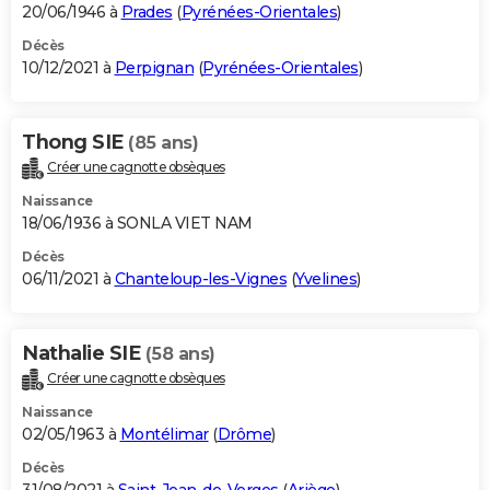
20/06/1946 à
Prades
(
Pyrénées-Orientales
)
Décès
10/12/2021 à
Perpignan
(
Pyrénées-Orientales
)
Thong SIE
(85 ans)
Créer une cagnotte obsèques
Naissance
18/06/1936 à SONLA VIET NAM
Décès
06/11/2021 à
Chanteloup-les-Vignes
(
Yvelines
)
Nathalie SIE
(58 ans)
Créer une cagnotte obsèques
Naissance
02/05/1963 à
Montélimar
(
Drôme
)
Décès